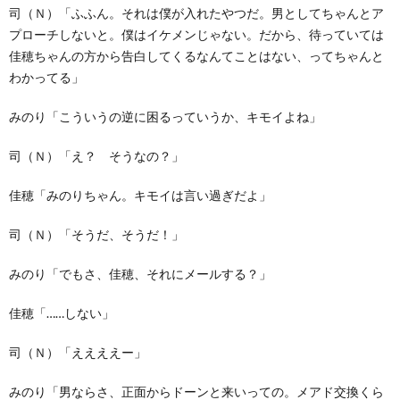
司（Ｎ）「ふふん。それは僕が入れたやつだ。男としてちゃんとア
プローチしないと。僕はイケメンじゃない。だから、待っていては
佳穂ちゃんの方から告白してくるなんてことはない、ってちゃんと
わかってる」
みのり「こういうの逆に困るっていうか、キモイよね」
司（Ｎ）「え？ そうなの？」
佳穂「みのりちゃん。キモイは言い過ぎだよ」
司（Ｎ）「そうだ、そうだ！」
みのり「でもさ、佳穂、それにメールする？」
佳穂「……しない」
司（Ｎ）「ええええー」
みのり「男ならさ、正面からドーンと来いっての。メアド交換くら