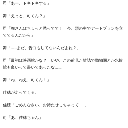
司「あー、ドキドキする」
舞「えっと、司くん？」
司「舞さんはちょっと黙ってて！ 今、頭の中でデートプランを立
ててるんだから」
舞「……まだ、告白もしてないんだよね？」
司「最初は映画館かな？ いや、この前見た雑誌で動物園とか水族
館も良いって書いてあったな……」
舞「ね、ねえ、司くん！」
佳穂が走ってくる。
佳穂「ごめんなさい、お待たせしちゃって……」
司「あ、佳穂ちゃん」