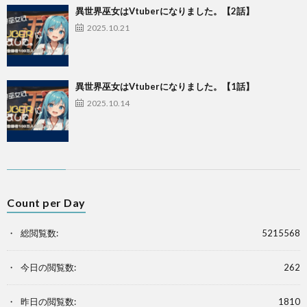
異世界巫女はVtuberになりました。【2話】
2025.10.21
異世界巫女はVtuberになりました。【1話】
2025.10.14
Count per Day
総閲覧数:
5215568
今日の閲覧数:
262
昨日の閲覧数:
1810