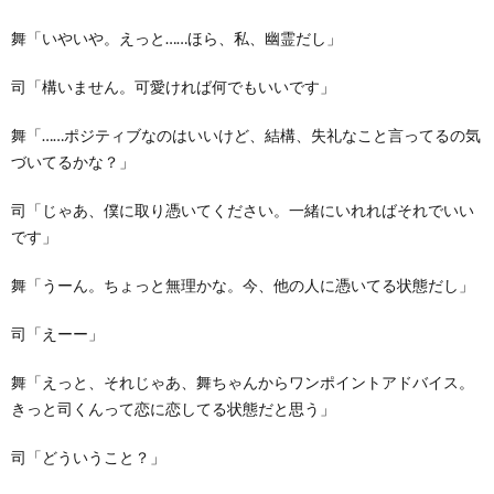
舞「いやいや。えっと……ほら、私、幽霊だし」
司「構いません。可愛ければ何でもいいです」
舞「……ポジティブなのはいいけど、結構、失礼なこと言ってるの気
づいてるかな？」
司「じゃあ、僕に取り憑いてください。一緒にいれればそれでいい
です」
舞「うーん。ちょっと無理かな。今、他の人に憑いてる状態だし」
司「えーー」
舞「えっと、それじゃあ、舞ちゃんからワンポイントアドバイス。
きっと司くんって恋に恋してる状態だと思う」
司「どういうこと？」