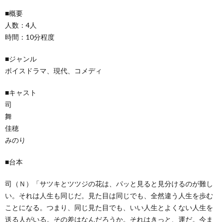
■概要
人数：4人
時間：10分程度
■ジャンル
ボイスドラマ、現代、コメディ
■キャスト
司
舞
佳穂
みのり
■台本
司（Ｎ）「サツキとツツジの花は、パッと見ると見分けるのが難し
い。それは人生も同じだ。見た目は同じでも、全然違う人生を歩む
ことになる。つまり、同じ見た目でも、いい人生とよくない人生を
送る人がいる。その差はなんだろうか。それはきっと、運だ。今ま