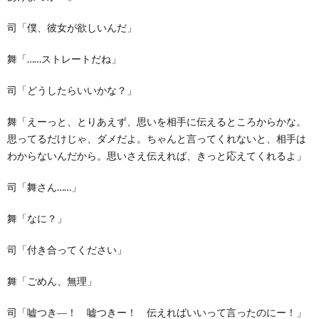
司「僕、彼女が欲しいんだ」
舞「……ストレートだね」
司「どうしたらいいかな？」
舞「えーっと、とりあえず、思いを相手に伝えるところからかな。
思ってるだけじゃ、ダメだよ。ちゃんと言ってくれないと、相手は
わからないんだから。思いさえ伝えれば、きっと応えてくれるよ」
司「舞さん……」
舞「なに？」
司「付き合ってください」
舞「ごめん、無理」
司「嘘つき―！ 嘘つきー！ 伝えればいいって言ったのにー！」