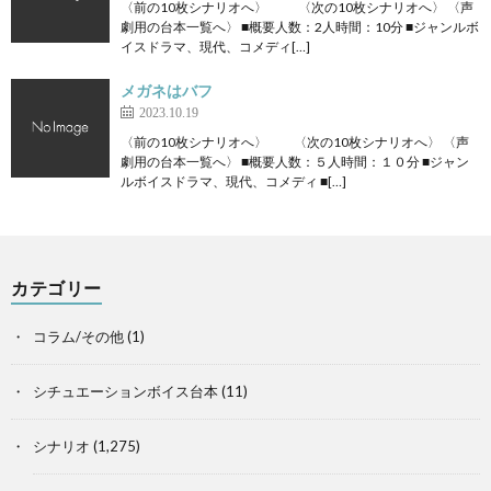
〈前の10枚シナリオへ〉 〈次の10枚シナリオへ〉 〈声
劇用の台本一覧へ〉 ■概要人数：2人時間：10分 ■ジャンルボ
イスドラマ、現代、コメディ[…]
メガネはバフ
2023.10.19
〈前の10枚シナリオへ〉 〈次の10枚シナリオへ〉 〈声
劇用の台本一覧へ〉 ■概要人数：５人時間：１０分 ■ジャン
ルボイスドラマ、現代、コメディ ■[…]
カテゴリー
コラム/その他
(1)
シチュエーションボイス台本
(11)
シナリオ
(1,275)