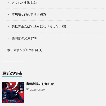
さくらと七海
(13)
不思議な館のアリス
(87)
異世界巫女はVtuberになりました。
(2)
西田家の兄弟
(20)
ボイスサンプル用台詞
(1)
最近の投稿
書籍出版のお知らせ
2026.06.29