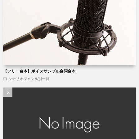
【フリー台本】ボイスサンプル台詞台本
シナリオジャンル別一覧