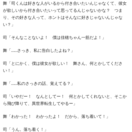
舞「司くんは好きな人がいるから付き合いたいんじゃなくて、彼女
が欲しいから付き合いたいって思ってるんじゃないかな？ つま
り、その好きな人って、ホントはそんなに好きじゃないんじゃな
い？」
司「そんなことないよ！ 僕は佳穂ちゃん一筋だよ！」
舞「……さっき、私に告白したよね？」
司「とにかく、僕は彼女が欲しい！ 舞さん、何とかしてくださ
い！」
舞「……私のさっきの話、覚えてる？」
司「いやだー！ なんとしてー！ 何とかしてくれないと、そこか
ら飛び降りて、異世界転生してやるー」
舞「わかった！ わかったよ！ だから、落ち着いて！」
司「うん。落ち着く！」