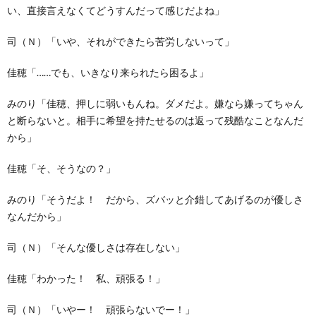
い、直接言えなくてどうすんだって感じだよね」
司（Ｎ）「いや、それができたら苦労しないって」
佳穂「……でも、いきなり来られたら困るよ」
みのり「佳穂、押しに弱いもんね。ダメだよ。嫌なら嫌ってちゃん
と断らないと。相手に希望を持たせるのは返って残酷なことなんだ
から」
佳穂「そ、そうなの？」
みのり「そうだよ！ だから、ズバッと介錯してあげるのが優しさ
なんだから」
司（Ｎ）「そんな優しさは存在しない」
佳穂「わかった！ 私、頑張る！」
司（Ｎ）「いやー！ 頑張らないでー！」