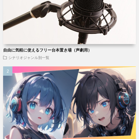
自由に気軽に使えるフリー台本置き場（声劇用）
シナリオジャンル別一覧