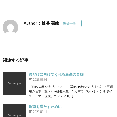
Author：鍵谷 端哉
投稿一覧
関連する記事
僕だけに向けてくれる最高の笑顔
2023.03.01
〈前の10枚シナリオへ〉 〈次の10枚シナリオへ〉 〈声劇
用の台本一覧へ〉 ■概要人数：3人時間：5分 ■ジャンルボイ
スドラマ、現代、コメディ ■[…]
欲望を満たすために
2023.03.14