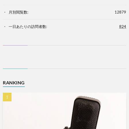
月別閲覧数:
12879
一日あたりの訪問者数:
824
RANKING