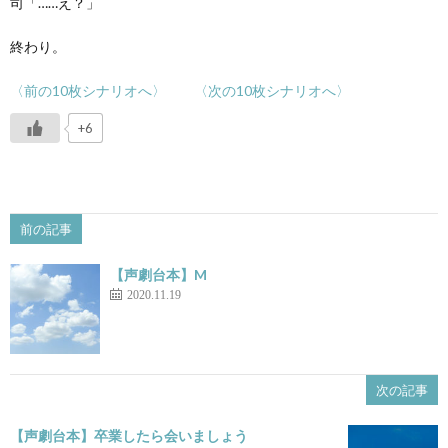
司「……え？」
終わり。
〈前の10枚シナリオへ〉
〈次の10枚シナリオへ〉
+6
前の記事
【声劇台本】M
2020.11.19
次の記事
【声劇台本】卒業したら会いましょう