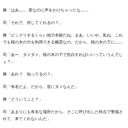
舞「はあ……。変なのに声をかけちゃったな……」
司「それで、何してくれるの？」
舞「ビックリするくらい他力本願だね。まあ、いいや。私ね、これ
でも桜の木の力を利用できる幽霊なの。だから、桜の木の下に……」
司「あー、ダメダメ。桜の木の下で告白すればいいっていうんでし
ょ？」
舞「あれ？ 知ってるの？」
司「有名だよ。だから、逆にダメなんだ」
舞「どういうこと？」
司「あまりにも有名な場所だから、そこに呼び出した時点で警戒さ
れて、来てくれないんだ」