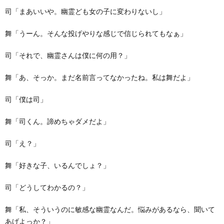
司「まあいいや。幽霊ども女の子に変わりないし」
舞「うーん。そんな投げやりな感じで信じられてもなぁ」
司「それで、幽霊さんは僕に何の用？」
舞「あ、そっか。まだ名前言ってなかったね。私は舞だよ」
司「僕は司」
舞「司くん。諦めちゃダメだよ」
司「え？」
舞「好きな子、いるんでしょ？」
司「どうしてわかるの？」
舞「私、そういうのに敏感な幽霊なんだ。悩みがあるなら、聞いて
あげよっか？」