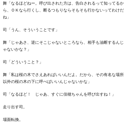
舞「なるほどねー。呼び出された方は、告白されるって知ってるか
ら、ＯＫなら行くし、断るつもりならそもそも行かないってわけだ
ね」
司「うん、そういうことです」
舞「じゃあさ、逆にそこじゃないところなら、相手も油断するんじ
ゃないかな？」
司「どういうこと？」
舞「私は桜の木でさえあればいいんだよ。だから、その有名な場所
以外の桜の木の下に呼べばいいんじゃないかな」
司「なるほど！ じゃあ、すぐに佳穂ちゃんを呼び出すね！」
走り出す司。
場面転換。