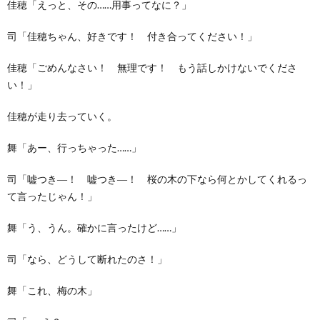
佳穂「えっと、その……用事ってなに？」
司「佳穂ちゃん、好きです！ 付き合ってください！」
佳穂「ごめんなさい！ 無理です！ もう話しかけないでくださ
い！」
佳穂が走り去っていく。
舞「あー、行っちゃった……」
司「嘘つき―！ 嘘つき―！ 桜の木の下なら何とかしてくれるっ
て言ったじゃん！」
舞「う、うん。確かに言ったけど……」
司「なら、どうして断れたのさ！」
舞「これ、梅の木」