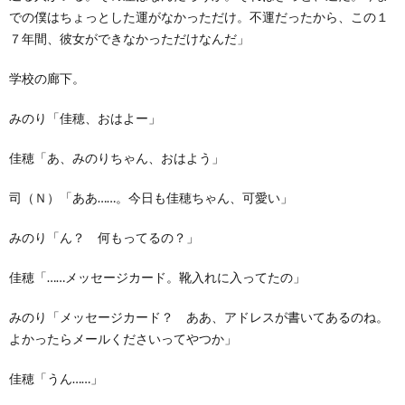
での僕はちょっとした運がなかっただけ。不運だったから、この１
７年間、彼女ができなかっただけなんだ」
学校の廊下。
みのり「佳穂、おはよー」
佳穂「あ、みのりちゃん、おはよう」
司（Ｎ）「ああ……。今日も佳穂ちゃん、可愛い」
みのり「ん？ 何もってるの？」
佳穂「……メッセージカード。靴入れに入ってたの」
みのり「メッセージカード？ ああ、アドレスが書いてあるのね。
よかったらメールくださいってやつか」
佳穂「うん……」