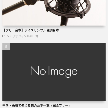
【フリー台本】ボイスサンプル台詞台本
シナリオジャンル別一覧
中学・高校で使える劇の台本一覧（完全フリー）