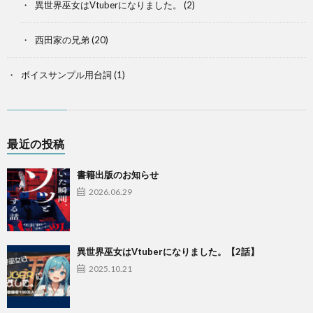
異世界巫女はVtuberになりました。
(2)
西田家の兄弟
(20)
ボイスサンプル用台詞
(1)
最近の投稿
書籍出版のお知らせ
2026.06.29
異世界巫女はVtuberになりました。【2話】
2025.10.21