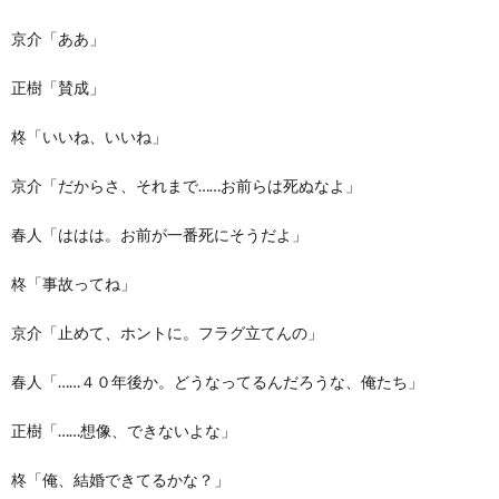
京介「ああ」
正樹「賛成」
柊「いいね、いいね」
京介「だからさ、それまで……お前らは死ぬなよ」
春人「ははは。お前が一番死にそうだよ」
柊「事故ってね」
京介「止めて、ホントに。フラグ立てんの」
春人「……４０年後か。どうなってるんだろうな、俺たち」
正樹「……想像、できないよな」
柊「俺、結婚できてるかな？」