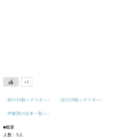
+1
〈前の10枚シナリオへ〉
〈次の10枚シナリオへ〉
〈声劇用の台本一覧へ〉
■概要
人数：5人