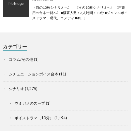
〈前の10枚シナリオへ〉 〈次の10枚シナリオへ〉 〈声劇
用の台本一覧へ〉 ■概要人数：3人時間：10分 ■ジャンルボイ
スドラマ、現代、コメディ ■キ[…]
カテゴリー
コラム/その他
(1)
シチュエーションボイス台本
(11)
シナリオ
(1,275)
ウミガメのスープ
(1)
ボイスドラマ（10分）
(1,194)