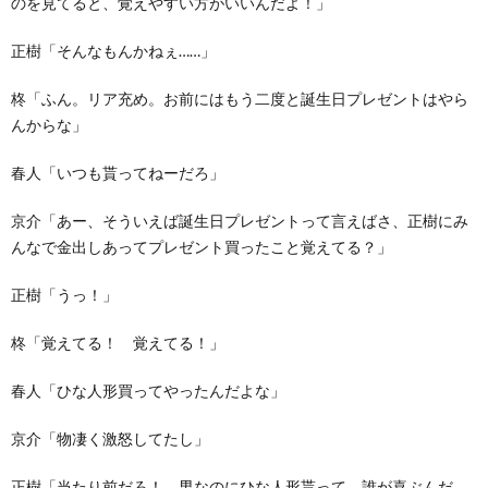
のを見てると、覚えやすい方がいいんだよ！」
正樹「そんなもんかねぇ……」
柊「ふん。リア充め。お前にはもう二度と誕生日プレゼントはやら
んからな」
春人「いつも貰ってねーだろ」
京介「あー、そういえば誕生日プレゼントって言えばさ、正樹にみ
んなで金出しあってプレゼント買ったこと覚えてる？」
正樹「うっ！」
柊「覚えてる！ 覚えてる！」
春人「ひな人形買ってやったんだよな」
京介「物凄く激怒してたし」
正樹「当たり前だろ！ 男なのにひな人形貰って、誰が喜ぶんだ