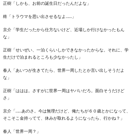
正樹「しかも、お前の誕生日だったんだよな」
柊「トラウマを思い出させるなよ……」
京介「学生だったから仕方ないけど、近場しか行けなかったもん
な」
正樹「せいぜい、一泊くらいしかできなかったからな。それに、学
生だけで泊まれるところも少なかったし」
春人「あいつが生きてたら、世界一周したとか言い出しそうだよ
な」
正樹「ははは。さすがに世界一周はヤバいだろ。面白そうだけど
さ」
京介「……あのさ。今は無理だけど、俺たちが６０歳とかになって、
そこそこ金持ってて、休みが取れるようになったら、行かね？」
春人「世界一周？」