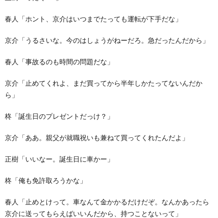
春人「ホント、京介はいつまでたっても運転が下手だな」
京介「うるさいな。今のはしょうがねーだろ。急だったんだから」
春人「事故るのも時間の問題だな」
京介「止めてくれよ、まだ買ってから半年しかたってないんだか
ら」
柊「誕生日のプレゼントだっけ？」
京介「ああ。親父が就職祝いも兼ねて買ってくれたんだよ」
正樹「いいなー。誕生日に車かー」
柊「俺も免許取ろうかな」
春人「止めとけって。車なんて金かかるだけだぞ。なんかあったら
京介に送ってもらえばいいんだから、持つことないって」