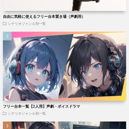
自由に気軽に使えるフリー台本置き場（声劇用）
シナリオジャンル別一覧
フリー台本一覧【2人用】声劇・ボイスドラマ
シナリオジャンル別一覧