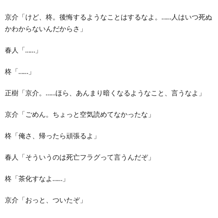
京介「けど、柊。後悔するようなことはするなよ。……人はいつ死ぬ
かわからないんだからさ」
春人「……」
柊「……」
正樹「京介。……ほら、あんまり暗くなるようなこと、言うなよ」
京介「ごめん。ちょっと空気読めてなかったな」
柊「俺さ、帰ったら頑張るよ」
春人「そういうのは死亡フラグって言うんだぞ」
柊「茶化すなよ……」
京介「おっと、ついたぞ」