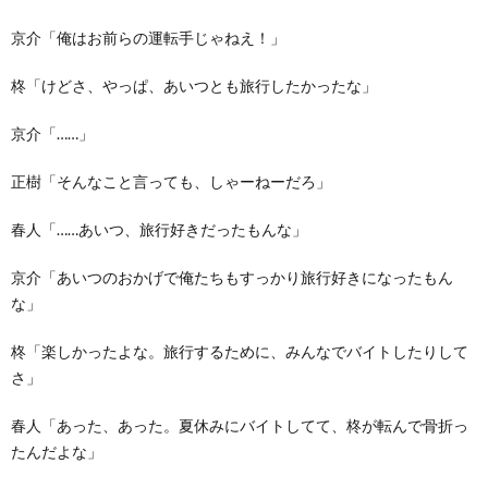
京介「俺はお前らの運転手じゃねえ！」
柊「けどさ、やっぱ、あいつとも旅行したかったな」
京介「……」
正樹「そんなこと言っても、しゃーねーだろ」
春人「……あいつ、旅行好きだったもんな」
京介「あいつのおかげで俺たちもすっかり旅行好きになったもん
な」
柊「楽しかったよな。旅行するために、みんなでバイトしたりして
さ」
春人「あった、あった。夏休みにバイトしてて、柊が転んで骨折っ
たんだよな」