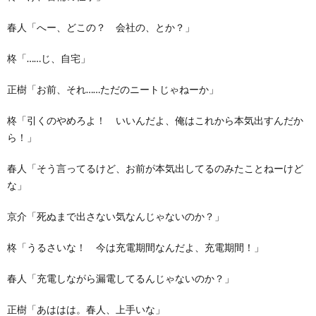
春人「へー、どこの？ 会社の、とか？」
柊「……じ、自宅」
正樹「お前、それ……ただのニートじゃねーか」
柊「引くのやめろよ！ いいんだよ、俺はこれから本気出すんだか
ら！」
春人「そう言ってるけど、お前が本気出してるのみたことねーけど
な」
京介「死ぬまで出さない気なんじゃないのか？」
柊「うるさいな！ 今は充電期間なんだよ、充電期間！」
春人「充電しながら漏電してるんじゃないのか？」
正樹「あははは。春人、上手いな」