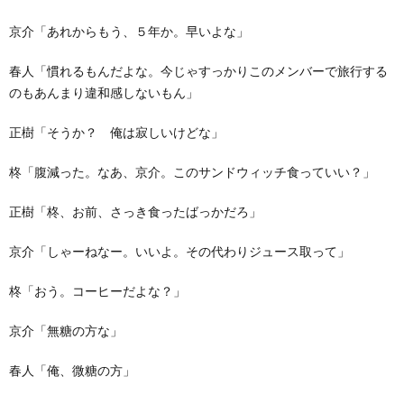
京介「あれからもう、５年か。早いよな」
春人「慣れるもんだよな。今じゃすっかりこのメンバーで旅行する
のもあんまり違和感しないもん」
正樹「そうか？ 俺は寂しいけどな」
柊「腹減った。なあ、京介。このサンドウィッチ食っていい？」
正樹「柊、お前、さっき食ったばっかだろ」
京介「しゃーねなー。いいよ。その代わりジュース取って」
柊「おう。コーヒーだよな？」
京介「無糖の方な」
春人「俺、微糖の方」