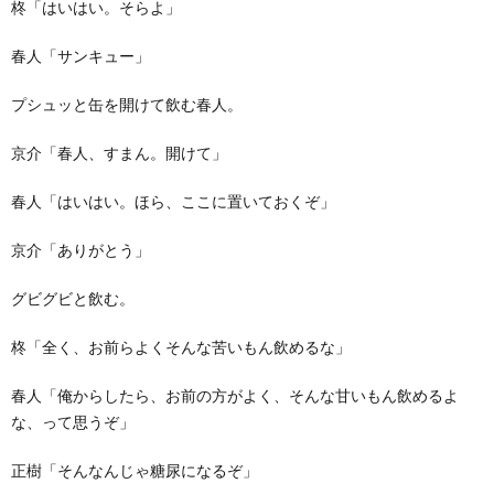
柊「はいはい。そらよ」
春人「サンキュー」
プシュッと缶を開けて飲む春人。
京介「春人、すまん。開けて」
春人「はいはい。ほら、ここに置いておくぞ」
京介「ありがとう」
グビグビと飲む。
柊「全く、お前らよくそんな苦いもん飲めるな」
春人「俺からしたら、お前の方がよく、そんな甘いもん飲めるよ
な、って思うぞ」
正樹「そんなんじゃ糖尿になるぞ」