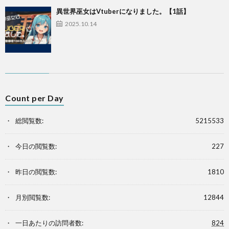
異世界巫女はVtuberになりました。【1話】
2025.10.14
Count per Day
総閲覧数:
5215533
今日の閲覧数:
227
昨日の閲覧数:
1810
月別閲覧数:
12844
一日あたりの訪問者数:
824