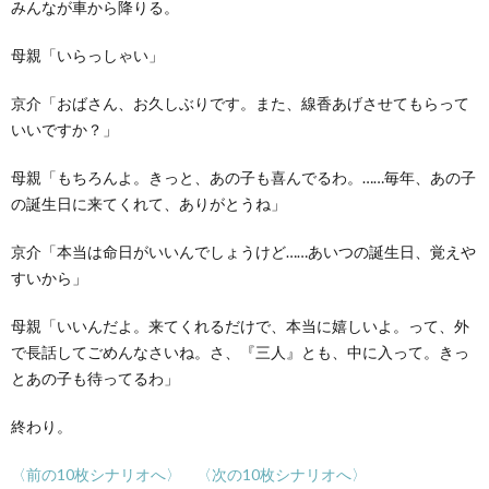
みんなが車から降りる。
母親「いらっしゃい」
京介「おばさん、お久しぶりです。また、線香あげさせてもらって
いいですか？」
母親「もちろんよ。きっと、あの子も喜んでるわ。……毎年、あの子
の誕生日に来てくれて、ありがとうね」
京介「本当は命日がいいんでしょうけど……あいつの誕生日、覚えや
すいから」
母親「いいんだよ。来てくれるだけで、本当に嬉しいよ。って、外
で長話してごめんなさいね。さ、『三人』とも、中に入って。きっ
とあの子も待ってるわ」
終わり。
〈前の10枚シナリオへ〉
〈次の10枚シナリオへ〉