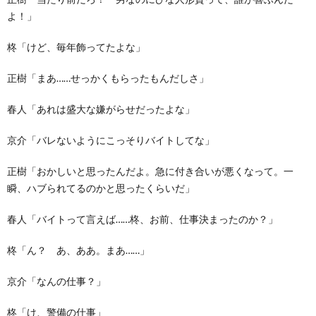
よ！」
柊「けど、毎年飾ってたよな」
正樹「まあ……せっかくもらったもんだしさ」
春人「あれは盛大な嫌がらせだったよな」
京介「バレないようにこっそりバイトしてな」
正樹「おかしいと思ったんだよ。急に付き合いが悪くなって。一
瞬、ハブられてるのかと思ったくらいだ」
春人「バイトって言えば……柊、お前、仕事決まったのか？」
柊「ん？ あ、ああ。まあ……」
京介「なんの仕事？」
柊「け、警備の仕事」