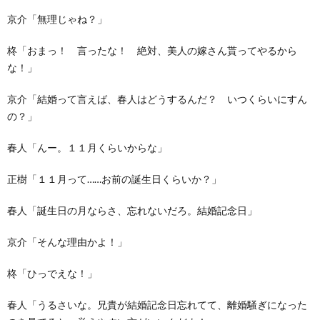
京介「無理じゃね？」
柊「おまっ！ 言ったな！ 絶対、美人の嫁さん貰ってやるから
な！」
京介「結婚って言えば、春人はどうするんだ？ いつくらいにすん
の？」
春人「んー。１１月くらいからな」
正樹「１１月って……お前の誕生日くらいか？」
春人「誕生日の月ならさ、忘れないだろ。結婚記念日」
京介「そんな理由かよ！」
柊「ひっでえな！」
春人「うるさいな。兄貴が結婚記念日忘れてて、離婚騒ぎになった