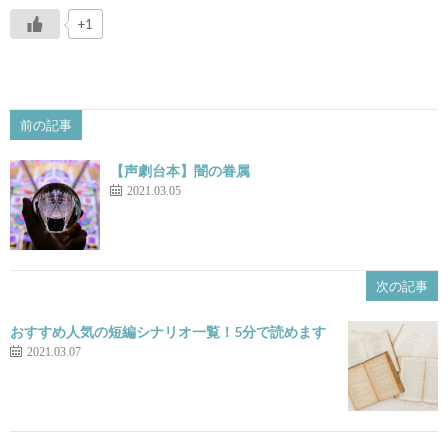
+1
前の記事
【声劇台本】闇の眷属
2021.03.05
次の記事
おすすめ人気の短編シナリオ一覧！5分で読めます
2021.03.07