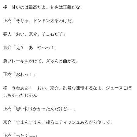
柊「甘いのは最高だよ。甘さは正義だな」
正樹「そりゃ、ドンドン太るわけだ」
春人「おい、京介、そこ右だぞ」
京介「え？ あ、やべっ！」
急ブレーキをかけて、ぎゅんと曲がる。
正樹「おわっ！」
柊「うわああ！ おい、京介、乱暴な運転するなよ。ジュースこぼ
しちゃったじゃん」
正樹「思い切りかかったんだけど……」
京介「すまんすまん。後ろにティッシュあるから使って」
正樹「ったく……」