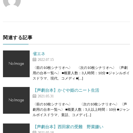
関連する記事
省エネ
2022.07.15
〈前の10枚シナリオへ〉 〈次の10枚シナリオへ〉 〈声劇
用の台本一覧へ〉 ■概要人数：3人時間：10分 ■ジャンルボイ
スドラマ、現代、コメディ ■[…]
【声劇台本】かぐや姫のニート生活
2021.05.31
〈前の10枚シナリオへ〉 〈次の10枚シナリオへ〉 〈声
劇用の台本一覧へ〉 ■概要人数：5人以上時間：10分 ■ジャン
ルボイスドラマ、童話、コメディ[…]
【声劇台本】西田家の受難 野菜嫌い
2021.05.18