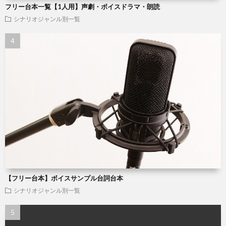
フリー台本一覧【1人用】声劇・ボイスドラマ・朗読
シナリオジャンル別一覧
【フリー台本】ボイスサンプル台詞台本
シナリオジャンル別一覧