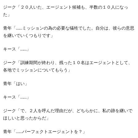
ジーク「２０人いた、エージェント候補も、半数の１０人になっ
た」
青年「……ミッションの為の必要な犠牲でした。自分は、彼らの意思
を継いでいくつもりです」
キース「……」
ジーク「訓練期間が終わり、残った１０名はエージェントとして、
各地でミッションについてもらう」
青年「はい」
キース「……」
ジーク「で、２人を呼んだ理由だが、どちらかに、私の跡を継いで
ほしいと思ったからだ」
青年「……パーフェクトエージェントを？」