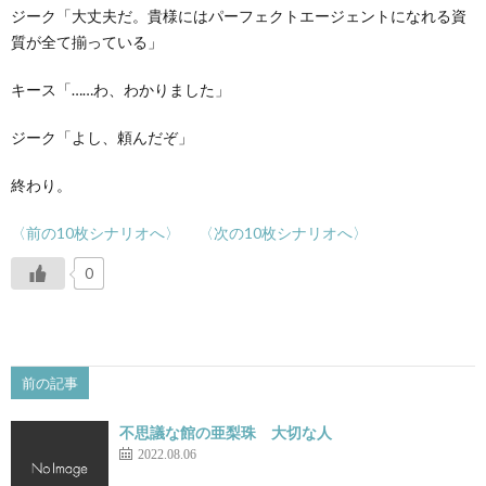
ジーク「大丈夫だ。貴様にはパーフェクトエージェントになれる資
質が全て揃っている」
キース「……わ、わかりました」
ジーク「よし、頼んだぞ」
終わり。
〈前の10枚シナリオへ〉
〈次の10枚シナリオへ〉
0
前の記事
不思議な館の亜梨珠 大切な人
2022.08.06