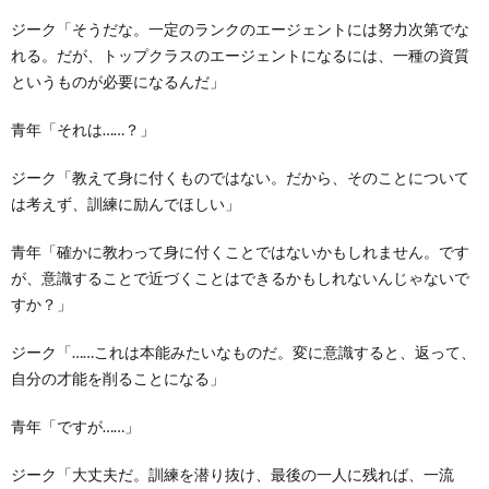
ジーク「そうだな。一定のランクのエージェントには努力次第でな
れる。だが、トップクラスのエージェントになるには、一種の資質
というものが必要になるんだ」
青年「それは……？」
ジーク「教えて身に付くものではない。だから、そのことについて
は考えず、訓練に励んでほしい」
青年「確かに教わって身に付くことではないかもしれません。です
が、意識することで近づくことはできるかもしれないんじゃないで
すか？」
ジーク「……これは本能みたいなものだ。変に意識すると、返って、
自分の才能を削ることになる」
青年「ですが……」
ジーク「大丈夫だ。訓練を潜り抜け、最後の一人に残れば、一流