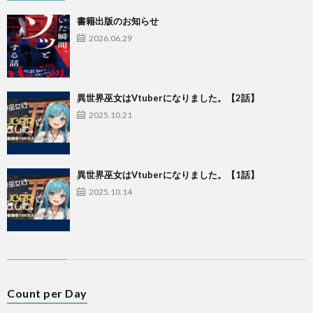
書籍出版のお知らせ
2026.06.29
異世界巫女はVtuberになりました。【2話】
2025.10.21
異世界巫女はVtuberになりました。【1話】
2025.10.14
Count per Day