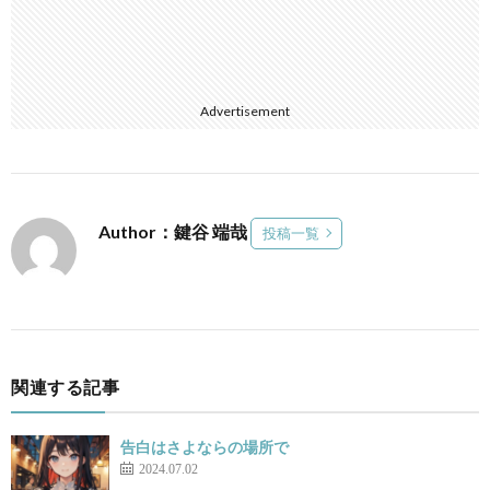
Advertisement
Author：鍵谷 端哉
投稿一覧
関連する記事
告白はさよならの場所で
2024.07.02