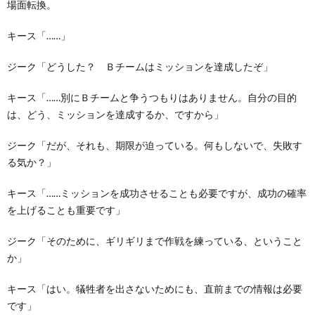
場面転換。
キース「……」
ジーク「どうした？ Ｂチームはミッションを達成したぞ」
キース「……別にＢチームと争うつもりはありません。自分の目的
は、どう、ミッションを達成するか、ですから」
ジーク「だが、それも、期限が迫っている。何もしないで、失敗す
る気か？」
キース「……ミッションを成功させることも必要ですが、成功の確率
を上げることも重要です」
ジーク「そのために、ギリギリまで作戦を練っている、ということ
か」
キース「はい。犠牲者を出さないためにも、直前までの情報は必要
です」