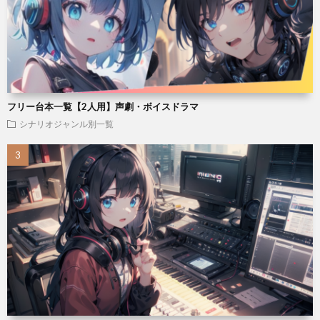
フリー台本一覧【2人用】声劇・ボイスドラマ
シナリオジャンル別一覧