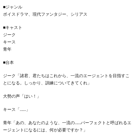
■ジャンル
ボイスドラマ、現代ファンタジー、シリアス
■キャスト
ジーク
キース
青年
■台本
ジーク「諸君、君たちはこれから、一流のエージェントを目指すこ
とになる。しっかり、訓練についてきてくれ」
大勢の声「はい！」
キース「……」
青年「あの、あなたのような、一流の……パーフェクトと呼ばれるエ
ージェントになるには、何が必要ですか？」