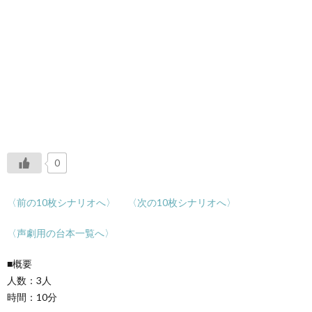
0
〈前の10枚シナリオへ〉
〈次の10枚シナリオへ〉
〈声劇用の台本一覧へ〉
■概要
人数：3人
時間：10分