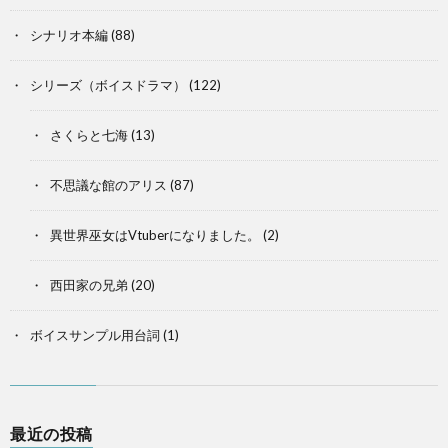
シナリオ本編
(88)
シリーズ（ボイスドラマ）
(122)
さくらと七海
(13)
不思議な館のアリス
(87)
異世界巫女はVtuberになりました。
(2)
西田家の兄弟
(20)
ボイスサンプル用台詞
(1)
最近の投稿