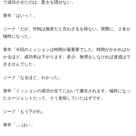
で成功させたのは、驚きを隠せない」
青年「はいっ！」
ジーク「だが、作戦は無茶だと言わざるを得ない。実際に、２名が
犠牲になった」
青年「今回のミッションは時間が最重要でした。時間がかかればか
かるほど、成功率は下がります。多少、無理をしなければ達成はで
きませんでした」
ジーク「なるほど。わかった」
青年「ミッションの成功が全てにおいて優先されます。犠牲になっ
たエージェントだって、そう覚悟していたはずです」
ジーク「もう下がれ」
青年「……はい」