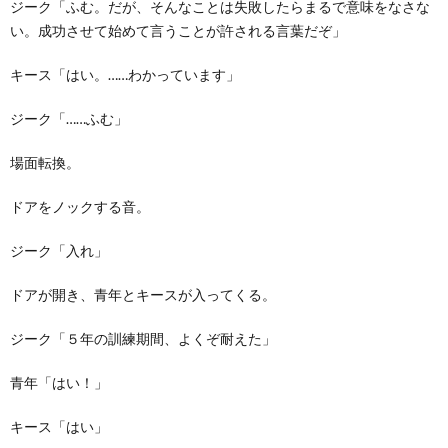
ジーク「ふむ。だが、そんなことは失敗したらまるで意味をなさな
い。成功させて始めて言うことが許される言葉だぞ」
キース「はい。……わかっています」
ジーク「……ふむ」
場面転換。
ドアをノックする音。
ジーク「入れ」
ドアが開き、青年とキースが入ってくる。
ジーク「５年の訓練期間、よくぞ耐えた」
青年「はい！」
キース「はい」