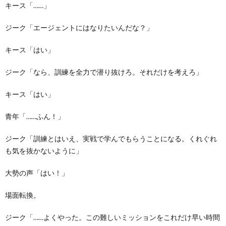
キース「……」
ジーク「エージェントにはなりたいんだな？」
キース「はい」
ジーク「なら、訓練を全力で潜り抜けろ。それだけを考えろ」
キース「はい」
青年「……ふん！」
ジーク「訓練とはいえ、実戦で学んでもらうことになる。くれぐれ
も気を抜かないように」
大勢の声「はい！」
場面転換。
ジーク「……よくやった。この難しいミッションをこれだけ早い時間