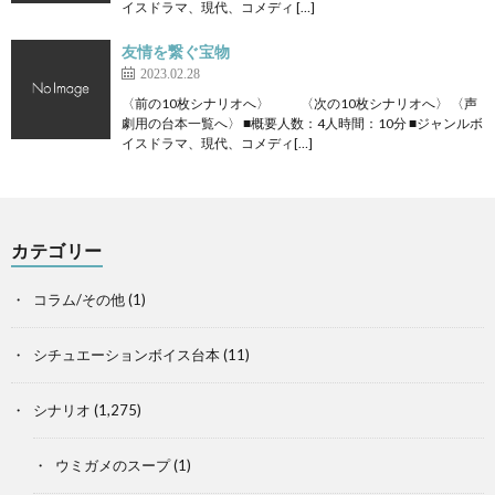
イスドラマ、現代、コメディ […]
友情を繋ぐ宝物
2023.02.28
〈前の10枚シナリオへ〉 〈次の10枚シナリオへ〉 〈声
劇用の台本一覧へ〉 ■概要人数：4人時間：10分 ■ジャンルボ
イスドラマ、現代、コメディ[…]
カテゴリー
コラム/その他
(1)
シチュエーションボイス台本
(11)
シナリオ
(1,275)
ウミガメのスープ
(1)