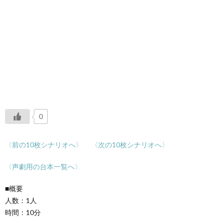
0
〈前の10枚シナリオへ〉
〈次の10枚シナリオへ〉
〈声劇用の台本一覧へ〉
■概要
人数：1人
時間：10分