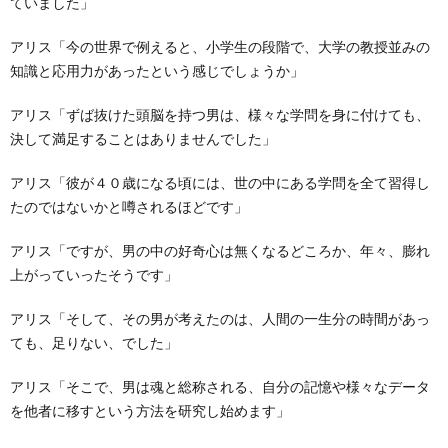
ていました」
アリス「今の世界で例えると、小学生の段階で、大学の教授並みの
知識と応用力があったという感じでしょうか」
アリス「ずば抜けた頭脳を持つ男は、様々な学問を身に付けても、
決して満足することはありませんでした」
アリス「彼が４０歳になる頃には、世の中にある学問を全て習得し
たのではないかと噂されるほどです」
アリス「ですが、男の中の好奇心は無くなるどころか、年々、膨れ
上がっていったそうです」
アリス「そして、その男が考えたのは、人間の一生分の時間があっ
ても、足りない、でした」
アリス「そこで、男は魂と総称される、自分の記憶や様々なデータ
を他者に移すという方法を研究し始めます」