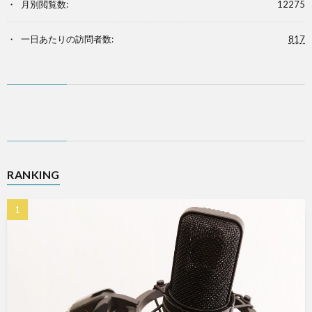
月別閲覧数:
12275
一日あたりの訪問者数:
817
RANKING