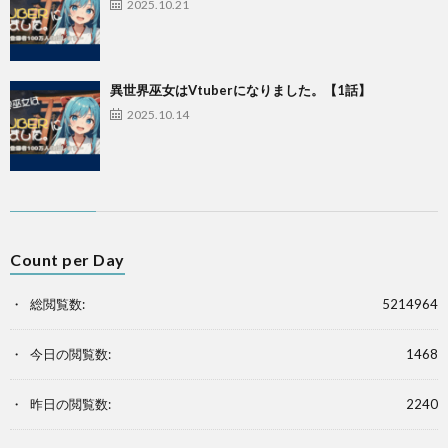
2025.10.21
異世界巫女はVtuberになりました。【1話】
2025.10.14
Count per Day
総閲覧数:
5214964
今日の閲覧数:
1468
昨日の閲覧数:
2240