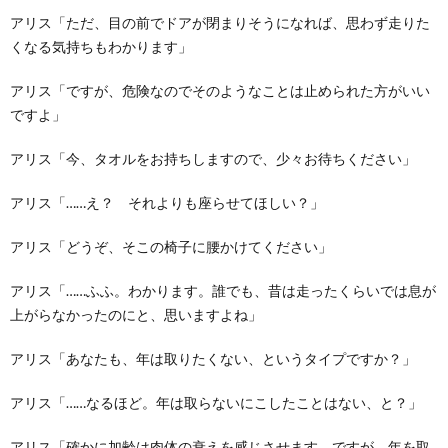
アリス「ただ、目の前でドアが閉まりそうになれば、思わず走りた
くなる気持ちもわかります」
アリス「ですが、危険なのでそのようなことは止められた方がいい
ですよ」
アリス「今、タオルをお持ちしますので、少々お待ちください」
アリス「……え？ それよりも座らせてほしい？」
アリス「どうぞ、そこの椅子に腰かけてください」
アリス「……ふふ。わかります。誰でも、昔は走ったくらいでは息が
上がらなかったのにと、思いますよね」
アリス「あなたも、年は取りたくない、というタイプですか？」
アリス「……なるほど。年は取らないにこしたことはない、と？」
アリス「確かに加齢は肉体の衰えを感じさせます。ですが、年を取