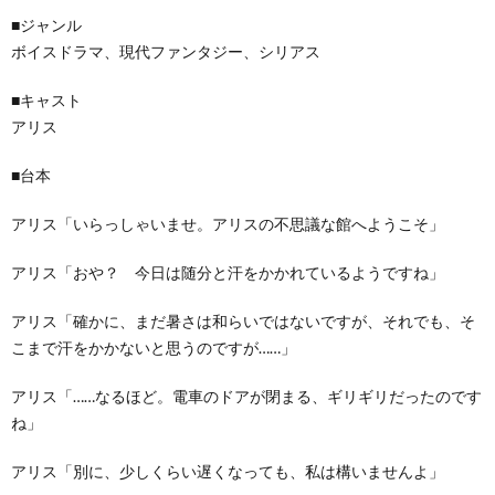
■ジャンル
ボイスドラマ、現代ファンタジー、シリアス
■キャスト
アリス
■台本
アリス「いらっしゃいませ。アリスの不思議な館へようこそ」
アリス「おや？ 今日は随分と汗をかかれているようですね」
アリス「確かに、まだ暑さは和らいではないですが、それでも、そ
こまで汗をかかないと思うのですが……」
アリス「……なるほど。電車のドアが閉まる、ギリギリだったのです
ね」
アリス「別に、少しくらい遅くなっても、私は構いませんよ」