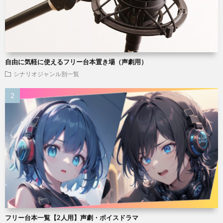
自由に気軽に使えるフリー台本置き場（声劇用）
シナリオジャンル別一覧
フリー台本一覧【2人用】声劇・ボイスドラマ