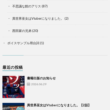
不思議な館のアリス
(87)
異世界巫女はVtuberになりました。
(2)
西田家の兄弟
(20)
ボイスサンプル用台詞
(1)
最近の投稿
書籍出版のお知らせ
2026.06.29
異世界巫女はVtuberになりました。【2話】