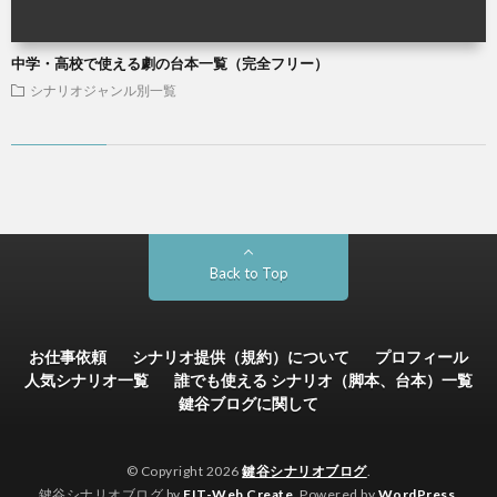
中学・高校で使える劇の台本一覧（完全フリー）
シナリオジャンル別一覧
Back to Top
お仕事依頼
シナリオ提供（規約）について
プロフィール
人気シナリオ一覧
誰でも使える シナリオ（脚本、台本）一覧
鍵谷ブログに関して
© Copyright 2026
鍵谷シナリオブログ
.
鍵谷シナリオブログ by
FIT-Web Create
. Powered by
WordPress
.