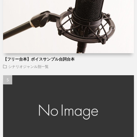
【フリー台本】ボイスサンプル台詞台本
シナリオジャンル別一覧