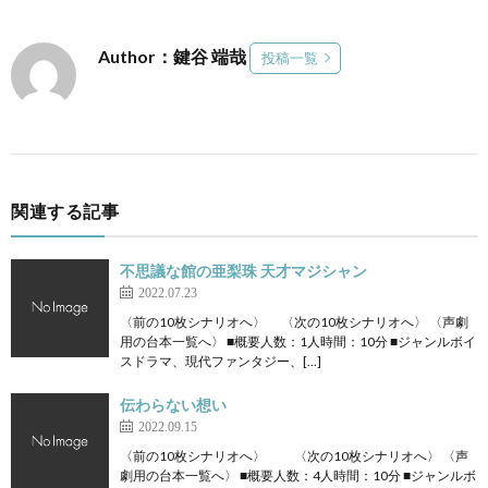
Author：鍵谷 端哉
投稿一覧
関連する記事
不思議な館の亜梨珠 天才マジシャン
2022.07.23
〈前の10枚シナリオへ〉 〈次の10枚シナリオへ〉 〈声劇
用の台本一覧へ〉 ■概要人数：1人時間：10分 ■ジャンルボイ
スドラマ、現代ファンタジー、[…]
伝わらない想い
2022.09.15
〈前の10枚シナリオへ〉 〈次の10枚シナリオへ〉 〈声
劇用の台本一覧へ〉 ■概要人数：4人時間：10分 ■ジャンルボ