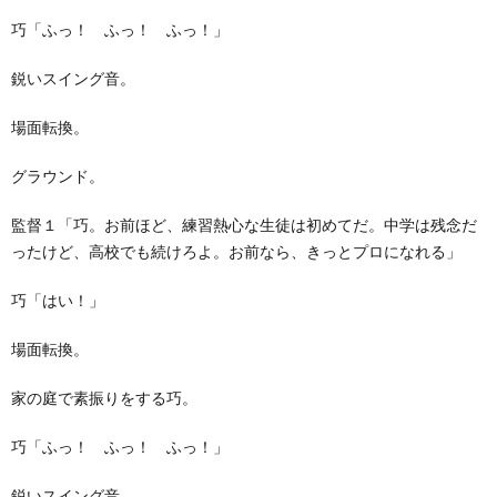
巧「ふっ！ ふっ！ ふっ！」
鋭いスイング音。
場面転換。
グラウンド。
監督１「巧。お前ほど、練習熱心な生徒は初めてだ。中学は残念だ
ったけど、高校でも続けろよ。お前なら、きっとプロになれる」
巧「はい！」
場面転換。
家の庭で素振りをする巧。
巧「ふっ！ ふっ！ ふっ！」
鋭いスイング音。