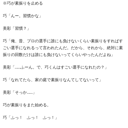
※巧が素振りを止める
巧「んー。習慣かな」
美彩「習慣？」
巧「俺、昔、プロの選手に誰にも負けないくらい素振りをすればす
ごい選手になれるって言われたんだ。だから、それから、絶対に素
振りの回数だけは誰にも負けないってくらいやったんだよね」
美彩「……ふーん。で、巧くんはすごい選手になれたの？」
巧「なれてたら、家の庭で素振りなんてしてないって」
美彩「そっか……」
巧が素振りをまた始める。
巧「ふっ！ ふっ！ ふっ！」