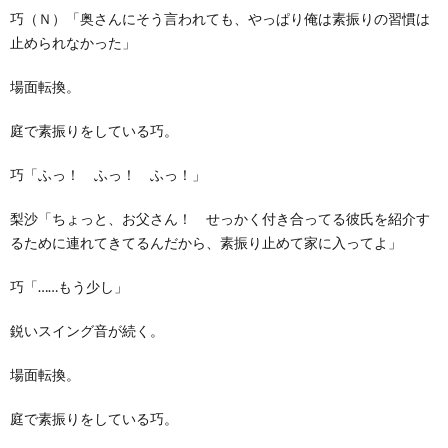
巧（Ｎ）「奥さんにそう言われても、やっぱり俺は素振りの習慣は
止められなかった」
場面転換。
庭で素振りをしている巧。
巧「ふっ！ ふっ！ ふっ！」
梨沙「ちょっと、お父さん！ せっかく付き合ってる彼氏を紹介す
るために連れてきてるんだから、素振り止めて家に入ってよ」
巧「……もう少し」
鋭いスイング音が続く。
場面転換。
庭で素振りをしている巧。