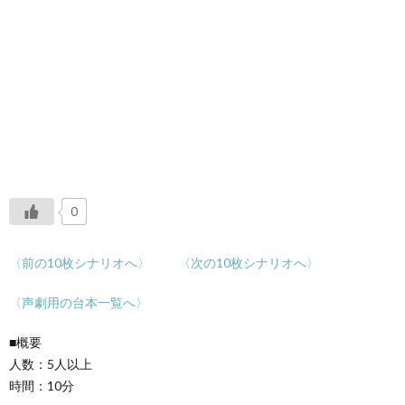
0
〈前の10枚シナリオへ〉
〈次の10枚シナリオへ〉
〈声劇用の台本一覧へ〉
■概要
人数：5人以上
時間：10分