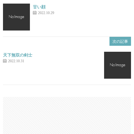
甘い顔
2022.10.29
次の記事
天下無双の剣士
2022.10.31