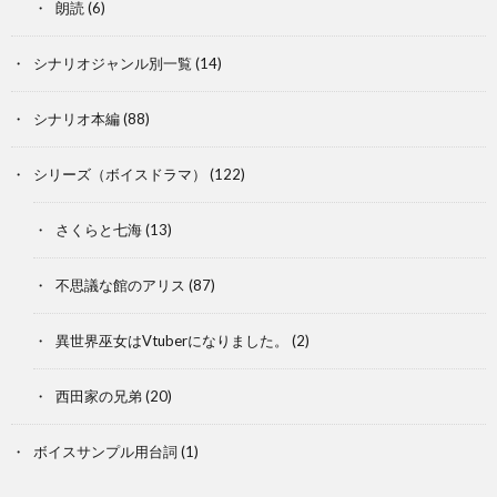
朗読
(6)
シナリオジャンル別一覧
(14)
シナリオ本編
(88)
シリーズ（ボイスドラマ）
(122)
さくらと七海
(13)
不思議な館のアリス
(87)
異世界巫女はVtuberになりました。
(2)
西田家の兄弟
(20)
ボイスサンプル用台詞
(1)