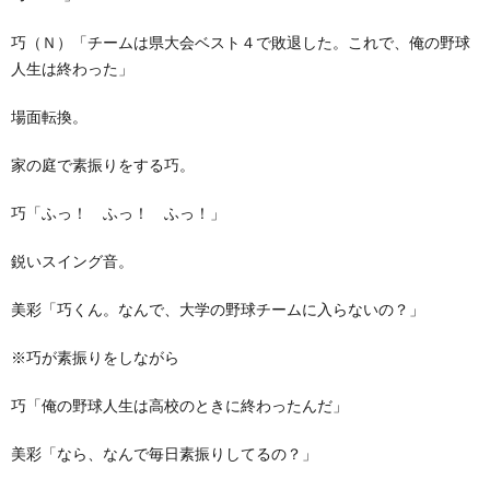
巧（Ｎ）「チームは県大会ベスト４で敗退した。これで、俺の野球
人生は終わった」
場面転換。
家の庭で素振りをする巧。
巧「ふっ！ ふっ！ ふっ！」
鋭いスイング音。
美彩「巧くん。なんで、大学の野球チームに入らないの？」
※巧が素振りをしながら
巧「俺の野球人生は高校のときに終わったんだ」
美彩「なら、なんで毎日素振りしてるの？」