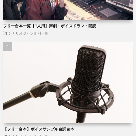
フリー台本一覧【1人用】声劇・ボイスドラマ・朗読
シナリオジャンル別一覧
【フリー台本】ボイスサンプル台詞台本