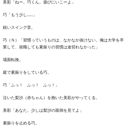
美彩「ねー。巧くん。遊びにいこーよ」
巧「もう少し……」
鋭いスイング音。
巧（Ｎ）「習慣っていうものは、なかなか抜けない。俺は大学を卒
業して、就職しても素振りの習慣は途切れなかった」
場面転換。
庭で素振りをしている巧。
巧「ふっ！ ふっ！ ふっ！」
泣いた梨沙（赤ちゃん）を抱いた美彩がやってくる。
美彩「あなた。少しは梨沙の面倒を見てよ」
素振りを止める巧。