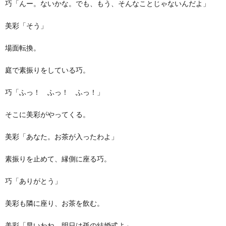
巧「んー。ないかな。でも、もう、そんなことじゃないんだよ」
美彩「そう」
場面転換。
庭で素振りをしている巧。
巧「ふっ！ ふっ！ ふっ！」
そこに美彩がやってくる。
美彩「あなた。お茶が入ったわよ」
素振りを止めて、縁側に座る巧。
巧「ありがとう」
美彩も隣に座り、お茶を飲む。
美彩「早いわね。明日は孫の結婚式よ」