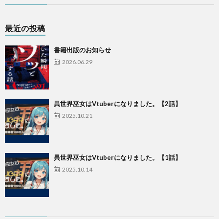
最近の投稿
書籍出版のお知らせ
2026.06.29
異世界巫女はVtuberになりました。【2話】
2025.10.21
異世界巫女はVtuberになりました。【1話】
2025.10.14