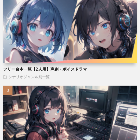
フリー台本一覧【2人用】声劇・ボイスドラマ
シナリオジャンル別一覧