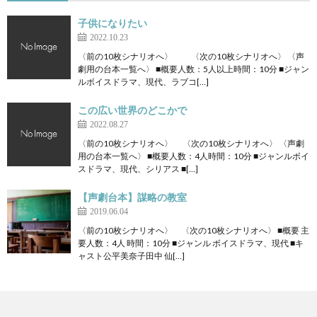
子供になりたい
2022.10.23
〈前の10枚シナリオへ〉 〈次の10枚シナリオへ〉 〈声
劇用の台本一覧へ〉 ■概要人数：5人以上時間：10分 ■ジャン
ルボイスドラマ、現代、ラブコ[…]
この広い世界のどこかで
2022.08.27
〈前の10枚シナリオへ〉 〈次の10枚シナリオへ〉 〈声劇
用の台本一覧へ〉 ■概要人数：4人時間：10分 ■ジャンルボイ
スドラマ、現代、シリアス ■[…]
【声劇台本】謀略の教室
2019.06.04
〈前の10枚シナリオへ〉 〈次の10枚シナリオへ〉 ■概要 主
要人数：4人 時間：10分 ■ジャンル ボイスドラマ、現代 ■キ
ャスト公平美奈子田中 仙[…]