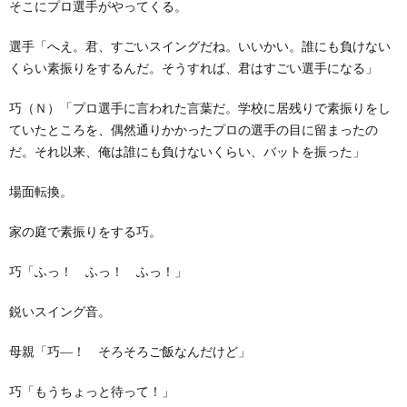
そこにプロ選手がやってくる。
選手「へえ。君、すごいスイングだね。いいかい。誰にも負けない
くらい素振りをするんだ。そうすれば、君はすごい選手になる」
巧（Ｎ）「プロ選手に言われた言葉だ。学校に居残りで素振りをし
ていたところを、偶然通りかかったプロの選手の目に留まったの
だ。それ以来、俺は誰にも負けないくらい、バットを振った」
場面転換。
家の庭で素振りをする巧。
巧「ふっ！ ふっ！ ふっ！」
鋭いスイング音。
母親「巧―！ そろそろご飯なんだけど」
巧「もうちょっと待って！」