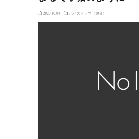
2023.10.04
ボイスドラマ（10分）