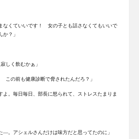
まなくていいです！ 女の子とも話さなくてもいいで
んか？」
人寂しく飲むかぁ」
？ この前も健康診断で脅されたんだろ？」
すよ。毎日毎日、部長に怒られて、ストレスたまりま
た―。アシェルさんだけは味方だと思ってたのに」