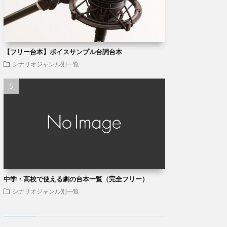
【フリー台本】ボイスサンプル台詞台本
シナリオジャンル別一覧
中学・高校で使える劇の台本一覧（完全フリー）
シナリオジャンル別一覧