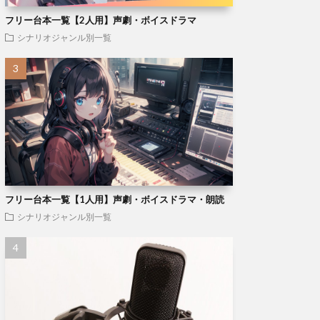
フリー台本一覧【2人用】声劇・ボイスドラマ
シナリオジャンル別一覧
フリー台本一覧【1人用】声劇・ボイスドラマ・朗読
シナリオジャンル別一覧