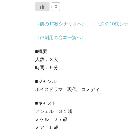
0
〈前の10枚シナリオへ〉
〈次の10枚シ
〈声劇用の台本一覧へ〉
■概要
人数：３人
時間：５分
■ジャンル
ボイスドラマ、現代、コメディ
■キャスト
アシェル ３１歳
ミケル ２７歳
ミア ５歳