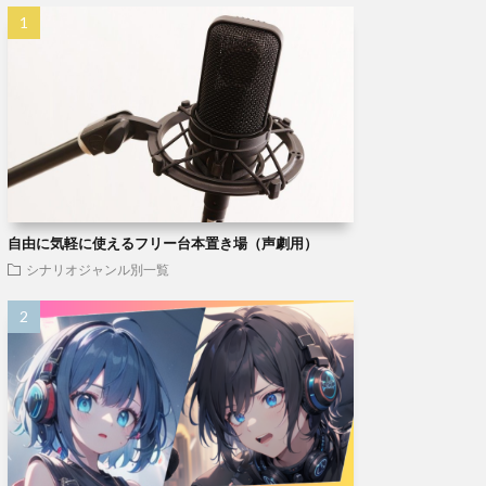
自由に気軽に使えるフリー台本置き場（声劇用）
シナリオジャンル別一覧