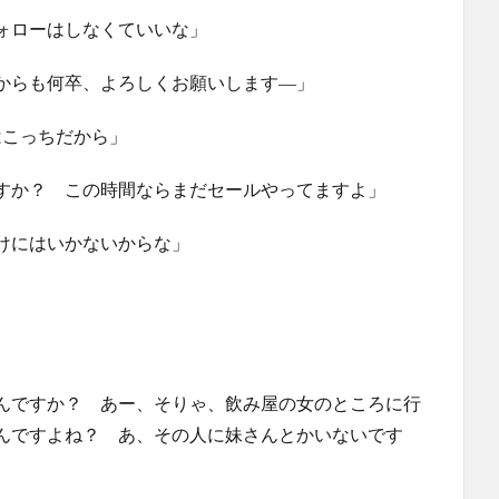
ォローはしなくていいな」
からも何卒、よろしくお願いします―」
はこっちだから」
すか？ この時間ならまだセールやってますよ」
けにはいかないからな」
んですか？ あー、そりゃ、飲み屋の女のところに行
んですよね？ あ、その人に妹さんとかいないです