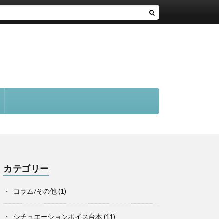
カテゴリー
コラム/その他
(1)
シチュエーションボイス台本
(11)