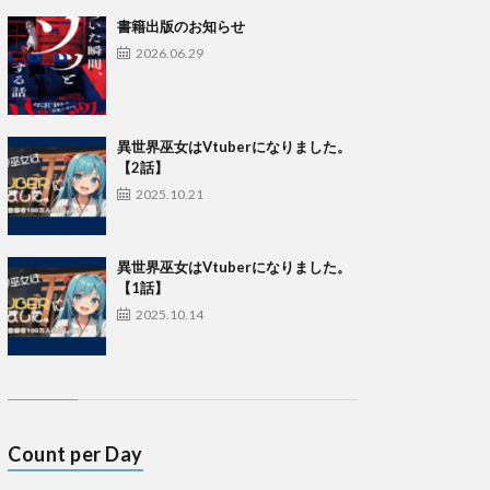
書籍出版のお知らせ
2026.06.29
異世界巫女はVtuberになりました。
【2話】
2025.10.21
異世界巫女はVtuberになりました。
【1話】
2025.10.14
Count per Day