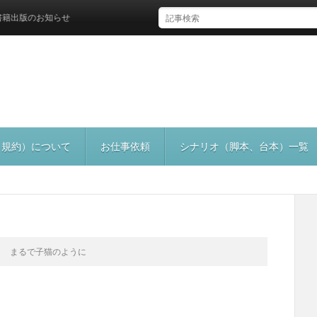
版のお知らせ
（規約）について
お仕事依頼
シナリオ（脚本、台本）一覧
まるで子猫のように