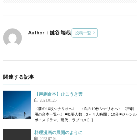
Author：鍵谷 端哉
投稿一覧
関連する記事
【声劇台本】ひこうき雲
2021.01.25
〈前の10枚シナリオへ〉 〈次の10枚シナリオへ〉 〈声劇
用の台本一覧へ〉 ■概要人数：3～４人時間：10分 ■ジャンル
ボイスドラマ、現代、ラブコメ […]
料理漫画の展開のように
2023.07.04