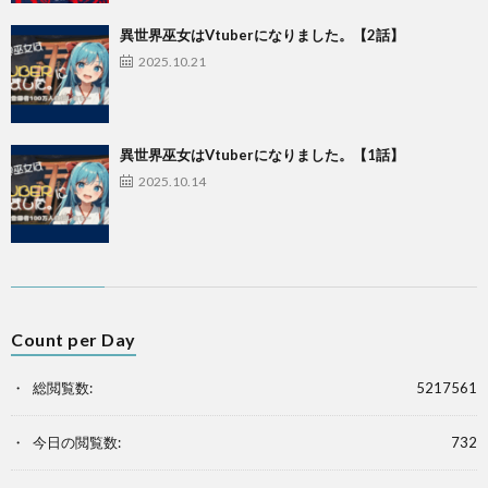
異世界巫女はVtuberになりました。【2話】
2025.10.21
異世界巫女はVtuberになりました。【1話】
2025.10.14
Count per Day
総閲覧数:
5217561
今日の閲覧数:
732