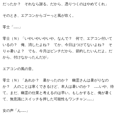
だったか？ それなら謝る。だから、憑りつくのはやめてくれ」
そのとき、エアコンからゴーっと風が吹く。
零士「……」
零士（Ｎ）「いやいやいやいや。なんで？ 何で、エアコン付いて
いるの？ 俺、消したよね？ てか、今日はつけてないよね？ そ
りゃ暑いよ？ でも、今月はピンチだから、節約したいんだよ。だ
から、付けなかったんだが」
エアコンの風の音。
零士（Ｎ）「あれか？ 暑かったのか？ 幽霊さんは暑がりなの
か？ 人のことは寒くできるけど、本人は暑いのか？ ……いや、待
て。まだ、幽霊の仕業と考えるのは早い。もしかすると、俺が暑く
て、無意識にスイッチを押した可能性もワンチャン……」
女の声「ん……」