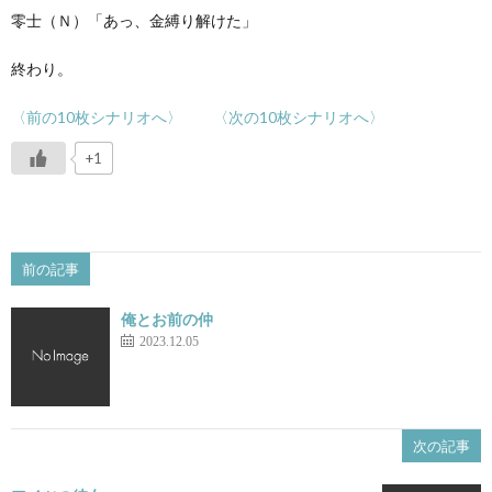
零士（Ｎ）「あっ、金縛り解けた」
終わり。
〈前の10枚シナリオへ〉
〈次の10枚シナリオへ〉
+1
前の記事
俺とお前の仲
2023.12.05
次の記事