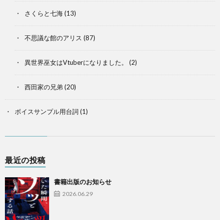
さくらと七海
(13)
不思議な館のアリス
(87)
異世界巫女はVtuberになりました。
(2)
西田家の兄弟
(20)
ボイスサンプル用台詞
(1)
最近の投稿
書籍出版のお知らせ
2026.06.29