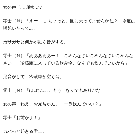
女の声「……喉乾いた」
零士（Ｎ）「えー……。ちょっと、図に乗ってませんかね？ 今度は
喉乾いたって……」
ガサガサと何かが動く音がする。
零士（Ｎ）「あああああー！ ごめんなさいごめんなさいごめんな
さい！ 冷蔵庫に入っている飲み物、なんでも飲んでいいから」
足音がして、冷蔵庫が空く音。
零士（Ｎ）「ははは……。もう、なんでもありだな」
女の声「ねえ、お兄ちゃん。コーラ飲んでいい？」
零士「お前かよ！」
ガバっと起きる零士。