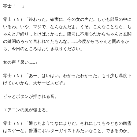
零士「……」
零士（Ｎ）「終わった。確実に、今の女の声だ。しかも部屋の中に
いるわ。いや、マジで、なんなんだよ。くそ。こんなことなら、ち
ゃんと戸締りしとけばよかった。隆司に不用心だからちゃんと玄関
の鍵閉めろって言われてたもんな。……今度からちゃんと閉めるか
ら、今日のところはお引き取りください」
女の声「暑い……」
零士（Ｎ）「あー、はいはい。わかったわかった。もう少し温度下
げていいから。大サービスだぞ」
ピッとボタンが押される音。
エアコンの風が強まる。
零士（Ｎ）「通じたようでなによりだ。それにしても今どきの幽霊
はスゲーな。普通にポルターガイストみたいなこと、できるのか」