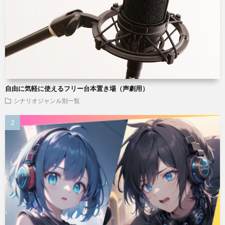
自由に気軽に使えるフリー台本置き場（声劇用）
シナリオジャンル別一覧