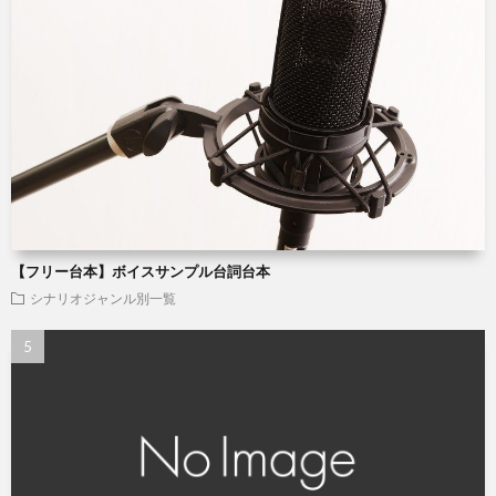
【フリー台本】ボイスサンプル台詞台本
シナリオジャンル別一覧