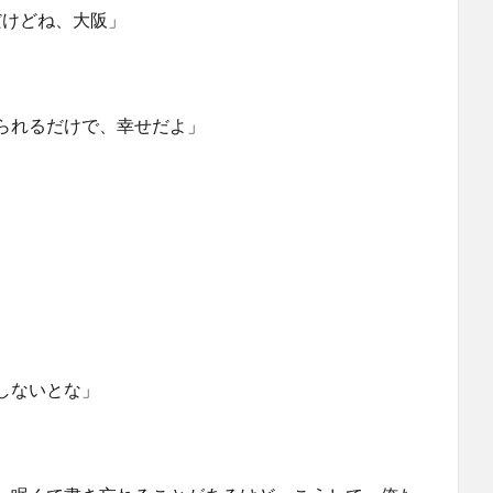
だけどね、大阪」
られるだけで、幸せだよ」
しないとな」