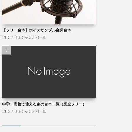
【フリー台本】ボイスサンプル台詞台本
シナリオジャンル別一覧
中学・高校で使える劇の台本一覧（完全フリー）
シナリオジャンル別一覧