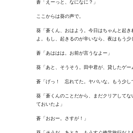
蒼「えーっと、なになに？」
ここからは葵の声で。
葵「蒼くん、おはよう。今日はちゃんと起き
よ。もし、起きるのが辛いなら、夜はもう少
蒼「あははは。お前が言うなよー」
葵「あと、そうそう。田中君が、貸したゲー
蒼「げっ！ 忘れてた。ヤバいな。もう少し
葵「蒼くんのことだから、まだクリアしてな
ておいたよ」
蒼「おおー。さすが！」
葵「そうだ。あとさ、もうすぐ修学旅行だよ