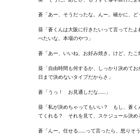
蒼「あー、そうだったな。んー。確かに、ど
葵「蒼くんは大阪に行きたいって言ってたよ
べたいな。本場のやつ」
蒼「あー、いいね、お好み焼き。けど、たこ
葵「自由時間も何するか、しっかり決めてお
日まで決めないタイプだからさ」
蒼「うっ！ お見通しだな……」
葵「私が決めちゃってもいい？ もし、蒼く
てくれる？ それを見て、スケジュール決め
蒼「んー。任せる……って言ったら、怒りそ