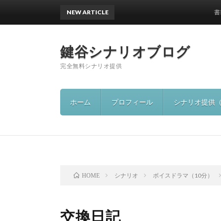
NEW ARTICLE
書籍出版
鍵谷シナリオブログ
完全無料シナリオ提供
ホーム
プロフィール
シナリオ提供
シナリオ
ボイスドラマ（10分）
HOME
交換日記