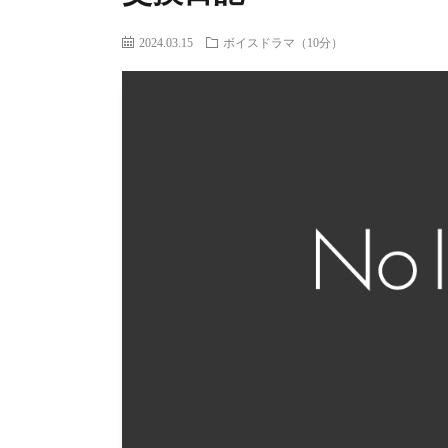
2024.03.15
ボイスドラマ（10分）