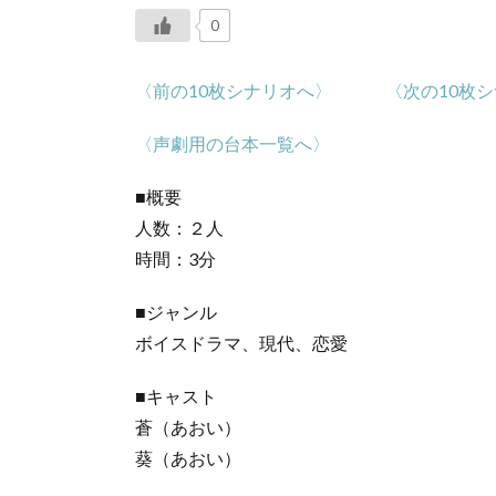
0
〈前の10枚シナリオへ〉
〈次の10枚
〈声劇用の台本一覧へ〉
■概要
人数：２人
時間：3分
■ジャンル
ボイスドラマ、現代、恋愛
■キャスト
蒼（あおい）
葵（あおい）