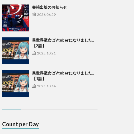
書籍出版のお知らせ
2026.06.29
異世界巫女はVtuberになりました。
【2話】
2025.10.21
異世界巫女はVtuberになりました。
【1話】
2025.10.14
Count per Day