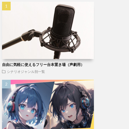
自由に気軽に使えるフリー台本置き場（声劇用）
シナリオジャンル別一覧