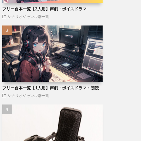
フリー台本一覧【2人用】声劇・ボイスドラマ
シナリオジャンル別一覧
フリー台本一覧【1人用】声劇・ボイスドラマ・朗読
シナリオジャンル別一覧