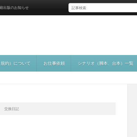
のお知らせ
（規約）について
お仕事依頼
シナリオ（脚本、台本）一覧
交換日記