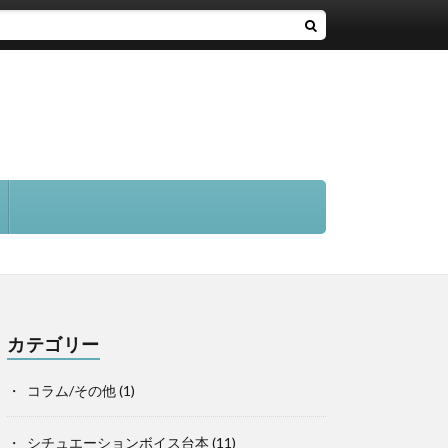
カテゴリー
コラム/その他
(1)
シチュエーションボイス台本
(11)