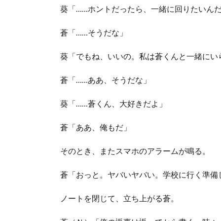
葵「……ホントだったら、一緒に回りたいん
蒼「……そうだな」
葵「でもね、いいの。私は蒼くんと一緒にい
蒼「……ああ、そうだな」
葵「……蒼くん、大好きだよ」
蒼「ああ、俺もだ」
そのとき、またスマホのアラームが鳴る。
蒼「おっと。ヤバいヤバい。学校に行く準備
ノートを閉じて、立ち上がる蒼。