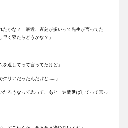
れたかな？ 最近、遅刻が多いって先生が言ってた
し早く寝たらどうかな？」
ムを返してって言ってたけど」
でクリアだったんだけど……」
いだろうなって思って、あと一週間延ばしてって言っ
ね。どこ行くか、そろそろ決めないとね」