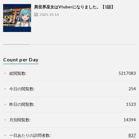
異世界巫女はVtuberになりました。【1話】
2025.10.14
Count per Day
総閲覧数:
5217083
今日の閲覧数:
254
昨日の閲覧数:
1523
月別閲覧数:
14394
一日あたりの訪問者数:
837