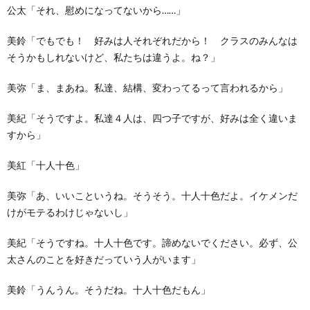
公太「それ、慰めになってないから……」
美鈴「でもでも！ 好みは人それぞれだから！ クラスのみんなは
そうかもしれないけど、私たちは違うよ。ね？」
美弥「ま、まあね。私達、結構、変わってるって言われるから」
美紀「そうですよ。私達４人は、四つ子ですが、好みは全く違いま
すから」
美紅「十人十色」
美弥「あ、いいこというね。そうそう。十人十色だよ。イケメンだ
けがモテるわけじゃないし」
美紀「そうですね。十人十色です。諦めないでください。必ず、公
太さんのことを好きだっていう人がいます」
美鈴「うんうん。そうだね。十人十色だもん」