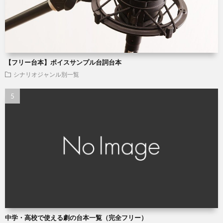
【フリー台本】ボイスサンプル台詞台本
シナリオジャンル別一覧
中学・高校で使える劇の台本一覧（完全フリー）