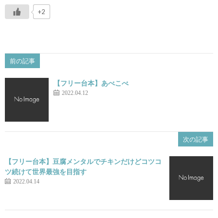
+2
前の記事
【フリー台本】あべこべ
2022.04.12
次の記事
【フリー台本】豆腐メンタルでチキンだけどコツコ
ツ続けて世界最強を目指す
2022.04.14