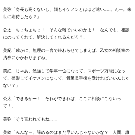
美弥「身長も高くないし、顔もイケメンとはほど遠い……。んー。来
世に期待したら？」
公太「ちょちょちょ！ そんな雑でいいのかよ！ なんでも、相談
にのってくれて、解決してくれるんだろ？」
美紀「確かに、無理の一言で終わらせてしまえば、乙女の相談室の
沽券にかかわりますね」
美紅「じゃあ、勉強して学年一位になって、スポーツ万能になっ
て、整形してイケメンになって、骨延長手術を受ければいいんじゃ
ない？」
公太「できるかー！ それができれば、ここに相談にこないっ
て！」
美弥「そう言われてもね……」
美鈴「みんなー、諦めるのはまだ早いんじゃないかな？ 人間、誰