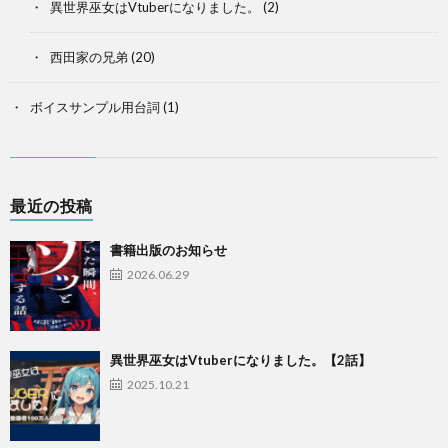
異世界巫女はVtuberになりました。
(2)
西田家の兄弟
(20)
ボイスサンプル用台詞
(1)
最近の投稿
書籍出版のお知らせ
2026.06.29
異世界巫女はVtuberになりました。【2話】
2025.10.21