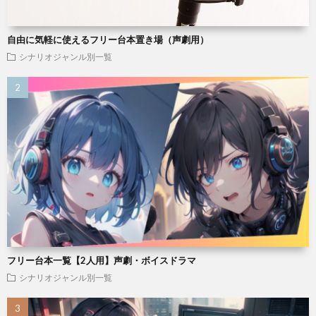
自由に気軽に使えるフリー台本置き場（声劇用）
シナリオジャンル別一覧
フリー台本一覧【2人用】声劇・ボイスドラマ
シナリオジャンル別一覧