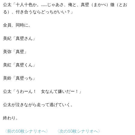
公太「十人十色か。……じゃあさ、俺と、真壁（まかべ）徹（とお
る）、付き合うならどっちがいい？」
全員、同時に。
美紀「真壁さん」
美弥「真壁」
美紅「真壁くん」
美鈴「真壁っち」
公太「うわーん！ 女なんて嫌いだー！」
公太が泣きながら走って逃げていく。
終わり。
〈前の10枚シナリオへ〉
〈次の10枚シナリオへ〉