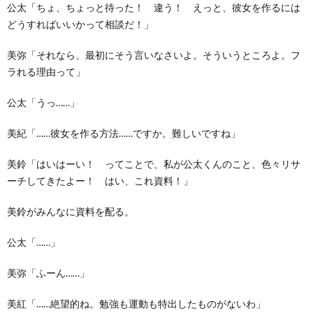
公太「ちょ、ちょっと待った！ 違う！ えっと、彼女を作るには
どうすればいいかって相談だ！」
美弥「それなら、最初にそう言いなさいよ。そういうところよ。フ
ラれる理由って」
公太「うっ……」
美紀「……彼女を作る方法……ですか。難しいですね」
美鈴「はいはーい！ ってことで、私が公太くんのこと、色々リサ
ーチしてきたよー！ はい、これ資料！」
美鈴がみんなに資料を配る。
公太「……」
美弥「ふーん……」
美紅「……絶望的ね。勉強も運動も特出したものがないわ」