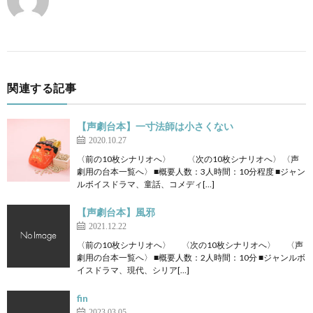
関連する記事
【声劇台本】一寸法師は小さくない
2020.10.27
〈前の10枚シナリオへ〉 〈次の10枚シナリオへ〉 〈声
劇用の台本一覧へ〉 ■概要人数：3人時間：10分程度 ■ジャン
ルボイスドラマ、童話、コメディ[…]
【声劇台本】風邪
2021.12.22
〈前の10枚シナリオへ〉 〈次の10枚シナリオへ〉 〈声
劇用の台本一覧へ〉 ■概要人数：2人時間：10分 ■ジャンルボ
イスドラマ、現代、シリア[…]
fin
2023.03.05