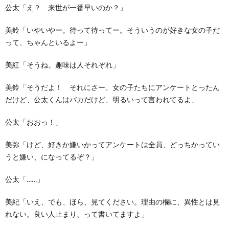
公太「え？ 来世が一番早いのか？」
美鈴「いやいやー。待って待ってー。そういうのが好きな女の子だ
って、ちゃんといるよー」
美紅「そうね。趣味は人それぞれ」
美鈴「そうだよ！ それにさー、女の子たちにアンケートとったん
だけど、公太くんはバカだけど、明るいって言われてるよ」
公太「おおっ！」
美弥「けど、好きか嫌いかってアンケートは全員、どっちかってい
うと嫌い、になってるぞ？」
公太「……」
美紀「いえ、でも、ほら、見てください。理由の欄に、異性とは見
れない。良い人止まり、って書いてますよ」