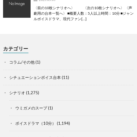
〈前の10枚シナリオへ〉 〈次の10枚シナリオへ〉 〈声
劇用の台本一覧へ〉 ■概要人数：5人以上時間：10分 ■ジャン
ルボイスドラマ、現代ファン[…]
カテゴリー
コラム/その他
(1)
シチュエーションボイス台本
(11)
シナリオ
(1,275)
ウミガメのスープ
(1)
ボイスドラマ（10分）
(1,194)