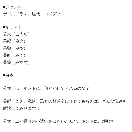
■ジャンル
ボイスドラマ、現代、コメディ
■キャスト
公太（こうた）
美紀（みき）
美弥（みや）
美紅（みく）
美鈴（みすず）
■台本
公太「ほ、ホントに、何とかしてくれるのか？」
美紀「ええ。私達、乙女の相談室に任せてもらえば、どんな悩みも
解決してみせますよ」
公太「二か月分の小遣いをはたいたんだ。ホントに、頼むぞ」