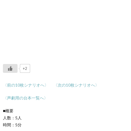
+2
〈前の10枚シナリオへ〉
〈次の10枚シナリオへ〉
〈声劇用の台本一覧へ〉
■概要
人数：5人
時間：5分