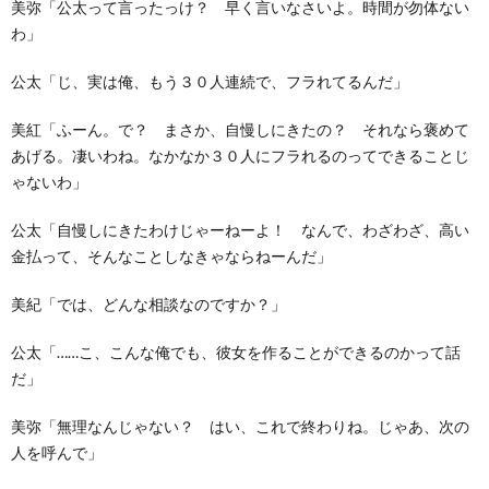
美弥「公太って言ったっけ？ 早く言いなさいよ。時間が勿体ない
わ」
公太「じ、実は俺、もう３０人連続で、フラれてるんだ」
美紅「ふーん。で？ まさか、自慢しにきたの？ それなら褒めて
あげる。凄いわね。なかなか３０人にフラれるのってできることじ
ゃないわ」
公太「自慢しにきたわけじゃーねーよ！ なんで、わざわざ、高い
金払って、そんなことしなきゃならねーんだ」
美紀「では、どんな相談なのですか？」
公太「……こ、こんな俺でも、彼女を作ることができるのかって話
だ」
美弥「無理なんじゃない？ はい、これで終わりね。じゃあ、次の
人を呼んで」