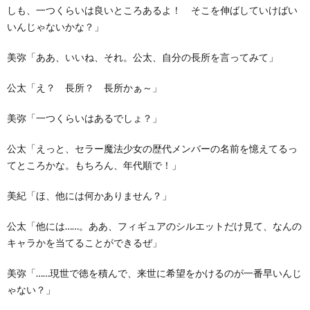
しも、一つくらいは良いところあるよ！ そこを伸ばしていけばい
いんじゃないかな？」
美弥「ああ、いいね、それ。公太、自分の長所を言ってみて」
公太「え？ 長所？ 長所かぁ～」
美弥「一つくらいはあるでしょ？」
公太「えっと、セラー魔法少女の歴代メンバーの名前を憶えてるっ
てところかな。もちろん、年代順で！」
美紀「ほ、他には何かありません？」
公太「他には……。ああ、フィギュアのシルエットだけ見て、なんの
キャラかを当てることができるぜ」
美弥「……現世で徳を積んで、来世に希望をかけるのが一番早いんじ
ゃない？」