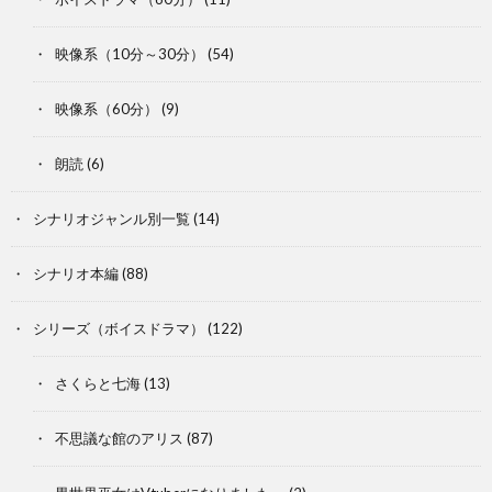
映像系（10分～30分）
(54)
映像系（60分）
(9)
朗読
(6)
シナリオジャンル別一覧
(14)
シナリオ本編
(88)
シリーズ（ボイスドラマ）
(122)
さくらと七海
(13)
不思議な館のアリス
(87)