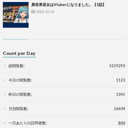
異世界巫女はVtuberになりました。【1話】
2025.10.14
Count per Day
総閲覧数:
5219293
今日の閲覧数:
1123
昨日の閲覧数:
1341
月別閲覧数:
16604
一日あたりの訪問者数:
844