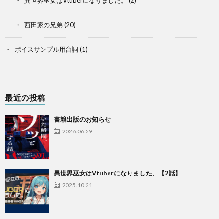
異世界巫女はVtuberになりました。
(2)
西田家の兄弟
(20)
ボイスサンプル用台詞
(1)
最近の投稿
書籍出版のお知らせ
2026.06.29
異世界巫女はVtuberになりました。【2話】
2025.10.21