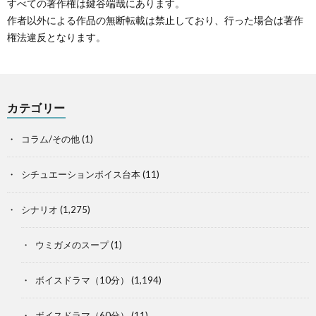
すべての著作権は鍵谷端哉にあります。
作者以外による作品の無断転載は禁止しており、行った場合は著作
権法違反となります。
カテゴリー
コラム/その他
(1)
シチュエーションボイス台本
(11)
シナリオ
(1,275)
ウミガメのスープ
(1)
ボイスドラマ（10分）
(1,194)
ボイスドラマ（60分）
(11)