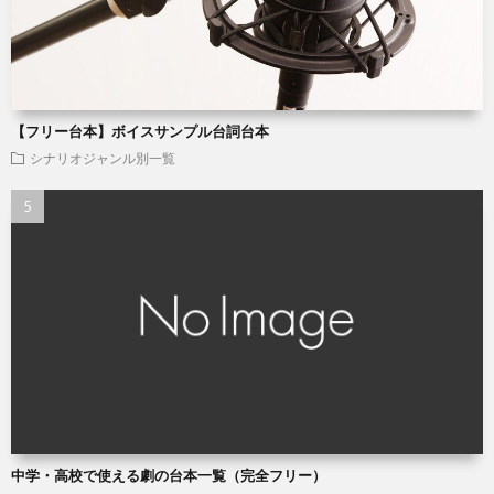
【フリー台本】ボイスサンプル台詞台本
シナリオジャンル別一覧
中学・高校で使える劇の台本一覧（完全フリー）