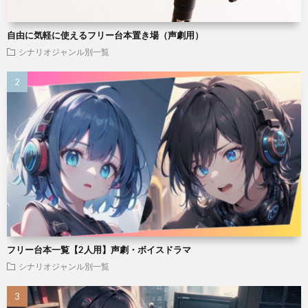
自由に気軽に使えるフリー台本置き場（声劇用）
シナリオジャンル別一覧
フリー台本一覧【2人用】声劇・ボイスドラマ
シナリオジャンル別一覧