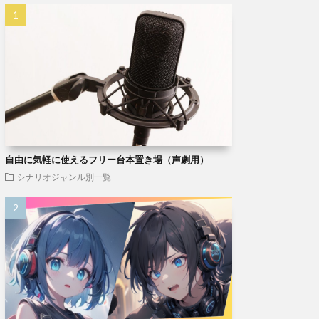
自由に気軽に使えるフリー台本置き場（声劇用）
シナリオジャンル別一覧