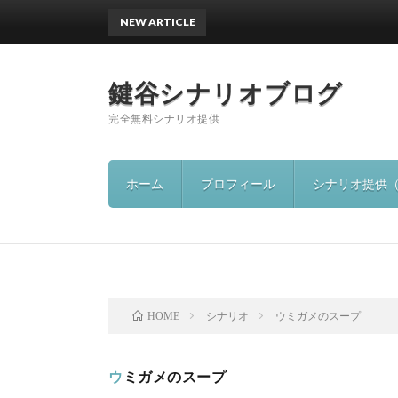
NEW ARTICLE
書籍
鍵谷シナリオブログ
完全無料シナリオ提供
ホーム
プロフィール
シナリオ提供
シナリオ
ウミガメのスープ
HOME
ウミガメのスープ