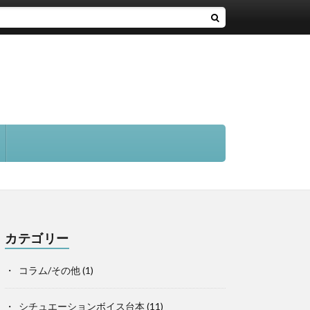
カテゴリー
コラム/その他
(1)
シチュエーションボイス台本
(11)