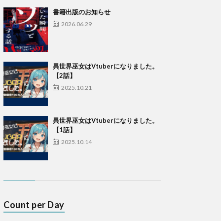
書籍出版のお知らせ
2026.06.29
異世界巫女はVtuberになりました。
【2話】
2025.10.21
異世界巫女はVtuberになりました。
【1話】
2025.10.14
Count per Day