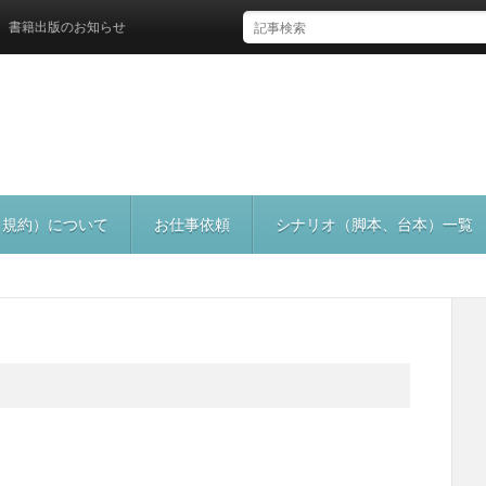
出版のお知らせ
（規約）について
お仕事依頼
シナリオ（脚本、台本）一覧