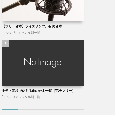
【フリー台本】ボイスサンプル台詞台本
シナリオジャンル別一覧
中学・高校で使える劇の台本一覧（完全フリー）
シナリオジャンル別一覧