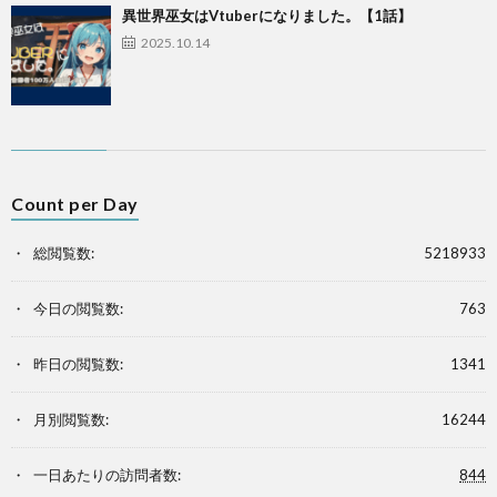
異世界巫女はVtuberになりました。【1話】
2025.10.14
Count per Day
総閲覧数:
5218933
今日の閲覧数:
763
昨日の閲覧数:
1341
月別閲覧数:
16244
一日あたりの訪問者数:
844