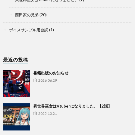
西田家の兄弟
(20)
ボイスサンプル用台詞
(1)
最近の投稿
書籍出版のお知らせ
2026.06.29
異世界巫女はVtuberになりました。【2話】
2025.10.21