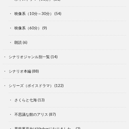
映像系（10分～30分）
(54)
映像系（60分）
(9)
朗読
(6)
シナリオジャンル別一覧
(14)
シナリオ本編
(88)
シリーズ（ボイスドラマ）
(122)
さくらと七海
(13)
不思議な館のアリス
(87)
異世界巫女はVtuberになりました。
(2)