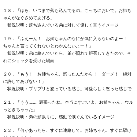
１８．「ほら、いつまで落ち込んでるの。こっちにおいで。お姉ち
ゃんがなぐさめてあげる」
状況説明：落ち込んでいる弟に対して優しく言うイメージ
１９．「ふえーん！ お姉ちゃんのなにが気に入らないのよー！
ちゃんと言ってくれないとわかんないよー！」
状況説明：弟に絡んでいたら、弟が照れて拒否してきたので、そ
れにショックを受けた場面
２０．「もう！ お姉ちゃん、怒ったんだから！ ダーメ！ 絶対
に許してあげない！」
状況説明：プリプリと怒っている感じ。可愛らしく怒った感じで
２１．「うう……。頑張ったね。本当にすごいよ。お姉ちゃん、ウル
っときちゃった」
状況説明：弟の頑張りに、感動で涙ぐんでいるイメージ
２２．「何かあったら、すぐに連絡して。お姉ちゃん、すぐに駆け