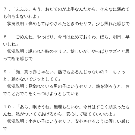
７．「ふふふ。もう、おだてのが上手なんだから。そんなに褒めて
も何も出ないわよ」
状況説明：褒めもてはやされたときのセリフ。少し照れた感じで
８．「ごめんね。やっぱり、今日は止めておくわ。ほら、明日、早
いしね」
状況説明：誘われた時のセリフ。嬉しいが、やっぱりマズイと思
って断る感じで
９．「顔、真っ赤じゃない。熱でもあるんじゃないの？ ちょっ
と、動かないでジッとしてて」
状況説明：見惚れている男の子にいうセリフ。熱を測ろうと、お
でことおでこをくっつけようとしている
１０．「あら、眠そうね。無理もないか。今日はすごく頑張ったも
んね。私がついててあげるから、安心して寝てていいのよ」
状況説明：小さい子にいうセリフ。安心させるように優しい感じ
で