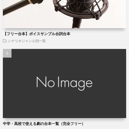
【フリー台本】ボイスサンプル台詞台本
シナリオジャンル別一覧
中学・高校で使える劇の台本一覧（完全フリー）