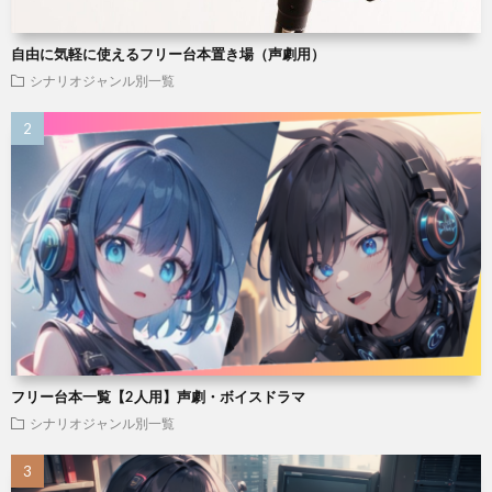
自由に気軽に使えるフリー台本置き場（声劇用）
シナリオジャンル別一覧
フリー台本一覧【2人用】声劇・ボイスドラマ
シナリオジャンル別一覧