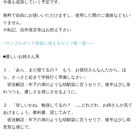
今後も追加していく予定です。
無料で自由にお使いいただけますし、使用した際のご連絡などもい
りません。
※転記、自作発言等はお控え下さい
<サンプルボイス収録に使えるセリフ集一覧へ>
■優しいお姉さん系
１．「あら、まだ寝てるの？ もう、お寝坊さんなんだから。ほ
ら、さっさと起きて学校行く準備しなさい」
状況解説：年下の弟のような幼馴染に言うセリフ。後半は少し呆
れつつも、優しさを感じさせるように。
２．「珍しいわね。勉強してるの？ ……どれどれ、お姉さんが見て
あげましょう。教科書、貸してみて」
状況解説：年下の弟のような幼馴染に言うセリフ。後半は少し得
意気な感じで。