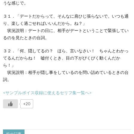
うな感じで。
３１．「デートだからって、そんなに肩ひじ張らないで。いつも通
り、楽しく過ごせればいいんだから。ね？」
状況説明：デートの日に、相手がデートということで緊張してい
るのを見たときの台詞。
３２．「何、隠してるの？ ほら、言いなさい！ ちゃんとわかっ
てるんだからね！ 嘘付くとき、目の下がぴくぴく動くんだか
ら！」
状況説明：相手が隠し事をしているのを問い詰めているときの台
詞。
<サンプルボイス収録に使えるセリフ集一覧へ>
+20