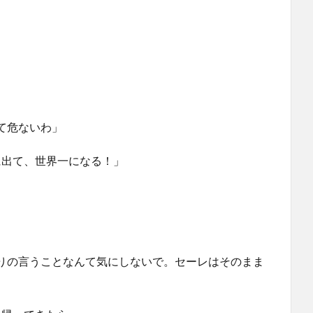
て危ないわ」
に出て、世界一になる！」
りの言うことなんて気にしないで。セーレはそのまま