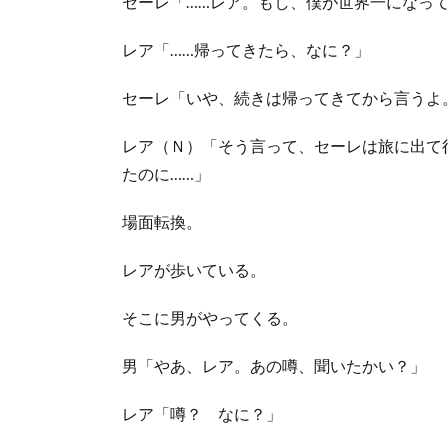
セーレ「……レア。もし、僕が世界一になって
レア「……帰ってきたら、なに？」
セーレ「いや、続きは帰ってきてから言うよ
レア（Ｎ）「そう言って、セーレは旅に出て
たのに……」
場面転換。
レアが歩いている。
そこに男がやってくる。
男「やあ、レア。あの噂、聞いたかい？」
レア「噂？ なに？」