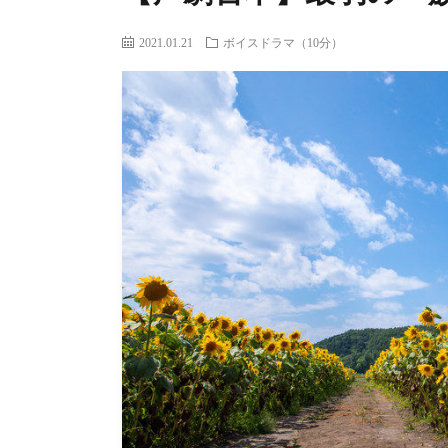
2021.01.21
ボイスドラマ（10分）