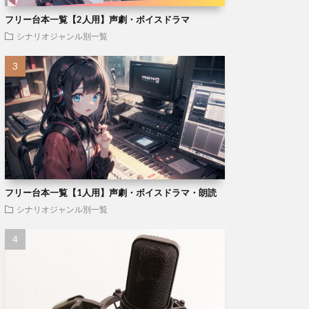
フリー台本一覧【2人用】声劇・ボイスドラマ
シナリオジャンル別一覧
フリー台本一覧【1人用】声劇・ボイスドラマ・朗読
シナリオジャンル別一覧