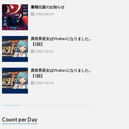
書籍出版のお知らせ
2026.06.29
異世界巫女はVtuberになりました。
【2話】
2025.10.21
異世界巫女はVtuberになりました。
【1話】
2025.10.14
Count per Day