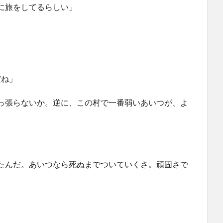
に旅をしてるらしい」
だね」
っ張らないか。逆に、この村で一番弱いあいつが、よ
たんだ。あいつなら死ぬまでついていくさ。頑固さで