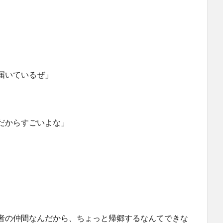
届いているぜ」
だからすごいよな」
者の仲間なんだから、ちょっと帰郷するなんてできな