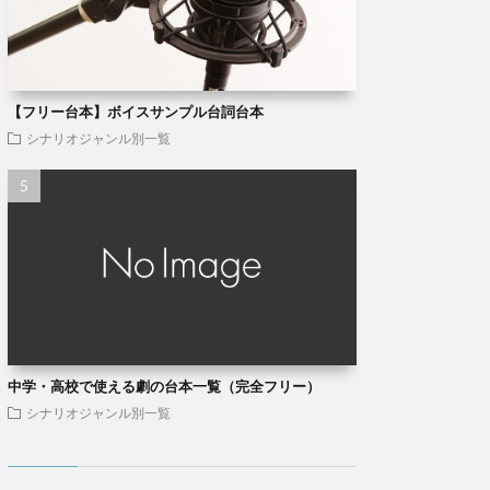
【フリー台本】ボイスサンプル台詞台本
シナリオジャンル別一覧
中学・高校で使える劇の台本一覧（完全フリー）
シナリオジャンル別一覧