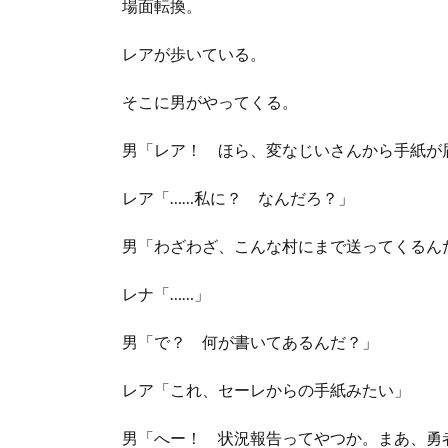
場面転換。
レアが歩いている。
そこに男がやってくる。
男「レア！ ほら、変なじいさんから手紙が
レア「……私に？ なんだろ？」
男「わざわざ、こんな村にまで送ってくるん
レナ「……」
男「で？ 何が書いてあるんだ？」
レア「これ、セーレからの手紙みたい」
男「へー！ 状況報告ってやつか。まあ、勇