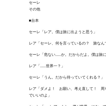
セーレ
その他
■台本
セーレ「レア。僕は旅に出ようと思う」
レア「セーレ、何を言っているの？ 旅なん
セーレ「危ない……か。だからだよ。僕は旅
レア「……世界一？」
セーレ「うん。だから待っていてくれる？」
レア「ダメよ！ お願い、考え直して！ 周
でいいのよ」