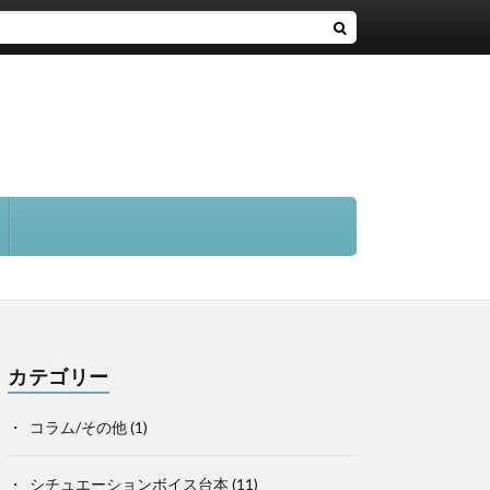
カテゴリー
コラム/その他
(1)
シチュエーションボイス台本
(11)