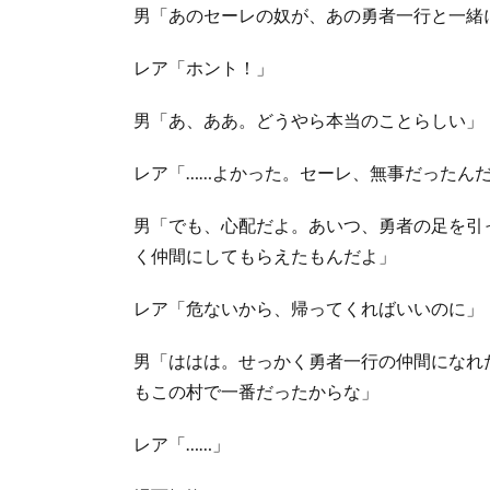
男「あのセーレの奴が、あの勇者一行と一緒
レア「ホント！」
男「あ、ああ。どうやら本当のことらしい」
レア「……よかった。セーレ、無事だったん
男「でも、心配だよ。あいつ、勇者の足を引
く仲間にしてもらえたもんだよ」
レア「危ないから、帰ってくればいいのに」
男「ははは。せっかく勇者一行の仲間になれ
もこの村で一番だったからな」
レア「……」