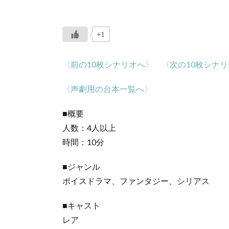
+1
〈前の10枚シナリオへ〉
〈次の10枚シナ
〈声劇用の台本一覧へ〉
■概要
人数：4人以上
時間：10分
■ジャンル
ボイスドラマ、ファンタジー、シリアス
■キャスト
レア