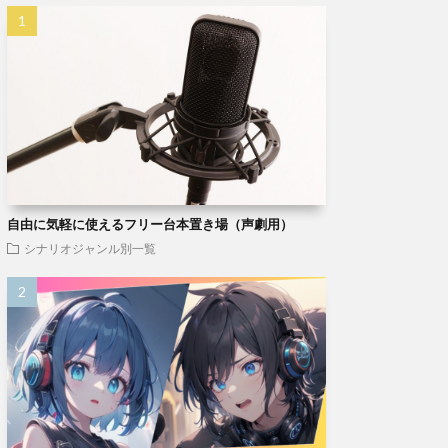
自由に気軽に使えるフリー台本置き場（声劇用）
シナリオジャンル別一覧