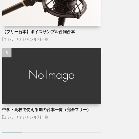
【フリー台本】ボイスサンプル台詞台本
シナリオジャンル別一覧
中学・高校で使える劇の台本一覧（完全フリー）
シナリオジャンル別一覧