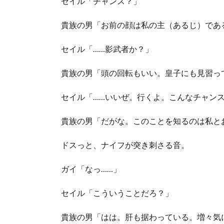
セイル「チャンス？」
貴族の男「お前の顔は私の主（あるじ）であ
セイル「……影武者か？」
貴族の男「頭の回転もいい。皇子にも見習っ
セイル「……いいぜ。行くよ。こんなチャン
貴族の男「だがな。このことを知るのは私と
ドスっと、ナイフが突き刺さる音。
ガイ「なっ……」
セイル「こういうことだろ？」
貴族の男「はは。肝も据わっている。増々気