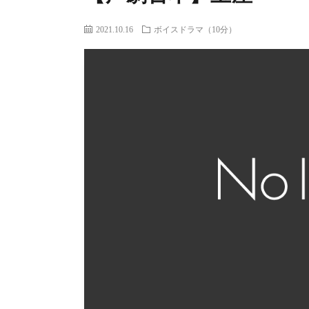
2021.10.16
ボイスドラマ（10分）