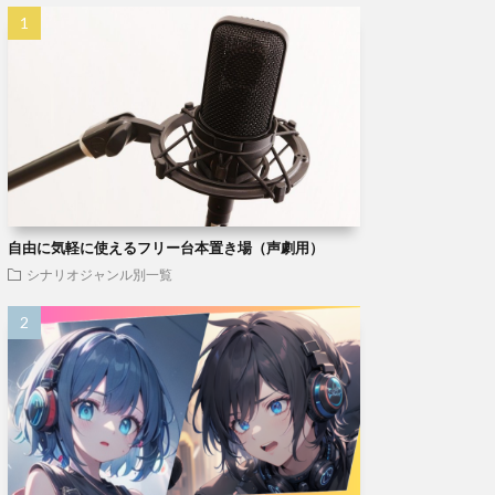
自由に気軽に使えるフリー台本置き場（声劇用）
シナリオジャンル別一覧