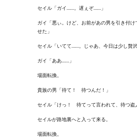
セイル「ガイ……。遅ぇぞ……」
ガイ「悪ぃ。けど、お前があの男を引き付け
せた」
セイル「いてて……。じゃあ、今日は少し贅
ガイ「ああ……」
場面転換。
貴族の男「待て！ 待つんだ！」
セイル「けっ！ 待てって言われて、待つ盗
セイルが路地裏へと入って来る。
場面転換。