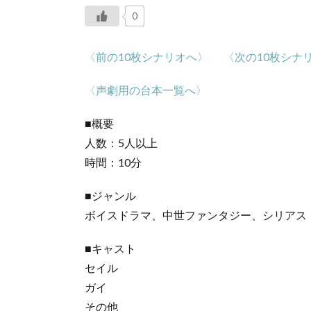
0
〈前の10枚シナリオへ〉
〈次の10枚シナ
〈声劇用の台本一覧へ〉
■概要
人数：5人以上
時間：10分
■ジャンル
ボイスドラマ、中世ファンタジー、シリアス
■キャスト
セイル
ガイ
その他