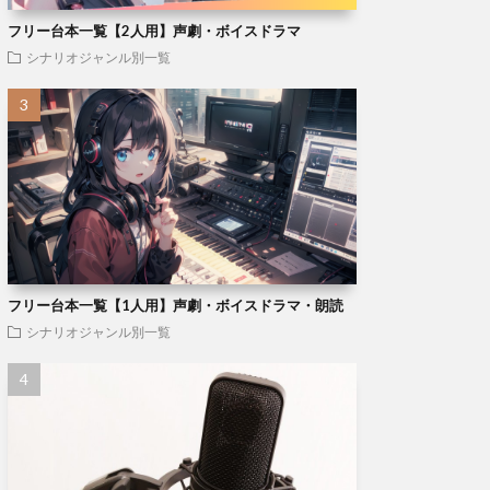
フリー台本一覧【2人用】声劇・ボイスドラマ
シナリオジャンル別一覧
フリー台本一覧【1人用】声劇・ボイスドラマ・朗読
シナリオジャンル別一覧