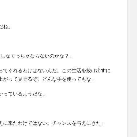
だね」
活しなくっちゃならないのかな？」
ってくれるわけはないんだ。この生活を抜け出すに
上がって見せるぞ。どんな手を使ってもな」
かっているようだな」
えに来たわけではない。チャンスを与えにきた」