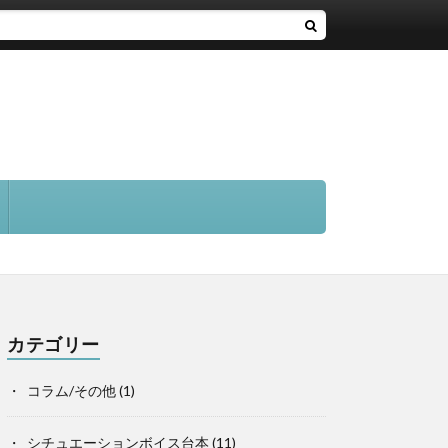
カテゴリー
コラム/その他
(1)
シチュエーションボイス台本
(11)