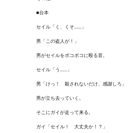
■台本
セイル「く、くそ……」
男「この盗人が！」
男がセイルをボコボコに殴る音。
セイル「う……」
男「けっ！ 殺されないだけ、感謝しろ」
男が立ち去っていく。
そこにガイが走って来る。
ガイ「セイル！ 大丈夫か！？」