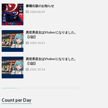
書籍出版のお知らせ
2026.06.29
異世界巫女はVtuberになりました。
【2話】
2025.10.21
異世界巫女はVtuberになりました。
【1話】
2025.10.14
Count per Day