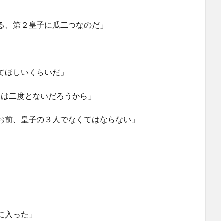
る、第２皇子に瓜二つなのだ」
てほしいくらいだ」
スは二度とないだろうから」
お前、皇子の３人でなくてはならない」
に入った」