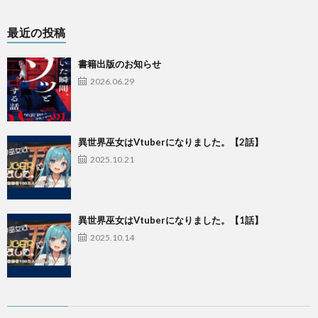
最近の投稿
書籍出版のお知らせ
2026.06.29
異世界巫女はVtuberになりました。【2話】
2025.10.21
異世界巫女はVtuberになりました。【1話】
2025.10.14