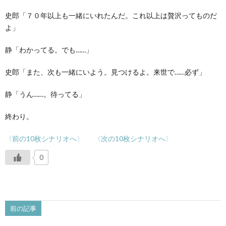
史郎「７０年以上も一緒にいれたんだ。これ以上は贅沢ってものだ
よ」
静「わかってる。でも……」
史郎「また、次も一緒にいよう。見つけるよ。来世で……必ず」
静「うん……。待ってる」
終わり。
〈前の10枚シナリオへ〉
〈次の10枚シナリオへ〉
0
前の記事