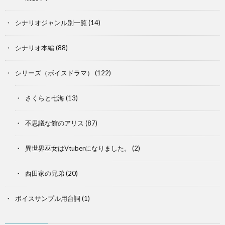
シナリオジャンル別一覧
(14)
シナリオ本編
(88)
シリーズ（ボイスドラマ）
(122)
さくらと七海
(13)
不思議な館のアリス
(87)
異世界巫女はVtuberになりました。
(2)
西田家の兄弟
(20)
ボイスサンプル用台詞
(1)