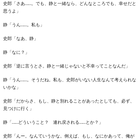
史郎「さあ……。でも、静と一緒なら、どんなところでも、幸せだと
思うよ」
静「うん……。私も」
史郎「なあ、静」
静「なに？」
史郎「逆に言うとさ。静と一緒じゃないと不幸ってことなんだ」
静「うん……。そうだね。私も、史郎がいない人生なんて考えられな
いかな」
史郎「だからさ、もし、静と別れることがあったとしても、必ず、
見つけに行く」
静「……どういうこと？ 連れ戻される……とか？」
史郎「んー。なんていうかな。例えば、もし、なにかあって、俺が