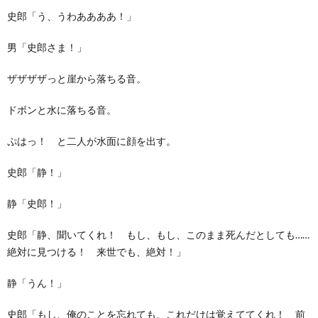
史郎「う、うわああああ！」
男「史郎さま！」
ザザザザっと崖から落ちる音。
ドボンと水に落ちる音。
ぷはっ！ と二人が水面に顔を出す。
史郎「静！」
静「史郎！」
史郎「静、聞いてくれ！ もし、もし、このまま死んだとしても……
絶対に見つける！ 来世でも、絶対！」
静「うん！」
史郎「もし、俺のことを忘れても、これだけは覚えててくれ！ 前