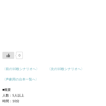
0
〈前の10枚シナリオへ〉
〈次の10枚シナリオへ〉
〈声劇用の台本一覧へ〉
■概要
人数：5人以上
時間：10分