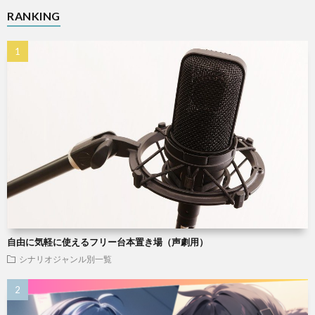
RANKING
自由に気軽に使えるフリー台本置き場（声劇用）
シナリオジャンル別一覧