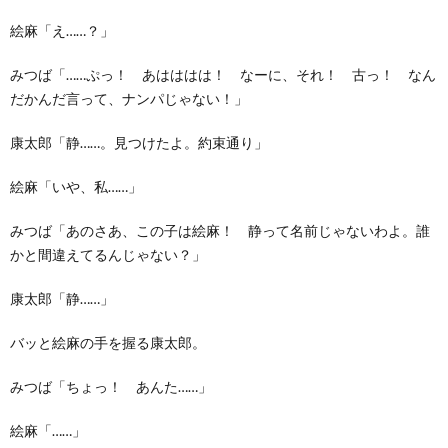
絵麻「え……？」
みつば「……ぷっ！ あはははは！ なーに、それ！ 古っ！ なん
だかんだ言って、ナンパじゃない！」
康太郎「静……。見つけたよ。約束通り」
絵麻「いや、私……」
みつば「あのさあ、この子は絵麻！ 静って名前じゃないわよ。誰
かと間違えてるんじゃない？」
康太郎「静……」
バッと絵麻の手を握る康太郎。
みつば「ちょっ！ あんた……」
絵麻「……」