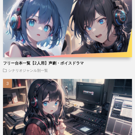
フリー台本一覧【2人用】声劇・ボイスドラマ
シナリオジャンル別一覧