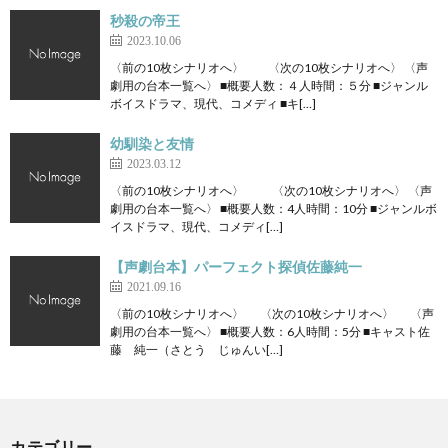
秒殺の帝王
2023.10.06
〈前の10枚シナリオへ〉 〈次の10枚シナリオへ〉 〈声
劇用の台本一覧へ〉 ■概要人数：４人時間：５分 ■ジャンル
ボイスドラマ、現代、コメディ ■キ[…]
幼馴染と友情
2023.03.12
〈前の10枚シナリオへ〉 〈次の10枚シナリオへ〉 〈声
劇用の台本一覧へ〉 ■概要人数：4人時間：10分 ■ジャンルボ
イスドラマ、現代、コメディ[…]
【声劇台本】パーフェクト探偵佐藤純一
2021.09.16
〈前の10枚シナリオへ〉 〈次の10枚シナリオへ〉 〈声
劇用の台本一覧へ〉 ■概要人数：6人時間：5分 ■キャスト佐
藤 純一（さとう じゅんい[…]
カテゴリー