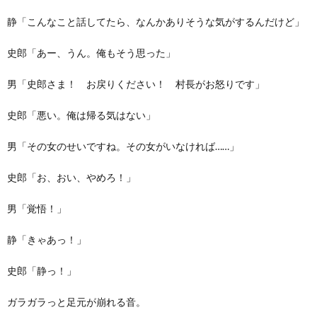
静「こんなこと話してたら、なんかありそうな気がするんだけど」
史郎「あー、うん。俺もそう思った」
男「史郎さま！ お戻りください！ 村長がお怒りです」
史郎「悪い。俺は帰る気はない」
男「その女のせいですね。その女がいなければ……」
史郎「お、おい、やめろ！」
男「覚悟！」
静「きゃあっ！」
史郎「静っ！」
ガラガラっと足元が崩れる音。