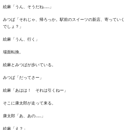
絵麻「うん、そうだね……」
みつば「それじゃ、帰ろっか。駅前のスイーツの新店、寄っていく
でしょ？」
絵麻「うん、行く」
場面転換。
絵麻とみつばが歩いている。
みつば「だってさー」
絵麻「あはは！ それは引くねー」
そこに康太郎が走って来る。
康太郎「あ、あの……」
絵麻「え？」