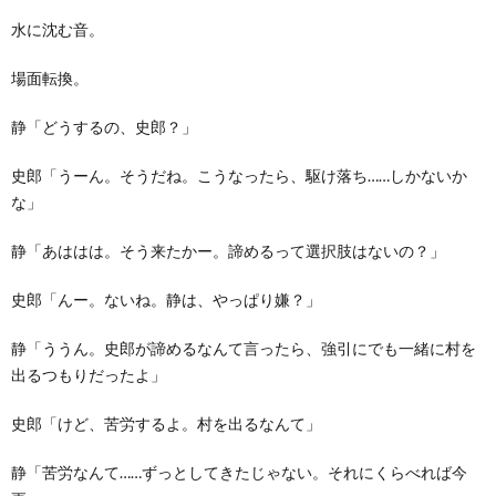
水に沈む音。
場面転換。
静「どうするの、史郎？」
史郎「うーん。そうだね。こうなったら、駆け落ち……しかないか
な」
静「あははは。そう来たかー。諦めるって選択肢はないの？」
史郎「んー。ないね。静は、やっぱり嫌？」
静「ううん。史郎が諦めるなんて言ったら、強引にでも一緒に村を
出るつもりだったよ」
史郎「けど、苦労するよ。村を出るなんて」
静「苦労なんて……ずっとしてきたじゃない。それにくらべれば今