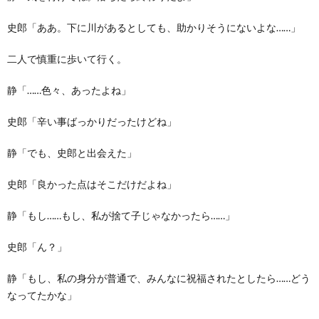
史郎「ああ。下に川があるとしても、助かりそうにないよな……」
二人で慎重に歩いて行く。
静「……色々、あったよね」
史郎「辛い事ばっかりだったけどね」
静「でも、史郎と出会えた」
史郎「良かった点はそこだけだよね」
静「もし……もし、私が捨て子じゃなかったら……」
史郎「ん？」
静「もし、私の身分が普通で、みんなに祝福されたとしたら……どう
なってたかな」