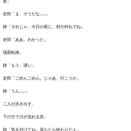
更」
史郎「ま、そうだな……」
静「それじゃ、今日の夜に、村の外れでね」
史郎「ああ。わかった」
場面転換。
静「もう、遅い」
史郎「ごめんごめん。じゃあ、行こうか」
静「うん……」
二人が歩き出す。
下の方で川が流れる音。
静「気を付けてね。落ちたら終わりだよ」