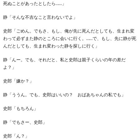
死ぬことがあったとしたら……」
静「そんな不吉なこと言わないでよ」
史郎「ごめん。でもさ、もし、俺が先に死んだとしても、生まれ変
わって必ずまた静のところに会いに行く。……で、もし、先に静が死
んだとしても、生まれ変わった静を探しに行く」
静「んー。でも、それだと、私と史郎は親子くらいの年の差だ
よ？」
史郎「嫌か？」
静「ううん。でも、史郎はいいの？ おばあちゃんの私でも」
史郎「もちろん」
静「でもさー、史郎」
史郎「ん？」