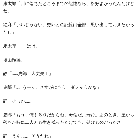
康太郎「川に落ちたところまでの記憶なら、格好よかったんだけど
ね」
絵麻「いいじゃない。史郎との記憶は全部、思い出しておきたかっ
たし」
康太郎「……はは」
場面転換。
静「……史郎、大丈夫？」
史郎「……うーん。さすがにもう、ダメそうかな」
静「そっか……」
史郎「もう、俺も８０だからね。寿命だよ寿命。あのとき、崖から
落ちた時に二人とも生き残っただけでも、儲けものだったさ」
静「うん……。そうだね」