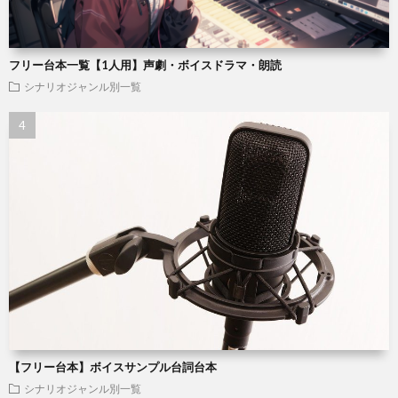
フリー台本一覧【1人用】声劇・ボイスドラマ・朗読
シナリオジャンル別一覧
【フリー台本】ボイスサンプル台詞台本
シナリオジャンル別一覧