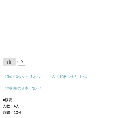
0
〈前の10枚シナリオへ〉
〈次の10枚シナリオへ〉
〈声劇用の台本一覧へ〉
■概要
人数：4人
時間：10分