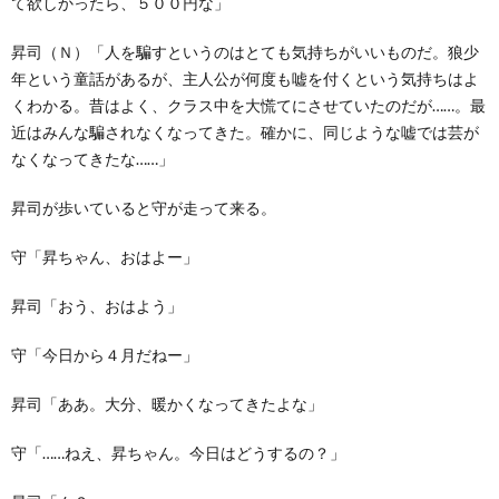
て欲しかったら、５００円な」
昇司（Ｎ）「人を騙すというのはとても気持ちがいいものだ。狼少
年という童話があるが、主人公が何度も嘘を付くという気持ちはよ
くわかる。昔はよく、クラス中を大慌てにさせていたのだが……。最
近はみんな騙されなくなってきた。確かに、同じような嘘では芸が
なくなってきたな……」
昇司が歩いていると守が走って来る。
守「昇ちゃん、おはよー」
昇司「おう、おはよう」
守「今日から４月だねー」
昇司「ああ。大分、暖かくなってきたよな」
守「……ねえ、昇ちゃん。今日はどうするの？」