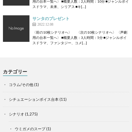
用の台本一覧へ〉 ■概要人数：2人時間：10分 ■ジャンルボイ
スドラマ、未来、シリアス ■キ[…]
サンタのプレゼント
2022.12.08
〈前の10枚シナリオへ〉 〈次の10枚シナリオへ〉 〈声劇
用の台本一覧へ〉 ■概要人数：3人時間：5分 ■ジャンルボイ
スドラマ、ファンタジー、コメ[…]
カテゴリー
コラム/その他
(1)
シチュエーションボイス台本
(11)
シナリオ
(1,275)
ウミガメのスープ
(1)