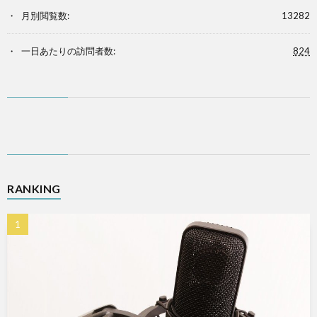
月別閲覧数:
13282
一日あたりの訪問者数:
824
RANKING