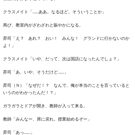
クラスメイト「……ああ。なるほど。そういうことか」
再び、教室内がざわざわと賑やかになる。
昇司「え？ あれ？ おい！ みんな！ グランドに行かないのか
よ！」
クラスメイト「いや、だって、次は国語になったんでしょ？」
昇司「あ、いや、そうだけど……」
昇司（Ｎ）「なぜだ！？ なんで、俺が本当のことを言っていると
いうのがわかったんだ！？」
ガラガラとドアが開き、教師が入って来る。
教師「みんなー、席に戻れ。授業始めるぞー」
昇司「あっ……」