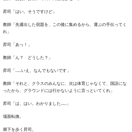
昇司「はい。そうですけど」
教師「先週出した宿題を、この後に集めるから、運ぶの手伝ってく
れ」
昇司「あっ！」
教師「ん？ どうした？」
昇司「……いえ、なんでもないです」
教師「それと、クラスのみんなに、次は体育じゃなくて、国語にな
ったから、グラウンドには行かないように言っといてくれ」
昇司「は、はい。わかりました……」
場面転換。
廊下を歩く昇司。