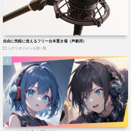
自由に気軽に使えるフリー台本置き場（声劇用）
シナリオジャンル別一覧