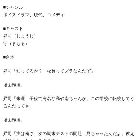
■ジャンル
ボイスドラマ、現代、コメディ
■キャスト
昇司（しょうじ）
守（まもる）
■台本
昇司「知ってるか？ 校長ってズラなんだぞ」
場面転換。
昇司「来週、子役で有名な高砂南ちゃんが、この学校に転校してく
るんだってさ」
場面転換。
昇司「実は俺さ、次の期末テストの問題、見ちゃったんだよ。教え