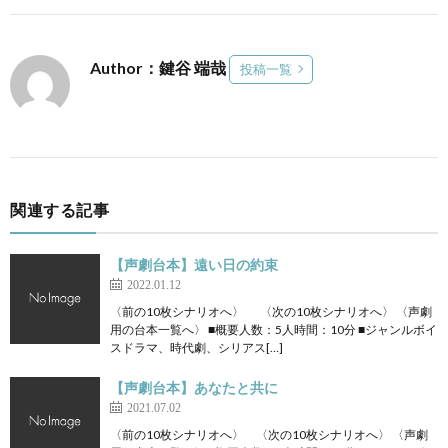
Author：鍵谷 端哉
投稿一覧
関連する記事
【声劇台本】遠い日の約束
2022.01.12
〈前の10枚シナリオへ〉 〈次の10枚シナリオへ〉 〈声劇
用の台本一覧へ〉 ■概要人数：5人時間：10分 ■ジャンルボイ
スドラマ、時代劇、シリアス[…]
【声劇台本】あなたと共に
2021.07.02
〈前の10枚シナリオへ〉 〈次の10枚シナリオへ〉 〈声劇