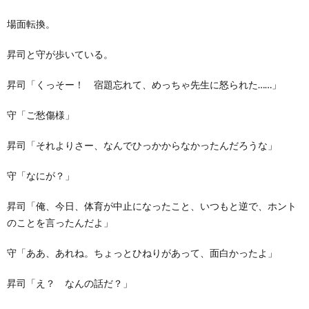
場面転換。
昇司と守が歩いている。
昇司「くっそー！ 宿題忘れて、めっちゃ先生に怒られた……」
守「ご愁傷様」
昇司「それよりさー、なんでひっかからなかったんだろうな」
守「なにが？」
昇司「俺、今日、体育が中止になったこと、いつもと逆で、ホント
のことを言ったんだよ」
守「ああ、あれね。ちょっとひねりがあって、面白かったよ」
昇司「え？ なんの話だ？」