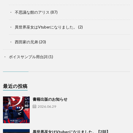
不思議な館のアリス
(87)
異世界巫女はVtuberになりました。
(2)
西田家の兄弟
(20)
ボイスサンプル用台詞
(1)
最近の投稿
書籍出版のお知らせ
2026.06.29
異世界巫女はVtuberになりました。【2話】