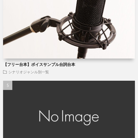
【フリー台本】ボイスサンプル台詞台本
シナリオジャンル別一覧