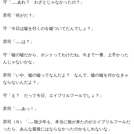
守「……あれ？ わざとじゃなかったの？」
昇司「何がだ？」
守「今日は嘘を付くのを嘘ついてたんでしょ？」
昇司「……は？」
守「嘘の嘘だから、ホントってわけだね。今まで一番、上手かった
んじゃないかな」
昇司「いや、嘘の嘘ってなんだよ？ なんで、嘘の嘘を付かなきゃ
ならないんだよ？」
守「え？ だって今日、エイプリルフールでしょ？」
昇司「……あっ！」
昇司（Ｎ）「……狼少年も、本当に狼が来たのがエイプリルフールだ
ったら、あんな最後にはならなかったのかもしれないな」