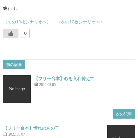
終わり。
〈前の10枚シナリオへ〉
〈次の10枚シナリオへ〉
0
前の記事
【フリー台本】心を入れ替えて
2022.03.05
次の記事
【フリー台本】憧れのあの子
2022.03.07