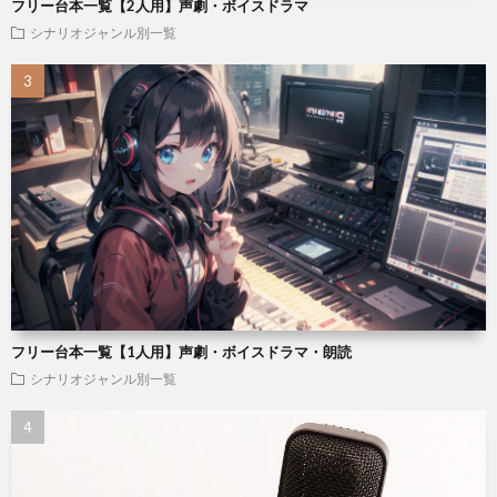
フリー台本一覧【2人用】声劇・ボイスドラマ
シナリオジャンル別一覧
フリー台本一覧【1人用】声劇・ボイスドラマ・朗読
シナリオジャンル別一覧