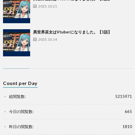
2025.10.21
異世界巫女はVtuberになりました。【1話】
2025.10.14
Count per Day
総閲覧数:
5215971
今日の閲覧数:
665
昨日の閲覧数:
1810