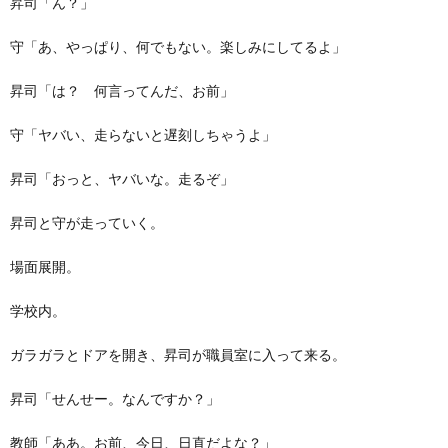
昇司「ん？」
守「あ、やっぱり、何でもない。楽しみにしてるよ」
昇司「は？ 何言ってんだ、お前」
守「ヤバい、走らないと遅刻しちゃうよ」
昇司「おっと、ヤバいな。走るぞ」
昇司と守が走っていく。
場面展開。
学校内。
ガラガラとドアを開き、昇司が職員室に入って来る。
昇司「せんせー。なんですか？」
教師「ああ。お前、今日、日直だよな？」