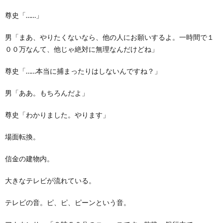
尊史「……」
男「まあ、やりたくないなら、他の人にお願いするよ。一時間で１
００万なんて、他じゃ絶対に無理なんだけどね」
尊史「……本当に捕まったりはしないんですね？」
男「ああ。もちろんだよ」
尊史「わかりました。やります」
場面転換。
信金の建物内。
大きなテレビが流れている。
テレビの音。ピ、ピ、ピーンという音。