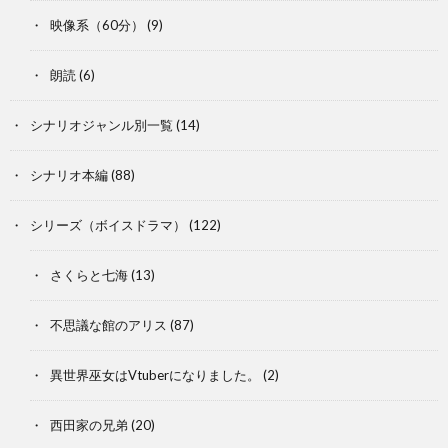
映像系（60分）
(9)
朗読
(6)
シナリオジャンル別一覧
(14)
シナリオ本編
(88)
シリーズ（ボイスドラマ）
(122)
さくらと七海
(13)
不思議な館のアリス
(87)
異世界巫女はVtuberになりました。
(2)
西田家の兄弟
(20)