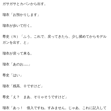
ガサガサとカバンから出す。
瑠衣「お預かりします」
瑠衣が歩いて行く。
尊史（Ｎ）「ふう。これで、戻ってきたら、少し揉めてからモデル
ガンを出す、と」
瑠衣が戻って来る。
瑠衣「あのお……」
尊史「はい」
瑠衣「残高、０ですけど」
尊史「え？ まあ、そりゃそうですけど」
瑠衣「あっ！ 借入ですね。すみません。じゃあ、これに記入して