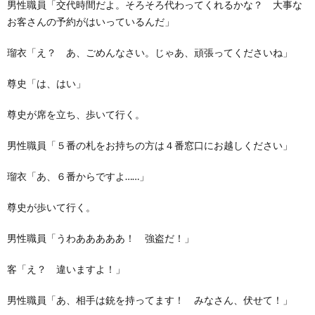
男性職員「交代時間だよ。そろそろ代わってくれるかな？ 大事な
お客さんの予約がはいっているんだ」
瑠衣「え？ あ、ごめんなさい。じゃあ、頑張ってくださいね」
尊史「は、はい」
尊史が席を立ち、歩いて行く。
男性職員「５番の札をお持ちの方は４番窓口にお越しください」
瑠衣「あ、６番からですよ……」
尊史が歩いて行く。
男性職員「うわあああああ！ 強盗だ！」
客「え？ 違いますよ！」
男性職員「あ、相手は銃を持ってます！ みなさん、伏せて！」