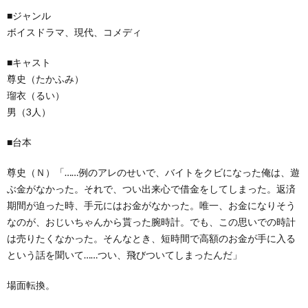
■ジャンル
ボイスドラマ、現代、コメディ
■キャスト
尊史（たかふみ）
瑠衣（るい）
男（3人）
■台本
尊史（Ｎ）「……例のアレのせいで、バイトをクビになった俺は、遊
ぶ金がなかった。それで、つい出来心で借金をしてしまった。返済
期間が迫った時、手元にはお金がなかった。唯一、お金になりそう
なのが、おじいちゃんから貰った腕時計。でも、この思いでの時計
は売りたくなかった。そんなとき、短時間で高額のお金が手に入る
という話を聞いて……つい、飛びついてしまったんだ」
場面転換。