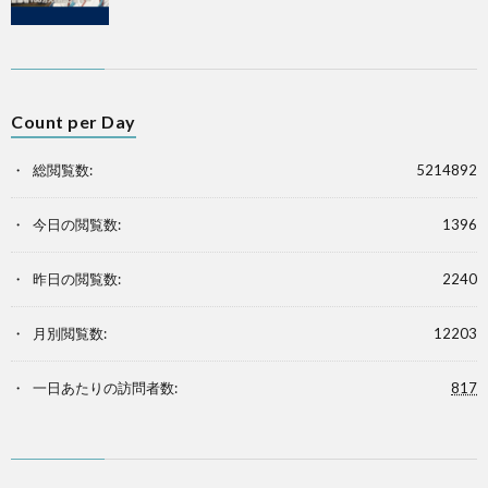
Count per Day
総閲覧数:
5214892
今日の閲覧数:
1396
昨日の閲覧数:
2240
月別閲覧数:
12203
一日あたりの訪問者数:
817