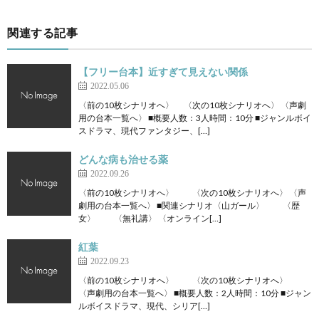
関連する記事
【フリー台本】近すぎて見えない関係
2022.05.06
〈前の10枚シナリオへ〉 〈次の10枚シナリオへ〉 〈声劇
用の台本一覧へ〉 ■概要人数：3人時間：10分 ■ジャンルボイ
スドラマ、現代ファンタジー、[…]
どんな病も治せる薬
2022.09.26
〈前の10枚シナリオへ〉 〈次の10枚シナリオへ〉 〈声
劇用の台本一覧へ〉 ■関連シナリオ〈山ガール〉 〈歴
女〉 〈無礼講〉 〈オンライン[…]
紅葉
2022.09.23
〈前の10枚シナリオへ〉 〈次の10枚シナリオへ〉
〈声劇用の台本一覧へ〉 ■概要人数：2人時間：10分 ■ジャン
ルボイスドラマ、現代、シリア[…]