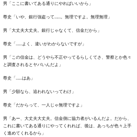
男「ここに書いてある通りにやればいいから」
尊史「いや、銀行強盗って……。無理ですよ。無理無理」
男「大丈夫大丈夫。銀行じゃなくて、信金だから」
尊史「……よく、違いがわからないですが」
男「この信金は、どうやら不正やってるらしくてさ、警察とか色々
と調査されるとヤバいんだよ」
尊史「……はあ」
男「少額なら、追われないってわけ」
尊史「だからって、一人じゃ無理ですよ」
男「あー、大丈夫大丈夫。信金側に協力者がいるんだよ。だから、
これに書いてある通りにやってくれれば、後は、あっちが色々上手
く進めてくれるから」