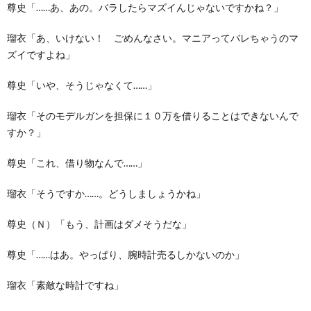
尊史「……あ、あの。バラしたらマズイんじゃないですかね？」
瑠衣「あ、いけない！ ごめんなさい。マニアってバレちゃうのマ
ズイですよね」
尊史「いや、そうじゃなくて……」
瑠衣「そのモデルガンを担保に１０万を借りることはできないんで
すか？」
尊史「これ、借り物なんで……」
瑠衣「そうですか……。どうしましょうかね」
尊史（Ｎ）「もう、計画はダメそうだな」
尊史「……はあ。やっぱり、腕時計売るしかないのか」
瑠衣「素敵な時計ですね」