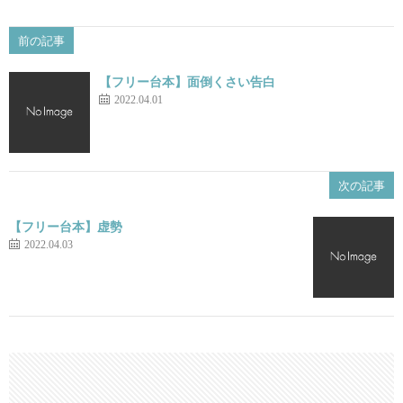
前の記事
【フリー台本】面倒くさい告白
2022.04.01
次の記事
【フリー台本】虚勢
2022.04.03