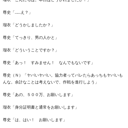
尊史「……え？」
瑠衣「どうかしましたか？」
尊史「てっきり、男の人かと」
瑠衣「どういうことですか？」
尊史「あっ！ すみません！ なんでもないです」
尊史（Ｎ）「ヤバいヤバい。協力者ってバレたらあっちもヤバいも
んな。余計なことは考えないで、作戦を進行しよう」
尊史「あの、５００万、お願いします」
瑠衣「身分証明書と通常をお願いします」
尊史「は、はい！ お願いします」