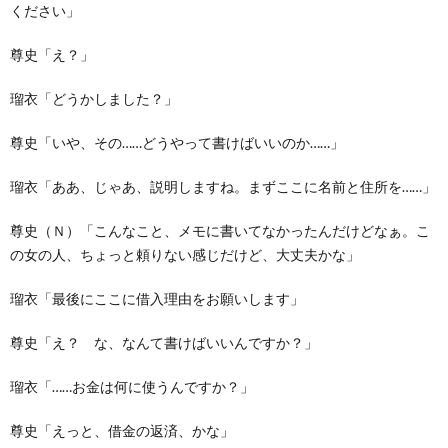
ください」
尊史「え？」
瑠衣「どうかしました？」
尊史「いや、その……どうやって書けばいいのか……」
瑠衣「ああ、じゃあ、説明しますね。まずここに名前と住所を……」
尊史（Ｎ）「こんなこと、メモに書いてなかったんだけどなぁ。こ
の女の人、ちょっと頼りない感じだけど、大丈夫かな」
瑠衣「最後にここに借入理由をお願いします」
尊史「え？ な、なんて書けばいいんですか？」
瑠衣「……お金は何に使うんですか？」
尊史「えっと、借金の返済、かな」