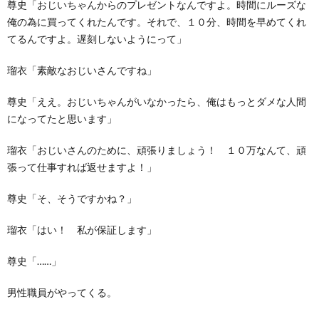
尊史「おじいちゃんからのプレゼントなんですよ。時間にルーズな
俺の為に買ってくれたんです。それで、１０分、時間を早めてくれ
てるんですよ。遅刻しないようにって」
瑠衣「素敵なおじいさんですね」
尊史「ええ。おじいちゃんがいなかったら、俺はもっとダメな人間
になってたと思います」
瑠衣「おじいさんのために、頑張りましょう！ １０万なんて、頑
張って仕事すれば返せますよ！」
尊史「そ、そうですかね？」
瑠衣「はい！ 私が保証します」
尊史「……」
男性職員がやってくる。