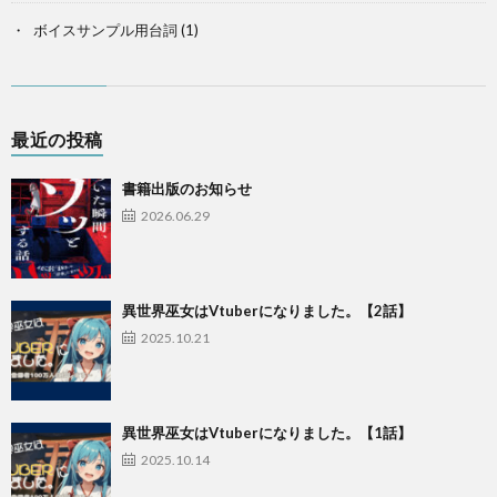
ボイスサンプル用台詞
(1)
最近の投稿
書籍出版のお知らせ
2026.06.29
異世界巫女はVtuberになりました。【2話】
2025.10.21
異世界巫女はVtuberになりました。【1話】
2025.10.14