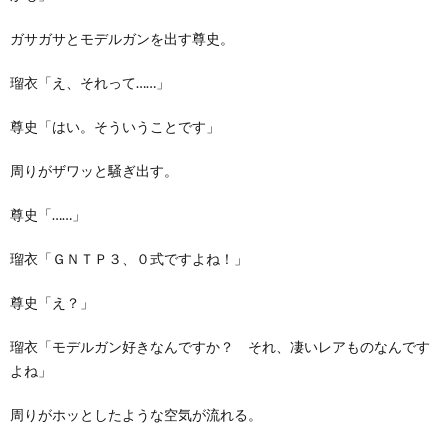
ガサガサとモデルガンを出す尊史。
瑠衣「え、それって……」
尊史「はい。そういうことです」
周りがザワッと騒ぎ出す。
尊史「……」
瑠衣「ＧＮＴＰ３、０式ですよね！」
尊史「え？」
瑠衣「モデルガン好きなんですか？ それ、凄いレアものなんです
よね」
周りがホッとしたような空気が流れる。