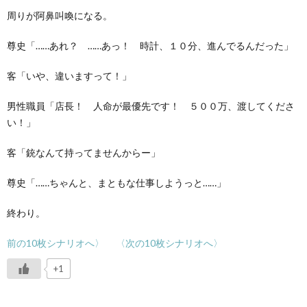
周りが阿鼻叫喚になる。
尊史「……あれ？ ……あっ！ 時計、１０分、進んでるんだった」
客「いや、違いますって！」
男性職員「店長！ 人命が最優先です！ ５００万、渡してくださ
い！」
客「銃なんて持ってませんからー」
尊史「……ちゃんと、まともな仕事しようっと……」
終わり。
前の10枚シナリオへ〉
〈次の10枚シナリオへ〉
+1