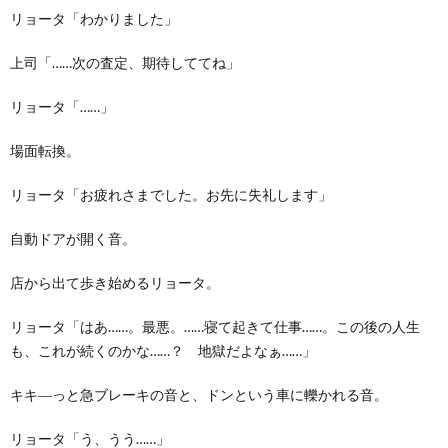
リョータ「わかりました」
上司「……次の査定、期待しててね」
リョータ「……」
場面転換。
リョータ「お疲れさまでした。お先に失礼します」
自動ドアが開く音。
店から出て歩き始めるリョータ。
リョータ「はあ……。最悪。……寝て起きて仕事……。この後の人生
も、これが続くのかな……？ 地獄だよなぁ……」
キキ―っと急ブレーキの音と、ドンという車に轢かれる音。
リョータ「う、うう……」