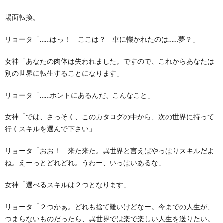
場面転換。
リョータ「……はっ！ ここは？ 車に轢かれたのは……夢？」
女神「あなたの肉体は失われました。ですので、これからあなたは
別の世界に転生することになります」
リョータ「……ホントにあるんだ、こんなこと」
女神「では、さっそく、このカタログの中から、次の世界に持って
行くスキルを選んで下さい」
リョータ「おお！ 来た来た。異世界と言えばやっぱりスキルだよ
ね。えーっとどれどれ。うわー、いっぱいあるな」
女神「選べるスキルは２つとなります」
リョータ「２つかぁ。どれも捨て難いけどなー。今までの人生が、
つまらないものだったら、異世界では楽で楽しい人生を送りたい。