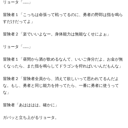
リョータ「……」
冒険者１「こっちは命張って戦ってるのに、勇者の野郎は指を鳴ら
すだけだってよ」
冒険者２「楽でいいよなー。身体能力は無能なくせによぉ」
リョータ「……」
冒険者１「昼間から酒が飲めるなんて、いいご身分だよ。お金が無
くなったら、また指を鳴らしてドラゴンを狩ればいいんだもんな」
冒険者２「冒険者全員から、消えて欲しいって思われてるんだよ
な。もし、勇者と同じ能力を持ってたら、一番に勇者に使うって
な」
冒険者「あはははは。確かに」
ガバッと立ち上がるリョータ。