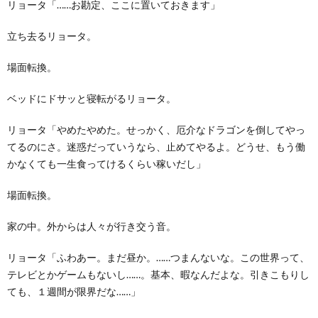
リョータ「……お勘定、ここに置いておきます」
立ち去るリョータ。
場面転換。
ベッドにドサッと寝転がるリョータ。
リョータ「やめたやめた。せっかく、厄介なドラゴンを倒してやっ
てるのにさ。迷惑だっていうなら、止めてやるよ。どうせ、もう働
かなくても一生食ってけるくらい稼いだし」
場面転換。
家の中。外からは人々が行き交う音。
リョータ「ふわあー。まだ昼か。……つまんないな。この世界って、
テレビとかゲームもないし……。基本、暇なんだよな。引きこもりし
ても、１週間が限界だな……」