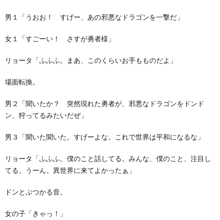
男１「うおお！ すげー、あの邪悪なドラゴンを一撃だ」
女１「すごーい！ さすが勇者様」
リョータ「ふふふ。まあ、このくらいお手もものだよ」
場面転換。
男２「聞いたか？ 突然現れた勇者が、邪悪なドラゴンをドンド
ン、狩ってるみたいだぜ」
男３「聞いた聞いた。すげーよな。これで世界は平和になるな」
リョータ「ふふふ。僕のこと話してる。みんな、僕のこと、注目し
てる。うーん。異世界に来てよかったぁ」
ドンとぶつかる音。
女の子「きゃっ！」