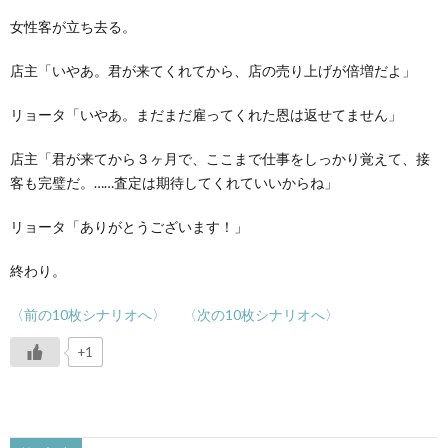
女性客が立ち去る。
店主「いやあ。君が来てくれてから、店の売り上げが倍増だよ」
リョータ「いやあ。まだまだ雇ってくれた恩は返せてません」
店主「君が来てから３ヶ月で、ここまで仕事をしっかり覚えて、接
客も完璧だ。……査定は期待してくれていいからね」
リョータ「ありがとうございます！」
終わり。
〈前の10枚シナリオへ〉
〈次の10枚シナリオへ〉
+1