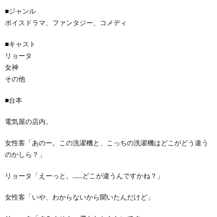
■ジャンル
ボイスドラマ、ファンタジー、コメディ
■キャスト
リョータ
女神
その他
■台本
電気屋の店内。
女性客「あのー。この洗濯機と、こっちの洗濯機はどこがどう違う
のかしら？」
リョータ「えーっと。……どこが違うんですかね？」
女性客「いや、わからないから聞いたんだけど」