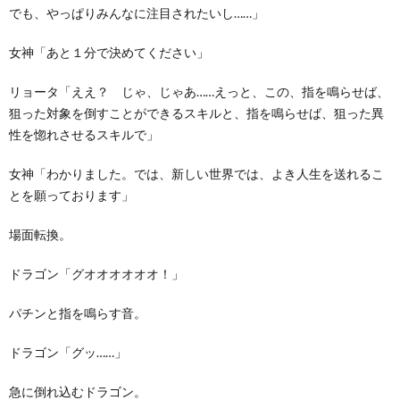
でも、やっぱりみんなに注目されたいし……」
女神「あと１分で決めてください」
リョータ「ええ？ じゃ、じゃあ……えっと、この、指を鳴らせば、
狙った対象を倒すことができるスキルと、指を鳴らせば、狙った異
性を惚れさせるスキルで」
女神「わかりました。では、新しい世界では、よき人生を送れるこ
とを願っております」
場面転換。
ドラゴン「グオオオオオオ！」
パチンと指を鳴らす音。
ドラゴン「グッ……」
急に倒れ込むドラゴン。