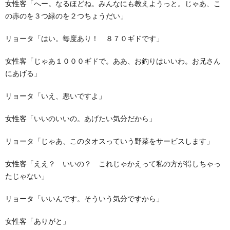
女性客「へー。なるほどね。みんなにも教えようっと。じゃあ、こ
の赤のを３つ緑のを２つちょうだい」
リョータ「はい。毎度あり！ ８７０ギドです」
女性客「じゃあ１０００ギドで。ああ、お釣りはいいわ。お兄さん
にあげる」
リョータ「いえ、悪いですよ」
女性客「いいのいいの。あげたい気分だから」
リョータ「じゃあ、このタオスっていう野菜をサービスします」
女性客「ええ？ いいの？ これじゃかえって私の方が得しちゃっ
たじゃない」
リョータ「いいんです。そういう気分ですから」
女性客「ありがと」