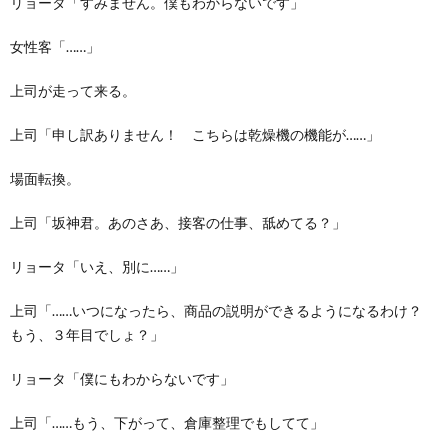
リョータ「すみません。僕もわからないです」
女性客「……」
上司が走って来る。
上司「申し訳ありません！ こちらは乾燥機の機能が……」
場面転換。
上司「坂神君。あのさあ、接客の仕事、舐めてる？」
リョータ「いえ、別に……」
上司「……いつになったら、商品の説明ができるようになるわけ？
もう、３年目でしょ？」
リョータ「僕にもわからないです」
上司「……もう、下がって、倉庫整理でもしてて」