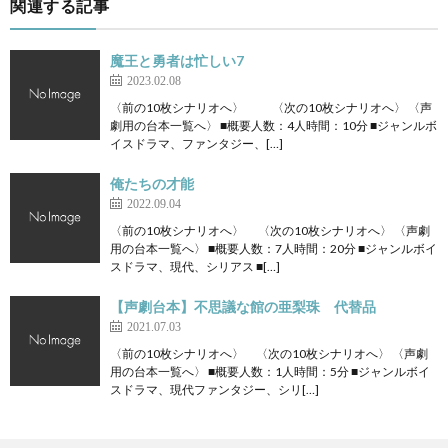
関連する記事
魔王と勇者は忙しい7
2023.02.08
〈前の10枚シナリオへ〉 〈次の10枚シナリオへ〉 〈声
劇用の台本一覧へ〉 ■概要人数：4人時間：10分 ■ジャンルボ
イスドラマ、ファンタジー、[…]
俺たちの才能
2022.09.04
〈前の10枚シナリオへ〉 〈次の10枚シナリオへ〉 〈声劇
用の台本一覧へ〉 ■概要人数：7人時間：20分 ■ジャンルボイ
スドラマ、現代、シリアス ■[…]
【声劇台本】不思議な館の亜梨珠 代替品
2021.07.03
〈前の10枚シナリオへ〉 〈次の10枚シナリオへ〉 〈声劇
用の台本一覧へ〉 ■概要人数：1人時間：5分 ■ジャンルボイ
スドラマ、現代ファンタジー、シリ[…]