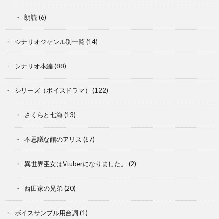
朗読
(6)
シナリオジャンル別一覧
(14)
シナリオ本編
(88)
シリーズ（ボイスドラマ）
(122)
さくらと七海
(13)
不思議な館のアリス
(87)
異世界巫女はVtuberになりました。
(2)
西田家の兄弟
(20)
ボイスサンプル用台詞
(1)