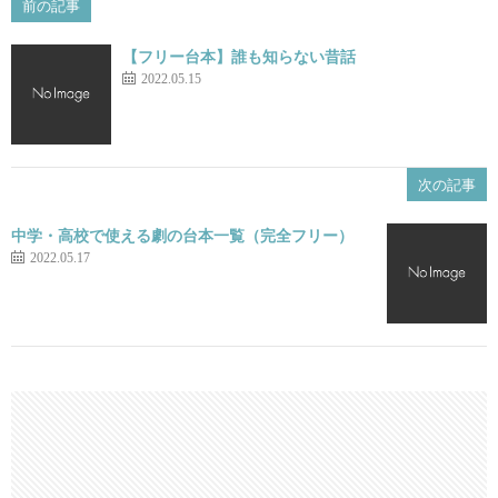
前の記事
【フリー台本】誰も知らない昔話
2022.05.15
次の記事
中学・高校で使える劇の台本一覧（完全フリー）
2022.05.17