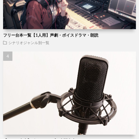
フリー台本一覧【1人用】声劇・ボイスドラマ・朗読
シナリオジャンル別一覧