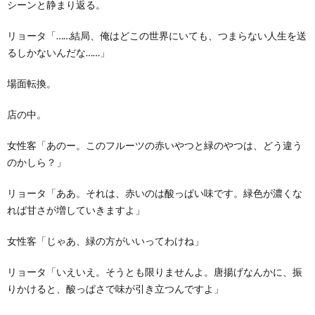
シーンと静まり返る。
リョータ「……結局、俺はどこの世界にいても、つまらない人生を送
るしかないんだな……」
場面転換。
店の中。
女性客「あのー。このフルーツの赤いやつと緑のやつは、どう違う
のかしら？」
リョータ「ああ。それは、赤いのは酸っぱい味です。緑色が濃くな
れば甘さが増していきますよ」
女性客「じゃあ、緑の方がいいってわけね」
リョータ「いえいえ。そうとも限りませんよ。唐揚げなんかに、振
りかけると、酸っぱさで味が引き立つんですよ」