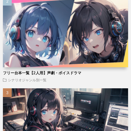
フリー台本一覧【2人用】声劇・ボイスドラマ
シナリオジャンル別一覧