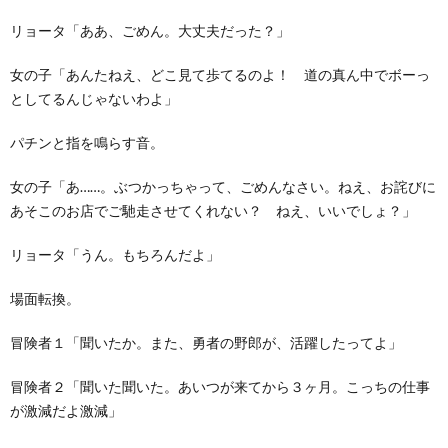
リョータ「ああ、ごめん。大丈夫だった？」
女の子「あんたねえ、どこ見て歩てるのよ！ 道の真ん中でボーっ
としてるんじゃないわよ」
パチンと指を鳴らす音。
女の子「あ……。ぶつかっちゃって、ごめんなさい。ねえ、お詫びに
あそこのお店でご馳走させてくれない？ ねえ、いいでしょ？」
リョータ「うん。もちろんだよ」
場面転換。
冒険者１「聞いたか。また、勇者の野郎が、活躍したってよ」
冒険者２「聞いた聞いた。あいつが来てから３ヶ月。こっちの仕事
が激減だよ激減」