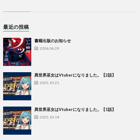
最近の投稿
書籍出版のお知らせ
2026.06.29
異世界巫女はVtuberになりました。【2話】
2025.10.21
異世界巫女はVtuberになりました。【1話】
2025.10.14