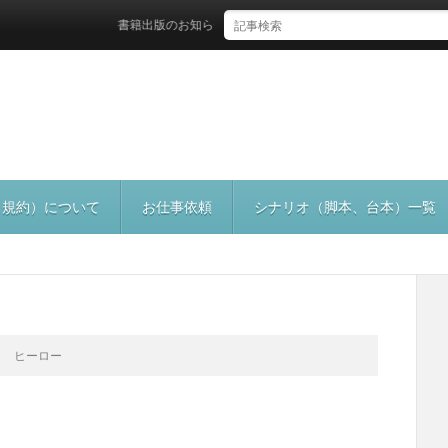
書籍出版のお知らせ
（規約）について
お仕事依頼
シナリオ（脚本、台本）一覧
ヒーロー