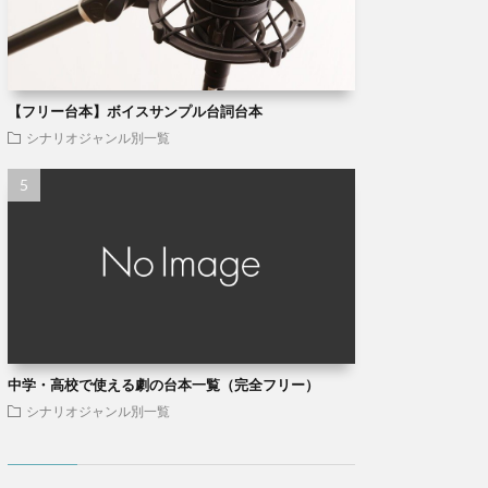
【フリー台本】ボイスサンプル台詞台本
シナリオジャンル別一覧
中学・高校で使える劇の台本一覧（完全フリー）
シナリオジャンル別一覧