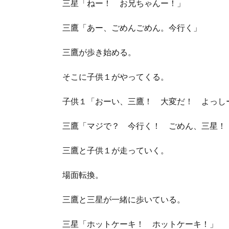
三星「ねー！ お兄ちゃんー！」
三鷹「あー、ごめんごめん。今行く」
三鷹が歩き始める。
そこに子供１がやってくる。
子供１「おーい、三鷹！ 大変だ！ よっし
三鷹「マジで？ 今行く！ ごめん、三星！
三鷹と子供１が走っていく。
場面転換。
三鷹と三星が一緒に歩いている。
三星「ホットケーキ！ ホットケーキ！」