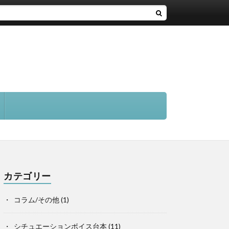
カテゴリー
コラム/その他
(1)
シチュエーションボイス台本
(11)