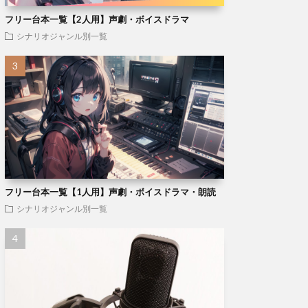
フリー台本一覧【2人用】声劇・ボイスドラマ
シナリオジャンル別一覧
フリー台本一覧【1人用】声劇・ボイスドラマ・朗読
シナリオジャンル別一覧