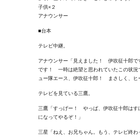
子供×２
アナウンサー
■台本
テレビ中継。
アナウンサー「見えました！ 伊吹征十郎で
です！ 一時は絶望と思われていたこの状況
ュー隊エース、伊吹征十郎！ まさしく、ヒ
テレビを見ている三鷹。
三鷹「すっげー！ やっぱ、伊吹征十郎はす
になってやるぞ！」
三星「ねえ、お兄ちゃん。もう、テレビ終わ