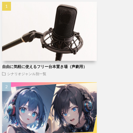
自由に気軽に使えるフリー台本置き場（声劇用）
シナリオジャンル別一覧