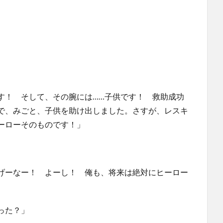
す！ そして、その腕には……子供です！ 救助成功
で、みごと、子供を助け出しました。さすが、レスキ
ーローそのものです！」
げーなー！ よーし！ 俺も、将来は絶対にヒーロー
った？」