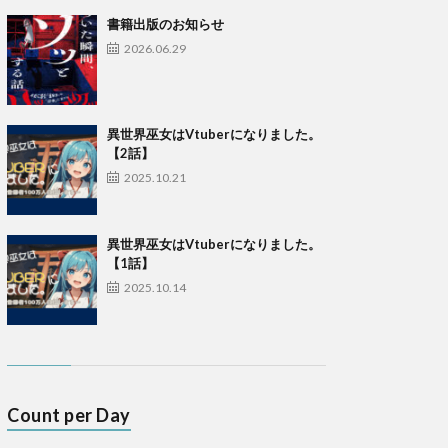
書籍出版のお知らせ
2026.06.29
異世界巫女はVtuberになりました。
【2話】
2025.10.21
異世界巫女はVtuberになりました。
【1話】
2025.10.14
Count per Day