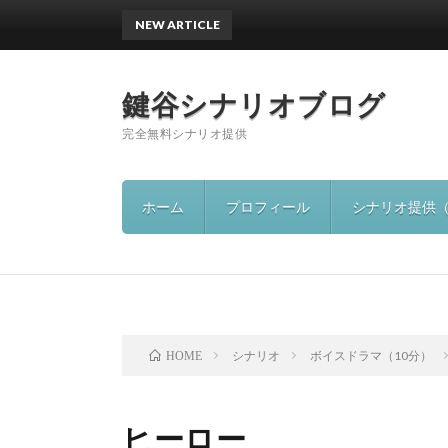
NEW ARTICLE
鍵谷シナリオブログ
完全無料シナリオ提供
ホーム
プロフィール
シナリオ提供
シナリオ
ボイスドラマ（10分）
HOME
ヒーロー