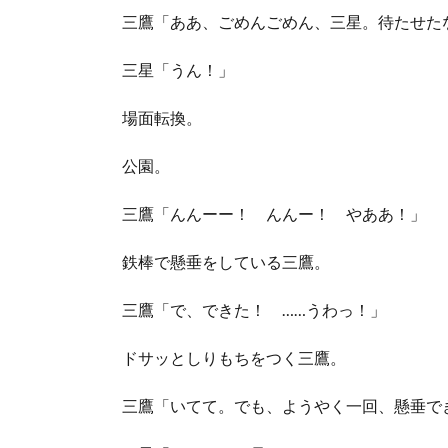
三鷹「ああ、ごめんごめん、三星。待たせた
三星「うん！」
場面転換。
公園。
三鷹「んんーー！ んんー！ やああ！」
鉄棒で懸垂をしている三鷹。
三鷹「で、できた！ ……うわっ！」
ドサッとしりもちをつく三鷹。
三鷹「いてて。でも、ようやく一回、懸垂で