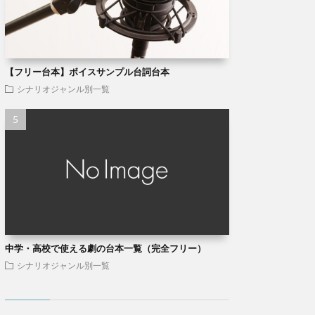
【フリー台本】ボイスサンプル台詞台本
シナリオジャンル別一覧
中学・高校で使える劇の台本一覧（完全フリー）
シナリオジャンル別一覧