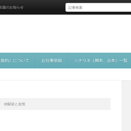
お知らせ
（規約）について
お仕事依頼
シナリオ（脚本、台本）一覧
幼馴染と友情