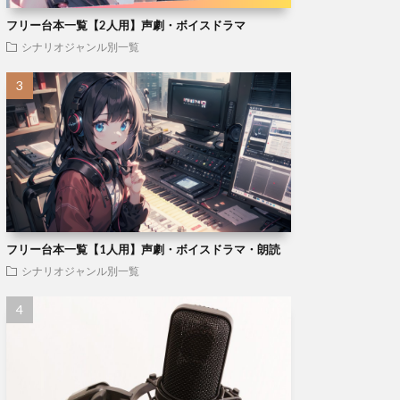
フリー台本一覧【2人用】声劇・ボイスドラマ
シナリオジャンル別一覧
フリー台本一覧【1人用】声劇・ボイスドラマ・朗読
シナリオジャンル別一覧