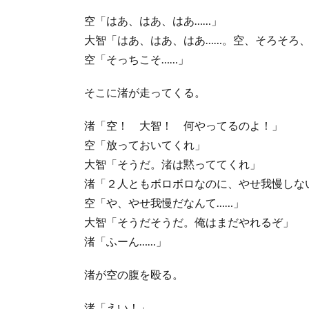
空「はあ、はあ、はあ……」
大智「はあ、はあ、はあ……。空、そろそろ
空「そっちこそ……」
そこに渚が走ってくる。
渚「空！ 大智！ 何やってるのよ！」
空「放っておいてくれ」
大智「そうだ。渚は黙っててくれ」
渚「２人ともボロボロなのに、やせ我慢しな
空「や、やせ我慢だなんて……」
大智「そうだそうだ。俺はまだやれるぞ」
渚「ふーん……」
渚が空の腹を殴る。
渚「えい！」