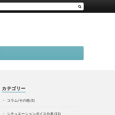
カテゴリー
コラム/その他
(1)
シチュエーションボイス台本
(11)