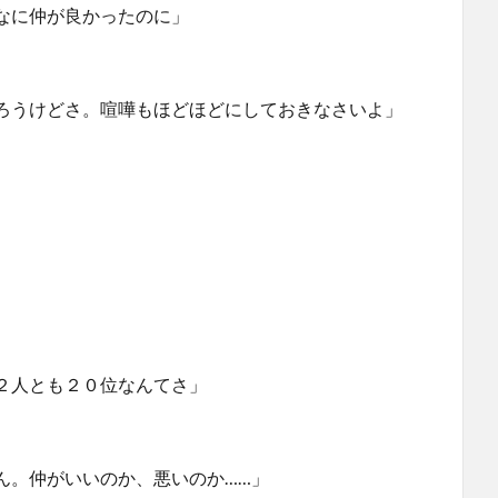
なに仲が良かったのに」
ろうけどさ。喧嘩もほどほどにしておきなさいよ」
２人とも２０位なんてさ」
ん。仲がいいのか、悪いのか……」