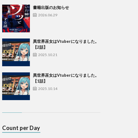
書籍出版のお知らせ
2026.06.29
異世界巫女はVtuberになりました。
【2話】
2025.10.21
異世界巫女はVtuberになりました。
【1話】
2025.10.14
Count per Day