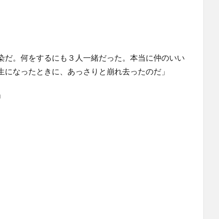
染だ。何をするにも３人一緒だった。本当に仲のいい
生になったときに、あっさりと崩れ去ったのだ」
」
」