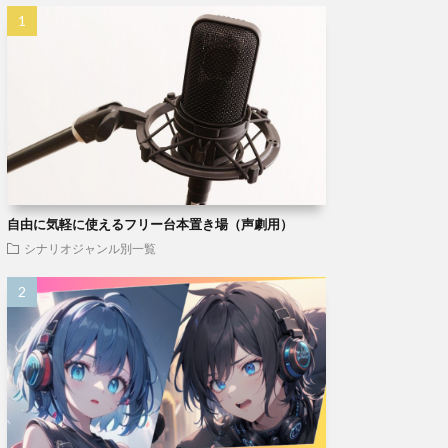
自由に気軽に使えるフリー台本置き場（声劇用）
シナリオジャンル別一覧