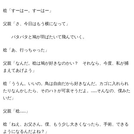
稔「すーはー。すーはー」
父親「さ、今日はもう横になって」
パタパタと鳩が羽ばたいて飛んでいく。
稔「あ、行っちゃった」
父親「なんだ。稔は鳩が好きなのかい？ それなら、今度、私が捕
まえてあげよう」
稔「ううん。いいの。鳥は自由だから好きなんだ。カゴに入れられ
たりなんかしたら、そのハトが可哀そうだよ。……そんなの、僕みた
いだ」
父親「稔……」
稔「ねえ、お父さん。僕、もう少し大きくなったら、手術、できる
ようになるんだよね？」