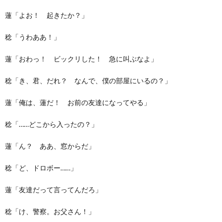
蓮「よお！ 起きたか？」
稔「うわああ！」
蓮「おわっ！ ビックリした！ 急に叫ぶなよ」
稔「き、君、だれ？ なんで、僕の部屋にいるの？」
蓮「俺は、蓮だ！ お前の友達になってやる」
稔「……どこから入ったの？」
蓮「ん？ ああ、窓からだ」
稔「ど、ドロボー……」
蓮「友達だって言ってんだろ」
稔「け、警察。お父さん！」