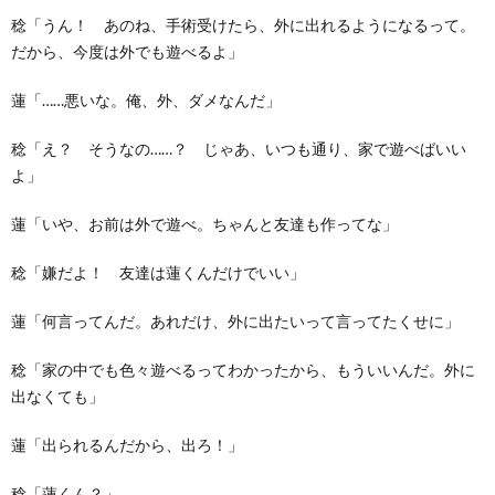
稔「うん！ あのね、手術受けたら、外に出れるようになるって。
だから、今度は外でも遊べるよ」
蓮「……悪いな。俺、外、ダメなんだ」
稔「え？ そうなの……？ じゃあ、いつも通り、家で遊べばいい
よ」
蓮「いや、お前は外で遊べ。ちゃんと友達も作ってな」
稔「嫌だよ！ 友達は蓮くんだけでいい」
蓮「何言ってんだ。あれだけ、外に出たいって言ってたくせに」
稔「家の中でも色々遊べるってわかったから、もういいんだ。外に
出なくても」
蓮「出られるんだから、出ろ！」
稔「蓮くん？」