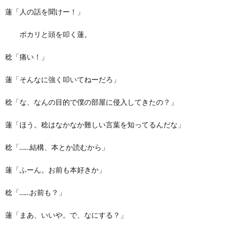
蓮「人の話を聞けー！」
ポカリと頭を叩く蓮。
稔「痛い！」
蓮「そんなに強く叩いてねーだろ」
稔「な、なんの目的で僕の部屋に侵入してきたの？」
蓮「ほう。稔はなかなか難しい言葉を知ってるんだな」
稔「……結構、本とか読むから」
蓮「ふーん。お前も本好きか」
稔「……お前も？」
蓮「まあ、いいや。で、なにする？」