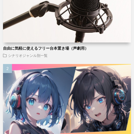
自由に気軽に使えるフリー台本置き場（声劇用）
シナリオジャンル別一覧