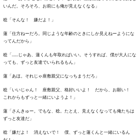
いんだ。そろそろ、お前にも俺が見えなくなる」
稔「そんな！ 嫌だよ！」
蓮「仕方ねーだろ。同じような年齢のときにしか見えねーようにな
ってんだから」
稔「……じゃあ、蓮くんも年取ればいい。そうすれば、僕が大人にな
っても、ずっと友達でいられるもん」
蓮「あほ。それじゃ座敷親父になっちまうだろ」
稔「いいじゃん！ 座敷親父、格好いいよ！ だから、お願い！
これからもずっと一緒にいようよ！」
蓮「さんきゅー。でもな、稔。たとえ、見えなくなっても俺たちは
ずっと友達だ」
稔「嫌だよ！ 消えないで！ 僕、ずっと蓮くんと一緒にいるん
だ！」