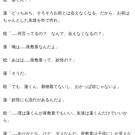
蓮「どっちみち、そろそろお前とは会えなくなる。だから、お前は
ちゃんとした友達を外で作れ」
稔「……何言ってるの？ なんで、会えなくなるの？」
蓮「俺は……座敷童なんだよ」
稔「あはは……座敷童って、妖怪の？」
蓮「そうだ」
稔「でも、蓮くん、着物着てないし、おかっぱ頭じゃないよ」
蓮「妖怪にも流行があるんだよ」
稔「……僕は蓮くんが座敷童でもいい。友達は蓮くんだけでいいか
ら」
蓮「……ありがとな。けど、ダメなんだ。座敷童は子供にしか見えな