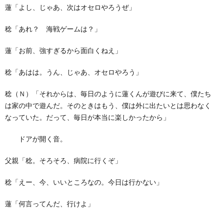
蓮「よし、じゃあ、次はオセロやろうぜ」
稔「あれ？ 海戦ゲームは？」
蓮「お前、強すぎるから面白くねえ」
稔「あはは。うん、じゃあ、オセロやろう」
稔（Ｎ）「それからは、毎日のように蓮くんが遊びに来て、僕たち
は家の中で遊んだ。そのときはもう、僕は外に出たいとは思わなく
なっていた。だって、毎日が本当に楽しかったから」
ドアが開く音。
父親「稔。そろそろ、病院に行くぞ」
稔「えー、今、いいところなの。今日は行かない」
蓮「何言ってんだ、行けよ」