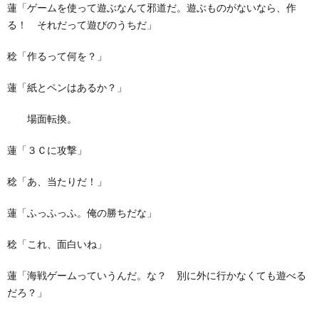
蓮「ゲームを使って遊ぶなんて邪道だ。遊ぶものがないなら、作
る！ それだって遊びのうちだ」
稔「作るって何を？」
蓮「紙とペンはあるか？」
場面転換。
蓮「３Ｃに攻撃」
稔「あ、当たりだ！」
蓮「ふっふっふ。俺の勝ちだな」
稔「これ、面白いね」
蓮「海戦ゲームっていうんだ。な？ 別に外に行かなくても遊べる
だろ？」