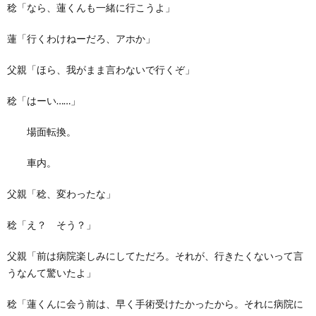
稔「なら、蓮くんも一緒に行こうよ」
蓮「行くわけねーだろ、アホか」
父親「ほら、我がまま言わないで行くぞ」
稔「はーい……」
場面転換。
車内。
父親「稔、変わったな」
稔「え？ そう？」
父親「前は病院楽しみにしてただろ。それが、行きたくないって言
うなんて驚いたよ」
稔「蓮くんに会う前は、早く手術受けたかったから。それに病院に