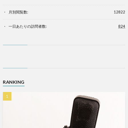
月別閲覧数:
12822
一日あたりの訪問者数:
824
RANKING