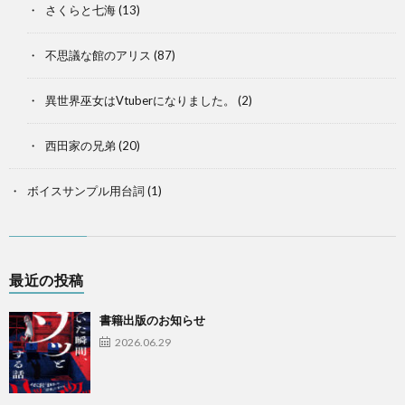
さくらと七海
(13)
不思議な館のアリス
(87)
異世界巫女はVtuberになりました。
(2)
西田家の兄弟
(20)
ボイスサンプル用台詞
(1)
最近の投稿
書籍出版のお知らせ
2026.06.29