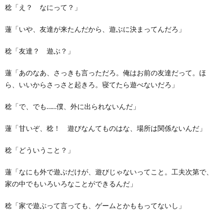
稔「え？ なにって？」
蓮「いや、友達が来たんだから、遊ぶに決まってんだろ」
稔「友達？ 遊ぶ？」
蓮「あのなあ、さっきも言っただろ。俺はお前の友達だって。ほ
ら、いいからさっさと起きろ。寝てたら遊べないだろ」
稔「で、でも……僕、外に出られないんだ」
蓮「甘いぞ、稔！ 遊びなんてものはな、場所は関係ないんだ」
稔「どういうこと？」
蓮「なにも外で遊ぶだけが、遊びじゃないってこと。工夫次第で、
家の中でもいろいろなことができるんだ」
稔「家で遊ぶって言っても、ゲームとかももってないし」