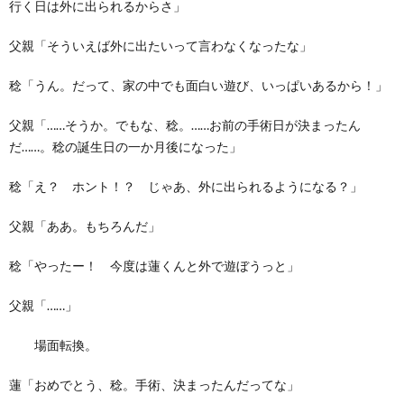
行く日は外に出られるからさ」
父親「そういえば外に出たいって言わなくなったな」
稔「うん。だって、家の中でも面白い遊び、いっぱいあるから！」
父親「……そうか。でもな、稔。……お前の手術日が決まったん
だ……。稔の誕生日の一か月後になった」
稔「え？ ホント！？ じゃあ、外に出られるようになる？」
父親「ああ。もちろんだ」
稔「やったー！ 今度は蓮くんと外で遊ぼうっと」
父親「……」
場面転換。
蓮「おめでとう、稔。手術、決まったんだってな」