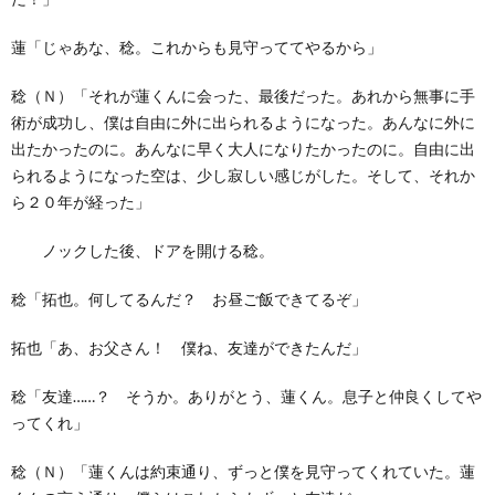
蓮「じゃあな、稔。これからも見守っててやるから」
稔（Ｎ）「それが蓮くんに会った、最後だった。あれから無事に手
術が成功し、僕は自由に外に出られるようになった。あんなに外に
出たかったのに。あんなに早く大人になりたかったのに。自由に出
られるようになった空は、少し寂しい感じがした。そして、それか
ら２０年が経った」
ノックした後、ドアを開ける稔。
稔「拓也。何してるんだ？ お昼ご飯できてるぞ」
拓也「あ、お父さん！ 僕ね、友達ができたんだ」
稔「友達……？ そうか。ありがとう、蓮くん。息子と仲良くしてや
ってくれ」
稔（Ｎ）「蓮くんは約束通り、ずっと僕を見守ってくれていた。蓮