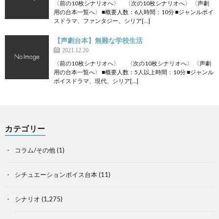
〈前の10枚シナリオへ〉 〈次の10枚シナリオへ〉 〈声劇
用の台本一覧へ〉 ■概要人数：6人時間：10分 ■ジャンルボイ
スドラマ、ファンタジー、シリア[…]
【声劇台本】無難な学校生活
2021.12.20
〈前の10枚シナリオへ〉 〈次の10枚シナリオへ〉 〈声劇
用の台本一覧へ〉 ■概要人数：5人以上時間：10分 ■ジャンル
ボイスドラマ、現代、シリア[…]
カテゴリー
コラム/その他
(1)
シチュエーションボイス台本
(11)
シナリオ
(1,275)