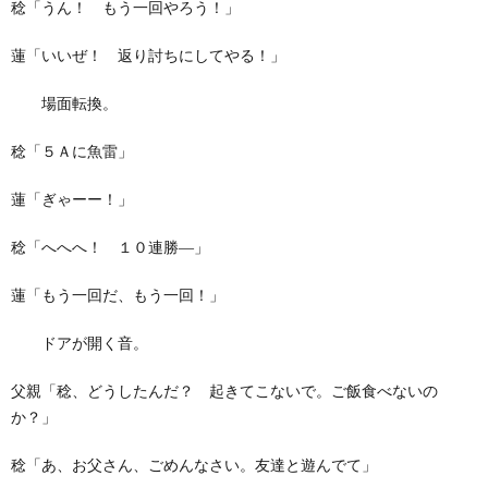
稔「うん！ もう一回やろう！」
蓮「いいぜ！ 返り討ちにしてやる！」
場面転換。
稔「５Ａに魚雷」
蓮「ぎゃーー！」
稔「へへへ！ １０連勝―」
蓮「もう一回だ、もう一回！」
ドアが開く音。
父親「稔、どうしたんだ？ 起きてこないで。ご飯食べないの
か？」
稔「あ、お父さん、ごめんなさい。友達と遊んでて」