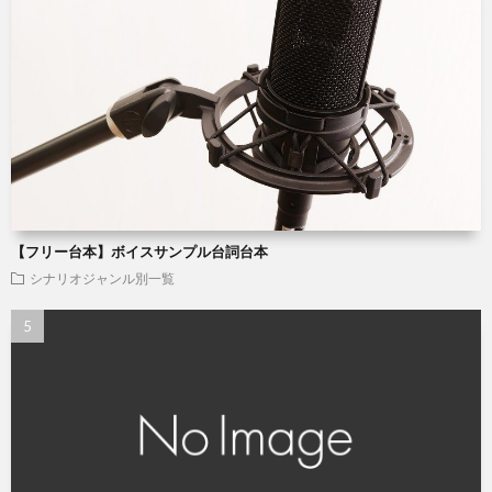
【フリー台本】ボイスサンプル台詞台本
シナリオジャンル別一覧