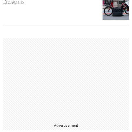
2020.11.15
Advertisement