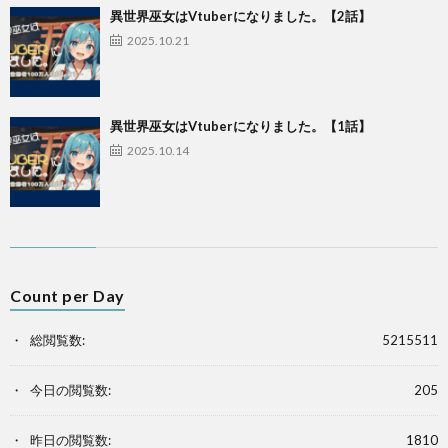
異世界巫女はVtuberになりました。【2話】
2025.10.21
異世界巫女はVtuberになりました。【1話】
2025.10.14
Count per Day
総閲覧数:
5215511
今日の閲覧数:
205
昨日の閲覧数:
1810