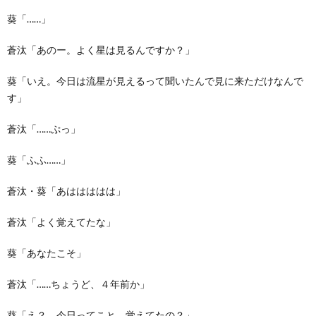
葵「……」
蒼汰「あのー。よく星は見るんですか？」
葵「いえ。今日は流星が見えるって聞いたんで見に来ただけなんで
す」
蒼汰「……ぷっ」
葵「ふふ……」
蒼汰・葵「あははははは」
蒼汰「よく覚えてたな」
葵「あなたこそ」
蒼汰「……ちょうど、４年前か」
葵「え？ 今日ってこと、覚えてたの？」