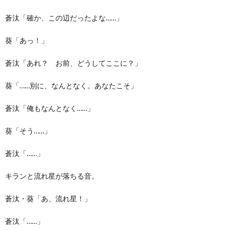
蒼汰「確か、この辺だったよな……」
葵「あっ！」
蒼汰「あれ？ お前、どうしてここに？」
葵「……別に、なんとなく。あなたこそ」
蒼汰「俺もなんとなく……」
葵「そう……」
蒼汰「……」
キランと流れ星が落ちる音。
蒼汰・葵「あ、流れ星！」
蒼汰「……」