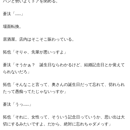
バンと勢いよくドアを閉める。
蒼汰「……」
場面転換。
居酒屋。店内はそこそこ賑わっている。
拓也「そりゃ、先輩が悪いっすよ」
蒼汰「そうかぁ？ 誕生日ならわかるけど、結婚記念日とか覚えて
られないだろ」
拓也「そんなこと言って、奥さんの誕生日だって忘れて、切れられ
たって愚痴ってたじゃないっすか」
蒼汰「うっ……」
拓也「それに、女性って、そういう記念日っていうか、思い出は大
切にするみたいですよ。だから、絶対に忘れちゃダメっす」