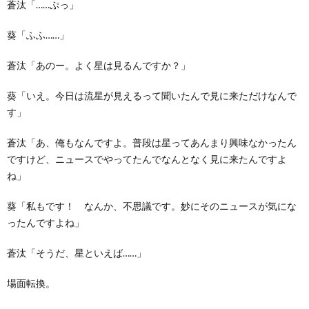
蒼汰「……ぷっ」
葵「ふふ……」
蒼汰「あのー。よく星は見るんですか？」
葵「いえ。今日は流星が見えるって聞いたんで見に来ただけなんで
す」
蒼汰「あ、俺もなんですよ。普段は星ってあんまり興味なかったん
ですけど、ニュースでやってたんでなんとなく見に来たんですよ
ね」
葵「私もです！ なんか、不思議です。妙にそのニュースが気にな
ったんですよね」
蒼汰「そうだ、星といえば……」
場面転換。