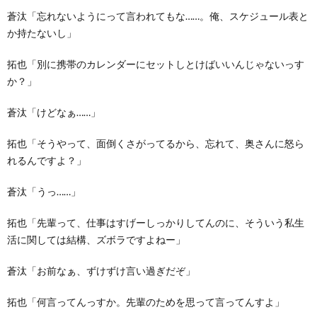
蒼汰「忘れないようにって言われてもな……。俺、スケジュール表と
か持たないし」
拓也「別に携帯のカレンダーにセットしとけばいいんじゃないっす
か？」
蒼汰「けどなぁ……」
拓也「そうやって、面倒くさがってるから、忘れて、奥さんに怒ら
れるんですよ？」
蒼汰「うっ……」
拓也「先輩って、仕事はすげーしっかりしてんのに、そういう私生
活に関しては結構、ズボラですよねー」
蒼汰「お前なぁ、ずけずけ言い過ぎだぞ」
拓也「何言ってんっすか。先輩のためを思って言ってんすよ」