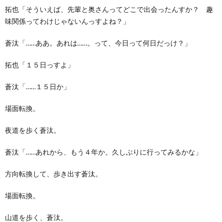
拓也「そういえば、先輩と奥さんってどこで出会ったんすか？ 趣
味関係ってわけじゃないんっすよね？」
蒼汰「……ああ。あれは……。って、今日って何日だっけ？」
拓也「１５日っすよ」
蒼汰「……１５日か」
場面転換。
夜道を歩く蒼汰。
蒼汰「……あれから、もう４年か。久しぶりに行ってみるかな」
方向転換して、歩き出す蒼汰。
場面転換。
山道を歩く、蒼汰。