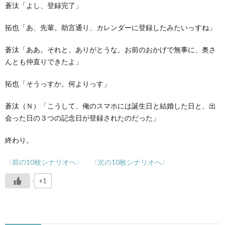
蒼汰「よし、登録完了」
拓也「あ、先輩。助言通り、カレンダーに登録したみたいっすね」
蒼汰「ああ。それと、ありがとうな。お前のおかげで無事に、奥さ
んとも仲直りできたよ」
拓也「そうっすか。何よりっす」
蒼汰（Ｎ）「こうして、俺のスマホには誕生日と結婚した日と、出
会った日の３つの記念日が登録されたのだった」
終わり。
〈前の10枚シナリオへ〉
〈次の10枚シナリオへ〉
+1