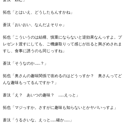
拓也「とはいえ、どうしたもんすかね」
蒼汰「おいおい、なんだよそりゃ」
拓也「こういうのは結構、慎重にならないと逆効果なんっすよ。プ
レゼント渡すにしても、ご機嫌取りって感じが出ると興ざめされま
すし、食事に誘うのも同じっすね」
蒼汰「そうなのか……？」
拓也「奥さんの趣味関係で攻めるのはどうっすか？ 奥さんってど
んな趣味もってるんですか？」
蒼汰「え？ あいつの趣味？ ……えっと」
拓也「マジっすか。さすがに趣味も知らないとかヤバいっすよ」
蒼汰「うるさいな。えっと……確か……」