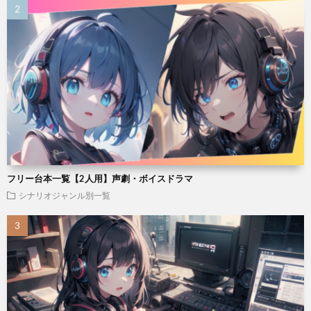
フリー台本一覧【2人用】声劇・ボイスドラマ
シナリオジャンル別一覧