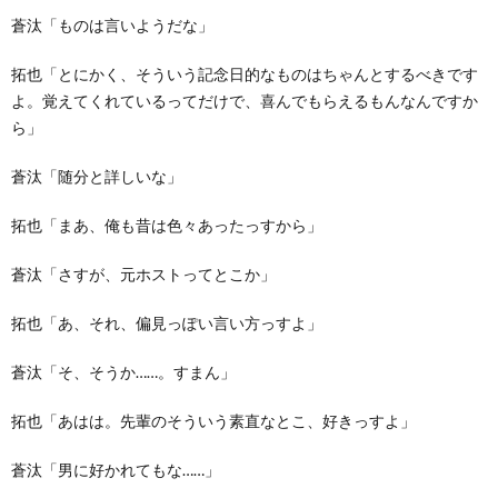
蒼汰「ものは言いようだな」
拓也「とにかく、そういう記念日的なものはちゃんとするべきです
よ。覚えてくれているってだけで、喜んでもらえるもんなんですか
ら」
蒼汰「随分と詳しいな」
拓也「まあ、俺も昔は色々あったっすから」
蒼汰「さすが、元ホストってとこか」
拓也「あ、それ、偏見っぽい言い方っすよ」
蒼汰「そ、そうか……。すまん」
拓也「あはは。先輩のそういう素直なとこ、好きっすよ」
蒼汰「男に好かれてもな……」