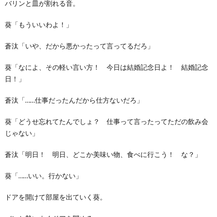
バリンと皿が割れる音。
葵「もういいわよ！」
蒼汰「いや、だから悪かったって言ってるだろ」
葵「なによ、その軽い言い方！ 今日は結婚記念日よ！ 結婚記念
日！」
蒼汰「……仕事だったんだから仕方ないだろ」
葵「どうせ忘れてたんでしょ？ 仕事って言ったってただの飲み会
じゃない」
蒼汰「明日！ 明日、どこか美味い物、食べに行こう！ な？」
葵「……いい。行かない」
ドアを開けて部屋を出ていく葵。