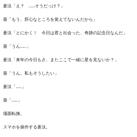
蒼汰「え？ ……そうだっけ？」
葵「もう、肝心なところを覚えてないんだから」
蒼汰「とにかく！ 今日は君と出会った、奇跡の記念日なんだ」
葵「うん……」
蒼汰「来年の今日もさ、またここで一緒に星を見ないか？」
葵「うん。私もそうしたい」
蒼汰「……」
葵「……」
場面転換。
スマホを操作する蒼汰。