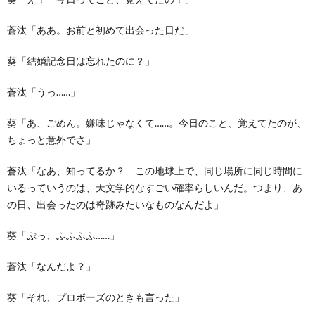
蒼汰「ああ。お前と初めて出会った日だ」
葵「結婚記念日は忘れたのに？」
蒼汰「うっ……」
葵「あ、ごめん。嫌味じゃなくて……。今日のこと、覚えてたのが、
ちょっと意外でさ」
蒼汰「なあ、知ってるか？ この地球上で、同じ場所に同じ時間に
いるっていうのは、天文学的なすごい確率らしいんだ。つまり、あ
の日、出会ったのは奇跡みたいなものなんだよ」
葵「ぷっ、ふふふふ……」
蒼汰「なんだよ？」
葵「それ、プロボーズのときも言った」