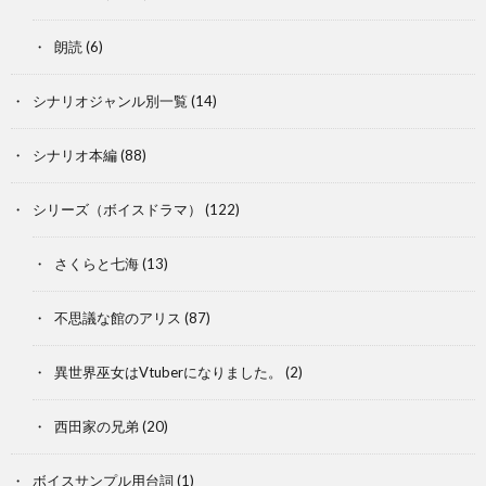
朗読
(6)
シナリオジャンル別一覧
(14)
シナリオ本編
(88)
シリーズ（ボイスドラマ）
(122)
さくらと七海
(13)
不思議な館のアリス
(87)
異世界巫女はVtuberになりました。
(2)
西田家の兄弟
(20)
ボイスサンプル用台詞
(1)