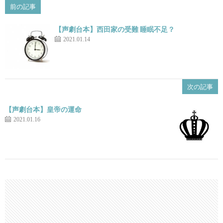
前の記事
【声劇台本】西田家の受難 睡眠不足？
2021.01.14
次の記事
【声劇台本】皇帝の運命
2021.01.16