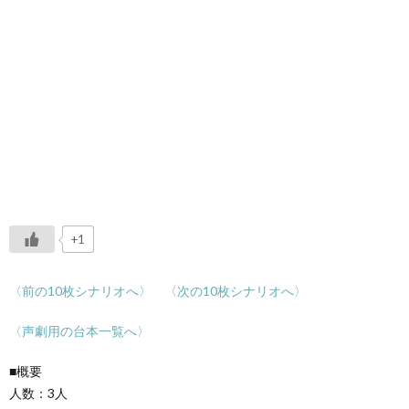
+1
〈前の10枚シナリオへ〉
〈次の10枚シナリオへ〉
〈声劇用の台本一覧へ〉
■概要
人数：3人