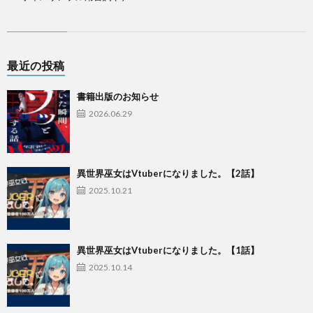
最近の投稿
書籍出版のお知らせ
2026.06.29
異世界巫女はVtuberになりました。【2話】
2025.10.21
異世界巫女はVtuberになりました。【1話】
2025.10.14