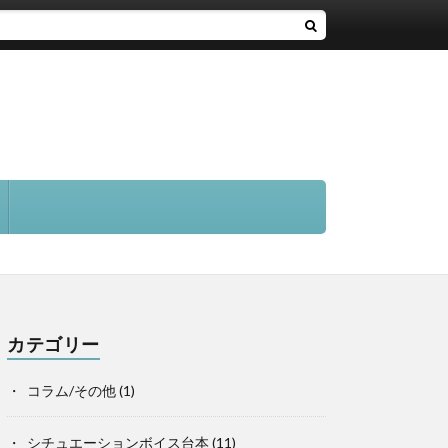
カテゴリー
コラム/その他
(1)
シチュエーションボイス台本
(11)