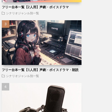
フリー台本一覧【2人用】声劇・ボイスドラマ
シナリオジャンル別一覧
フリー台本一覧【1人用】声劇・ボイスドラマ・朗読
シナリオジャンル別一覧