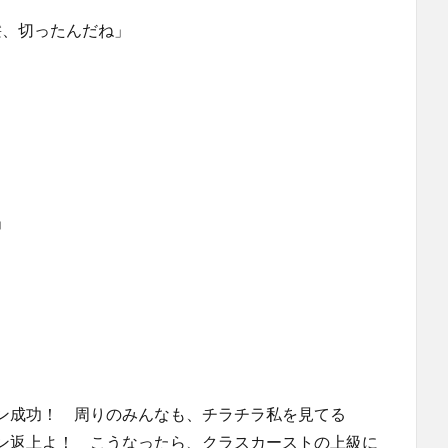
髪、切ったんだね」
」
ン成功！ 周りのみんなも、チラチラ私を見てる
ン返上よ！ こうなったら、クラスカーストの上級に