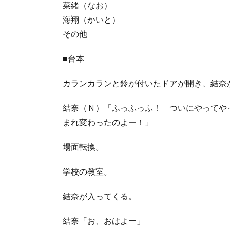
菜緒（なお）
海翔（かいと）
その他
■台本
カランカランと鈴が付いたドアが開き、結奈
結奈（Ｎ）「ふっふっふ！ ついにやってや
まれ変わったのよー！」
場面転換。
学校の教室。
結奈が入ってくる。
結奈「お、おはよー」