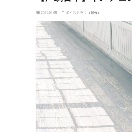
2021.02.09
ボイスドラマ（10分）