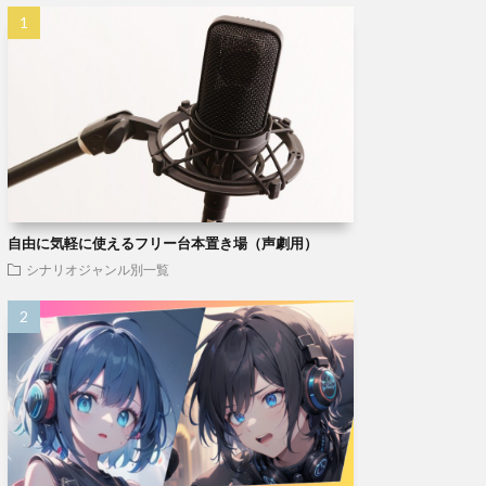
自由に気軽に使えるフリー台本置き場（声劇用）
シナリオジャンル別一覧