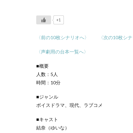
+1
〈前の10枚シナリオへ〉
〈次の10枚シ
〈声劇用の台本一覧へ〉
■概要
人数：5人
時間：10分
■ジャンル
ボイスドラマ、現代、ラブコメ
■キャスト
結奈（ゆいな）