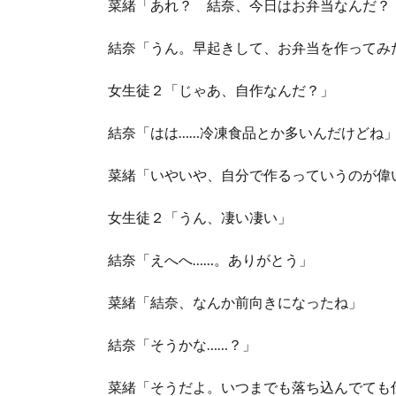
菜緒「あれ？ 結奈、今日はお弁当なんだ？
結奈「うん。早起きして、お弁当を作ってみ
女生徒２「じゃあ、自作なんだ？」
結奈「はは……冷凍食品とか多いんだけどね
菜緒「いやいや、自分で作るっていうのが偉
女生徒２「うん、凄い凄い」
結奈「えへへ……。ありがとう」
菜緒「結奈、なんか前向きになったね」
結奈「そうかな……？」
菜緒「そうだよ。いつまでも落ち込んでても