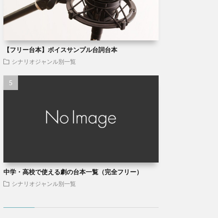
【フリー台本】ボイスサンプル台詞台本
シナリオジャンル別一覧
中学・高校で使える劇の台本一覧（完全フリー）
シナリオジャンル別一覧