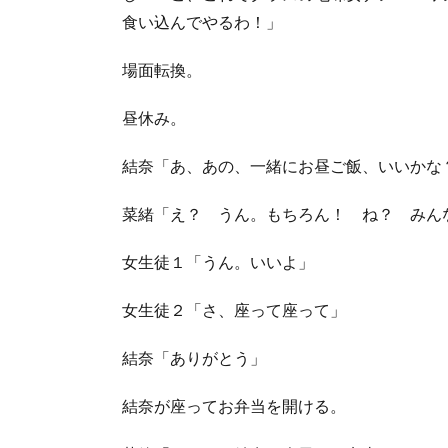
食い込んでやるわ！」
場面転換。
昼休み。
結奈「あ、あの、一緒にお昼ご飯、いいかな
菜緒「え？ うん。もちろん！ ね？ みん
女生徒１「うん。いいよ」
女生徒２「さ、座って座って」
結奈「ありがとう」
結奈が座ってお弁当を開ける。