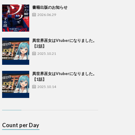
書籍出版のお知らせ
2026.06.29
異世界巫女はVtuberになりました。
【2話】
2025.10.21
異世界巫女はVtuberになりました。
【1話】
2025.10.14
Count per Day