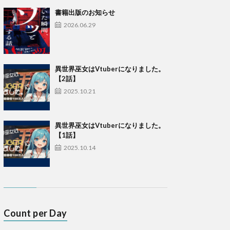
書籍出版のお知らせ
2026.06.29
異世界巫女はVtuberになりました。
【2話】
2025.10.21
異世界巫女はVtuberになりました。
【1話】
2025.10.14
Count per Day