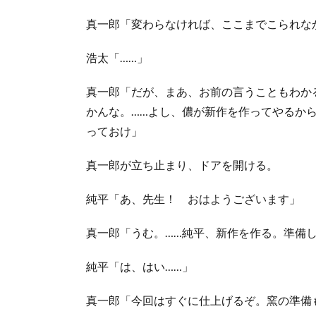
真一郎「変わらなければ、ここまでこられな
浩太「……」
真一郎「だが、まあ、お前の言うこともわか
かんな。……よし、儂が新作を作ってやるか
っておけ」
真一郎が立ち止まり、ドアを開ける。
純平「あ、先生！ おはようございます」
真一郎「うむ。……純平、新作を作る。準備
純平「は、はい……」
真一郎「今回はすぐに仕上げるぞ。窯の準備