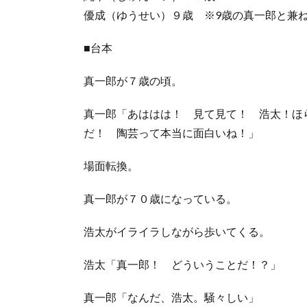
優成（ゆうせい）９歳 ※9歳の真一郎と兼
■台本
真一郎が７歳の頃。
真一郎「あははは！ 見て見て！ 浩太！ほ
だ！ 陶芸って本当に面白いね！」
場面転換。
真一郎が７０歳になっている。
浩太がイライラしながら歩いてくる。
浩太「真一郎！ どういうことだ！？」
真一郎「なんだ、浩太。騒々しい」