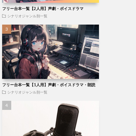
フリー台本一覧【2人用】声劇・ボイスドラマ
シナリオジャンル別一覧
フリー台本一覧【1人用】声劇・ボイスドラマ・朗読
シナリオジャンル別一覧