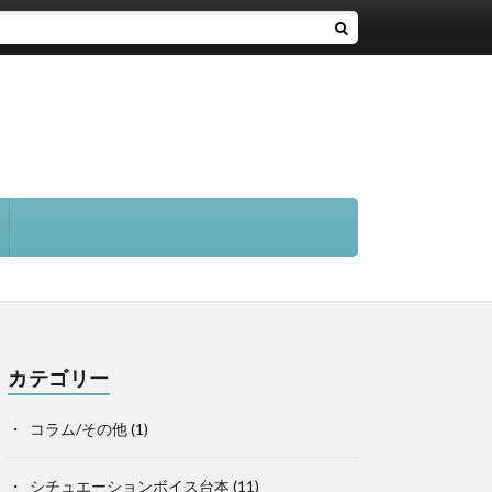
カテゴリー
コラム/その他
(1)
シチュエーションボイス台本
(11)