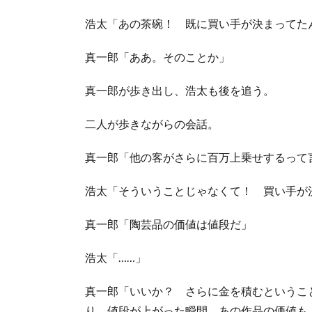
浩太「あの茶碗！ 既に買い手が決まってた
真一郎「ああ。そのことか」
真一郎が歩き出し、浩太も後を追う。
二人が歩きながらの会話。
真一郎「他の客がさらに百万上乗せするって
浩太「そういうことじゃなくて！ 買い手が
真一郎「陶芸品の価値は値段だ」
浩太「……」
真一郎「いいか？ さらに金を積むというこ
り、値段が上がった瞬間、あの作品の価値も