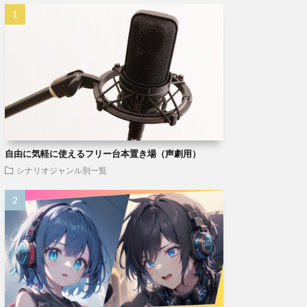
自由に気軽に使えるフリー台本置き場（声劇用）
シナリオジャンル別一覧