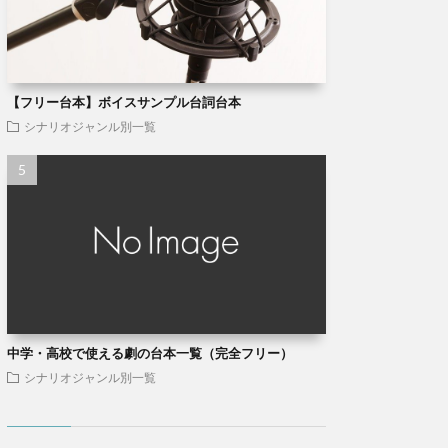
【フリー台本】ボイスサンプル台詞台本
シナリオジャンル別一覧
中学・高校で使える劇の台本一覧（完全フリー）
シナリオジャンル別一覧