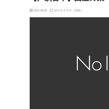
2021.04.28
ボイスドラマ（10分）