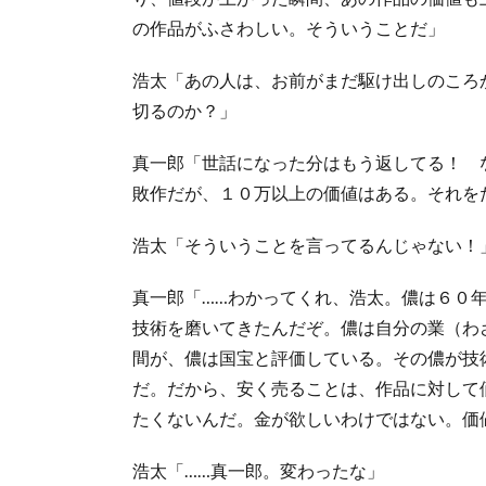
の作品がふさわしい。そういうことだ」
浩太「あの人は、お前がまだ駆け出しのころ
切るのか？」
真一郎「世話になった分はもう返してる！ 
敗作だが、１０万以上の価値はある。それを
浩太「そういうことを言ってるんじゃない！
真一郎「……わかってくれ、浩太。儂は６０
技術を磨いてきたんだぞ。儂は自分の業（わ
間が、儂は国宝と評価している。その儂が技
だ。だから、安く売ることは、作品に対して
たくないんだ。金が欲しいわけではない。価
浩太「……真一郎。変わったな」