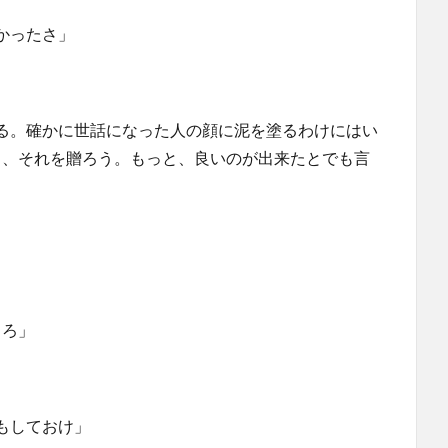
かったさ」
る。確かに世話になった人の顔に泥を塗るわけにはい
ら、それを贈ろう。もっと、良いのが出来たとでも言
しろ」
もしておけ」