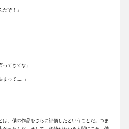
んだぞ！」
言ってきてな」
決まって……」
とは、儂の作品をさらに評価したということだ。つま
上がったんだ。そして、価値がわかる人間にこそ、儂