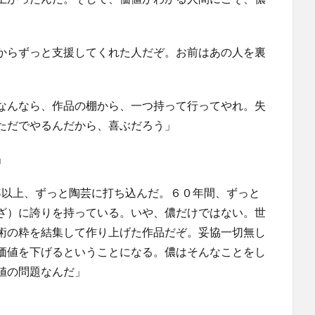
からずっと支援してくれた人だぞ。お前はあの人を裏
なんなら、作品の棚から、一つ持って行ってやれ。失
ただでやるんだから、喜ぶだろう」
」
年以上、ずっと陶芸に打ち込んだ。６０年間、ずっと
ざ）に誇りを持っている。いや、儂だけではない。世
術の粋を結集して作り上げた作品だぞ。妥協一切無し
価値を下げるということになる。儂はそんなことをし
値の問題なんだ」