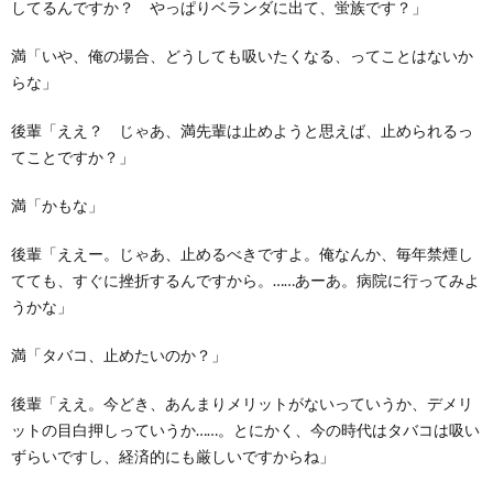
してるんですか？ やっぱりベランダに出て、蛍族です？」
満「いや、俺の場合、どうしても吸いたくなる、ってことはないか
らな」
後輩「ええ？ じゃあ、満先輩は止めようと思えば、止められるっ
てことですか？」
満「かもな」
後輩「ええー。じゃあ、止めるべきですよ。俺なんか、毎年禁煙し
てても、すぐに挫折するんですから。……あーあ。病院に行ってみよ
うかな」
満「タバコ、止めたいのか？」
後輩「ええ。今どき、あんまりメリットがないっていうか、デメリ
ットの目白押しっていうか……。とにかく、今の時代はタバコは吸い
ずらいですし、経済的にも厳しいですからね」