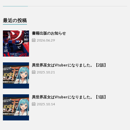
最近の投稿
書籍出版のお知らせ
2026.06.29
異世界巫女はVtuberになりました。【2話】
2025.10.21
異世界巫女はVtuberになりました。【1話】
2025.10.14