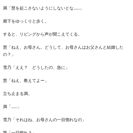
満「慧を起こさないようにしないとな……」
廊下をゆっくりと歩く。
すると、リビングから声が聞こえてくる。
慧「ねえ、お母さん。どうして、お母さんはお父さんと結婚した
の？」
雪乃「ええ？ どうしたの、急に」
慧「ねえ、教えてよー」
立ち止まる満。
満「……」
雪乃「それはね、お母さんの一目惚れなの」
慧「一目惚れ？」