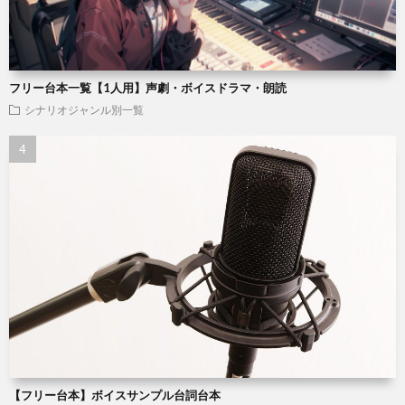
フリー台本一覧【1人用】声劇・ボイスドラマ・朗読
シナリオジャンル別一覧
【フリー台本】ボイスサンプル台詞台本