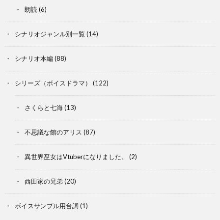
朗読
(6)
シナリオジャンル別一覧
(14)
シナリオ本編
(88)
シリーズ（ボイスドラマ）
(122)
さくらと七海
(13)
不思議な館のアリス
(87)
異世界巫女はVtuberになりました。
(2)
西田家の兄弟
(20)
ボイスサンプル用台詞
(1)