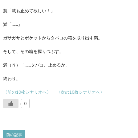
慧「慧も止めて欲しい！」
満「……」
ガサガサとポケットからタバコの箱を取り出す満。
そして、その箱を握りつぶす。
満（Ｎ）「……タバコ、止めるか」
終わり。
〈前の10枚シナリオへ〉
〈次の10枚シナリオへ〉
0
前の記事