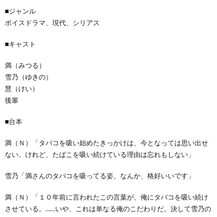
■ジャンル
ボイスドラマ、現代、シリアス
■キャスト
満（みつる）
雪乃（ゆきの）
慧（けい）
後輩
■台本
満（Ｎ）「タバコを吸い始めたきっかけは、今となっては思い出せ
ない。けれど、たばこを吸い続けている理由は忘れもしない」
雪乃「満さんのタバコを吸ってる姿、なんか、格好いいです」
満（Ｎ）「１０年前に言われたこの言葉が、俺にタバコを吸い続け
させている。……いや、これは単なる俺のこだわりだ。決して雪乃の