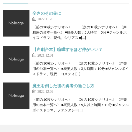
辛さのその先に
2022.11.20
〈前の10枚シナリオへ〉 〈次の10枚シナリオへ〉 〈声
劇用の台本一覧へ〉 ■概要人数：5人時間：5分 ■ジャンルボ
イスドラマ、現代、シリアス ■[…]
【声劇台本】喧嘩するほど仲がいい？
2021.12.01
〈前の10枚シナリオへ〉 〈次の10枚シナリオへ〉 〈声劇
用の台本一覧へ〉 ■概要人数：3人時間：10分 ■ジャンルボイ
スドラマ、現代、コメディ […]
魔王を倒した後の勇者の過ごし方
2022.12.02
〈前の10枚シナリオへ〉 〈次の10枚シナリオへ〉 〈声劇
用の台本一覧へ〉 ■概要人数：5人以上時間：10分 ■ジャンル
ボイスドラマ、ファンタジー[…]