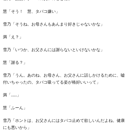
慧「そう！ 慧、タバコ嫌い」
雪乃「そうね。お母さんもあんまり好きじゃないかな」
満「え？」
雪乃「いつか、お父さんには謝らないといけないかな」
慧「謝る？」
雪乃「うん。あのね、お母さん、お父さんに話しかけるために、嘘
付いちゃったの。タバコ吸ってる姿が格好いいって」
満「……」
慧「ふーん」
雪乃「ホントは、お父さんにはタバコ止めて欲しいんだよね。健康
にも悪いから」