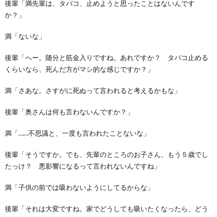
後輩「満先輩は、タバコ、止めようと思ったことはないんです
か？」
満「ないな」
後輩「へー。随分と筋金入りですね。あれですか？ タバコ止める
くらいなら、死んだ方がマシ的な感じですか？」
満「さあな。さすがに死ぬって言われると考えるかもな」
後輩「奥さんは何も言わないんですか？」
満「……不思議と、一度も言われたことないな」
後輩「そうですか。でも、先輩のところのお子さん、もう５歳でし
たっけ？ 悪影響になるって言われないんですね」
満「子供の前では吸わないようにしてるからな」
後輩「それは大変ですね。家でどうしても吸いたくなったら、どう