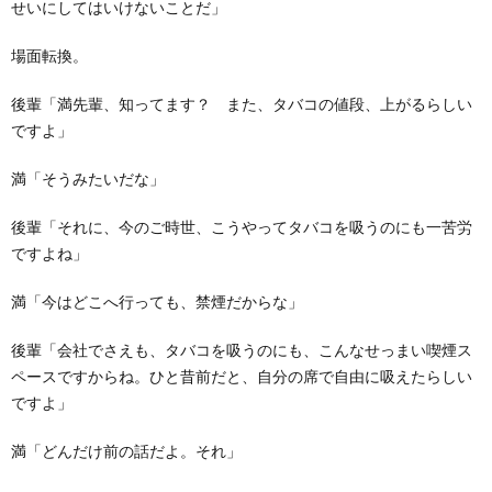
せいにしてはいけないことだ」
場面転換。
後輩「満先輩、知ってます？ また、タバコの値段、上がるらしい
ですよ」
満「そうみたいだな」
後輩「それに、今のご時世、こうやってタバコを吸うのにも一苦労
ですよね」
満「今はどこへ行っても、禁煙だからな」
後輩「会社でさえも、タバコを吸うのにも、こんなせっまい喫煙ス
ペースですからね。ひと昔前だと、自分の席で自由に吸えたらしい
ですよ」
満「どんだけ前の話だよ。それ」