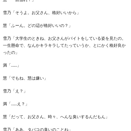
雪乃「そうよ。お父さん、格好いいから」
慧「ふーん。どの辺が格好いいの？」
雪乃「大学生のときね、お父さんがバイトをしている姿を見たの。
一生懸命で、なんかキラキラしてたっていうか、とにかく格好良か
ったの」
満「……」
慧「でもね、慧は嫌い」
雪乃「え？」
満「……え？」
慧「だって、お父さん、時々、へんな臭いするんだもん」
雪乃「ああ、タバコの臭いのことね」