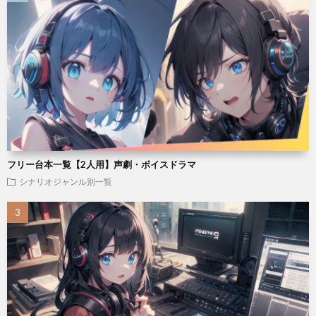
フリー台本一覧【2人用】声劇・ボイスドラマ
シナリオジャンル別一覧