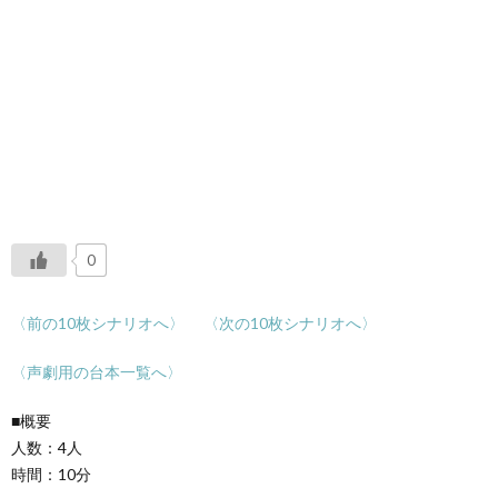
0
〈前の10枚シナリオへ〉
〈次の10枚シナリオへ〉
〈声劇用の台本一覧へ〉
■概要
人数：4人
時間：10分