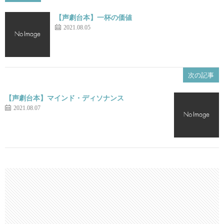
【声劇台本】一杯の価値
2021.08.05
次の記事
【声劇台本】マインド・ディソナンス
2021.08.07