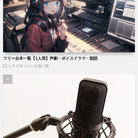
フリー台本一覧【1人用】声劇・ボイスドラマ・朗読
シナリオジャンル別一覧