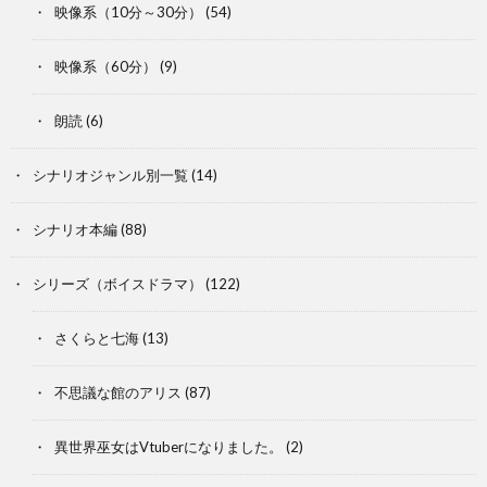
映像系（10分～30分）
(54)
映像系（60分）
(9)
朗読
(6)
シナリオジャンル別一覧
(14)
シナリオ本編
(88)
シリーズ（ボイスドラマ）
(122)
さくらと七海
(13)
不思議な館のアリス
(87)
異世界巫女はVtuberになりました。
(2)