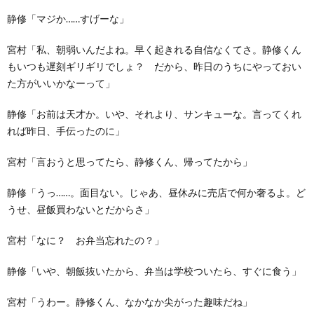
静修「マジか……すげーな」
宮村「私、朝弱いんだよね。早く起きれる自信なくてさ。静修くん
もいつも遅刻ギリギリでしょ？ だから、昨日のうちにやっておい
た方がいいかなーって」
静修「お前は天才か。いや、それより、サンキューな。言ってくれ
れば昨日、手伝ったのに」
宮村「言おうと思ってたら、静修くん、帰ってたから」
静修「うっ……。面目ない。じゃあ、昼休みに売店で何か奢るよ。ど
うせ、昼飯買わないとだからさ」
宮村「なに？ お弁当忘れたの？」
静修「いや、朝飯抜いたから、弁当は学校ついたら、すぐに食う」
宮村「うわー。静修くん、なかなか尖がった趣味だね」