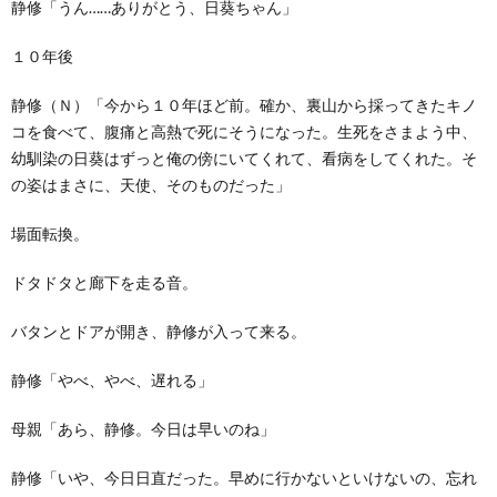
静修「うん……ありがとう、日葵ちゃん」
１０年後
静修（Ｎ）「今から１０年ほど前。確か、裏山から採ってきたキノ
コを食べて、腹痛と高熱で死にそうになった。生死をさまよう中、
幼馴染の日葵はずっと俺の傍にいてくれて、看病をしてくれた。そ
の姿はまさに、天使、そのものだった」
場面転換。
ドタドタと廊下を走る音。
バタンとドアが開き、静修が入って来る。
静修「やべ、やべ、遅れる」
母親「あら、静修。今日は早いのね」
静修「いや、今日日直だった。早めに行かないといけないの、忘れ