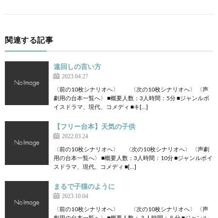
関連する記事
遠回しの言い方
2023.04.27
〈前の10枚シナリオへ〉 〈次の10枚シナリオへ〉 〈声
劇用の台本一覧へ〉 ■概要人数：3人時間：5分 ■ジャンルボ
イスドラマ、現代、コメディ ■キ[…]
【フリー台本】天気の子供
2022.03.24
〈前の10枚シナリオへ〉 〈次の10枚シナリオへ〉 〈声劇
用の台本一覧へ〉 ■概要人数：3人時間：10分 ■ジャンルボイ
スドラマ、現代、コメディ ■[…]
まるで子猫のように
2023.10.04
〈前の10枚シナリオへ〉 〈次の10枚シナリオへ〉 〈声
劇用の台本一覧へ〉 ■概要人数：３人時間：５分 ■ジャンル