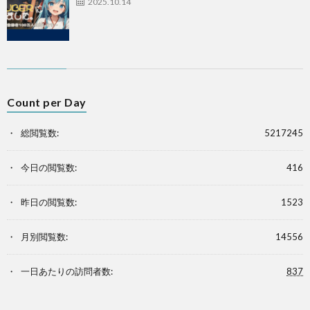
2025.10.14
Count per Day
総閲覧数:
5217245
今日の閲覧数:
416
昨日の閲覧数:
1523
月別閲覧数:
14556
一日あたりの訪問者数:
837