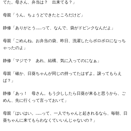
てた。母さん、弁当は？ 出来てる？」
母親「うん。ちょうどできたところだけど」
静修「ありがとう……って、なんで、袋がドピンクなんだよ」
母親「ごめんね。お弁当の袋、昨日、洗濯したらボロボロになっち
ゃったのよ」
静修「マジで？ あれ、結構、気に入ってのになぁ」
母親「確か、日葵ちゃんが同じの持ってたはずよ。譲ってもらえ
ば？」
静修「あっ！ 母さん。もう少ししたら日葵が来ると思うから、ご
めん、先に行くって言っておいて」
母親「はいはい。……って、一人でちゃんと起きれるなら、毎朝、日
葵ちゃんに来てもらわなくていいんじゃないの？」