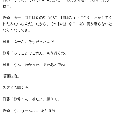
ね？」
静修「あー、同じ日直のやつがさ、昨日のうちに全部、用意してく
れたみたいなんだ。だから、そのお礼に今日、昼に何か奢らないと
ならくなってさ」
日葵「ふーん。そうだったんだ」
静修「ってことでごめん。もう行くわ」
日葵「うん、わかった。またあとでね」
場面転換。
スズメの鳴く声。
日葵「静修くん、朝だよ、起きて」
静修「う、うーん……。あと５分」