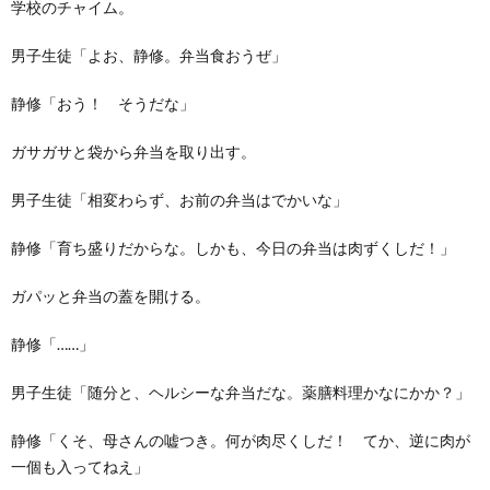
学校のチャイム。
男子生徒「よお、静修。弁当食おうぜ」
静修「おう！ そうだな」
ガサガサと袋から弁当を取り出す。
男子生徒「相変わらず、お前の弁当はでかいな」
静修「育ち盛りだからな。しかも、今日の弁当は肉ずくしだ！」
ガパッと弁当の蓋を開ける。
静修「……」
男子生徒「随分と、ヘルシーな弁当だな。薬膳料理かなにかか？」
静修「くそ、母さんの嘘つき。何が肉尽くしだ！ てか、逆に肉が
一個も入ってねえ」