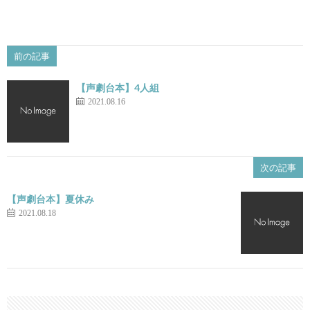
前の記事
【声劇台本】4人組
2021.08.16
次の記事
【声劇台本】夏休み
2021.08.18