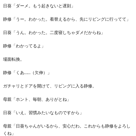
日葵「ダーメ。もう起きないと遅刻」
静修「うー。わかった。着替えるから、先にリビングに行ってて」
日葵「うん。わかった。二度寝しちゃダメだからね」
静修「わかってるよ」
場面転換。
静修「くあ……（欠伸）」
ガチャリとドアを開けて、リビングに入る静修。
母親「ホント、毎朝、ありがとね」
日葵「いえ。習慣みたいなものですから」
母親「日葵ちゃんがいるから、安心だわ。これからも静修をよろし
くね」