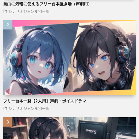
自由に気軽に使えるフリー台本置き場（声劇用）
シナリオジャンル別一覧
フリー台本一覧【2人用】声劇・ボイスドラマ
シナリオジャンル別一覧