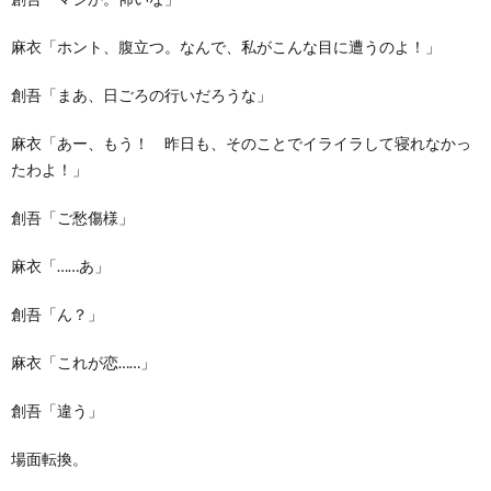
麻衣「ホント、腹立つ。なんで、私がこんな目に遭うのよ！」
創吾「まあ、日ごろの行いだろうな」
麻衣「あー、もう！ 昨日も、そのことでイライラして寝れなかっ
たわよ！」
創吾「ご愁傷様」
麻衣「……あ」
創吾「ん？」
麻衣「これが恋……」
創吾「違う」
場面転換。