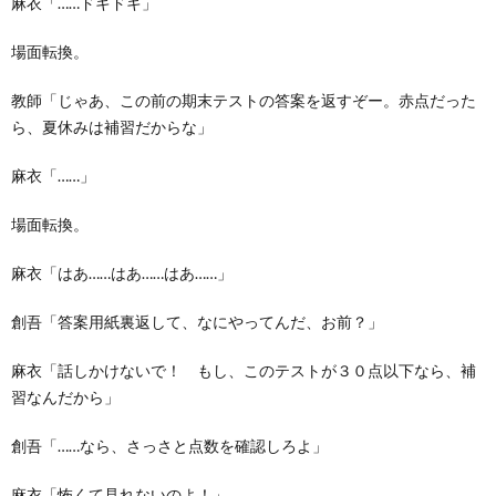
麻衣「……ドキドキ」
場面転換。
教師「じゃあ、この前の期末テストの答案を返すぞー。赤点だった
ら、夏休みは補習だからな」
麻衣「……」
場面転換。
麻衣「はあ……はあ……はあ……」
創吾「答案用紙裏返して、なにやってんだ、お前？」
麻衣「話しかけないで！ もし、このテストが３０点以下なら、補
習なんだから」
創吾「……なら、さっさと点数を確認しろよ」
麻衣「怖くて見れないのよ！」