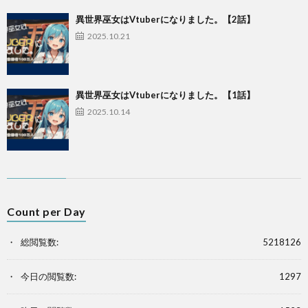
異世界巫女はVtuberになりました。【2話】
2025.10.21
異世界巫女はVtuberになりました。【1話】
2025.10.14
Count per Day
総閲覧数:
5218126
今日の閲覧数:
1297