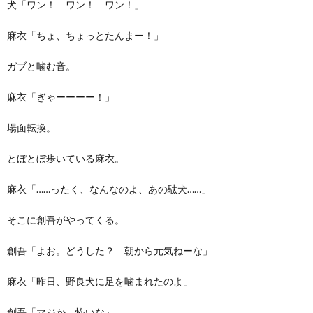
犬「ワン！ ワン！ ワン！」
麻衣「ちょ、ちょっとたんまー！」
ガブと噛む音。
麻衣「ぎゃーーーー！」
場面転換。
とぼとぼ歩いている麻衣。
麻衣「……ったく、なんなのよ、あの駄犬……」
そこに創吾がやってくる。
創吾「よお。どうした？ 朝から元気ねーな」
麻衣「昨日、野良犬に足を噛まれたのよ」
創吾「マジか。怖いな」