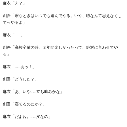
麻衣「え？」
創吾「暇なときはいつでも遊んでやる。いや、暇なんて思えなくし
てっやるよ」
麻衣「……」
創吾「高校卒業の時、３年間楽しかったって、絶対に言わせてや
る」
麻衣「……あっ！」
創吾「どうした？」
麻衣「あ、いや……立ち眩みかな」
創吾「寝てるのにか？」
麻衣「だよね。……変なの」