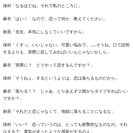
保科「なるほどね。それで私のところに」
麻衣「はい！ なので、恋って何か、教えてください」
創吾「先生。本気にしなくていいですから」
保科「くすっ。いいじゃない。可愛い悩みで。……そうね。口で説明
するよりも、実際に恋してみればいいんじゃないかしら」
麻衣「実際に？ どうやって恋するんですか？」
保科「そうねぇ。するというよりは、恋は落ちるものだから」
麻衣「落ちる！？ じゃあ、とりあえず２階からダイブすればいい
ですか？」
創吾「それだと恋じゃなくて、地獄に落ちることになるな」
保科「いい？ 恋っていうのは、とっても衝撃的なものなの。それ
はまるで、電気が走ったような感覚がするのよ」