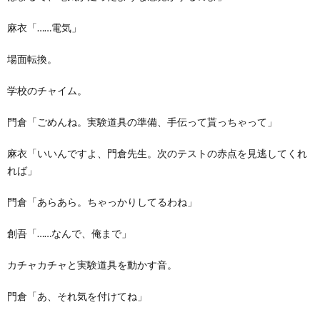
麻衣「……電気」
場面転換。
学校のチャイム。
門倉「ごめんね。実験道具の準備、手伝って貰っちゃって」
麻衣「いいんですよ、門倉先生。次のテストの赤点を見逃してくれ
れば」
門倉「あらあら。ちゃっかりしてるわね」
創吾「……なんで、俺まで」
カチャカチャと実験道具を動かす音。
門倉「あ、それ気を付けてね」