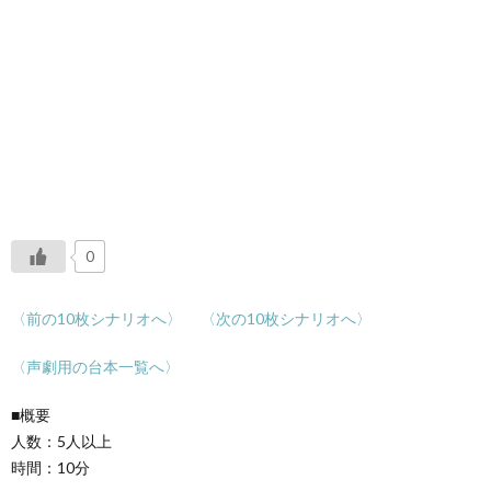
0
〈前の10枚シナリオへ〉
〈次の10枚シナリオへ〉
〈声劇用の台本一覧へ〉
■概要
人数：5人以上
時間：10分