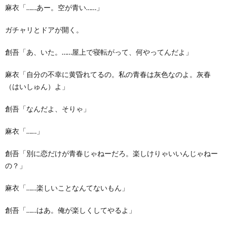
麻衣「……あー。空が青い……」
ガチャリとドアが開く。
創吾「あ、いた。……屋上で寝転がって、何やってんだよ」
麻衣「自分の不幸に黄昏れてるの。私の青春は灰色なのよ。灰春
（はいしゅん）よ」
創吾「なんだよ、そりゃ」
麻衣「……」
創吾「別に恋だけが青春じゃねーだろ。楽しけりゃいいんじゃねー
の？」
麻衣「……楽しいことなんてないもん」
創吾「……はあ。俺が楽しくしてやるよ」