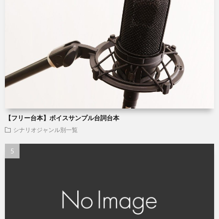
【フリー台本】ボイスサンプル台詞台本
シナリオジャンル別一覧