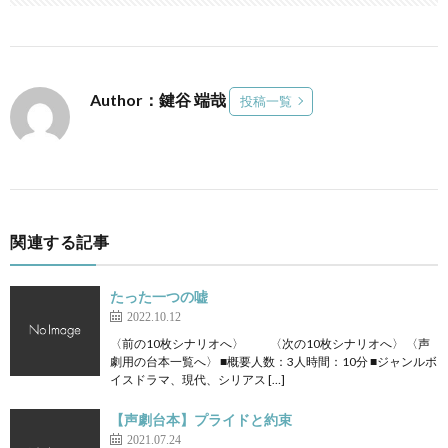
Author：鍵谷 端哉
投稿一覧
関連する記事
たった一つの嘘
2022.10.12
〈前の10枚シナリオへ〉 〈次の10枚シナリオへ〉 〈声
劇用の台本一覧へ〉 ■概要人数：3人時間：10分 ■ジャンルボ
イスドラマ、現代、シリアス […]
【声劇台本】プライドと約束
2021.07.24