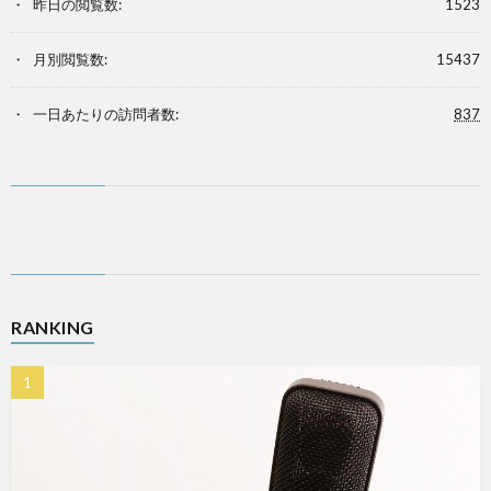
昨日の閲覧数:
1523
月別閲覧数:
15437
一日あたりの訪問者数:
837
RANKING