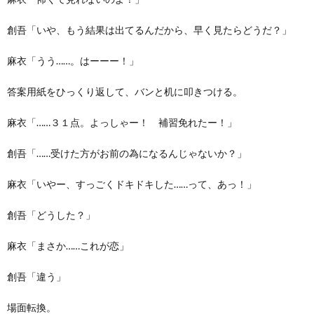
創吾「いや、もう結果は出てるんだから、早く見たらどうだ？」
麻衣「うう……。はーーー！」
答案用紙をひっくり返して、バンと机に叩きつける。
麻衣「……３１点。よっしゃー！ 補習免れたー！」
創吾「……受けた方がお前の為になるんじゃないか？」
麻衣「いやー、すっごくドキドキした……って、あっ！」
創吾「どうした？」
麻衣「まさか……これが恋」
創吾「違う」
場面転換。