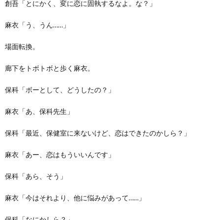
創吾「とにかく、変に恋に固執するなよ。な？」
麻衣「う、うん……」
場面転換。
廊下をトボトボと歩く麻衣。
保科「ボーとして、どうしたの？」
麻衣「あ、保科先生」
保科「最近、保健室に来ないけど、恋はできたのかしら？」
麻衣「あー、恋はもういいんです」
保科「あら、そう」
麻衣「今はそれより、他に悩みがあって……」
保科「なにかしら？」