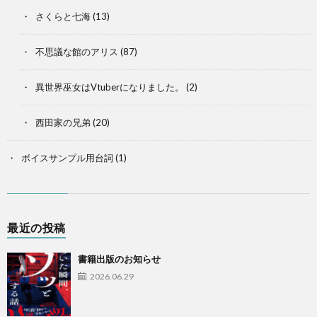
さくらと七海
(13)
不思議な館のアリス
(87)
異世界巫女はVtuberになりました。
(2)
西田家の兄弟
(20)
ボイスサンプル用台詞
(1)
最近の投稿
書籍出版のお知らせ
2026.06.29