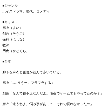
■ジャンル
ボイスドラマ、現代、コメディ
■キャスト
麻衣（まい）
創吾（そうご）
保科（ほしな）
教師
門倉（かどくら）
■台本
廊下を麻衣と創吾が並んで歩いている。
麻衣「……ううー。フラフラする」
創吾「なんで寝不足なんだよ。徹夜でゲームでもやってたのか？」
麻衣「違うわよ。悩み事があって、それで寝れなかったの」