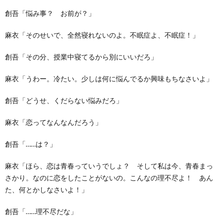
創吾「悩み事？ お前が？」
麻衣「そのせいで、全然寝れないのよ。不眠症よ、不眠症！」
創吾「その分、授業中寝てるから別にいいだろ」
麻衣「うわー。冷たい。少しは何に悩んでるか興味もちなさいよ」
創吾「どうせ、くだらない悩みだろ」
麻衣「恋ってなんなんだろう」
創吾「……は？」
麻衣「ほら、恋は青春っていうでしょ？ そして私は今、青春まっ
さかり。なのに恋をしたことがないの。こんなの理不尽よ！ あん
た、何とかしなさいよ！」
創吾「……理不尽だな」