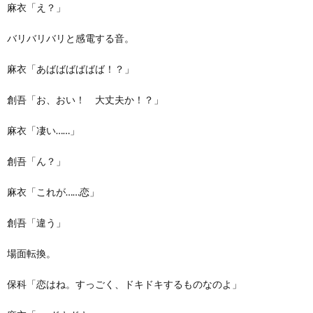
麻衣「え？」
バリバリバリと感電する音。
麻衣「あばばばばばば！？」
創吾「お、おい！ 大丈夫か！？」
麻衣「凄い……」
創吾「ん？」
麻衣「これが……恋」
創吾「違う」
場面転換。
保科「恋はね。すっごく、ドキドキするものなのよ」