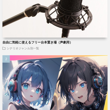
自由に気軽に使えるフリー台本置き場（声劇用）
シナリオジャンル別一覧