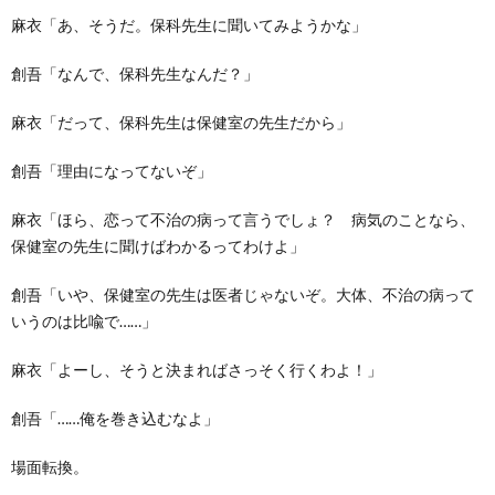
麻衣「あ、そうだ。保科先生に聞いてみようかな」
創吾「なんで、保科先生なんだ？」
麻衣「だって、保科先生は保健室の先生だから」
創吾「理由になってないぞ」
麻衣「ほら、恋って不治の病って言うでしょ？ 病気のことなら、
保健室の先生に聞けばわかるってわけよ」
創吾「いや、保健室の先生は医者じゃないぞ。大体、不治の病って
いうのは比喩で……」
麻衣「よーし、そうと決まればさっそく行くわよ！」
創吾「……俺を巻き込むなよ」
場面転換。