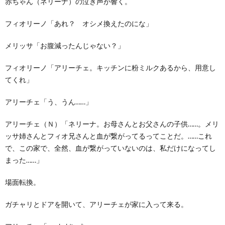
赤ちゃん（ネリーナ）の泣き声が響く。
フィオリーノ「あれ？ オシメ換えたのにな」
メリッサ「お腹減ったんじゃない？」
フィオリーノ「アリーチェ。キッチンに粉ミルクあるから、用意し
てくれ」
アリーチェ「う、うん……」
アリーチェ（Ｎ）「ネリーナ。お母さんとお父さんの子供……。メリ
ッサ姉さんとフィオ兄さんと血が繋がってるってことだ。……これ
で、この家で、全然、血が繋がっていないのは、私だけになってし
まった……」
場面転換。
ガチャリとドアを開いて、アリーチェが家に入って来る。