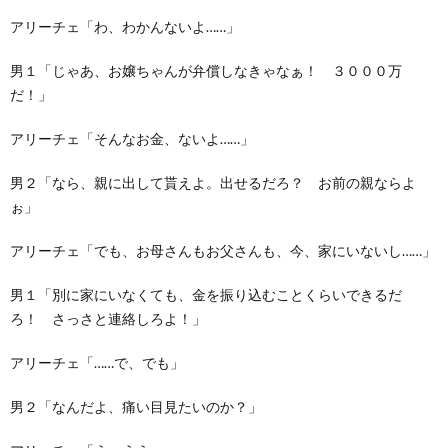
アリーチェ「わ、わかんないよ……」
男１「じゃあ、お嬢ちゃんが弁償しなきゃなぁ！ ３０００万
だ！」
アリーチェ「そんなお金、ないよ……」
男２「なら、親に出して貰えよ。出せるだろ？ お前の親ならよ
ぉ」
アリーチェ「でも、お母さんもお父さんも、今、家にいないし……」
男１「別に家にいなくても、金を振り込むことくらいできるだ
ろ！ さっさと連絡しろよ！」
アリーチェ「……で、でも」
男２「なんだよ、痛い目見たいのか？」