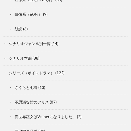
映像系（60分）
(9)
朗読
(6)
シナリオジャンル別一覧
(14)
シナリオ本編
(88)
シリーズ（ボイスドラマ）
(122)
さくらと七海
(13)
不思議な館のアリス
(87)
異世界巫女はVtuberになりました。
(2)