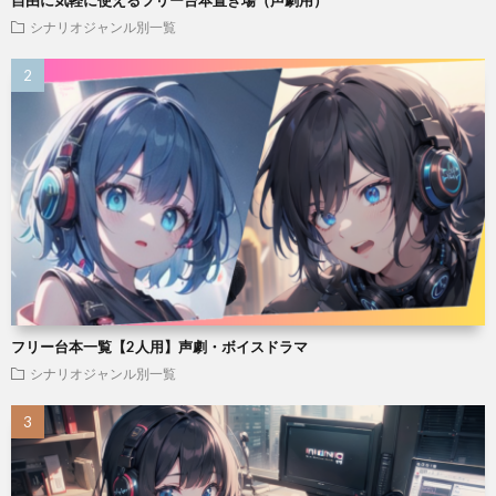
自由に気軽に使えるフリー台本置き場（声劇用）
シナリオジャンル別一覧
フリー台本一覧【2人用】声劇・ボイスドラマ
シナリオジャンル別一覧