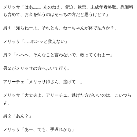
メリッサ「はあ……。あのねえ、脅迫、軟禁、未成年者略取。慰謝料
も含めて、お金を払うのはそっちの方だと思うけど？」
男１「知らねーよ。それとも、ねーちゃんが体で払うか？」
メリッサ「……ホンッと救えない」
男２「へへへ。そんなこと言わないで、救ってくれよー」
男２がメリッサの方へ歩いて行く。
アリーチェ「メリッサ姉さん、逃げて！」
メリッサ「大丈夫よ、アリーチェ。逃げた方がいいのは、こいつら
よ」
男２「あん？」
メリッサ「あー、でも、手遅れかも」