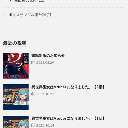
西田家の兄弟
(20)
ボイスサンプル用台詞
(1)
最近の投稿
書籍出版のお知らせ
2026.06.29
異世界巫女はVtuberになりました。【2話】
2025.10.21
異世界巫女はVtuberになりました。【1話】
2025.10.14