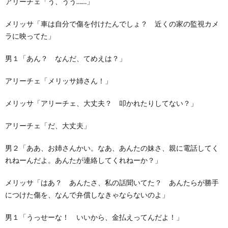
アリーチェ「う、うう……」
メリッサ「車は自分で傷を付けたんでしょ？ 近くの家の監視カメ
ラに映ってた」
男１「あん？ なんだ、てめえは？」
アリーチェ「メリッサ姉さん！」
メリッサ「アリーチェ、大丈夫？ 叩かれたりしてない？」
アリーチェ「だ、大丈夫」
男２「ああ、お姉さんかい。なあ、あんたの妹さ、親に電話してく
れねーんだよ。あんたが連絡してくれねーか？」
メリッサ「はあ？ あんたさ、私の話聞いてた？ あんたらが勝手
につけた傷を、なんで弁償しなきゃならないのよ」
男１「うっせーな！ いいから、金払えってんだよ！」