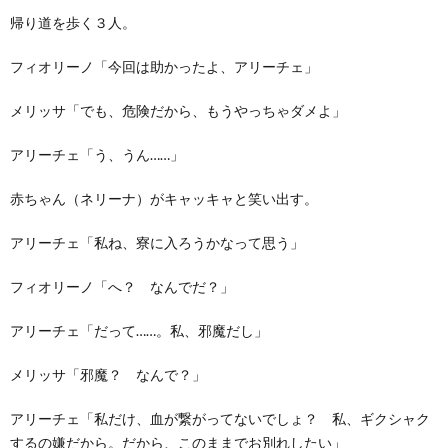
帰り道を歩く３人。
フィオリーノ「今回は助かったよ、アリーチェ」
メリッサ「でも、危険だから、もうやっちゃダメよ」
アリーチェ「う、うん……」
赤ちゃん（ネリーナ）がキャッキャと笑い出す。
アリーチェ「私ね、寮に入ろうかなって思う」
フィオリーノ「へ？ なんでだ？」
アリーチェ「だって……。私、邪魔だし」
メリッサ「邪魔？ なんで？」
アリーチェ「私だけ、血が繋がってないでしょ？ 私、ギクシャク
するの嫌だから。だから、このままでお別れしたい」