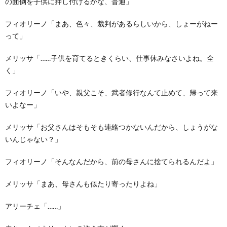
の面倒を子供に押し付けるかな、普通」
フィオリーノ「まあ、色々、裁判があるらしいから、しょーがねー
って」
メリッサ「……子供を育てるときくらい、仕事休みなさいよね。全
く」
フィオリーノ「いや、親父こそ、武者修行なんて止めて、帰って来
いよなー」
メリッサ「お父さんはそもそも連絡つかないんだから、しょうがな
いんじゃない？」
フィオリーノ「そんなんだから、前の母さんに捨てられるんだよ」
メリッサ「まあ、母さんも似たり寄ったりよね」
アリーチェ「……」