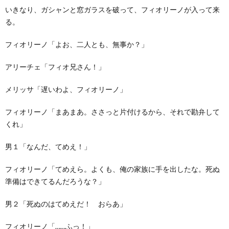
いきなり、ガシャンと窓ガラスを破って、フィオリーノが入って来
る。
フィオリーノ「よお、二人とも、無事か？」
アリーチェ「フィオ兄さん！」
メリッサ「遅いわよ、フィオリーノ」
フィオリーノ「まあまあ。ささっと片付けるから、それで勘弁して
くれ」
男１「なんだ、てめえ！」
フィオリーノ「てめえら。よくも、俺の家族に手を出したな。死ぬ
準備はできてるんだろうな？」
男２「死ぬのはてめえだ！ おらあ」
フィオリーノ「……ふっ！」