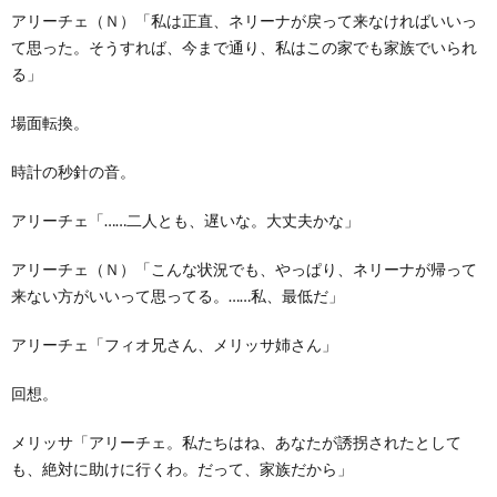
アリーチェ（Ｎ）「私は正直、ネリーナが戻って来なければいいっ
て思った。そうすれば、今まで通り、私はこの家でも家族でいられ
る」
場面転換。
時計の秒針の音。
アリーチェ「……二人とも、遅いな。大丈夫かな」
アリーチェ（Ｎ）「こんな状況でも、やっぱり、ネリーナが帰って
来ない方がいいって思ってる。……私、最低だ」
アリーチェ「フィオ兄さん、メリッサ姉さん」
回想。
メリッサ「アリーチェ。私たちはね、あなたが誘拐されたとして
も、絶対に助けに行くわ。だって、家族だから」