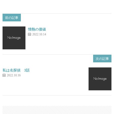
前の記事
情熱の価値
2022.10.14
次の記事
私は名探偵 3話
2022.10.16