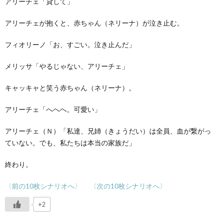
アリーチェ「貸して」
アリーチェが抱くと、赤ちゃん（ネリーナ）が泣き止む。
フィオリーノ「お、すごい。泣き止んだ」
メリッサ「やるじゃない、アリーチェ」
キャッキャと笑う赤ちゃん（ネリーナ）。
アリーチェ「へへへ。可愛い」
アリーチェ（Ｎ）「私達、兄姉（きょうだい）は全員、血が繋がっ
ていない。でも、私たちは本当の家族だ」
終わり。
〈前の10枚シナリオへ〉
〈次の10枚シナリオへ〉
+2