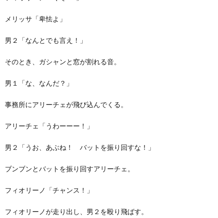
メリッサ「卑怯よ」
男２「なんとでも言え！」
そのとき、ガシャンと窓が割れる音。
男１「な、なんだ？」
事務所にアリーチェが飛び込んでくる。
アリーチェ「うわーーー！」
男２「うお、あぶね！ バットを振り回すな！」
ブンブンとバットを振り回すアリーチェ。
フィオリーノ「チャンス！」
フィオリーノが走り出し、男２を殴り飛ばす。