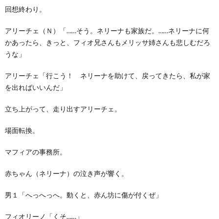
回想終わり。
アリーチェ（Ｎ）「……そう。ネリーナも家族だ。……ネリーナに何
かあったら、きっと、フィオ兄さんもメリッサ姉さんも悲しむだろ
うな」
アリーチェ「行こう！ ネリーナを助けて、戻ってきたら、私が家
を出ればいいんだ」
立ち上がって、走り出すアリーチェ。
場面転換。
マフィアの事務所。
赤ちゃん（ネリーナ）の泣き声が響く。
男１「へっへっへ。動くと、赤ん坊に傷が付くぜ」
フィオリーノ「くそ……」