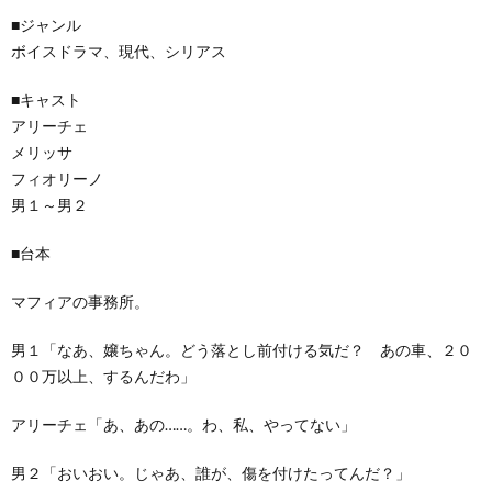
■ジャンル
ボイスドラマ、現代、シリアス
■キャスト
アリーチェ
メリッサ
フィオリーノ
男１～男２
■台本
マフィアの事務所。
男１「なあ、嬢ちゃん。どう落とし前付ける気だ？ あの車、２０
００万以上、するんだわ」
アリーチェ「あ、あの……。わ、私、やってない」
男２「おいおい。じゃあ、誰が、傷を付けたってんだ？」