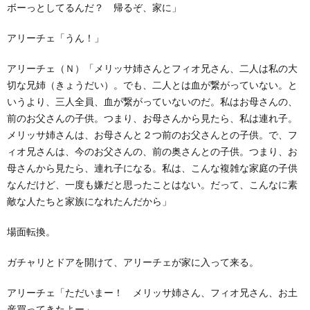
ボーっとしてるんだ？ 帰るぞ、家に」
アリーチェ「うん！」
アリーチェ（Ｎ）「メリッサ姉さんとフィオ兄さん、二人は私の大
切な兄姉（きょうだい）。でも、二人とは血が繋がっていない。と
いうより、三人全員、血が繋がっていないのだ。私はお母さんの、
前のお父さんの子供。つまり、お母さんから見たら、私は連れ子。
メリッサ姉さんは、お母さんと２つ前のお父さんとの子供。で、フ
ィオ兄さんは、今のお父さんの、前の奥さんとの子供。つまり、お
母さんから見たら、連れ子になる。私は、こんな複雑な家庭の子供
なんだけど、一度も嫌だと思ったことはない。だって、こんなに素
敵な人たちと家族になれたんだから」
場面転換。
ガチャリとドアを開けて、アリーチェが家に入って来る。
アリーチェ「ただいまー！ メリッサ姉さん、フィオ兄さん、お土
産買ってきたよー」