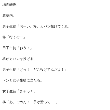
場面転換。
教室内。
男子生徒「おーい、柊、カバン投げてくれ」
柊「行くぞー」
男子生徒「おう！」
柊がカバンを投げる。
男子生徒「げっ！ どこ投げてんだよ！」
ドンと女子生徒に当たる。
女子生徒「きゃっ！」
柊「あ、ごめん！ 手が滑って……」