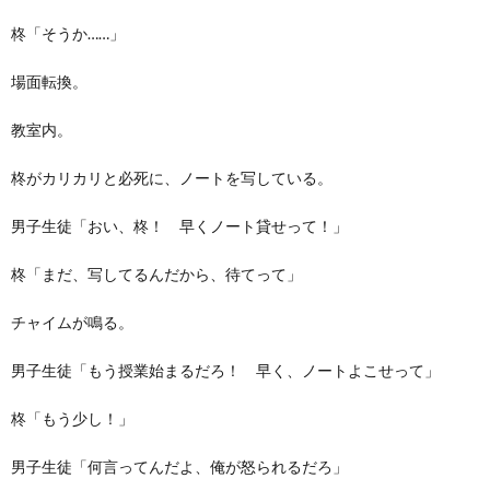
柊「そうか……」
場面転換。
教室内。
柊がカリカリと必死に、ノートを写している。
男子生徒「おい、柊！ 早くノート貸せって！」
柊「まだ、写してるんだから、待てって」
チャイムが鳴る。
男子生徒「もう授業始まるだろ！ 早く、ノートよこせって」
柊「もう少し！」
男子生徒「何言ってんだよ、俺が怒られるだろ」