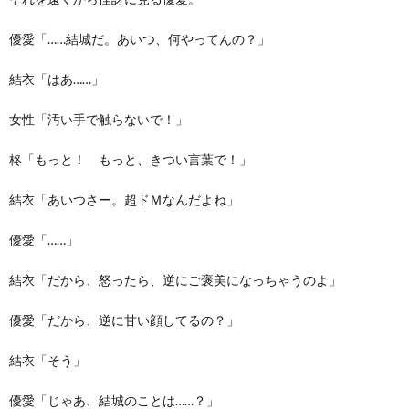
優愛「……結城だ。あいつ、何やってんの？」
結衣「はあ……」
女性「汚い手で触らないで！」
柊「もっと！ もっと、きつい言葉で！」
結衣「あいつさー。超ドＭなんだよね」
優愛「……」
結衣「だから、怒ったら、逆にご褒美になっちゃうのよ」
優愛「だから、逆に甘い顔してるの？」
結衣「そう」
優愛「じゃあ、結城のことは……？」