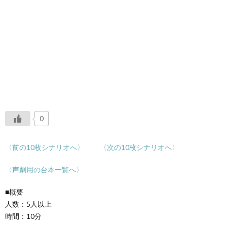
0
〈前の10枚シナリオへ〉
〈次の10枚シナリオへ〉
〈声劇用の台本一覧へ〉
■概要
人数：5人以上
時間：10分