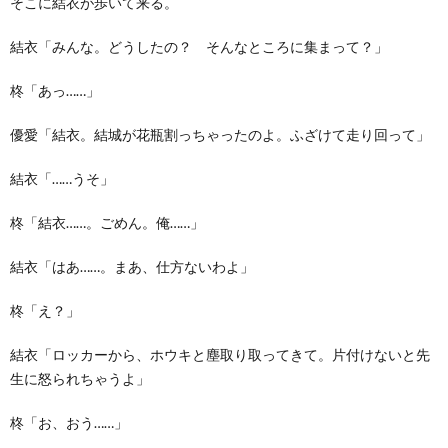
そこに結衣が歩いて来る。
結衣「みんな。どうしたの？ そんなところに集まって？」
柊「あっ……」
優愛「結衣。結城が花瓶割っちゃったのよ。ふざけて走り回って」
結衣「……うそ」
柊「結衣……。ごめん。俺……」
結衣「はあ……。まあ、仕方ないわよ」
柊「え？」
結衣「ロッカーから、ホウキと塵取り取ってきて。片付けないと先
生に怒られちゃうよ」
柊「お、おう……」