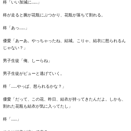
柊「いい加減に……」
柊が走ると腕が花瓶にぶつかり、花瓶が落ちて割れる。
柊「あっ……」
優愛「あーあ。やっちゃったね、結城。こりゃ、結衣に怒られるん
じゃない？」
男子生徒「俺、しーらね」
男子生徒がピューと逃げていく。
柊「……やっぱ、怒られるかな？」
優愛「だって、この花、昨日、結衣が持ってきたんだよ。しかも、
割れた花瓶も結衣が気に入ってたし」
柊「……」