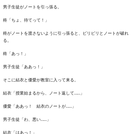
男子生徒がノートを引っ張る。
柊「ちょ、待てって！」
柊がノートを渡さないように引っ張ると、ビリビリとノートが破れ
る。
柊「あっ！」
男子生徒「ああっ！」
そこに結衣と優愛が教室に入って来る。
結衣「授業始まるから、ノート返して……」
優愛「ああっ！ 結衣のノートが……」
男子生徒「わ、悪い……」
結衣「はあっ！」