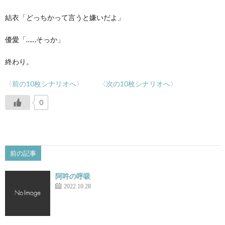
結衣「どっちかって言うと嫌いだよ」
優愛「……そっか」
終わり。
〈前の10枚シナリオへ〉
〈次の10枚シナリオへ〉
0
前の記事
阿吽の呼吸
2022.10.28