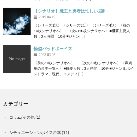
【シナリオ】魔王と勇者は忙しい2話
2019.04.19
〈シリーズ1話〉 〈シリーズ3話〉 〈シリーズ4話〉 〈前の
10枚シナリオへ〉 〈次の10枚シナリオへ〉 ■概要主要人
数：3人時間：10分 ■ジャン[…]
怪盗バッドボーイズ
2023.03.03
〈前の10枚シナリオへ〉 〈次の10枚シナリオへ〉 〈声劇
用の台本一覧へ〉 ■概要人数：3人時間：10分 ■ジャンルボイ
スドラマ、現代、コメディ […]
カテゴリー
コラム/その他
(1)
シチュエーションボイス台本
(11)