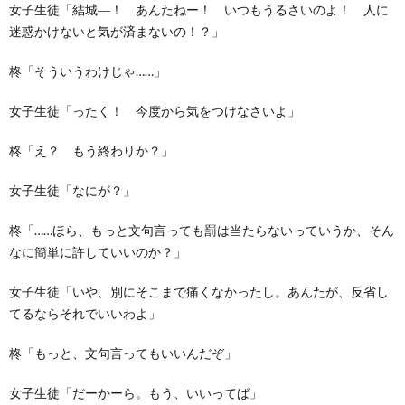
女子生徒「結城―！ あんたねー！ いつもうるさいのよ！ 人に
迷惑かけないと気が済まないの！？」
柊「そういうわけじゃ……」
女子生徒「ったく！ 今度から気をつけなさいよ」
柊「え？ もう終わりか？」
女子生徒「なにが？」
柊「……ほら、もっと文句言っても罰は当たらないっていうか、そん
なに簡単に許していいのか？」
女子生徒「いや、別にそこまで痛くなかったし。あんたが、反省し
てるならそれでいいわよ」
柊「もっと、文句言ってもいいんだぞ」
女子生徒「だーかーら。もう、いいってば」