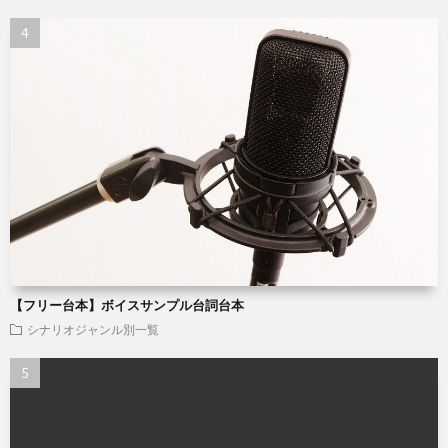
【フリー台本】ボイスサンプル台詞台本
シナリオジャンル別一覧