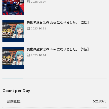
2026.06.29
異世界巫女はVtuberになりました。【2話】
2025.10.21
異世界巫女はVtuberになりました。【1話】
2025.10.14
Count per Day
総閲覧数:
5218075