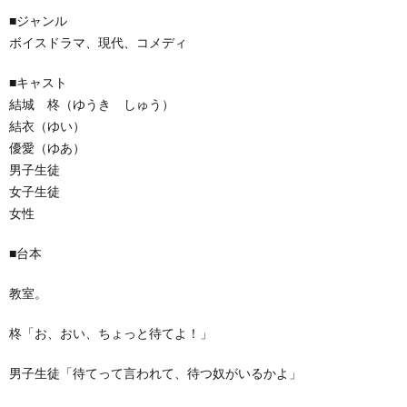
■ジャンル
ボイスドラマ、現代、コメディ
■キャスト
結城 柊（ゆうき しゅう）
結衣（ゆい）
優愛（ゆあ）
男子生徒
女子生徒
女性
■台本
教室。
柊「お、おい、ちょっと待てよ！」
男子生徒「待てって言われて、待つ奴がいるかよ」