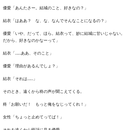
優愛「あんたさー。結城のこと、好きなの？」
結衣「はああ？ な、な、なんでそんなことになるの？」
優愛「いや、だって、ほら。結衣って、妙に結城に甘いじゃない。
だから、好きなのかなーって」
結衣「……ああ、そのこと」
優愛「理由があるんでしょ？」
結衣「それは……」
そのとき、遠くから柊の声が聞こえてくる。
柊「お願いだ！ もっと俺をなじってくれ！」
女性「ちょっと止めてってば！」
それを遠くから怪訝に見る優愛。