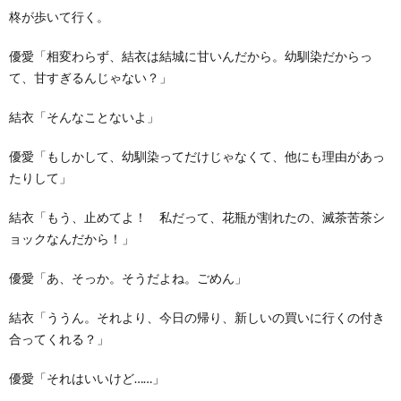
柊が歩いて行く。
優愛「相変わらず、結衣は結城に甘いんだから。幼馴染だからっ
て、甘すぎるんじゃない？」
結衣「そんなことないよ」
優愛「もしかして、幼馴染ってだけじゃなくて、他にも理由があっ
たりして」
結衣「もう、止めてよ！ 私だって、花瓶が割れたの、滅茶苦茶シ
ョックなんだから！」
優愛「あ、そっか。そうだよね。ごめん」
結衣「ううん。それより、今日の帰り、新しいの買いに行くの付き
合ってくれる？」
優愛「それはいいけど……」