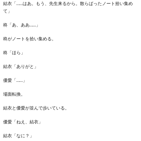
結衣「……はあ。もう、先生来るから。散らばったノート拾い集め
て」
柊「あ、ああ……」
柊がノートを拾い集める。
柊「ほら」
結衣「ありがと」
優愛「……」
場面転換。
結衣と優愛が並んで歩いている。
優愛「ねえ、結衣」
結衣「なに？」