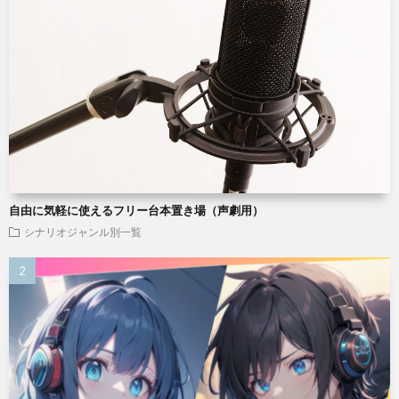
自由に気軽に使えるフリー台本置き場（声劇用）
シナリオジャンル別一覧