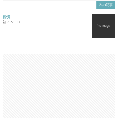
次の記事
習慣
2022.10.30