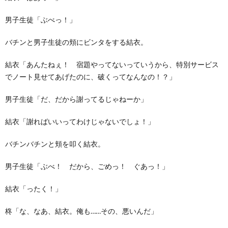
男子生徒「ぶべっ！」
バチンと男子生徒の頬にビンタをする結衣。
結衣「あんたねぇ！ 宿題やってないっていうから、特別サービス
でノート見せてあげたのに、破くってなんなの！？」
男子生徒「だ、だから謝ってるじゃねーか」
結衣「謝ればいいってわけじゃないでしょ！」
バチンバチンと頬を叩く結衣。
男子生徒「ぶべ！ だから、ごめっ！ ぐあっ！」
結衣「ったく！」
柊「な、なあ、結衣。俺も……その、悪いんだ」