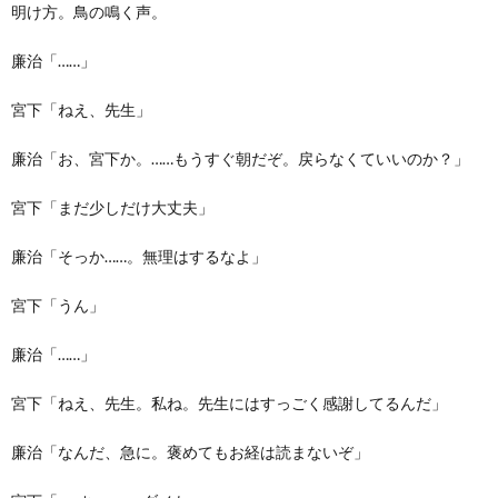
明け方。鳥の鳴く声。
廉治「……」
宮下「ねえ、先生」
廉治「お、宮下か。……もうすぐ朝だぞ。戻らなくていいのか？」
宮下「まだ少しだけ大丈夫」
廉治「そっか……。無理はするなよ」
宮下「うん」
廉治「……」
宮下「ねえ、先生。私ね。先生にはすっごく感謝してるんだ」
廉治「なんだ、急に。褒めてもお経は読まないぞ」