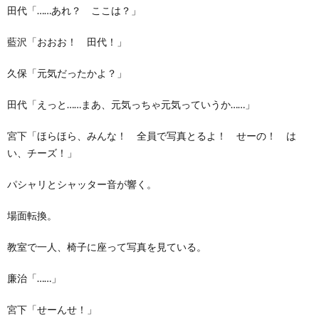
田代「……あれ？ ここは？」
藍沢「おおお！ 田代！」
久保「元気だったかよ？」
田代「えっと……まあ、元気っちゃ元気っていうか……」
宮下「ほらほら、みんな！ 全員で写真とるよ！ せーの！ は
い、チーズ！」
パシャリとシャッター音が響く。
場面転換。
教室で一人、椅子に座って写真を見ている。
廉治「……」
宮下「せーんせ！」