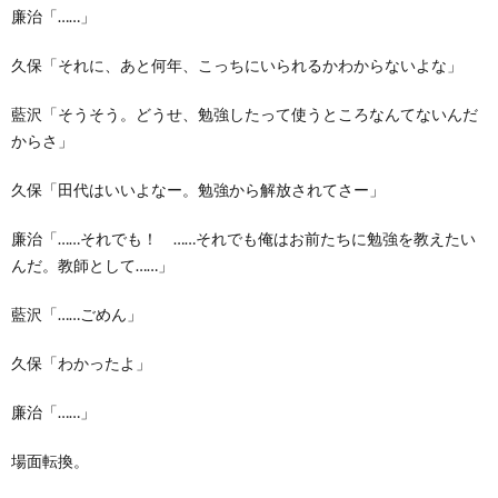
廉治「……」
久保「それに、あと何年、こっちにいられるかわからないよな」
藍沢「そうそう。どうせ、勉強したって使うところなんてないんだ
からさ」
久保「田代はいいよなー。勉強から解放されてさー」
廉治「……それでも！ ……それでも俺はお前たちに勉強を教えたい
んだ。教師として……」
藍沢「……ごめん」
久保「わかったよ」
廉治「……」
場面転換。