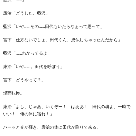
廉治「どうした、藍沢」
藍沢「いや……その……田代もいたらなぁって思って」
宮下「仕方ないでしょ。田代くん、成仏しちゃったんだから」
藍沢「……わかってるよ」
廉治「いや……。田代を呼ぼう」
宮下「どうやって？」
場面転換。
廉治「よし、じゃあ、いくぞー！ はああ！ 田代の魂よ、一時で
いい！ 俺の体に宿れ！」
パーッと光が輝き、廉治の体に田代が降りて来る。