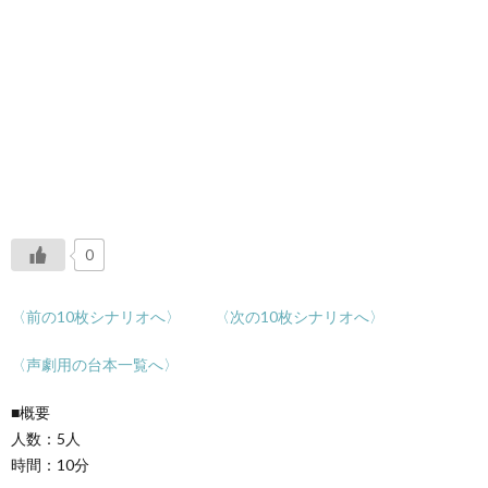
0
〈前の10枚シナリオへ〉
〈次の10枚シナリオへ〉
〈声劇用の台本一覧へ〉
■概要
人数：5人
時間：10分