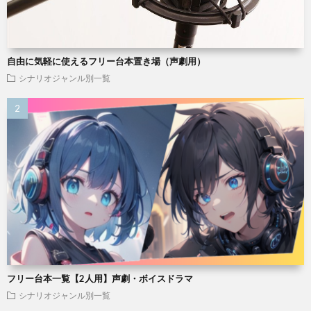
自由に気軽に使えるフリー台本置き場（声劇用）
シナリオジャンル別一覧
フリー台本一覧【2人用】声劇・ボイスドラマ
シナリオジャンル別一覧