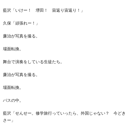
藍沢「いけー！ 堺田！ 宙返り宙返り！」
久保「頑張れー！」
廉治が写真を撮る。
場面転換。
舞台で演奏をしている生徒たち。
廉治が写真を撮る。
場面転換。
バスの中。
藍沢「せんせー。修学旅行っていったら、外国じゃない？ 今どき
さー」