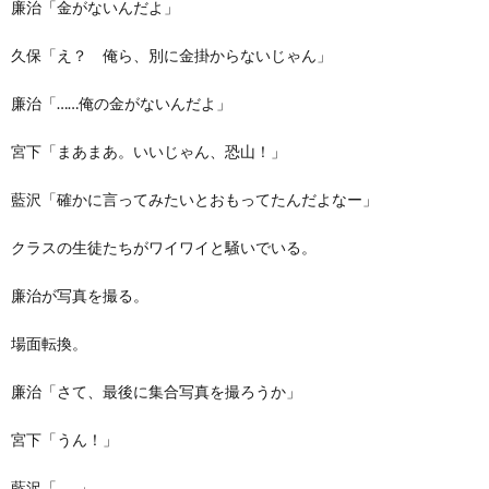
廉治「金がないんだよ」
久保「え？ 俺ら、別に金掛からないじゃん」
廉治「……俺の金がないんだよ」
宮下「まあまあ。いいじゃん、恐山！」
藍沢「確かに言ってみたいとおもってたんだよなー」
クラスの生徒たちがワイワイと騒いでいる。
廉治が写真を撮る。
場面転換。
廉治「さて、最後に集合写真を撮ろうか」
宮下「うん！」
藍沢「……」