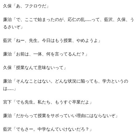
久保「あ、フクロウだ」
廉治「で、ここで始まったのが、応仁の乱……って、藍沢、久保、う
るさいぞ」
藍沢「ねー、先生。今日はもう授業、やめようよ」
廉治「お前は、一体、何を言ってるんだ？」
久保「授業なんて意味ないって」
廉治「そんなことはない。どんな状況に陥っても、学力というの
は……」
宮下「でも先生。私たち、もうすぐ卒業だよ」
廉治「だからって授業をサボっていい理由にはならないぞ」
藍沢「でもさー。中学なんていけないだろ？」