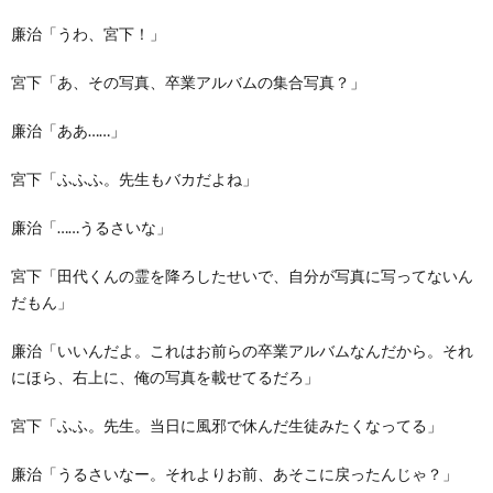
廉治「うわ、宮下！」
宮下「あ、その写真、卒業アルバムの集合写真？」
廉治「ああ……」
宮下「ふふふ。先生もバカだよね」
廉治「……うるさいな」
宮下「田代くんの霊を降ろしたせいで、自分が写真に写ってないん
だもん」
廉治「いいんだよ。これはお前らの卒業アルバムなんだから。それ
にほら、右上に、俺の写真を載せてるだろ」
宮下「ふふ。先生。当日に風邪で休んだ生徒みたくなってる」
廉治「うるさいなー。それよりお前、あそこに戻ったんじゃ？」