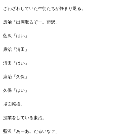
ざわざわしていた生徒たちが静まり返る。
廉治「出席取るぞー。藍沢」
藍沢「はい」
廉治「清田」
清田「はい」
廉治「久保」
久保「はい」
場面転換。
授業をしている廉治。
藍沢「あーあ。だるいなァ」