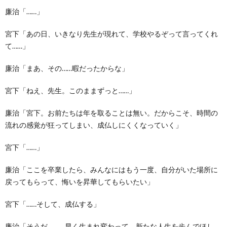
廉治「……」
宮下「あの日、いきなり先生が現れて、学校やるぞって言ってくれ
て……」
廉治「まあ、その……暇だったからな」
宮下「ねえ、先生。このままずっと……」
廉治「宮下。お前たちは年を取ることは無い。だからこそ、時間の
流れの感覚が狂ってしまい、成仏しにくくなっていく」
宮下「……」
廉治「ここを卒業したら、みんなにはもう一度、自分がいた場所に
戻ってもらって、悔いを昇華してもらいたい」
宮下「……そして、成仏する」
廉治「そうだ。……早く生まれ変わって、新たな人生を歩んでほし