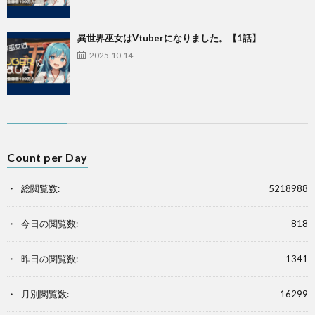
異世界巫女はVtuberになりました。【1話】
2025.10.14
Count per Day
総閲覧数:
5218988
今日の閲覧数:
818
昨日の閲覧数:
1341
月別閲覧数:
16299