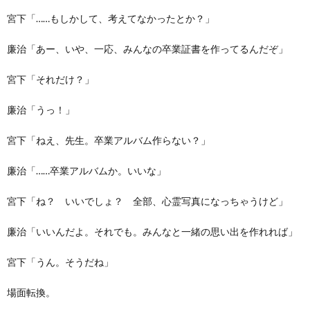
宮下「……もしかして、考えてなかったとか？」
廉治「あー、いや、一応、みんなの卒業証書を作ってるんだぞ」
宮下「それだけ？」
廉治「うっ！」
宮下「ねえ、先生。卒業アルバム作らない？」
廉治「……卒業アルバムか。いいな」
宮下「ね？ いいでしょ？ 全部、心霊写真になっちゃうけど」
廉治「いいんだよ。それでも。みんなと一緒の思い出を作れれば」
宮下「うん。そうだね」
場面転換。