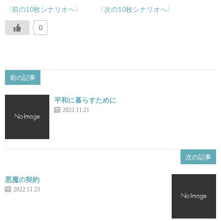
〈前の10枚シナリオへ〉
〈次の10枚シナリオへ〉
0
前の記事
平和に暮らすために
2022.11.21
次の記事
悪魔の契約
2022.11.23