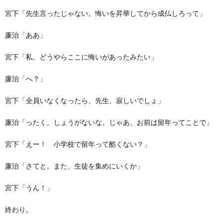
宮下「先生言ったじゃない。悔いを昇華してから成仏しろって」
廉治「ああ」
宮下「私、どうやらここに悔いがあったみたい」
廉治「へ？」
宮下「全員いなくなったら、先生、寂しいでしょ」
廉治「ったく。しょうがないな。じゃあ、お前は留年ってことで」
宮下「えー！ 小学校で留年って酷くない？」
廉治「さてと。また、生徒を集めにいくか」
宮下「うん！」
終わり。