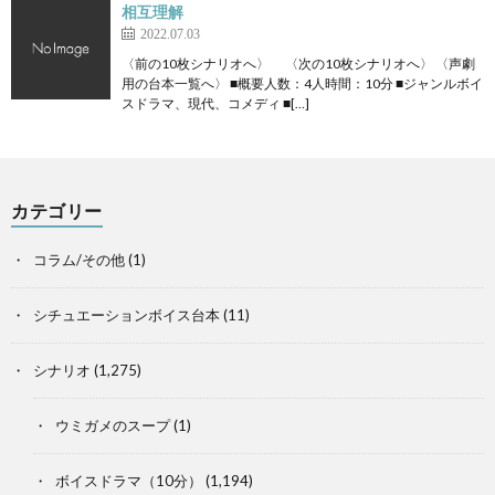
相互理解
2022.07.03
〈前の10枚シナリオへ〉 〈次の10枚シナリオへ〉 〈声劇
用の台本一覧へ〉 ■概要人数：4人時間：10分 ■ジャンルボイ
スドラマ、現代、コメディ ■[…]
カテゴリー
コラム/その他
(1)
シチュエーションボイス台本
(11)
シナリオ
(1,275)
ウミガメのスープ
(1)
ボイスドラマ（10分）
(1,194)