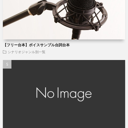
【フリー台本】ボイスサンプル台詞台本
シナリオジャンル別一覧