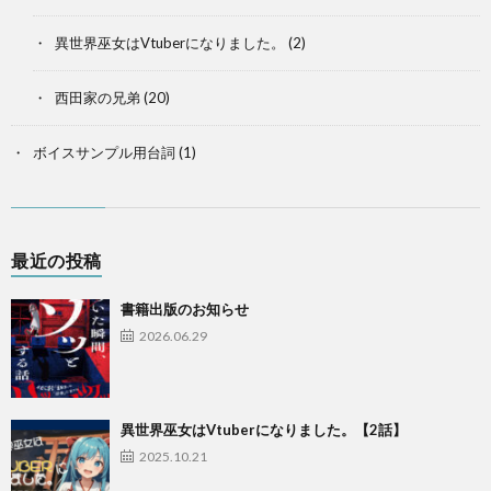
異世界巫女はVtuberになりました。
(2)
西田家の兄弟
(20)
ボイスサンプル用台詞
(1)
最近の投稿
書籍出版のお知らせ
2026.06.29
異世界巫女はVtuberになりました。【2話】
2025.10.21