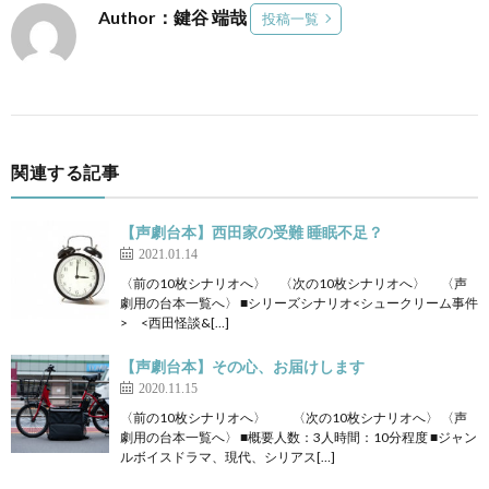
Author：鍵谷 端哉
投稿一覧
関連する記事
【声劇台本】西田家の受難 睡眠不足？
2021.01.14
〈前の10枚シナリオへ〉 〈次の10枚シナリオへ〉 〈声
劇用の台本一覧へ〉 ■シリーズシナリオ<シュークリーム事件
> <西田怪談&[…]
【声劇台本】その心、お届けします
2020.11.15
〈前の10枚シナリオへ〉 〈次の10枚シナリオへ〉 〈声
劇用の台本一覧へ〉 ■概要人数：3人時間：10分程度 ■ジャン
ルボイスドラマ、現代、シリアス[…]