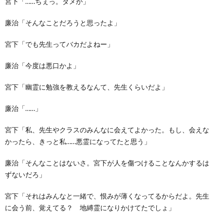
宮下「……ちぇっ。ダメか」
廉治「そんなことだろうと思ったよ」
宮下「でも先生ってバカだよねー」
廉治「今度は悪口かよ」
宮下「幽霊に勉強を教えるなんて、先生くらいだよ」
廉治「……」
宮下「私、先生やクラスのみんなに会えてよかった。もし、会えな
かったら、きっと私……悪霊になってたと思う」
廉治「そんなことはないさ。宮下が人を傷つけることなんかするは
ずないだろ」
宮下「それはみんなと一緒で、恨みが薄くなってるからだよ。先生
に会う前、覚えてる？ 地縛霊になりかけてたでしょ」