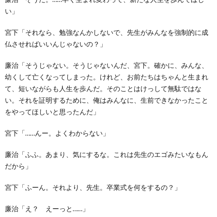
い」
宮下「それなら、勉強なんかしないで、先生がみんなを強制的に成
仏させればいいんじゃないの？」
廉治「そうじゃない。そうじゃないんだ、宮下。確かに、みんな、
幼くして亡くなってしまった。けれど、お前たちはちゃんと生まれ
て、短いながらも人生を歩んだ。そのことはけっして無駄ではな
い。それを証明するために、俺はみんなに、生前できなかったこと
をやってほしいと思ったんだ」
宮下「……んー。よくわからない」
廉治「ふふ。あまり、気にするな。これは先生のエゴみたいなもん
だから」
宮下「ふーん。それより、先生。卒業式を何をするの？」
廉治「え？ えーっと……」