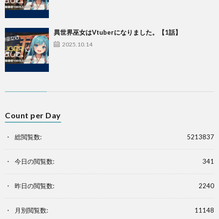
異世界巫女はVtuberになりました。【1話】
2025.10.14
Count per Day
総閲覧数:
5213837
今日の閲覧数:
341
昨日の閲覧数:
2240
月別閲覧数:
11148