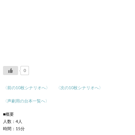
0
〈前の10枚シナリオへ〉
〈次の10枚シナリオへ〉
〈声劇用の台本一覧へ〉
■概要
人数：4人
時間：15分