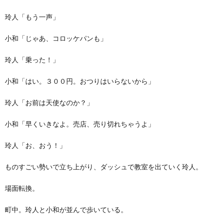
玲人「もう一声」
小和「じゃあ、コロッケパンも」
玲人「乗った！」
小和「はい。３００円。おつりはいらないから」
玲人「お前は天使なのか？」
小和「早くいきなよ。売店、売り切れちゃうよ」
玲人「お、おう！」
ものすごい勢いで立ち上がり、ダッシュで教室を出ていく玲人。
場面転換。
町中。玲人と小和が並んで歩いている。