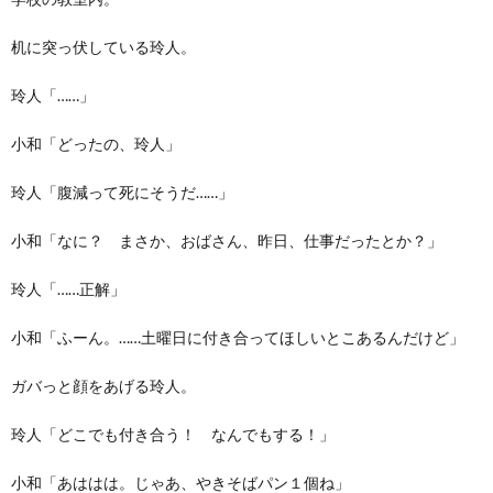
机に突っ伏している玲人。
玲人「……」
小和「どったの、玲人」
玲人「腹減って死にそうだ……」
小和「なに？ まさか、おばさん、昨日、仕事だったとか？」
玲人「……正解」
小和「ふーん。……土曜日に付き合ってほしいとこあるんだけど」
ガバっと顔をあげる玲人。
玲人「どこでも付き合う！ なんでもする！」
小和「あははは。じゃあ、やきそばパン１個ね」