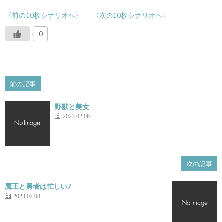
〈前の10枚シナリオへ〉
〈次の10枚シナリオへ〉
0
前の記事
野獣と美女
2023.02.06
次の記事
魔王と勇者は忙しい7
2023.02.08