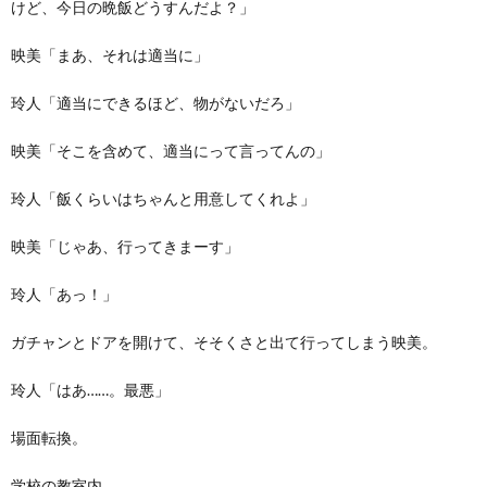
けど、今日の晩飯どうすんだよ？」
映美「まあ、それは適当に」
玲人「適当にできるほど、物がないだろ」
映美「そこを含めて、適当にって言ってんの」
玲人「飯くらいはちゃんと用意してくれよ」
映美「じゃあ、行ってきまーす」
玲人「あっ！」
ガチャンとドアを開けて、そそくさと出て行ってしまう映美。
玲人「はあ……。最悪」
場面転換。
学校の教室内。