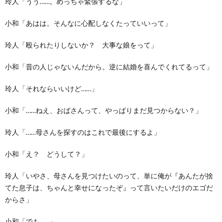
玲人「うう……。めっちゃ緊張するな」
小和「あはは。そんなに心配しなくたっていいって」
玲人「殴られたりしないか？ 大事な娘をって」
小和「昔の人じゃないんだから。逆に結婚を喜んでくれてるって」
玲人「それならいいけど……」
小和「……ねえ、おばさんって、やっぱりまだ見つからない？」
玲人「……母さんを探すのはこれで最後にするよ」
小和「え？ どうして？」
玲人「いやさ、母さんを見つけたいのって、単に俺が『あんたが捨
てた息子は、ちゃんと幸せになったぞ』って言いたいだけのエゴだ
からさ」
小和「でも……」