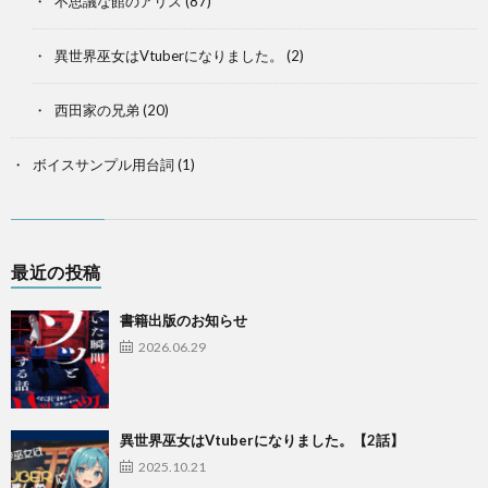
不思議な館のアリス
(87)
異世界巫女はVtuberになりました。
(2)
西田家の兄弟
(20)
ボイスサンプル用台詞
(1)
最近の投稿
書籍出版のお知らせ
2026.06.29
異世界巫女はVtuberになりました。【2話】
2025.10.21