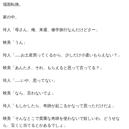
場面転換。
家の中。
玲人「母さん、俺、来週、修学旅行なんだけどさー」
映美「うん」
玲人「……お土産買ってくるから、少しだけ小遣いもらえない？」
映美「あんたさ、それ、もらえると思って言ってる？」
玲人「……いや、思ってない」
映美「なら、言わないでよ」
玲人「もしかしたら、奇跡が起こるかなって思っただけだよ」
映美「そんなとこで貴重な奇跡を使わないで欲しいわ。どうせな
ら、宝くじ当てるとかあるでしょ」