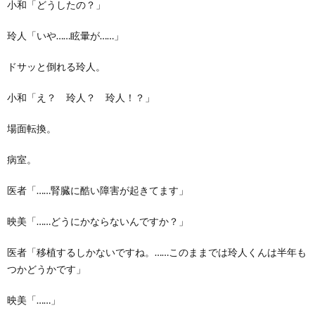
小和「どうしたの？」
玲人「いや……眩暈が……」
ドサッと倒れる玲人。
小和「え？ 玲人？ 玲人！？」
場面転換。
病室。
医者「……腎臓に酷い障害が起きてます」
映美「……どうにかならないんですか？」
医者「移植するしかないですね。……このままでは玲人くんは半年も
つかどうかです」
映美「……」