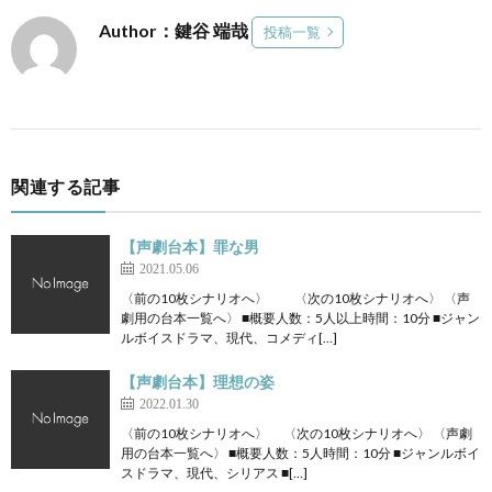
Author：鍵谷 端哉
投稿一覧
関連する記事
【声劇台本】罪な男
2021.05.06
〈前の10枚シナリオへ〉 〈次の10枚シナリオへ〉 〈声
劇用の台本一覧へ〉 ■概要人数：5人以上時間：10分 ■ジャン
ルボイスドラマ、現代、コメディ[…]
【声劇台本】理想の姿
2022.01.30
〈前の10枚シナリオへ〉 〈次の10枚シナリオへ〉 〈声劇
用の台本一覧へ〉 ■概要人数：5人時間：10分 ■ジャンルボイ
スドラマ、現代、シリアス ■[…]