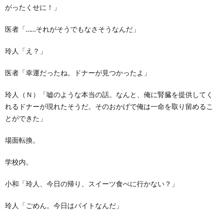
がったくせに！」
医者「……それがそうでもなさそうなんだ」
玲人「え？」
医者「幸運だったね。ドナーが見つかったよ」
玲人（Ｎ）「嘘のような本当の話。なんと、俺に腎臓を提供してく
れるドナーが現れたそうだ。そのおかげで俺は一命を取り留めるこ
とができた」
場面転換。
学校内。
小和「玲人、今日の帰り、スイーツ食べに行かない？」
玲人「ごめん。今日はバイトなんだ」