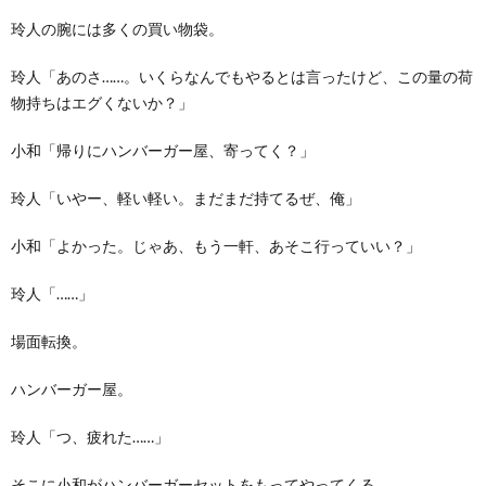
玲人の腕には多くの買い物袋。
玲人「あのさ……。いくらなんでもやるとは言ったけど、この量の荷
物持ちはエグくないか？」
小和「帰りにハンバーガー屋、寄ってく？」
玲人「いやー、軽い軽い。まだまだ持てるぜ、俺」
小和「よかった。じゃあ、もう一軒、あそこ行っていい？」
玲人「……」
場面転換。
ハンバーガー屋。
玲人「つ、疲れた……」
そこに小和がハンバーガーセットをもってやってくる。