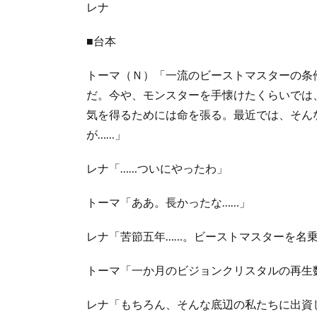
レナ
■台本
トーマ（Ｎ）「一流のビーストマスターの条
だ。今や、モンスターを手懐けたくらいでは
気を得るためには命を張る。最近では、そん
が……」
レナ「……ついにやったわ」
トーマ「ああ。長かったな……」
レナ「苦節五年……。ビーストマスターを名
トーマ「一か月のビジョンクリスタルの再生
レナ「もちろん、そんな底辺の私たちに出資