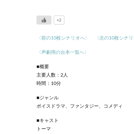
+2
〈前の10枚シナリオへ〉
〈次の10枚シナ
〈声劇用の台本一覧へ〉
■概要
主要人数：2人
時間：10分
■ジャンル
ボイスドラマ、ファンタジー、コメディ
■キャスト
トーマ