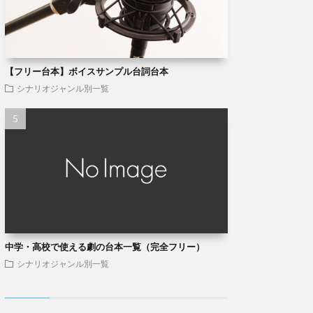
【フリー台本】ボイスサンプル台詞台本
シナリオジャンル別一覧
中学・高校で使える劇の台本一覧（完全フリー）
シナリオジャンル別一覧