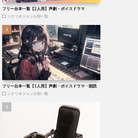
フリー台本一覧【2人用】声劇・ボイスドラマ
シナリオジャンル別一覧
フリー台本一覧【1人用】声劇・ボイスドラマ・朗読
シナリオジャンル別一覧