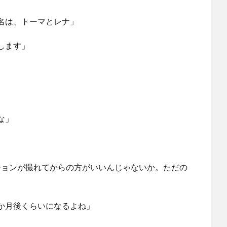
名は、トーマとレナ」
します」
な」
ジョンが撮れてからの方がいいんじゃないか。ただの
か月後くらいになるよね」