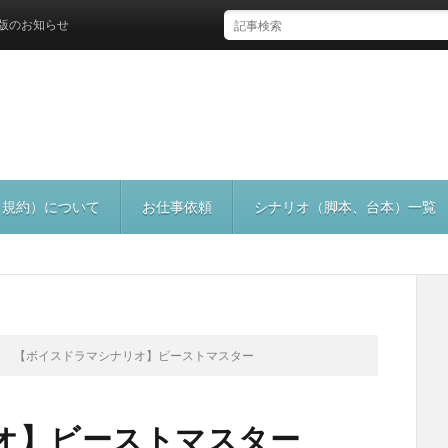
知らせ
（規約）について
お仕事依頼
シナリオ（脚本、台本）一覧
【ボイスドラマシナリオ】ビーストマスター
オ】ビーストマスター