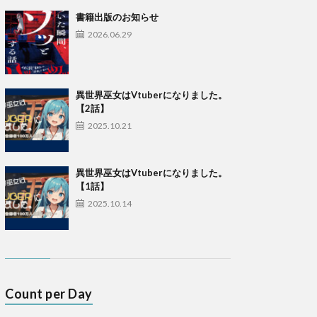
書籍出版のお知らせ
2026.06.29
異世界巫女はVtuberになりました。
【2話】
2025.10.21
異世界巫女はVtuberになりました。
【1話】
2025.10.14
Count per Day