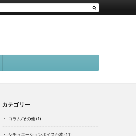
カテゴリー
コラム/その他
(1)
シチュエーションボイス台本
(11)