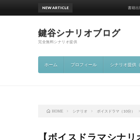
NEW ARTICLE
書籍出版のお
鍵谷シナリオブログ
完全無料シナリオ提供
ホーム
プロフィール
シナリオ提供
シナリオ
ボイスドラマ（10分）
HOME
【ボイスドラマシナリ