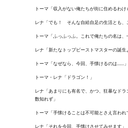
トーマ「収入がない俺たちが街に住めるわけ
レナ「でも！ そんな自給自足の生活とも、
トーマ「ふっふっふ。これで俺たちの名は、
レナ「新たなトップビーストマスターの誕生
トーマ「なぜなら、今回、手懐けるのは……
トーマ・レナ「ドラゴン！」
レナ「あまりにも有名で、かつ、狂暴なドラ
数知れず」
トーマ「手懐けることは不可能とさえ言われ
レナ「それを今回、手懐けさせてみせます」