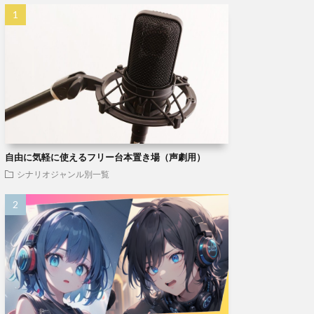
自由に気軽に使えるフリー台本置き場（声劇用）
シナリオジャンル別一覧