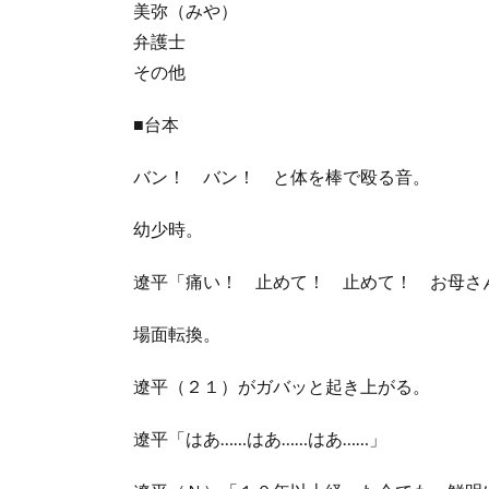
美弥（みや）
弁護士
その他
■台本
バン！ バン！ と体を棒で殴る音。
幼少時。
遼平「痛い！ 止めて！ 止めて！ お母さ
場面転換。
遼平（２１）がガバッと起き上がる。
遼平「はあ……はあ……はあ……」