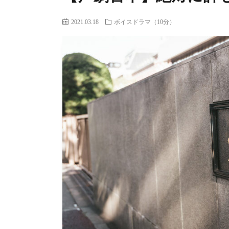
2021.03.18
ボイスドラマ（10分）