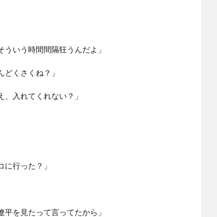
そういう時間間隔狂うんだよ」
んどくさくね？」
え、入れてくれない？」
コに行った？」
遼平を見たって言ってたから」