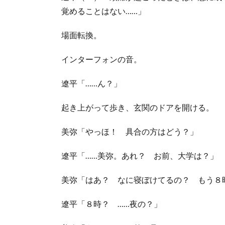
覚めることはない……」
場面転換。
インターフォンの音。
遼平「……ん？」
起き上がって歩き、玄関のドアを開ける。
美弥「やっほ！ 具合の方はどう？」
遼平「……美弥。あれ？ お前、大学は？」
美弥「はあ？ なに寝ぼけてるの？ もう８
遼平「８時？ ……夜の？」