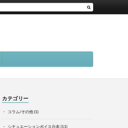
カテゴリー
コラム/その他
(1)
シチュエーションボイス台本
(11)