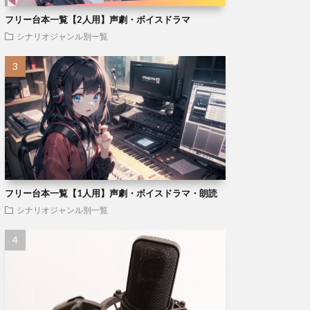
フリー台本一覧【2人用】声劇・ボイスドラマ
シナリオジャンル別一覧
フリー台本一覧【1人用】声劇・ボイスドラマ・朗読
シナリオジャンル別一覧