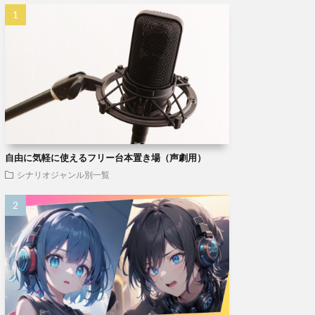
自由に気軽に使えるフリー台本置き場（声劇用）
シナリオジャンル別一覧