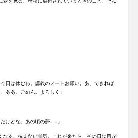
に夢を見る。母親に虐待されているときのこと。そん
。今日は休むわ。講義のノートお願い。あ、できれば
痛。ああ、ごめん。よろしく」
んだけどな。あの頃の夢……」
くなる。抗えない眠気。これが来たら、その日は目が