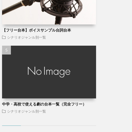
【フリー台本】ボイスサンプル台詞台本
シナリオジャンル別一覧
中学・高校で使える劇の台本一覧（完全フリー）
シナリオジャンル別一覧