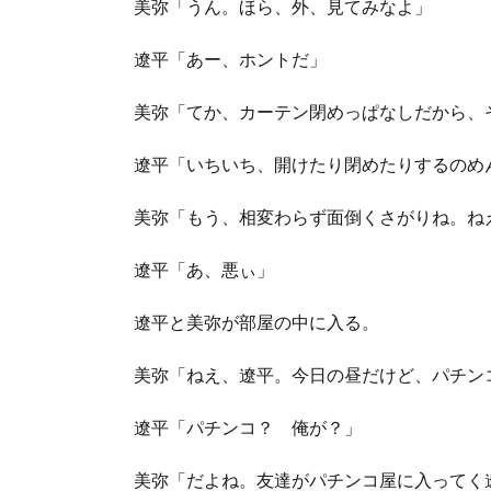
美弥「うん。ほら、外、見てみなよ」
遼平「あー、ホントだ」
美弥「てか、カーテン閉めっぱなしだから、
遼平「いちいち、開けたり閉めたりするのめ
美弥「もう、相変わらず面倒くさがりね。ね
遼平「あ、悪ぃ」
遼平と美弥が部屋の中に入る。
美弥「ねえ、遼平。今日の昼だけど、パチン
遼平「パチンコ？ 俺が？」
美弥「だよね。友達がパチンコ屋に入ってく