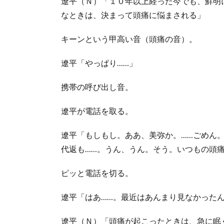
遼平（Ｎ）「１０年以上経った今でも、鮮明
なときは、決まって頭痛に悩まされる」
キーンという甲高い音（頭痛の音）。
遼平「やっぱり……」
携帯の呼び出し音。
遼平が電話を取る。
遼平「もしもし。ああ、美弥か。……ごめん
代返も……。うん、うん。そう。いつもの頭
ピッと電話を切る。
遼平「はあ……。最近はあんまり見なかった
遼平（Ｎ）「頭痛が起こったときは、急に眠