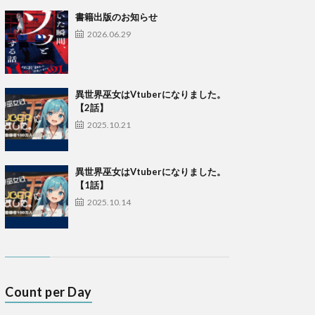
書籍出版のお知らせ
2026.06.29
異世界巫女はVtuberになりました。
【2話】
2025.10.21
異世界巫女はVtuberになりました。
【1話】
2025.10.14
Count per Day