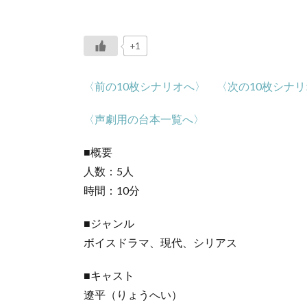
+1
〈前の10枚シナリオへ〉
〈次の10枚シナ
〈声劇用の台本一覧へ〉
■概要
人数：5人
時間：10分
■ジャンル
ボイスドラマ、現代、シリアス
■キャスト
遼平（りょうへい）