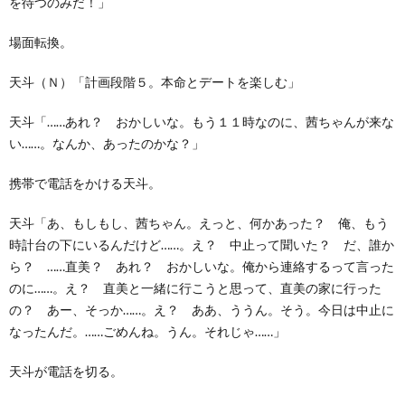
を待つのみだ！」
場面転換。
天斗（Ｎ）「計画段階５。本命とデートを楽しむ」
天斗「……あれ？ おかしいな。もう１１時なのに、茜ちゃんが来な
い……。なんか、あったのかな？」
携帯で電話をかける天斗。
天斗「あ、もしもし、茜ちゃん。えっと、何かあった？ 俺、もう
時計台の下にいるんだけど……。え？ 中止って聞いた？ だ、誰か
ら？ ……直美？ あれ？ おかしいな。俺から連絡するって言った
のに……。え？ 直美と一緒に行こうと思って、直美の家に行った
の？ あー、そっか……。え？ ああ、ううん。そう。今日は中止に
なったんだ。……ごめんね。うん。それじゃ……」
天斗が電話を切る。