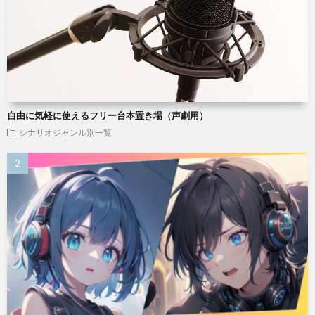
自由に気軽に使えるフリー台本置き場（声劇用）
シナリオジャンル別一覧