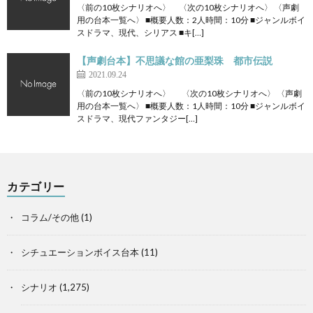
〈前の10枚シナリオへ〉 〈次の10枚シナリオへ〉 〈声劇
用の台本一覧へ〉 ■概要人数：2人時間：10分 ■ジャンルボイ
スドラマ、現代、シリアス ■キ[…]
【声劇台本】不思議な館の亜梨珠 都市伝説
2021.09.24
〈前の10枚シナリオへ〉 〈次の10枚シナリオへ〉 〈声劇
用の台本一覧へ〉 ■概要人数：1人時間：10分 ■ジャンルボイ
スドラマ、現代ファンタジー[…]
カテゴリー
コラム/その他
(1)
シチュエーションボイス台本
(11)
シナリオ
(1,275)