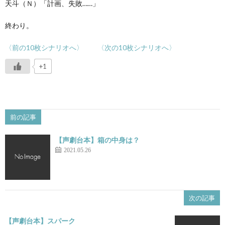
天斗（Ｎ）「計画、失敗……」
終わり。
〈前の10枚シナリオへ〉
〈次の10枚シナリオへ〉
+1
前の記事
【声劇台本】箱の中身は？
2021.05.26
次の記事
【声劇台本】スパーク