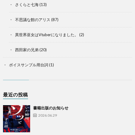
さくらと七海
(13)
不思議な館のアリス
(87)
異世界巫女はVtuberになりました。
(2)
西田家の兄弟
(20)
ボイスサンプル用台詞
(1)
最近の投稿
書籍出版のお知らせ
2026.06.29