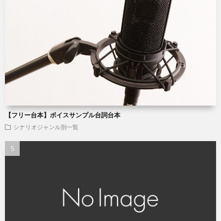
【フリー台本】ボイスサンプル台詞台本
シナリオジャンル別一覧