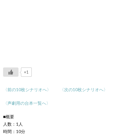
+1
〈前の10枚シナリオへ〉
〈次の10枚シナリオへ〉
〈声劇用の台本一覧へ〉
■概要
人数：1人
時間：10分