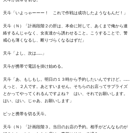
天斗「いよっゃーーー！ これで作戦は成功したようなもんだ！」
天斗（Ｎ）「計画段階２の肝は、本命に対して、あくまで俺から連
絡するんじゃなく、女友達から誘わせること。こうすることで、警
戒心も薄くなるし、断りづらくなるはずだ」
天斗「よし、次は……」
天斗が携帯で電話を掛け始める。
天斗「あ、もしもし。明日の１３時から予約したいんですけど。……
えっと、２人です。あとすいません。そちらのお店ってサプライズ
とかってやってくれるんですよね？ はい、それでお願いします。
はい、はい。じゃあ、お願いします」
ピッと携帯を切る天斗。
天斗（Ｎ）「計画段階３。当日のお店の予約。相手がどんなものが