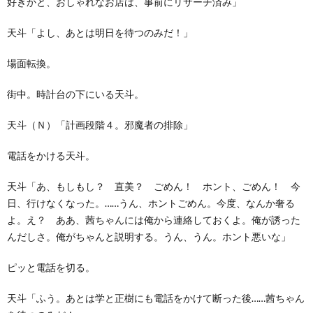
好きかと、おしゃれなお店は、事前にリサーチ済み」
天斗「よし、あとは明日を待つのみだ！」
場面転換。
街中。時計台の下にいる天斗。
天斗（Ｎ）「計画段階４。邪魔者の排除」
電話をかける天斗。
天斗「あ、もしもし？ 直美？ ごめん！ ホント、ごめん！ 今
日、行けなくなった。……うん、ホントごめん。今度、なんか奢る
よ。え？ ああ、茜ちゃんには俺から連絡しておくよ。俺が誘った
んだしさ。俺がちゃんと説明する。うん、うん。ホント悪いな」
ピッと電話を切る。
天斗「ふう。あとは学と正樹にも電話をかけて断った後……茜ちゃん