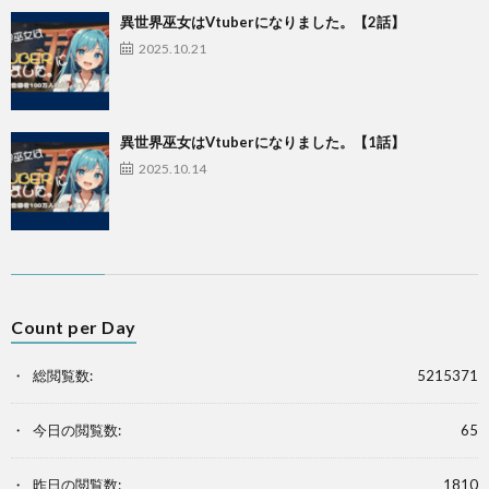
異世界巫女はVtuberになりました。【2話】
2025.10.21
異世界巫女はVtuberになりました。【1話】
2025.10.14
Count per Day
総閲覧数:
5215371
今日の閲覧数:
65
昨日の閲覧数:
1810