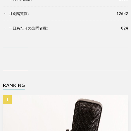
月別閲覧数:
12682
一日あたりの訪問者数:
824
RANKING