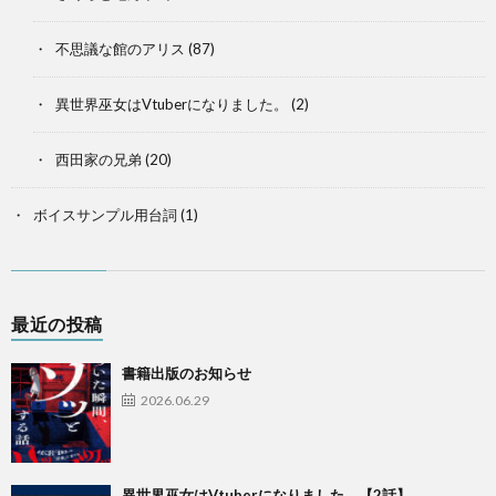
不思議な館のアリス
(87)
異世界巫女はVtuberになりました。
(2)
西田家の兄弟
(20)
ボイスサンプル用台詞
(1)
最近の投稿
書籍出版のお知らせ
2026.06.29
異世界巫女はVtuberになりました。【2話】