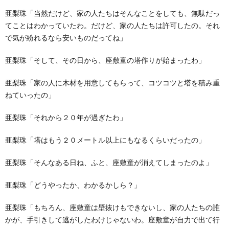
亜梨珠「当然だけど、家の人たちはそんなことをしても、無駄だっ
てことはわかっていたわ。だけど、家の人たちは許可したの。それ
で気が紛れるなら安いものだってね」
亜梨珠「そして、その日から、座敷童の塔作りが始まったわ」
亜梨珠「家の人に木材を用意してもらって、コツコツと塔を積み重
ねていったの」
亜梨珠「それから２０年が過ぎたわ」
亜梨珠「塔はもう２０メートル以上にもなるくらいだったの」
亜梨珠「そんなある日ね、ふと、座敷童が消えてしまったのよ」
亜梨珠「どうやったか、わかるかしら？」
亜梨珠「もちろん、座敷童は壁抜けもできないし、家の人たちの誰
かが、手引きして逃がしたわけじゃないわ。座敷童が自力で出て行