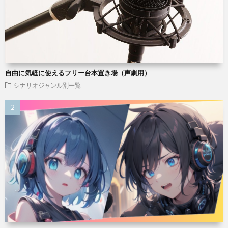
自由に気軽に使えるフリー台本置き場（声劇用）
シナリオジャンル別一覧