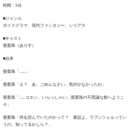
時間：5分
■ジャンル
ボイスドラマ、現代ファンタジー、シリアス
■キャスト
亜梨珠（ありす）
■台本
亜梨珠「……」
亜梨珠「え？ あ、ごめんなさい。気付かなかったわ」
亜梨珠「……コホン。いらっしゃい。亜梨珠の不思議な館へようこ
そ」
亜梨珠「何を読んでいたのかって？ 童話よ。ラプンツェルってい
うの。知ってるかしら？」