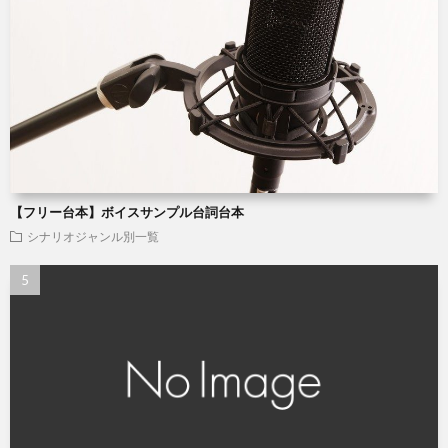
【フリー台本】ボイスサンプル台詞台本
シナリオジャンル別一覧