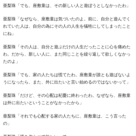
亜梨珠「でも、座敷童は、その新しい人と遊ぼうとしなかったわ」
亜梨珠「なぜなら、座敷童は気づいたのよ。前に、自分と遊んでく
れていた人は、自分の為にその人の人生を犠牲にしてしまったこと
にね」
亜梨珠「その人は、自分と遊ぶだけの人生だったことに心を痛めた
わ。だから、新しい人に、また同じことを繰り返して欲しくなかっ
たのよ」
亜梨珠「でも、家の人たちは慌てたわ。座敷童が誰とも遊ばないよ
うになったら、また、外に出たいと言い始めるのではないかって」
亜梨珠「だけど、その心配は杞憂に終わったわ。なぜなら、座敷童
は外に出たいということがなかったから」
亜梨珠「それでも心配する家の人たちに、座敷童は、こう言った
の」