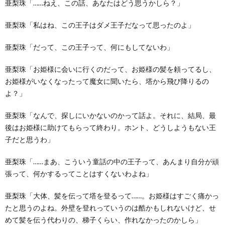
亜梨珠「……ねえ、この話、あなたはどう思うかしら？」
亜梨珠「私はね、この王子はダメ王子だなって思ったのよ」
亜梨珠「だって、この王子って、何にもしてないわ」
亜梨珠「お姫様に会いに行くのだって、お姫様の髪を頼ってるし、
お姫様がいなくなったって魔女に聞いたら、塔から飛び降りるの
よ？」
亜梨珠「なんで、探しにいかないのかって話よ。それに、結局、最
後はお姫様に助けてもらって終わり。ホント、どうしようもない王
子だと思うわ」
亜梨珠「……まあ、こういう童話の中の王子って、あんまり自分が頑
張って、何かするってことはすくないわよね」
亜梨珠「大体、髪を伝って塔を登るって……。お姫様はすごく痛かっ
たと思うのよね。外壁を登れっていうのは酷かもしれないけど、せ
めて髪を伝う代わりの、梯子くらい、作れなかったのかしら」