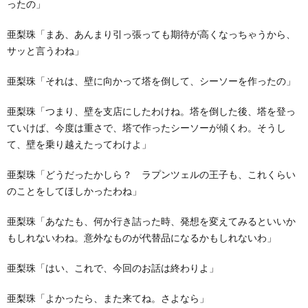
ったの」
亜梨珠「まあ、あんまり引っ張っても期待が高くなっちゃうから、
サッと言うわね」
亜梨珠「それは、壁に向かって塔を倒して、シーソーを作ったの」
亜梨珠「つまり、壁を支店にしたわけね。塔を倒した後、塔を登っ
ていけば、今度は重さで、塔で作ったシーソーが傾くわ。そうし
て、壁を乗り越えたってわけよ」
亜梨珠「どうだったかしら？ ラプンツェルの王子も、これくらい
のことをしてほしかったわね」
亜梨珠「あなたも、何か行き詰った時、発想を変えてみるといいか
もしれないわね。意外なものが代替品になるかもしれないわ」
亜梨珠「はい、これで、今回のお話は終わりよ」
亜梨珠「よかったら、また来てね。さよなら」