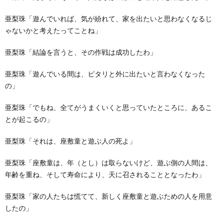
亜梨珠「遊んでいれば、気が紛れて、家を出たいと思わなくなるじ
ゃないかと考えたってことね」
亜梨珠「結論を言うと、その作戦は成功したわ」
亜梨珠「遊んでいる間は、ピタリと外に出たいと言わなくなった
の」
亜梨珠「でもね、全てがうまくいくと思っていたところに、あるこ
とが起こるの」
亜梨珠「それは、座敷童と遊ぶ人の死よ」
亜梨珠「座敷童は、年（とし）は取らないけど、遊ぶ側の人間は、
年齢を重ね、そして寿命により、天に召されることとなったわ」
亜梨珠「家の人たちは慌てて、新しく座敷童と遊ぶための人を用意
したの」