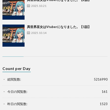
2025.10.21
異世界巫女はVtuberになりました。【1話】
2025.10.14
Count per Day
総閲覧数:
5216990
今日の閲覧数:
161
昨日の閲覧数:
1523