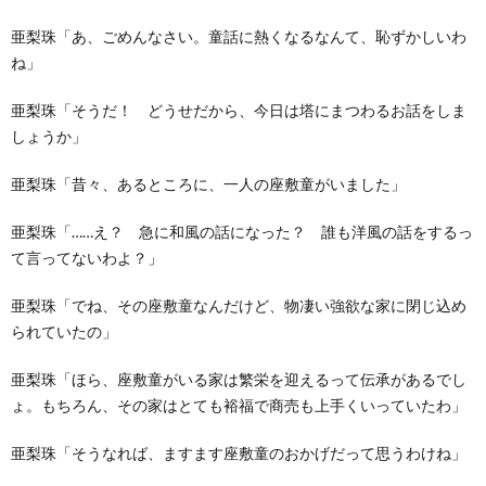
亜梨珠「あ、ごめんなさい。童話に熱くなるなんて、恥ずかしいわ
ね」
亜梨珠「そうだ！ どうせだから、今日は塔にまつわるお話をしま
しょうか」
亜梨珠「昔々、あるところに、一人の座敷童がいました」
亜梨珠「……え？ 急に和風の話になった？ 誰も洋風の話をするっ
て言ってないわよ？」
亜梨珠「でね、その座敷童なんだけど、物凄い強欲な家に閉じ込め
られていたの」
亜梨珠「ほら、座敷童がいる家は繁栄を迎えるって伝承があるでし
ょ。もちろん、その家はとても裕福で商売も上手くいっていたわ」
亜梨珠「そうなれば、ますます座敷童のおかげだって思うわけね」