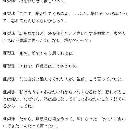
亜梨珠「塔を作らせて欲しいって」
亜梨珠「ここで、塔が出てくるのよ。……ふふ。塔にまつわる話だっ
て、忘れてたんじゃないかしら？」
亜梨珠「話を戻すけど、塔を作りたいと言い出す座敷童に、家の人
たちは不思議に思ったの。なぜ、塔なのかって」
亜梨珠「まあ、誰でもそう思うわよね」
亜梨珠「それで、座敷童はこう答えたの」
亜梨珠「前に自分と遊んでくれた人が、生前、こう言っていたと」
亜梨珠「私はもうすぐあなたの前からいなくなるけど、寂しがるこ
とは無い。なぜなら、私は星になってずっとあなたのことを見てい
るから、ってね」
亜梨珠「だから、座敷童は塔を作って、星になった、その人に会い
に行きたいんだって言ったの」