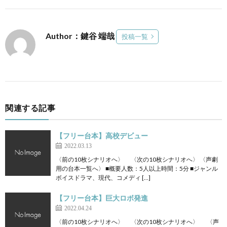
Author：鍵谷 端哉
投稿一覧
関連する記事
【フリー台本】高校デビュー
2022.03.13
〈前の10枚シナリオへ〉 〈次の10枚シナリオへ〉 〈声劇
用の台本一覧へ〉 ■概要人数：5人以上時間：5分 ■ジャンル
ボイスドラマ、現代、コメディ […]
【フリー台本】巨大ロボ発進
2022.04.24
〈前の10枚シナリオへ〉 〈次の10枚シナリオへ〉 〈声