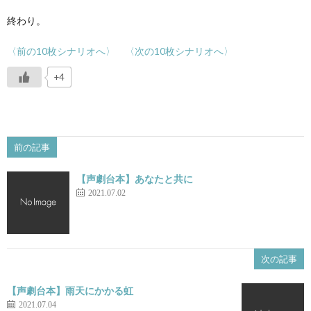
終わり。
〈前の10枚シナリオへ〉
〈次の10枚シナリオへ〉
+4
前の記事
【声劇台本】あなたと共に
2021.07.02
次の記事
【声劇台本】雨天にかかる虹
2021.07.04