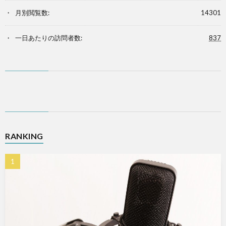
月別閲覧数:
14301
一日あたりの訪問者数:
837
RANKING