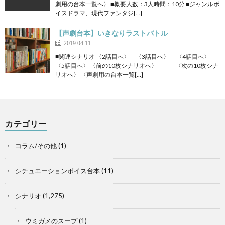
劇用の台本一覧へ〉 ■概要人数：3人時間：10分 ■ジャンルボ
イスドラマ、現代ファンタジ[…]
【声劇台本】いきなりラストバトル
2019.04.11
■関連シナリオ 〈2話目へ〉 〈3話目へ〉 〈4話目へ〉
〈5話目へ〉 〈前の10枚シナリオへ〉 〈次の10枚シナ
リオへ〉 〈声劇用の台本一覧[…]
カテゴリー
コラム/その他
(1)
シチュエーションボイス台本
(11)
シナリオ
(1,275)
ウミガメのスープ
(1)