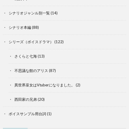
シナリオジャンル別一覧
(14)
シナリオ本編
(88)
シリーズ（ボイスドラマ）
(122)
さくらと七海
(13)
不思議な館のアリス
(87)
異世界巫女はVtuberになりました。
(2)
西田家の兄弟
(20)
ボイスサンプル用台詞
(1)