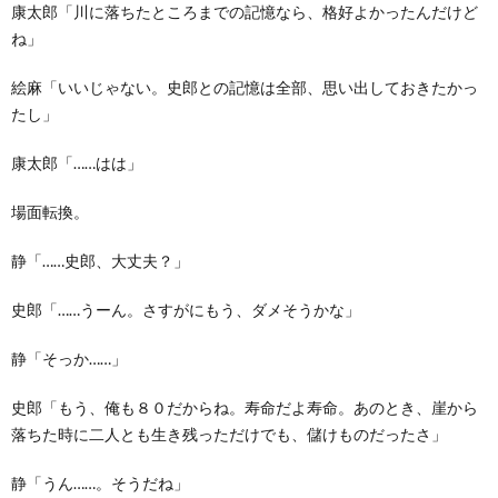
康太郎「川に落ちたところまでの記憶なら、格好よかったんだけど
ね」
絵麻「いいじゃない。史郎との記憶は全部、思い出しておきたかっ
たし」
康太郎「……はは」
場面転換。
静「……史郎、大丈夫？」
史郎「……うーん。さすがにもう、ダメそうかな」
静「そっか……」
史郎「もう、俺も８０だからね。寿命だよ寿命。あのとき、崖から
落ちた時に二人とも生き残っただけでも、儲けものだったさ」
静「うん……。そうだね」