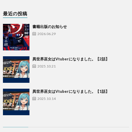
最近の投稿
書籍出版のお知らせ
2026.06.29
異世界巫女はVtuberになりました。【2話】
2025.10.21
異世界巫女はVtuberになりました。【1話】
2025.10.14