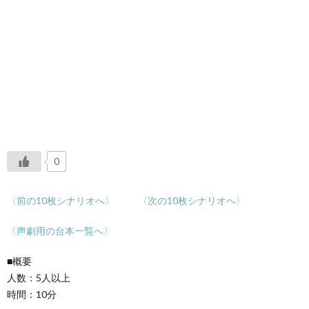
0
〈前の10枚シナリオへ〉
〈次の10枚シナリオへ〉
〈声劇用の台本一覧へ〉
■概要
人数：5人以上
時間：10分