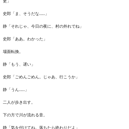
更」
史郎「ま、そうだな……」
静「それじゃ、今日の夜に、村の外れでね」
史郎「ああ。わかった」
場面転換。
静「もう、遅い」
史郎「ごめんごめん。じゃあ、行こうか」
静「うん……」
二人が歩き出す。
下の方で川が流れる音。
静「気を付けてね。落ちたら終わりだよ」