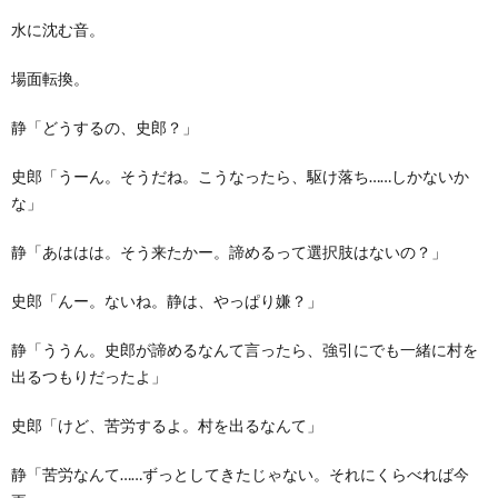
水に沈む音。
場面転換。
静「どうするの、史郎？」
史郎「うーん。そうだね。こうなったら、駆け落ち……しかないか
な」
静「あははは。そう来たかー。諦めるって選択肢はないの？」
史郎「んー。ないね。静は、やっぱり嫌？」
静「ううん。史郎が諦めるなんて言ったら、強引にでも一緒に村を
出るつもりだったよ」
史郎「けど、苦労するよ。村を出るなんて」
静「苦労なんて……ずっとしてきたじゃない。それにくらべれば今