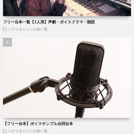
フリー台本一覧【1人用】声劇・ボイスドラマ・朗読
シナリオジャンル別一覧
【フリー台本】ボイスサンプル台詞台本
シナリオジャンル別一覧