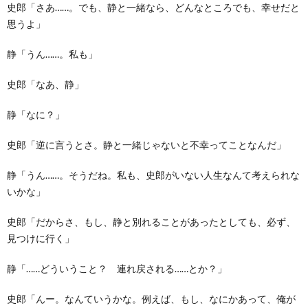
史郎「さあ……。でも、静と一緒なら、どんなところでも、幸せだと
思うよ」
静「うん……。私も」
史郎「なあ、静」
静「なに？」
史郎「逆に言うとさ。静と一緒じゃないと不幸ってことなんだ」
静「うん……。そうだね。私も、史郎がいない人生なんて考えられな
いかな」
史郎「だからさ、もし、静と別れることがあったとしても、必ず、
見つけに行く」
静「……どういうこと？ 連れ戻される……とか？」
史郎「んー。なんていうかな。例えば、もし、なにかあって、俺が