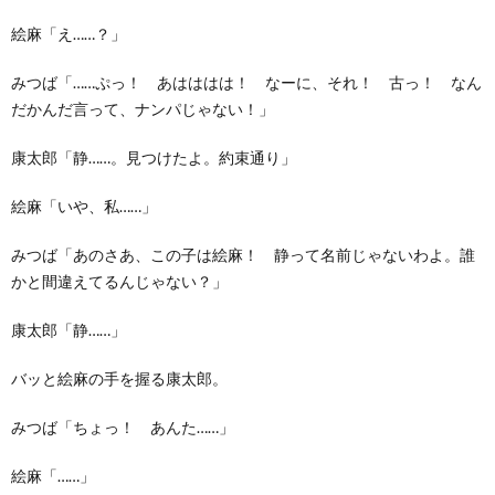
絵麻「え……？」
みつば「……ぷっ！ あはははは！ なーに、それ！ 古っ！ なん
だかんだ言って、ナンパじゃない！」
康太郎「静……。見つけたよ。約束通り」
絵麻「いや、私……」
みつば「あのさあ、この子は絵麻！ 静って名前じゃないわよ。誰
かと間違えてるんじゃない？」
康太郎「静……」
バッと絵麻の手を握る康太郎。
みつば「ちょっ！ あんた……」
絵麻「……」