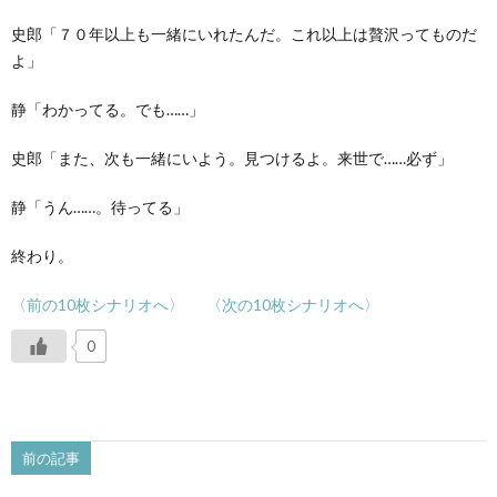
史郎「７０年以上も一緒にいれたんだ。これ以上は贅沢ってものだ
よ」
静「わかってる。でも……」
史郎「また、次も一緒にいよう。見つけるよ。来世で……必ず」
静「うん……。待ってる」
終わり。
〈前の10枚シナリオへ〉
〈次の10枚シナリオへ〉
0
前の記事