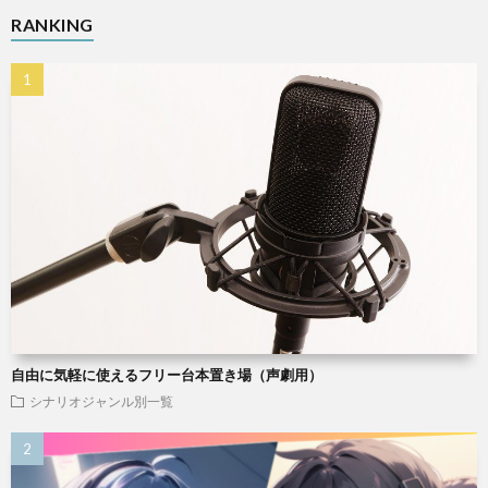
RANKING
自由に気軽に使えるフリー台本置き場（声劇用）
シナリオジャンル別一覧