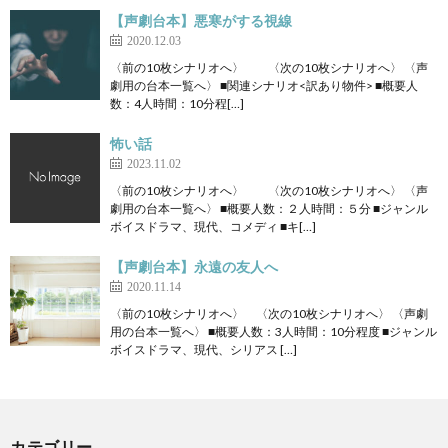
【声劇台本】悪寒がする視線
2020.12.03
〈前の10枚シナリオへ〉 〈次の10枚シナリオへ〉 〈声
劇用の台本一覧へ〉 ■関連シナリオ<訳あり物件> ■概要人
数：4人時間：10分程[…]
怖い話
2023.11.02
〈前の10枚シナリオへ〉 〈次の10枚シナリオへ〉 〈声
劇用の台本一覧へ〉 ■概要人数：２人時間：５分 ■ジャンル
ボイスドラマ、現代、コメディ ■キ[…]
【声劇台本】永遠の友人へ
2020.11.14
〈前の10枚シナリオへ〉 〈次の10枚シナリオへ〉 〈声劇
用の台本一覧へ〉 ■概要人数：3人時間：10分程度 ■ジャンル
ボイスドラマ、現代、シリアス […]
カテゴリー