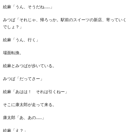
絵麻「うん、そうだね……」
みつば「それじゃ、帰ろっか。駅前のスイーツの新店、寄っていく
でしょ？」
絵麻「うん、行く」
場面転換。
絵麻とみつばが歩いている。
みつば「だってさー」
絵麻「あはは！ それは引くねー」
そこに康太郎が走って来る。
康太郎「あ、あの……」
絵麻「え？」