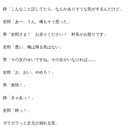
静「こんなこと話してたら、なんかありそうな気がするんだけど」
史郎「あー、うん。俺もそう思った」
男「史郎さま！ お戻りください！ 村長がお怒りです」
史郎「悪い。俺は帰る気はない」
男「その女のせいですね。その女がいなければ……」
史郎「お、おい、やめろ！」
男「覚悟！」
静「きゃあっ！」
史郎「静っ！」
ガラガラっと足元が崩れる音。