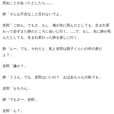
死ぬことがあったとしたら……」
静「そんな不吉なこと言わないでよ」
史郎「ごめん。でもさ、もし、俺が先に死んだとしても、生まれ変
わって必ずまた静のところに会いに行く。……で、もし、先に静が死
んだとしても、生まれ変わった静を探しに行く」
静「んー。でも、それだと、私と史郎は親子くらいの年の差だ
よ？」
史郎「嫌か？」
静「ううん。でも、史郎はいいの？ おばあちゃんの私でも」
史郎「もちろん」
静「でもさー、史郎」
史郎「ん？」