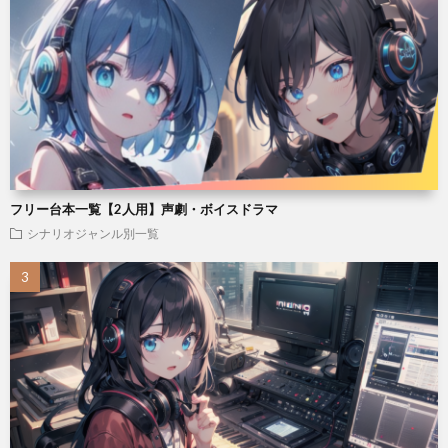
フリー台本一覧【2人用】声劇・ボイスドラマ
シナリオジャンル別一覧