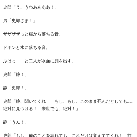
史郎「う、うわああああ！」
男「史郎さま！」
ザザザザっと崖から落ちる音。
ドボンと水に落ちる音。
ぷはっ！ と二人が水面に顔を出す。
史郎「静！」
静「史郎！」
史郎「静、聞いてくれ！ もし、もし、このまま死んだとしても……
絶対に見つける！ 来世でも、絶対！」
静「うん！」
史郎「もし、俺のことを忘れても、これだけは覚えててくれ！ 前