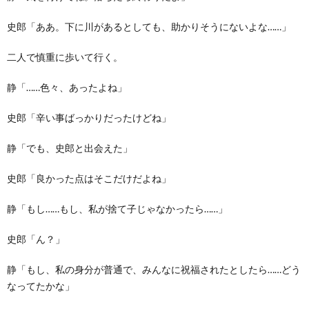
史郎「ああ。下に川があるとしても、助かりそうにないよな……」
二人で慎重に歩いて行く。
静「……色々、あったよね」
史郎「辛い事ばっかりだったけどね」
静「でも、史郎と出会えた」
史郎「良かった点はそこだけだよね」
静「もし……もし、私が捨て子じゃなかったら……」
史郎「ん？」
静「もし、私の身分が普通で、みんなに祝福されたとしたら……どう
なってたかな」