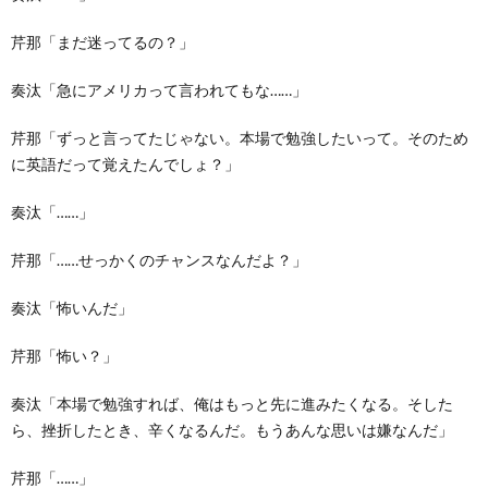
芹那「まだ迷ってるの？」
奏汰「急にアメリカって言われてもな……」
芹那「ずっと言ってたじゃない。本場で勉強したいって。そのため
に英語だって覚えたんでしょ？」
奏汰「……」
芹那「……せっかくのチャンスなんだよ？」
奏汰「怖いんだ」
芹那「怖い？」
奏汰「本場で勉強すれば、俺はもっと先に進みたくなる。そした
ら、挫折したとき、辛くなるんだ。もうあんな思いは嫌なんだ」
芹那「……」