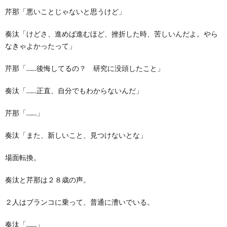
芹那「悪いことじゃないと思うけど」
奏汰「けどさ、進めば進むほど、挫折した時、苦しいんだよ。やら
なきゃよかったって」
芹那「……後悔してるの？ 研究に没頭したこと」
奏汰「……正直、自分でもわからないんだ」
芹那「……」
奏汰「また、新しいこと、見つけないとな」
場面転換。
奏汰と芹那は２８歳の声。
２人はブランコに乗って、普通に漕いでいる。
奏汰「……」