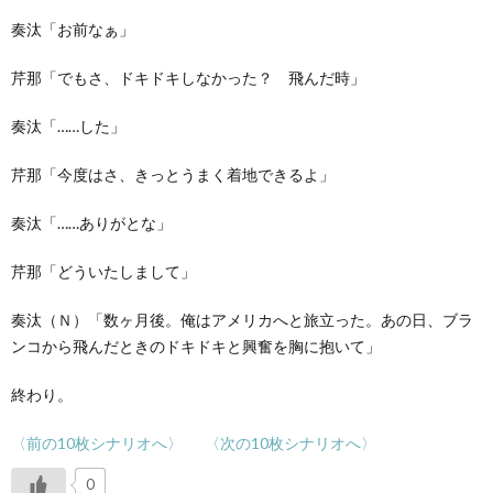
奏汰「お前なぁ」
芹那「でもさ、ドキドキしなかった？ 飛んだ時」
奏汰「……した」
芹那「今度はさ、きっとうまく着地できるよ」
奏汰「……ありがとな」
芹那「どういたしまして」
奏汰（Ｎ）「数ヶ月後。俺はアメリカへと旅立った。あの日、ブラ
ンコから飛んだときのドキドキと興奮を胸に抱いて」
終わり。
〈前の10枚シナリオへ〉
〈次の10枚シナリオへ〉
0