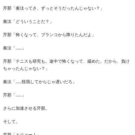
芹那「奏汰ってさ、ずっとそうだったんじゃない？」
奏汰「どういうことだ？」
芹那「怖くなって、ブランコから降りたんだよ」
奏汰「……」
芹那「テニスも研究も。途中で怖くなって、緩めた。だから、負け
ちゃったんじゃない？」
奏汰「……怪我してからじゃ遅いだろ」
芹那「……」
さらに加速させる芹那。
そして。
芹那「とりゃー！」