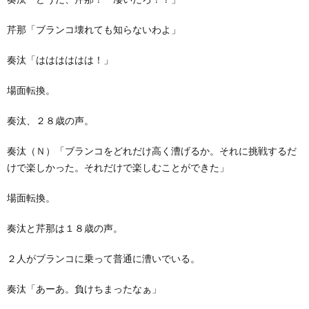
芹那「ブランコ壊れても知らないわよ」
奏汰「はははははは！」
場面転換。
奏汰、２８歳の声。
奏汰（Ｎ）「ブランコをどれだけ高く漕げるか。それに挑戦するだ
けで楽しかった。それだけで楽しむことができた」
場面転換。
奏汰と芹那は１８歳の声。
２人がブランコに乗って普通に漕いでいる。
奏汰「あーあ。負けちまったなぁ」