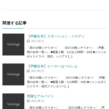
関連する記事
【声劇台本】エモーション・メロディ
2021.04.12
〈前の10枚シナリオへ〉 〈次の10枚シナリオへ〉 〈声劇
用の台本一覧へ〉 ■概要人数：5人以上時間：10分 ■ジャンル
ボイスドラマ、現代、シリアス […]
【声劇台本】ヒーローはつらいよ
2021.09.23
〈前の10枚シナリオへ〉 〈次の10枚シナリオへ〉 〈声劇
用の台本一覧へ〉 ■概要人数：5人時間：10分 ■ジャンルボイ
スドラマ、現代ファンタジー[…]
危険なアルバイト
2022.08.12
〈前の10枚シナリオへ〉 〈次の10枚シナリオへ〉 〈声