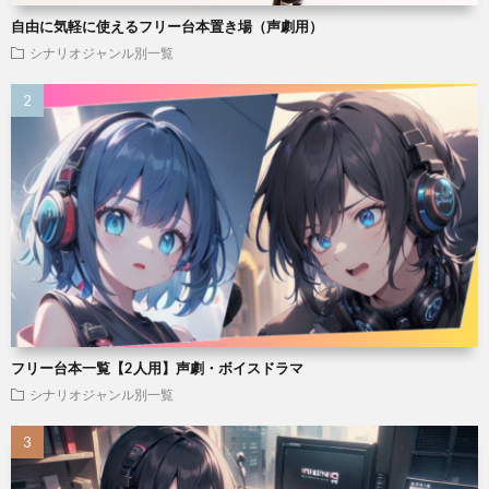
自由に気軽に使えるフリー台本置き場（声劇用）
シナリオジャンル別一覧
フリー台本一覧【2人用】声劇・ボイスドラマ
シナリオジャンル別一覧