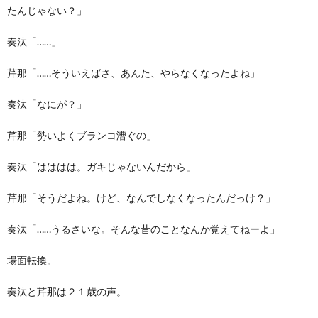
たんじゃない？」
奏汰「……」
芹那「……そういえばさ、あんた、やらなくなったよね」
奏汰「なにが？」
芹那「勢いよくブランコ漕ぐの」
奏汰「はははは。ガキじゃないんだから」
芹那「そうだよね。けど、なんでしなくなったんだっけ？」
奏汰「……うるさいな。そんな昔のことなんか覚えてねーよ」
場面転換。
奏汰と芹那は２１歳の声。