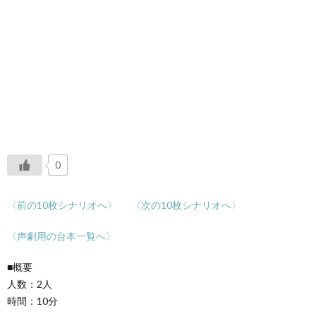
0
〈前の10枚シナリオへ〉
〈次の10枚シナリオへ〉
〈声劇用の台本一覧へ〉
■概要
人数：2人
時間：10分