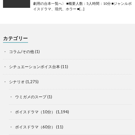
劇用の台本一覧へ〉 ■概要人数：5人時間：10分 ■ジャンルボ
イスドラマ、現代、ホラー ■[…]
カテゴリー
コラム/その他
(1)
シチュエーションボイス台本
(11)
シナリオ
(1,275)
ウミガメのスープ
(1)
ボイスドラマ（10分）
(1,194)
ボイスドラマ（60分）
(11)