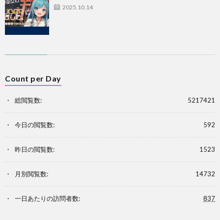
2025.10.14
Count per Day
総閲覧数:
5217421
今日の閲覧数:
592
昨日の閲覧数:
1523
月別閲覧数:
14732
一日あたりの訪問者数:
837