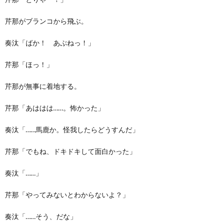
芹那がブランコから飛ぶ。
奏汰「ばか！ あぶねっ！」
芹那「ほっ！」
芹那が無事に着地する。
芹那「あははは……。怖かった」
奏汰「……馬鹿か。怪我したらどうすんだ」
芹那「でもね、ドキドキして面白かった」
奏汰「……」
芹那「やってみないとわからないよ？」
奏汰「……そう、だな」