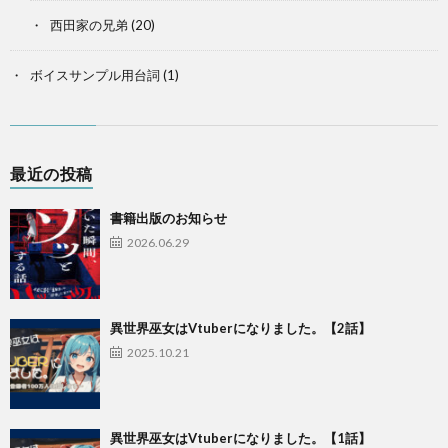
西田家の兄弟
(20)
ボイスサンプル用台詞
(1)
最近の投稿
書籍出版のお知らせ
2026.06.29
異世界巫女はVtuberになりました。【2話】
2025.10.21
異世界巫女はVtuberになりました。【1話】