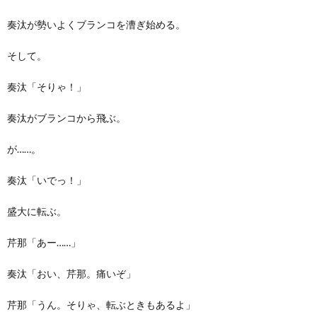
奏汰が勢いよくブランコを漕ぎ始める。
そして。
奏汰「そりゃ！」
奏汰がブランコから飛ぶ。
が……。
奏汰「いでっ！」
盛大に転ぶ。
芹那「あー……」
奏汰「おい、芹那。痛いぞ」
芹那「うん。そりゃ、転ぶときもあるよ」