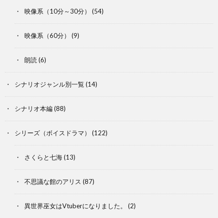
映像系（10分～30分）
(54)
映像系（60分）
(9)
朗読
(6)
シナリオジャンル別一覧
(14)
シナリオ本編
(88)
シリーズ（ボイスドラマ）
(122)
さくらと七海
(13)
不思議な館のアリス
(87)
異世界巫女はVtuberになりました。
(2)