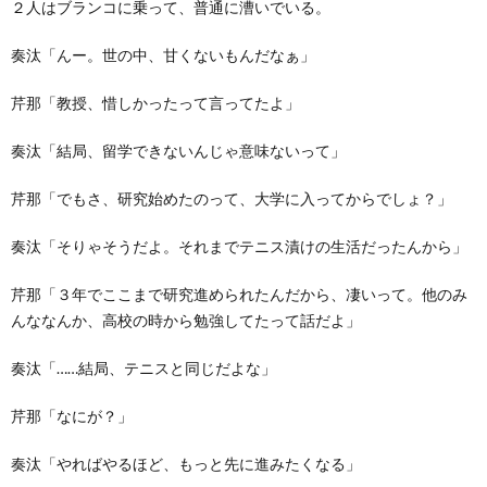
２人はブランコに乗って、普通に漕いでいる。
奏汰「んー。世の中、甘くないもんだなぁ」
芹那「教授、惜しかったって言ってたよ」
奏汰「結局、留学できないんじゃ意味ないって」
芹那「でもさ、研究始めたのって、大学に入ってからでしょ？」
奏汰「そりゃそうだよ。それまでテニス漬けの生活だったんから」
芹那「３年でここまで研究進められたんだから、凄いって。他のみ
んななんか、高校の時から勉強してたって話だよ」
奏汰「……結局、テニスと同じだよな」
芹那「なにが？」
奏汰「やればやるほど、もっと先に進みたくなる」