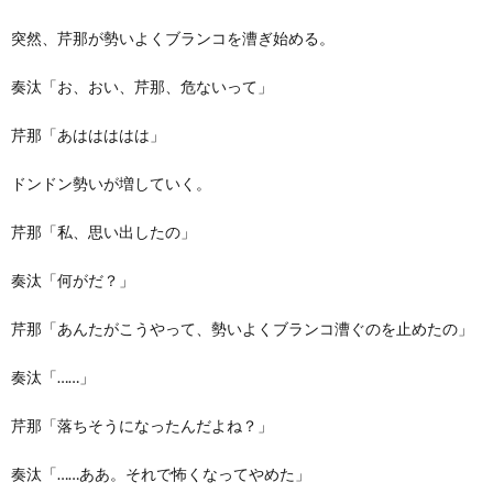
突然、芹那が勢いよくブランコを漕ぎ始める。
奏汰「お、おい、芹那、危ないって」
芹那「あははははは」
ドンドン勢いが増していく。
芹那「私、思い出したの」
奏汰「何がだ？」
芹那「あんたがこうやって、勢いよくブランコ漕ぐのを止めたの」
奏汰「……」
芹那「落ちそうになったんだよね？」
奏汰「……ああ。それで怖くなってやめた」