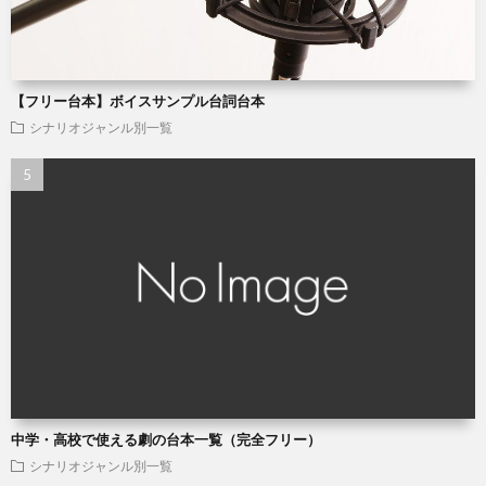
【フリー台本】ボイスサンプル台詞台本
シナリオジャンル別一覧
中学・高校で使える劇の台本一覧（完全フリー）
シナリオジャンル別一覧