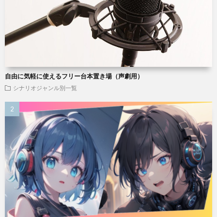
自由に気軽に使えるフリー台本置き場（声劇用）
シナリオジャンル別一覧