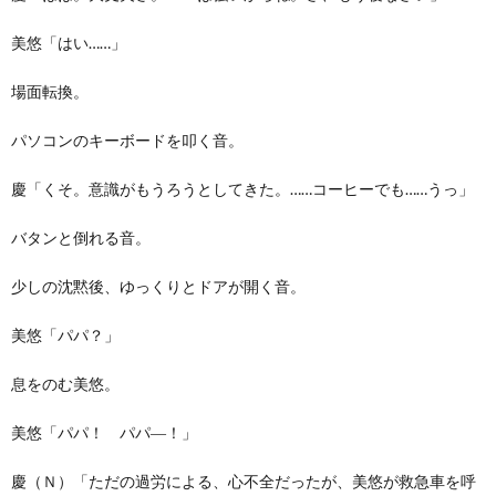
美悠「はい……」
場面転換。
パソコンのキーボードを叩く音。
慶「くそ。意識がもうろうとしてきた。……コーヒーでも……うっ」
バタンと倒れる音。
少しの沈黙後、ゆっくりとドアが開く音。
美悠「パパ？」
息をのむ美悠。
美悠「パパ！ パパ―！」
慶（Ｎ）「ただの過労による、心不全だったが、美悠が救急車を呼