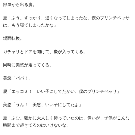
部屋から出る慶。
慶「ふう。すっかり、遅くなってしまったな。僕のプリンチペッサ
は、もう寝てしまったかな」
場面転換。
ガチャリとドアを開けて、慶が入ってくる。
同時に美悠が走ってくる。
美悠「パパ！」
慶「エッコミ！ いい子にしてたかい、僕のプリンチペッサ」
美悠「うん！ 美悠、いい子にしてたよ」
慶「ふむ。確かに大人しく待っていたのは、偉いが、子供がこんな
時間まで起きてるのはいけないな」