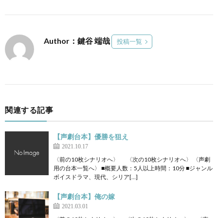
Author：鍵谷 端哉
投稿一覧
関連する記事
【声劇台本】優勝を狙え
2021.10.17
〈前の10枚シナリオへ〉 〈次の10枚シナリオへ〉 〈声劇
用の台本一覧へ〉 ■概要人数：5人以上時間：10分 ■ジャンル
ボイスドラマ、現代、シリア[…]
【声劇台本】俺の嫁
2021.03.01