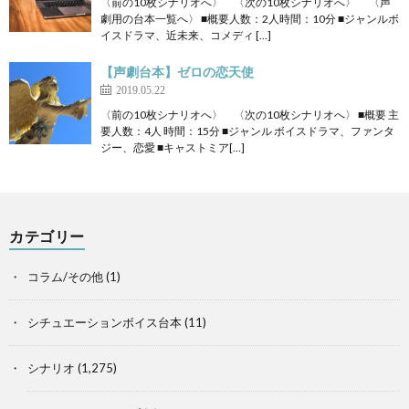
〈前の10枚シナリオへ〉 〈次の10枚シナリオへ〉 〈声
劇用の台本一覧へ〉 ■概要人数：2人時間：10分 ■ジャンルボ
イスドラマ、近未来、コメディ […]
【声劇台本】ゼロの恋天使
2019.05.22
〈前の10枚シナリオへ〉 〈次の10枚シナリオへ〉 ■概要 主
要人数：4人 時間：15分 ■ジャンル ボイスドラマ、ファンタ
ジー、恋愛 ■キャストミア[…]
カテゴリー
コラム/その他
(1)
シチュエーションボイス台本
(11)
シナリオ
(1,275)