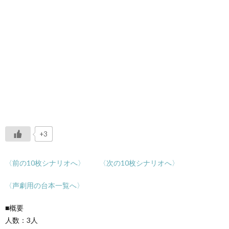
+3
〈前の10枚シナリオへ〉
〈次の10枚シナリオへ〉
〈声劇用の台本一覧へ〉
■概要
人数：3人