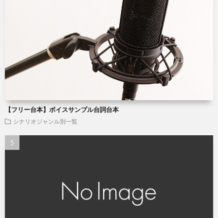
【フリー台本】ボイスサンプル台詞台本
シナリオジャンル別一覧