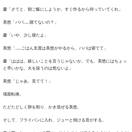
慶「さてと、朝ご飯にしようか。すぐ作るから待っていてくれ」
美悠「パパ……寝てないの？」
慶「いや、少し寝たよ」
美悠「……ごはん支度は美悠がやるから、パパは寝てて」
慶「ははは。嬉しいことを言うじゃないか。でも、美悠にはちょっ
と早いかな。火を扱うのは危ないよ」
美悠「じゃあ、見てて！」
場面転換。
たどたどしく卵を割り、かき混ぜる美悠。
そして、フライパンに入れ、ジューと焼ける音がする。