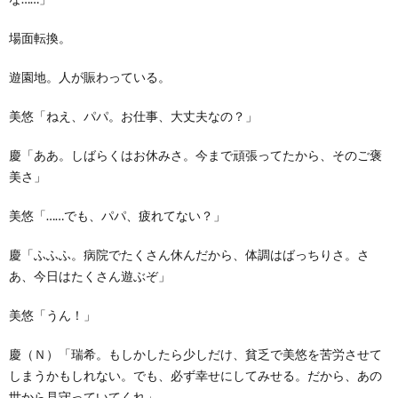
場面転換。
遊園地。人が賑わっている。
美悠「ねえ、パパ。お仕事、大丈夫なの？」
慶「ああ。しばらくはお休みさ。今まで頑張ってたから、そのご褒
美さ」
美悠「……でも、パパ、疲れてない？」
慶「ふふふ。病院でたくさん休んだから、体調はばっちりさ。さ
あ、今日はたくさん遊ぶぞ」
美悠「うん！」
慶（Ｎ）「瑞希。もしかしたら少しだけ、貧乏で美悠を苦労させて
しまうかもしれない。でも、必ず幸せにしてみせる。だから、あの
世から見守っていてくれ」