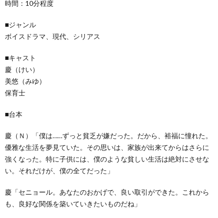
時間：10分程度
■ジャンル
ボイスドラマ、現代、シリアス
■キャスト
慶（けい）
美悠（みゆ）
保育士
■台本
慶（Ｎ）「僕は……ずっと貧乏が嫌だった。だから、裕福に憧れた。
優雅な生活を夢見ていた。その思いは、家族が出来てからはさらに
強くなった。特に子供には、僕のような貧しい生活は絶対にさせな
い。それだけが、僕の全てだった」
慶「セニョール。あなたのおかげで、良い取引ができた。これから
も、良好な関係を築いていきたいものだね」