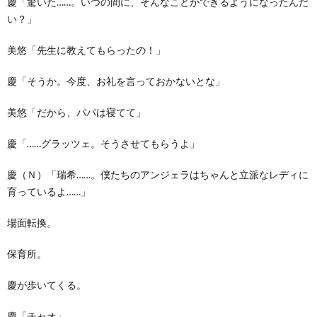
慶「驚いた……。いつの間に、そんなことができるようになったんだ
い？」
美悠「先生に教えてもらったの！」
慶「そうか。今度、お礼を言っておかないとな」
美悠「だから、パパは寝てて」
慶「……グラッツェ。そうさせてもらうよ」
慶（Ｎ）「瑞希……。僕たちのアンジェラはちゃんと立派なレディに
育っているよ……」
場面転換。
保育所。
慶が歩いてくる。
慶「チャオ」