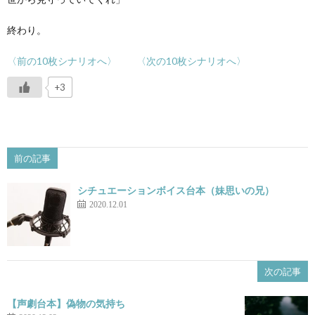
終わり。
〈前の10枚シナリオへ〉
〈次の10枚シナリオへ〉
+3
前の記事
シチュエーションボイス台本（妹思いの兄）
2020.12.01
次の記事
【声劇台本】偽物の気持ち