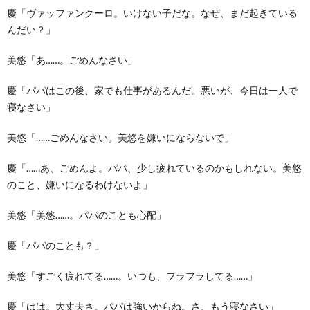
慶「ヴァッファンクーロ。いけない子だな。なぜ、まだ起きている
んだい？」
美悠「あ……。ごめんなさい」
慶「パパはこの後、家でも仕事があるんだ。悪いが、今日は一人で
寝なさい」
美悠「……ごめんなさい。美悠を嫌いにならないで」
慶「……あ、ごめんよ。パパ、少し疲れているのかもしれない。美悠
のこと、嫌いになるわけないよ」
美悠「美悠……。パパのことも心配」
慶「パパのことも？」
美悠「すごく疲れてる……。いつも、フラフラしてる……」
慶「はは。大丈夫さ。パパは強いからね。さ、もう寝なさい」