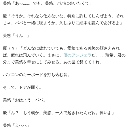
美悠「あっ……。でも、美悠、パパに会いたくて」
慶「そうか。それなら仕方ないな。特別に許してしんぜよう。それ
じゃ、パパと一緒に寝ようか。久しぶりに絵本を読んであげるよ」
美悠「うん！」
慶（Ｎ）「どんなに疲れていても、愛娘である美悠の顔さえみれ
ば、疲れは飛んでいく。まさに、
僕のアンジェラ
だ。……瑞希、君の
分まで美悠を幸せにしてみせる。あの世で見ててくれ」
パソコンのキーボードを打ち込む音。
そして、ドアが開く。
美悠「おはよう、パパ」
慶「ん？ もう朝か。美悠、一人で起きれたんだね。偉いよ」
美悠「えへへ」