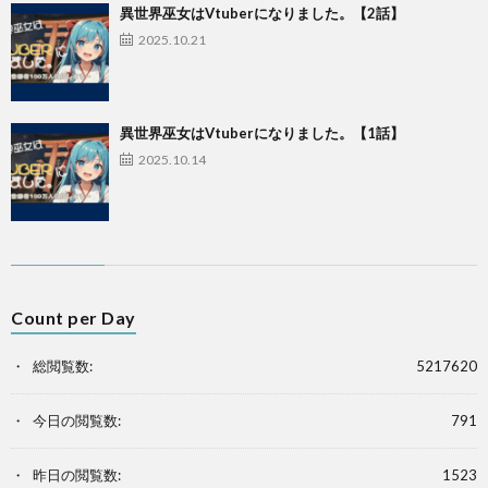
異世界巫女はVtuberになりました。【2話】
2025.10.21
異世界巫女はVtuberになりました。【1話】
2025.10.14
Count per Day
総閲覧数:
5217620
今日の閲覧数:
791
昨日の閲覧数:
1523