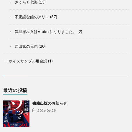
さくらと七海
(13)
不思議な館のアリス
(87)
異世界巫女はVtuberになりました。
(2)
西田家の兄弟
(20)
ボイスサンプル用台詞
(1)
最近の投稿
書籍出版のお知らせ
2026.06.29