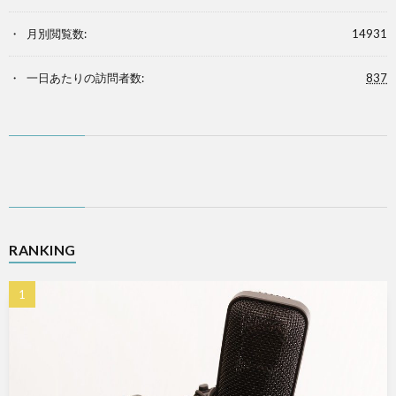
月別閲覧数:
14931
一日あたりの訪問者数:
837
RANKING