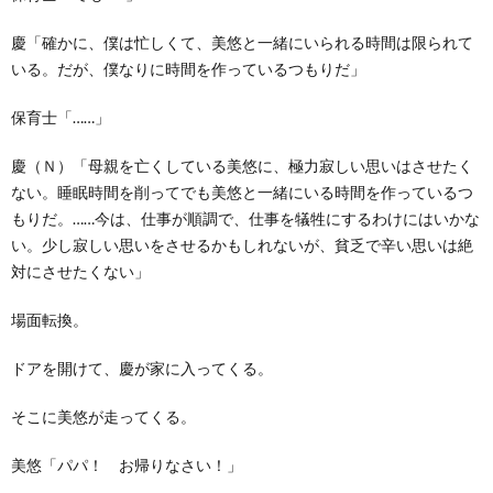
慶「確かに、僕は忙しくて、美悠と一緒にいられる時間は限られて
いる。だが、僕なりに時間を作っているつもりだ」
保育士「……」
慶（Ｎ）「母親を亡くしている美悠に、極力寂しい思いはさせたく
ない。睡眠時間を削ってでも美悠と一緒にいる時間を作っているつ
もりだ。……今は、仕事が順調で、仕事を犠牲にするわけにはいかな
い。少し寂しい思いをさせるかもしれないが、貧乏で辛い思いは絶
対にさせたくない」
場面転換。
ドアを開けて、慶が家に入ってくる。
そこに美悠が走ってくる。
美悠「パパ！ お帰りなさい！」