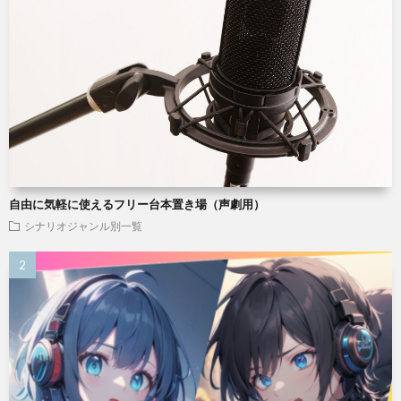
自由に気軽に使えるフリー台本置き場（声劇用）
シナリオジャンル別一覧