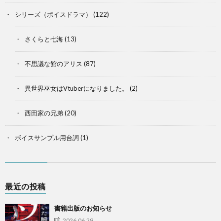
シリーズ（ボイスドラマ）
(122)
さくらと七海
(13)
不思議な館のアリス
(87)
異世界巫女はVtuberになりました。
(2)
西田家の兄弟
(20)
ボイスサンプル用台詞
(1)
最近の投稿
書籍出版のお知らせ
2026.06.29