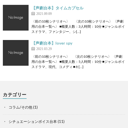
【声劇台本】タイムカプセル
2021.09.09
〈前の10枚シナリオへ〉 〈次の10枚シナリオへ〉 〈声劇
用の台本一覧へ〉 ■概要人数：3人時間：10分 ■ジャンルボイ
スドラマ、ファンタジー、シ[…]
【声劇台本】lover spy
2021.03.29
〈前の10枚シナリオへ〉 〈次の10枚シナリオへ〉 〈声劇
用の台本一覧へ〉 ■概要人数：5人時間：10分 ■ジャンルボイ
スドラマ、現代、コメディ ■キ[…]
カテゴリー
コラム/その他
(1)
シチュエーションボイス台本
(11)