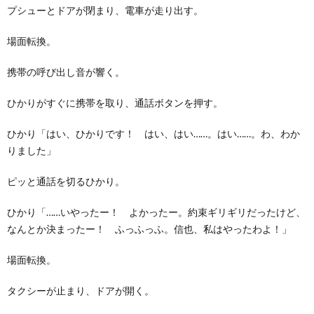
プシューとドアが閉まり、電車が走り出す。
場面転換。
携帯の呼び出し音が響く。
ひかりがすぐに携帯を取り、通話ボタンを押す。
ひかり「はい、ひかりです！ はい、はい……。はい……。わ、わか
りました」
ピッと通話を切るひかり。
ひかり「……いやったー！ よかったー。約束ギリギリだったけど、
なんとか決まったー！ ふっふっふ。信也、私はやったわよ！」
場面転換。
タクシーが止まり、ドアが開く。