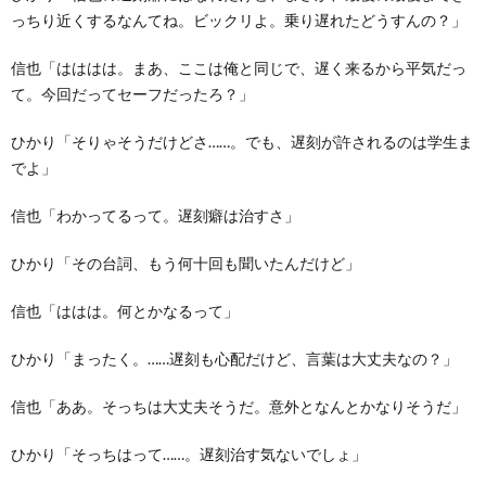
っちり近くするなんてね。ビックリよ。乗り遅れたどうすんの？」
信也「はははは。まあ、ここは俺と同じで、遅く来るから平気だっ
て。今回だってセーフだったろ？」
ひかり「そりゃそうだけどさ……。でも、遅刻が許されるのは学生ま
でよ」
信也「わかってるって。遅刻癖は治すさ」
ひかり「その台詞、もう何十回も聞いたんだけど」
信也「ははは。何とかなるって」
ひかり「まったく。……遅刻も心配だけど、言葉は大丈夫なの？」
信也「ああ。そっちは大丈夫そうだ。意外となんとかなりそうだ」
ひかり「そっちはって……。遅刻治す気ないでしょ」