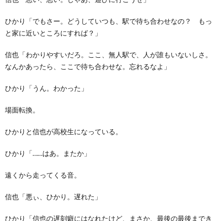
ひかり「でもさー。どうしていつも、駅で待ち合わせなの？ もっ
と家に近いところにすれば？」
信也「わかりやすいだろ。ここ、無人駅で、人が誰もいないしさ。
なんかあったら、ここで待ち合わせな。忘れるなよ」
ひかり「うん。わかった」
場面転換。
ひかりと信也が高校生になっている。
ひかり「……はあ。またか」
遠くから走ってくる音。
信也「悪ぃ、ひかり。遅れた」
ひかり「信也の遅刻癖にはなれたけど、まさか、最後の最後までき