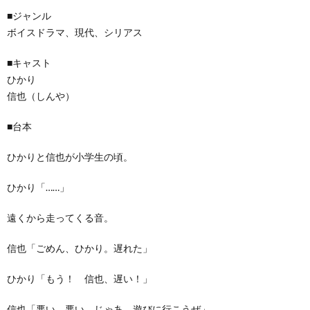
■ジャンル
ボイスドラマ、現代、シリアス
■キャスト
ひかり
信也（しんや）
■台本
ひかりと信也が小学生の頃。
ひかり「……」
遠くから走ってくる音。
信也「ごめん、ひかり。遅れた」
ひかり「もう！ 信也、遅い！」
信也「悪い、悪い。じゃあ、遊びに行こうぜ」