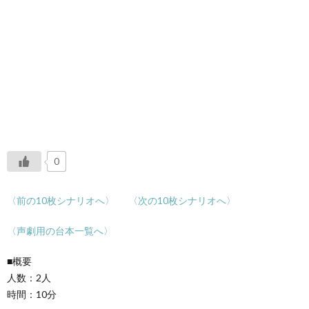
0
〈前の10枚シナリオへ〉
〈次の10枚シナリオへ〉
〈声劇用の台本一覧へ〉
■概要
人数：2人
時間：10分