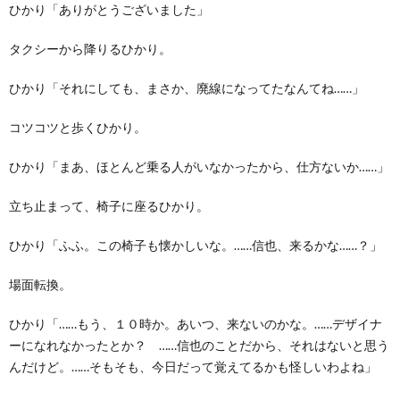
ひかり「ありがとうございました」
タクシーから降りるひかり。
ひかり「それにしても、まさか、廃線になってたなんてね……」
コツコツと歩くひかり。
ひかり「まあ、ほとんど乗る人がいなかったから、仕方ないか……」
立ち止まって、椅子に座るひかり。
ひかり「ふふ。この椅子も懐かしいな。……信也、来るかな……？」
場面転換。
ひかり「……もう、１０時か。あいつ、来ないのかな。……デザイナ
ーになれなかったとか？ ……信也のことだから、それはないと思う
んだけど。……そもそも、今日だって覚えてるかも怪しいわよね」