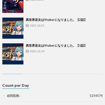
異世界巫女はVtuberになりました。【2話】
2025.10.21
異世界巫女はVtuberになりました。【1話】
2025.10.14
Count per Day
総閲覧数:
5214574