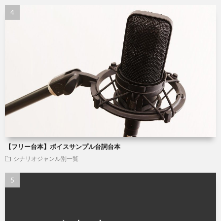
【フリー台本】ボイスサンプル台詞台本
シナリオジャンル別一覧