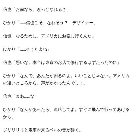
信也「お前なら、きっとなれるさ」
ひかり「……信也こそ、なれそう？ デザイナー」
信也「なるために、アメリカに勉強に行くんだ」
ひかり「……そうだよね」
信也「悪いな。本当は東京のお店で修行するはずたったのに」
ひかり「なんで、あんたが謝るのよ。いいことじゃない。アメリカ
の凄いところから、声がかかったんでしょ」
信也「まあ……な」
ひかり「なんかあったら、連絡してよ。すぐに飛んで行ってあげる
から」
ジリリリリと電車が来るベルの音が響く。