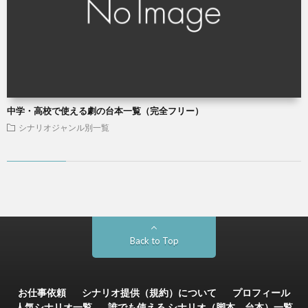
中学・高校で使える劇の台本一覧（完全フリー）
シナリオジャンル別一覧
Back to Top
お仕事依頼
シナリオ提供（規約）について
プロフィール
人気シナリオ一覧
誰でも使える シナリオ（脚本、台本）一覧