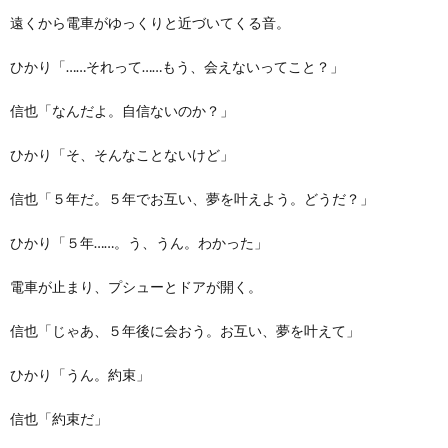
遠くから電車がゆっくりと近づいてくる音。
ひかり「……それって……もう、会えないってこと？」
信也「なんだよ。自信ないのか？」
ひかり「そ、そんなことないけど」
信也「５年だ。５年でお互い、夢を叶えよう。どうだ？」
ひかり「５年……。う、うん。わかった」
電車が止まり、プシューとドアが開く。
信也「じゃあ、５年後に会おう。お互い、夢を叶えて」
ひかり「うん。約束」
信也「約束だ」