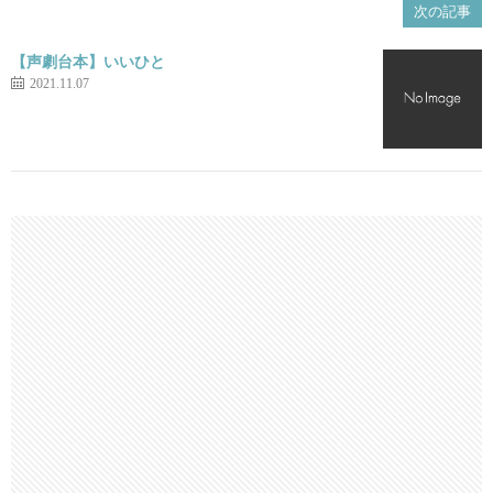
次の記事
【声劇台本】いいひと
2021.11.07