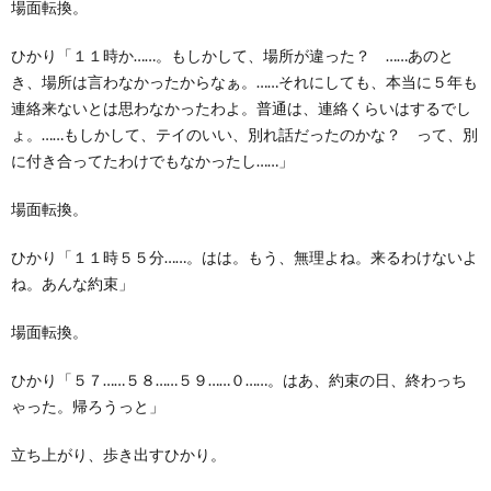
場面転換。
ひかり「１１時か……。もしかして、場所が違った？ ……あのと
き、場所は言わなかったからなぁ。……それにしても、本当に５年も
連絡来ないとは思わなかったわよ。普通は、連絡くらいはするでし
ょ。……もしかして、テイのいい、別れ話だったのかな？ って、別
に付き合ってたわけでもなかったし……」
場面転換。
ひかり「１１時５５分……。はは。もう、無理よね。来るわけないよ
ね。あんな約束」
場面転換。
ひかり「５７……５８……５９……０……。はあ、約束の日、終わっち
ゃった。帰ろうっと」
立ち上がり、歩き出すひかり。