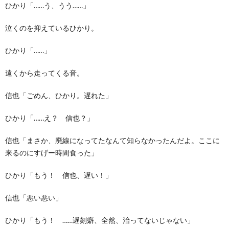
ひかり「……う、うう……」
泣くのを抑えているひかり。
ひかり「……」
遠くから走ってくる音。
信也「ごめん、ひかり。遅れた」
ひかり「……え？ 信也？」
信也「まさか、廃線になってたなんて知らなかったんだよ。ここに
来るのにすげー時間食った」
ひかり「もう！ 信也、遅い！」
信也「悪い悪い」
ひかり「もう！ ……遅刻癖、全然、治ってないじゃない」