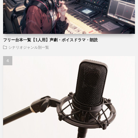
フリー台本一覧【1人用】声劇・ボイスドラマ・朗読
シナリオジャンル別一覧