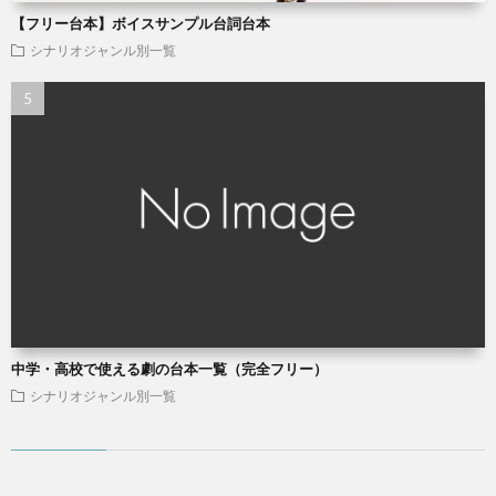
【フリー台本】ボイスサンプル台詞台本
シナリオジャンル別一覧
中学・高校で使える劇の台本一覧（完全フリー）
シナリオジャンル別一覧