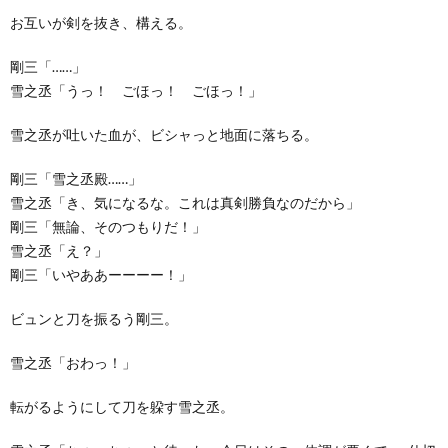
お互いが剣を抜き、構える。
剛三「……」
雪之丞「うっ！ ごほっ！ ごほっ！」
雪之丞が吐いた血が、ビシャっと地面に落ちる。
剛三「雪之丞殿……」
雪之丞「き、気になるな。これは真剣勝負なのだから」
剛三「無論、そのつもりだ！」
雪之丞「え？」
剛三「いやああーーーー！」
ビュンと刀を振るう剛三。
雪之丞「おわっ！」
転がるようにして刀を躱す雪之丞。