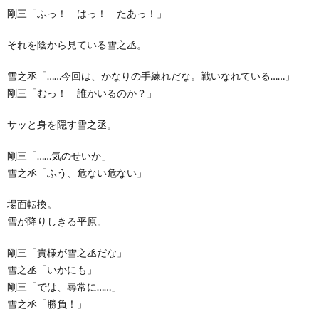
剛三「ふっ！ はっ！ たあっ！」
それを陰から見ている雪之丞。
雪之丞「……今回は、かなりの手練れだな。戦いなれている……」
剛三「むっ！ 誰かいるのか？」
サッと身を隠す雪之丞。
剛三「……気のせいか」
雪之丞「ふう、危ない危ない」
場面転換。
雪が降りしきる平原。
剛三「貴様が雪之丞だな」
雪之丞「いかにも」
剛三「では、尋常に……」
雪之丞「勝負！」