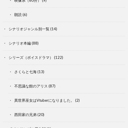
映像系（60分）
(9)
朗読
(6)
シナリオジャンル別一覧
(14)
シナリオ本編
(88)
シリーズ（ボイスドラマ）
(122)
さくらと七海
(13)
不思議な館のアリス
(87)
異世界巫女はVtuberになりました。
(2)
西田家の兄弟
(20)