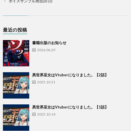
ボイスサンプル用台詞
(1)
最近の投稿
書籍出版のお知らせ
2026.06.29
異世界巫女はVtuberになりました。【2話】
2025.10.21
異世界巫女はVtuberになりました。【1話】
2025.10.14