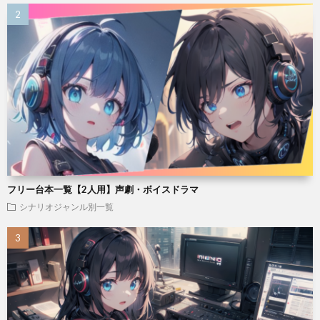
フリー台本一覧【2人用】声劇・ボイスドラマ
シナリオジャンル別一覧