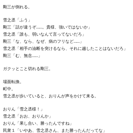
剛三が倒れる。
雪之丞「ふう」
剛三「話が違うぞ……。貴様、強いではないか」
雪之丞「誰も、弱いなんて言ってないだろ」
剛三「な、なら、なぜ、病のフリなど……」
雪之丞「相手の油断を突けるなら、それに越したことはないだろ」
剛三「む、無念……」
ガクッとこと切れる剛三。
場面転換。
町中。
雪之丞が歩いていると、おりんが声をかけて来る。
おりん「雪之丞様！」
雪之丞「おお、おりんか」
おりん「果し合い、勝ったんですね」
民衆１「いやあ、雪之丞さん、また勝ったんだってな」