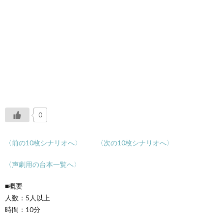
0
〈前の10枚シナリオへ〉
〈次の10枚シナリオへ〉
〈声劇用の台本一覧へ〉
■概要
人数：5人以上
時間：10分