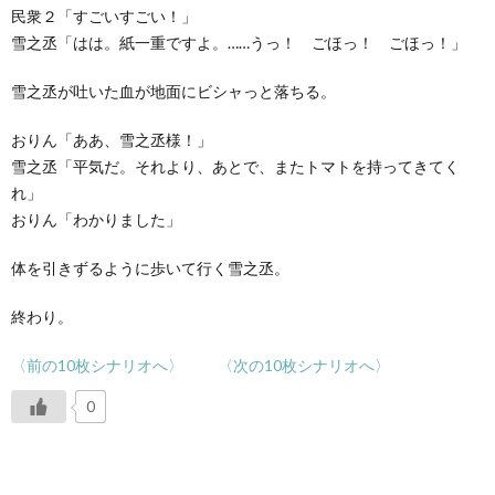
民衆２「すごいすごい！」
雪之丞「はは。紙一重ですよ。……うっ！ ごほっ！ ごほっ！」
雪之丞が吐いた血が地面にビシャっと落ちる。
おりん「ああ、雪之丞様！」
雪之丞「平気だ。それより、あとで、またトマトを持ってきてく
れ」
おりん「わかりました」
体を引きずるように歩いて行く雪之丞。
終わり。
〈前の10枚シナリオへ〉
〈次の10枚シナリオへ〉
0