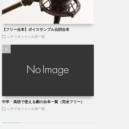
【フリー台本】ボイスサンプル台詞台本
シナリオジャンル別一覧
中学・高校で使える劇の台本一覧（完全フリー）
シナリオジャンル別一覧