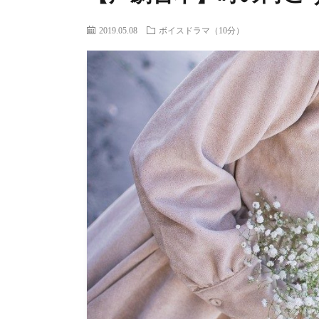
2019.05.08
ボイスドラマ（10分）