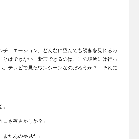
シチュエーション。どんなに望んでも続きを見れるわ
ことはできない。断言できるのは、この場所には行っ
い。テレビで見たワンシーンなのだろうか？ それに
る。
昨日も夜更かしか？」
。またあの夢見た」