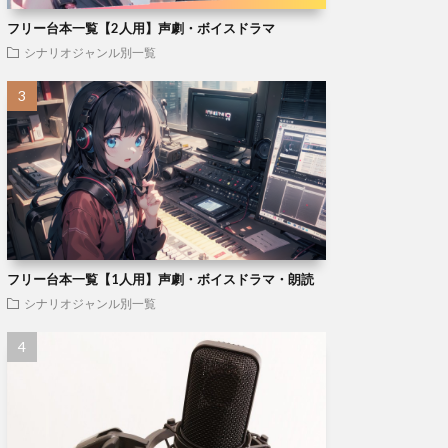
フリー台本一覧【2人用】声劇・ボイスドラマ
シナリオジャンル別一覧
フリー台本一覧【1人用】声劇・ボイスドラマ・朗読
シナリオジャンル別一覧