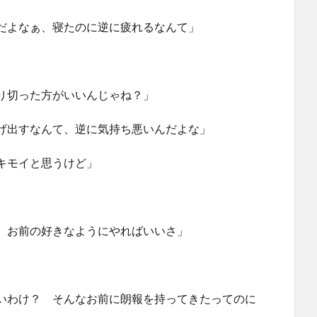
だよなぁ、寝たのに逆に疲れるなんて」
」
り切った方がいいんじゃね？」
げ出すなんて、逆に気持ち悪いんだよな」
キモイと思うけど」
。お前の好きなようにやればいいさ」
いわけ？ そんなお前に朗報を持ってきたってのに