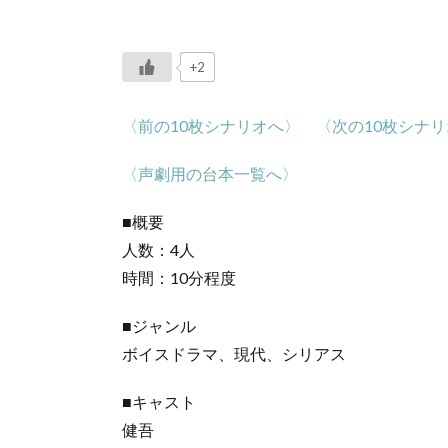
+2
〈前の10枚シナリオへ〉
〈次の10枚シナ
〈声劇用の台本一覧へ〉
■概要
人数：4人
時間：10分程度
■ジャンル
ボイスドラマ、現代、シリアス
■キャスト
健吾