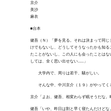
京介
美沙
麻衣
■台本
健吾（Ｎ）「夢を見る。それは決まって同じ
けでもないし、どうしてそうなったかも知る
たことがないし、この人にも会ったことはな
しては、全く思い出せない……」
大学内で、周りは若干、騒がしい。
そんな中、中川京介（１９）がやってく
京介「よお、健吾、相変わらず眠そうだな。
健吾「いや、昨日は割と早く寝たんだけどな