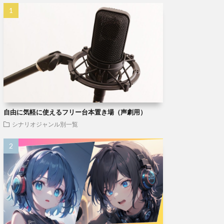
自由に気軽に使えるフリー台本置き場（声劇用）
シナリオジャンル別一覧