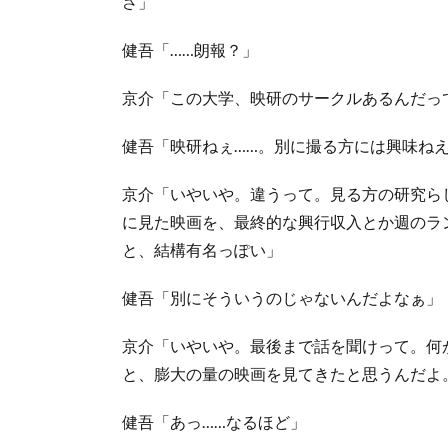
さ」
健吾「……朗報？」
京介「この大学、映研のサークルあるんだっ
健吾「映研ねぇ……。別に撮る方には興味ね
京介「いやいや。違うって。見る方の研究ら
に見た映画を、最終的な興行収入とか週のラ
と、結構有名っぽい」
健吾「別にそういうのじゃないんだよなぁ」
京介「いやいや。最後まで話を聞けって。何
と、膨大の量の映画を見てきたと思うんだよ
健吾「あっ……なるほど」