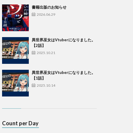
書籍出版のお知らせ
2026.06.29
異世界巫女はVtuberになりました。
【2話】
2025.10.21
異世界巫女はVtuberになりました。
【1話】
2025.10.14
Count per Day