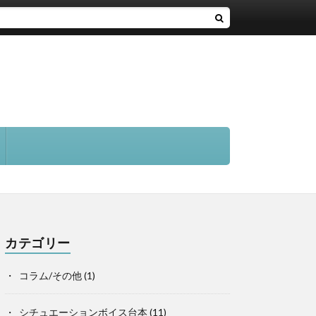
カテゴリー
コラム/その他
(1)
シチュエーションボイス台本
(11)