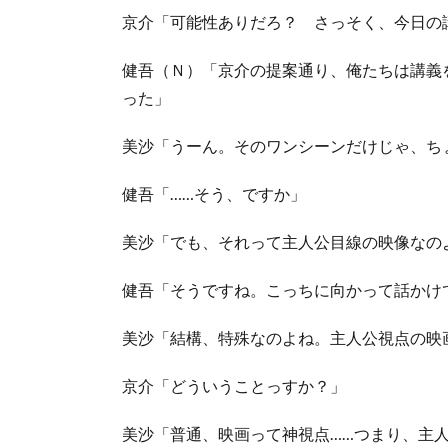
京介「可能性ありだろ？ さっそく、今日の
健吾（Ｎ）「京介の提案通り、俺たちは講義
った」
美沙「うーん。そのワンシーンだけじゃ、ち
健吾「……そう、ですか」
美沙「でも、それって主人公目線の映像なの
健吾「そうですね。こっちに向かって話かけ
美沙「結構、特殊なのよね。主人公視点の映
京介「どういうことっすか？」
美沙「普通、映画って神視点……つまり、主