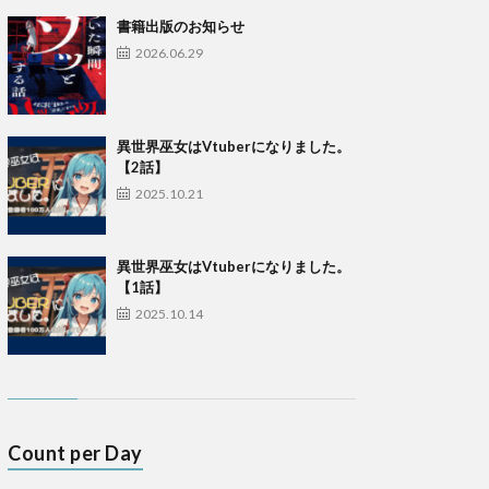
書籍出版のお知らせ
2026.06.29
異世界巫女はVtuberになりました。
【2話】
2025.10.21
異世界巫女はVtuberになりました。
【1話】
2025.10.14
Count per Day