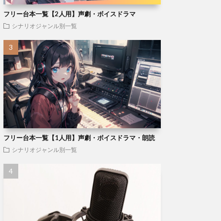
フリー台本一覧【2人用】声劇・ボイスドラマ
シナリオジャンル別一覧
フリー台本一覧【1人用】声劇・ボイスドラマ・朗読
シナリオジャンル別一覧