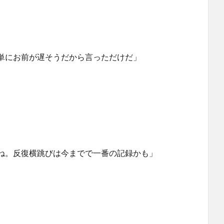
単にお前が遅そうだから言っただけだ」
ね。反復横跳びは今までで一番の記録かも」