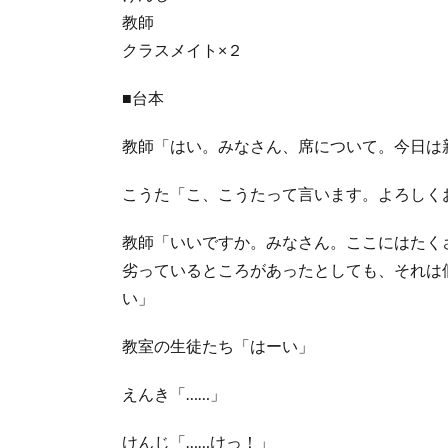
教師
クラスメイト×２
■台本
教師「はい。みなさん、席について。今日は
こうた「こ、こうたって言います。よろしく
教師「いいですか。みなさん。ここにはたく
劣っているところがあったとしても、それは
い」
教室の生徒たち「はーい」
えんき「……」
けんじ「……けっ！」