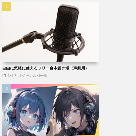
自由に気軽に使えるフリー台本置き場（声劇用）
シナリオジャンル別一覧