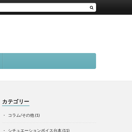
カテゴリー
コラム/その他
(1)
シチュエーションボイス台本
(11)