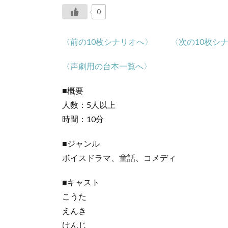
0
〈前の10枚シナリオへ〉
〈次の10枚シ
〈声劇用の台本一覧へ〉
■概要
人数：5人以上
時間：10分
■ジャンル
ボイスドラマ、童話、コメディ
■キャスト
こうた
えんき
けんじ