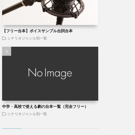
【フリー台本】ボイスサンプル台詞台本
シナリオジャンル別一覧
中学・高校で使える劇の台本一覧（完全フリー）
シナリオジャンル別一覧