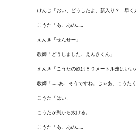
けんじ「おい、どうしたよ、新入り？ 早く
こうた「あ、あの……」
えんき「せんせー」
教師「どうしました、えんきくん」
えんき「こうたの奴は５０メートル走はいい
教師「……あ、そうですね。じゃあ、こうた
こうた「はい」
こうたが列から抜ける。
こうた「あ、あの……」