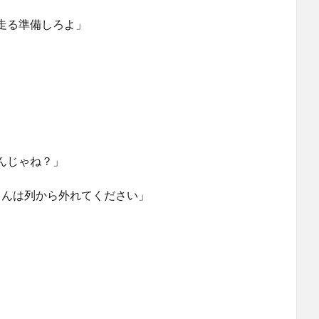
走る準備しろよ」
んじゃね？」
くんは列から外れてください」