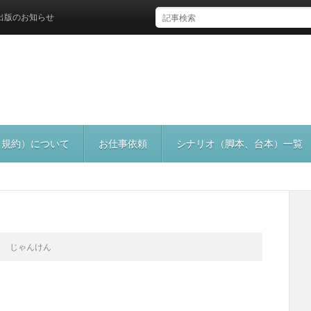
お知らせ
（規約）について
お仕事依頼
シナリオ（脚本、台本）一覧
じゃんけん