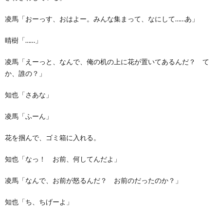
凌馬「おーっす、おはよー。みんな集まって、なにして……あ」
晴樹「……」
凌馬「えーっと、なんで、俺の机の上に花が置いてあるんだ？ て
か、誰の？」
知也「さあな」
凌馬「ふーん」
花を掴んで、ゴミ箱に入れる。
知也「なっ！ お前、何してんだよ」
凌馬「なんで、お前が怒るんだ？ お前のだったのか？」
知也「ち、ちげーよ」