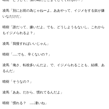
凌馬「別にお前の為じゃねーよ。ああやって、イジメをする奴が嫌
いなだけだ」
晴樹「誰だって、嫌いだよ。でも、どうしようもないし。これから
もイジメられるよ？」
凌馬「我慢すればいいじゃん」
晴樹「……でも、辛くないの？」
凌馬「俺さ、転校多いんだよ。で、イジメられることも、結構、あ
るんだ」
晴樹「そうなの？」
凌馬「ああ。だから、慣れてるんだよ」
晴樹「慣れる？ ……凄いね」