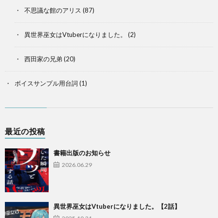
不思議な館のアリス
(87)
異世界巫女はVtuberになりました。
(2)
西田家の兄弟
(20)
ボイスサンプル用台詞
(1)
最近の投稿
書籍出版のお知らせ
2026.06.29
異世界巫女はVtuberになりました。【2話】