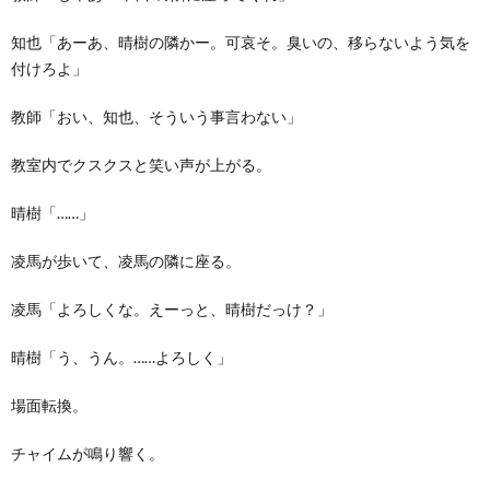
知也「あーあ、晴樹の隣かー。可哀そ。臭いの、移らないよう気を
付けろよ」
教師「おい、知也、そういう事言わない」
教室内でクスクスと笑い声が上がる。
晴樹「……」
凌馬が歩いて、凌馬の隣に座る。
凌馬「よろしくな。えーっと、晴樹だっけ？」
晴樹「う、うん。……よろしく」
場面転換。
チャイムが鳴り響く。