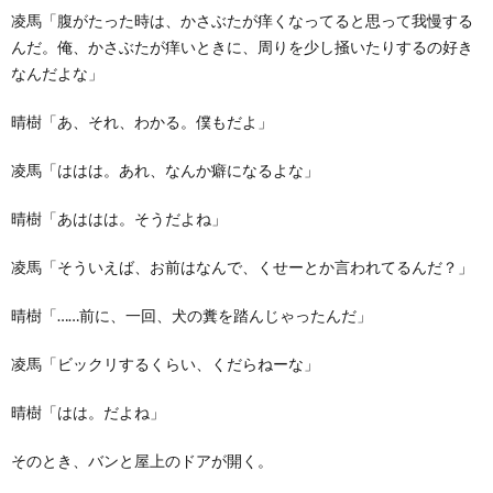
凌馬「腹がたった時は、かさぶたが痒くなってると思って我慢する
んだ。俺、かさぶたが痒いときに、周りを少し掻いたりするの好き
なんだよな」
晴樹「あ、それ、わかる。僕もだよ」
凌馬「ははは。あれ、なんか癖になるよな」
晴樹「あははは。そうだよね」
凌馬「そういえば、お前はなんで、くせーとか言われてるんだ？」
晴樹「……前に、一回、犬の糞を踏んじゃったんだ」
凌馬「ビックリするくらい、くだらねーな」
晴樹「はは。だよね」
そのとき、バンと屋上のドアが開く。