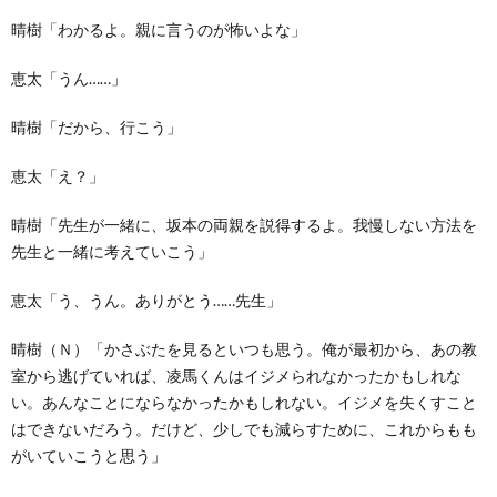
晴樹「わかるよ。親に言うのが怖いよな」
恵太「うん……」
晴樹「だから、行こう」
恵太「え？」
晴樹「先生が一緒に、坂本の両親を説得するよ。我慢しない方法を
先生と一緒に考えていこう」
恵太「う、うん。ありがとう……先生」
晴樹（Ｎ）「かさぶたを見るといつも思う。俺が最初から、あの教
室から逃げていれば、凌馬くんはイジメられなかったかもしれな
い。あんなことにならなかったかもしれない。イジメを失くすこと
はできないだろう。だけど、少しでも減らすために、これからもも
がいていこうと思う」