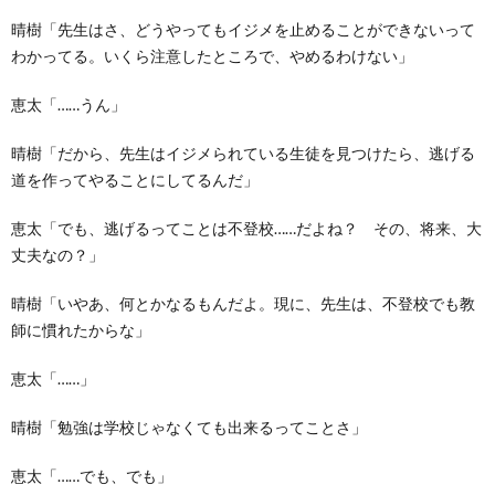
晴樹「先生はさ、どうやってもイジメを止めることができないって
わかってる。いくら注意したところで、やめるわけない」
恵太「……うん」
晴樹「だから、先生はイジメられている生徒を見つけたら、逃げる
道を作ってやることにしてるんだ」
恵太「でも、逃げるってことは不登校……だよね？ その、将来、大
丈夫なの？」
晴樹「いやあ、何とかなるもんだよ。現に、先生は、不登校でも教
師に慣れたからな」
恵太「……」
晴樹「勉強は学校じゃなくても出来るってことさ」
恵太「……でも、でも」