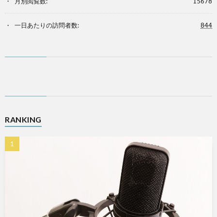
月別閲覧数:
15678
一日あたりの訪問者数:
844
RANKING