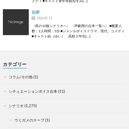
メディ ■キャスト青年母親ねずみ[…]
初夢
2024.01.13
〈前の10枚シナリオへ〉 〈声劇用の台本一覧へ〉 ■概要人
数：2人時間：3分 ■ジャンルボイスドラマ、現代、コメディ
■キャスト結（ゆい） 高校２年生[…]
カテゴリー
コラム/その他
(1)
シチュエーションボイス台本
(11)
シナリオ
(1,275)
ウミガメのスープ
(1)