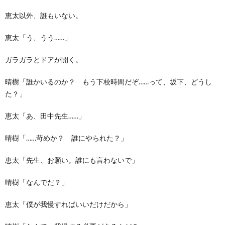
恵太以外、誰もいない。
恵太「う、うう……」
ガラガラとドアが開く。
晴樹「誰かいるのか？ もう下校時間だぞ……って、坂下、どうし
た？」
恵太「あ、田中先生……」
晴樹「……苛めか？ 誰にやられた？」
恵太「先生、お願い。誰にも言わないで」
晴樹「なんでだ？」
恵太「僕が我慢すればいいだけだから」