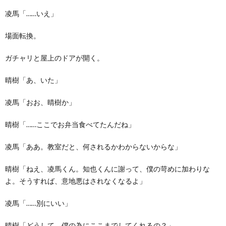
凌馬「……いえ」
場面転換。
ガチャリと屋上のドアが開く。
晴樹「あ、いた」
凌馬「おお、晴樹か」
晴樹「……ここでお弁当食べてたんだね」
凌馬「ああ。教室だと、何されるかわからないからな」
晴樹「ねえ、凌馬くん。知也くんに謝って、僕の苛めに加わりな
よ。そうすれば、意地悪はされなくなるよ」
凌馬「……別にいい」
晴樹「どうして、僕の為にここまでしてくれるの？」