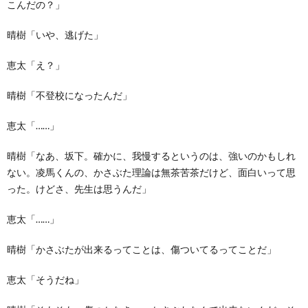
こんだの？」
晴樹「いや、逃げた」
恵太「え？」
晴樹「不登校になったんだ」
恵太「……」
晴樹「なあ、坂下。確かに、我慢するというのは、強いのかもしれ
ない。凌馬くんの、かさぶた理論は無茶苦茶だけど、面白いって思
った。けどさ、先生は思うんだ」
恵太「……」
晴樹「かさぶたが出来るってことは、傷ついてるってことだ」
恵太「そうだね」