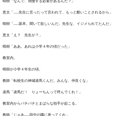
晴樹「なんで、我慢する必要があるんだ？」
恵太「……先生に言ったって言われて、もっと酷いことされるから」
晴樹「……坂本。聞いて欲しいんだ。先生な、イジメられてたんだ」
恵太「え？ 先生が？」
晴樹「ああ。あれは小学４年の頃だった」
教室内。
晴樹が小学４年生の頃。
教師「転校生の神城凌馬くんだ。みんな、仲良くな」
凌馬「凌馬だ！ りょーちんって呼んでくれ！」
教室内からパチパチとまばらな拍手が起こる。
教師「じゃあ……田中の隣に座ってくれ」