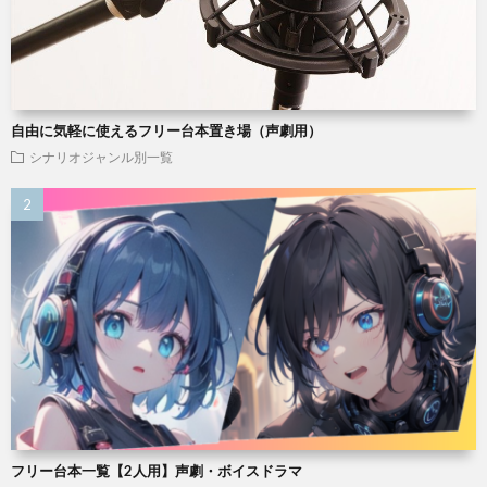
自由に気軽に使えるフリー台本置き場（声劇用）
シナリオジャンル別一覧
フリー台本一覧【2人用】声劇・ボイスドラマ