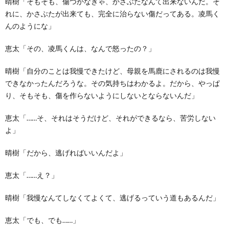
晴樹「そもそも、傷つかなきゃ、かさぶたなんて出来ないんだ。そ
れに、かさぶたが出来ても、完全に治らない傷だってある。凌馬く
んのようにな」
恵太「その、凌馬くんは、なんで怒ったの？」
晴樹「自分のことは我慢できたけど、母親を馬鹿にされるのは我慢
できなかったんだろうな。その気持ちはわかるよ。だから、やっぱ
り、そもそも、傷を作らないようにしないとならないんだ」
恵太「……そ、それはそうだけど、それができるなら、苦労しない
よ」
晴樹「だから、逃げればいいんだよ」
恵太「……え？」
晴樹「我慢なんてしなくてよくて、逃げるっていう道もあるんだ」
恵太「でも、でも……」