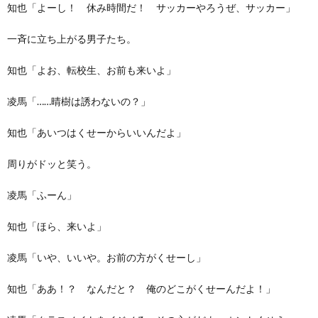
知也「よーし！ 休み時間だ！ サッカーやろうぜ、サッカー」
一斉に立ち上がる男子たち。
知也「よお、転校生、お前も来いよ」
凌馬「……晴樹は誘わないの？」
知也「あいつはくせーからいいんだよ」
周りがドッと笑う。
凌馬「ふーん」
知也「ほら、来いよ」
凌馬「いや、いいや。お前の方がくせーし」
知也「ああ！？ なんだと？ 俺のどこがくせーんだよ！」