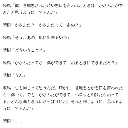
凌馬「俺、意地悪された時や悪口を言われたときは、かさぶたがで
きたと思うようにしてるんだ」
晴樹「かさぶた？ かさぶたって、あの？」
凌馬「そう。あの、肌に出来るやつ」
晴樹「どういうこと？」
凌馬「かさぶたってさ、傷ができて、治るときにできるだろ？」
晴樹「うん」
凌馬「心も同じって思うんだ。確かに、意地悪とか悪口を言われた
ら、傷つく。でも、かさぶたができて、ペロッと剥けたら治って
る。どんな傷もきれいさっぱりにだ。それと同じように、忘れるよ
うにしてるんだ」
晴樹「……」