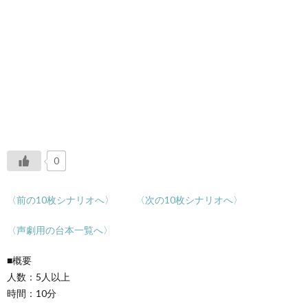
0
〈前の10枚シナリオへ〉
〈次の10枚シナリオへ〉
〈声劇用の台本一覧へ〉
■概要
人数：5人以上
時間：10分