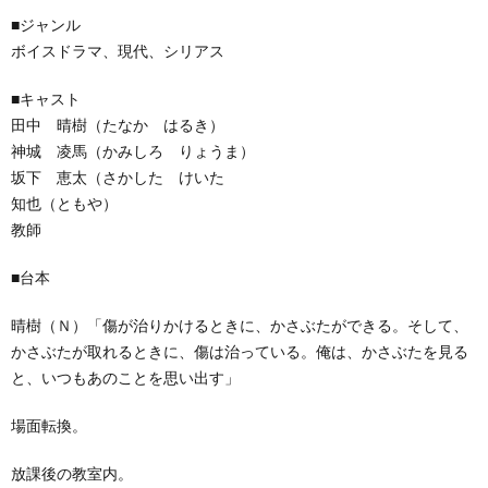
■ジャンル
ボイスドラマ、現代、シリアス
■キャスト
田中 晴樹（たなか はるき）
神城 凌馬（かみしろ りょうま）
坂下 恵太（さかした けいた
知也（ともや）
教師
■台本
晴樹（Ｎ）「傷が治りかけるときに、かさぶたができる。そして、
かさぶたが取れるときに、傷は治っている。俺は、かさぶたを見る
と、いつもあのことを思い出す」
場面転換。
放課後の教室内。