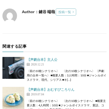
Author：鍵谷 端哉
投稿一覧
関連する記事
【声劇台本】主人公
2020.12.21
〈前の10枚シナリオへ〉 〈次の10枚シナリオへ〉 〈声劇
用の台本一覧へ〉 ■概要人数：3人時間：10分 ■ジャンルボイ
スドラマ、現代、シリアス ■キ[…]
【声劇台本】おむすびころりん
2019.07.04
〈前の10枚シナリオへ〉 〈次の10枚シナリオへ〉 ■概要主
要人数：4人時間：10分 ■ジャンルボイスドラマ、童話、コ