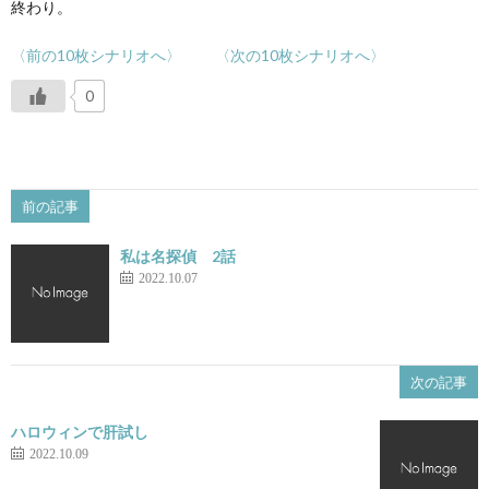
終わり。
〈前の10枚シナリオへ〉
〈次の10枚シナリオへ〉
0
前の記事
私は名探偵 2話
2022.10.07
次の記事
ハロウィンで肝試し
2022.10.09