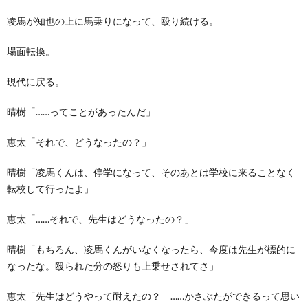
凌馬が知也の上に馬乗りになって、殴り続ける。
場面転換。
現代に戻る。
晴樹「……ってことがあったんだ」
恵太「それで、どうなったの？」
晴樹「凌馬くんは、停学になって、そのあとは学校に来ることなく
転校して行ったよ」
恵太「……それで、先生はどうなったの？」
晴樹「もちろん、凌馬くんがいなくなったら、今度は先生が標的に
なったな。殴られた分の怒りも上乗せされてさ」
恵太「先生はどうやって耐えたの？ ……かさぶたができるって思い