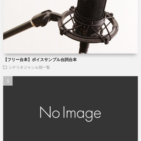
【フリー台本】ボイスサンプル台詞台本
シナリオジャンル別一覧