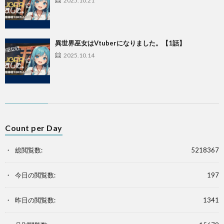
2025.10.21
異世界巫女はVtuberになりました。【1話】
2025.10.14
Count per Day
総閲覧数:
5218367
今日の閲覧数:
197
昨日の閲覧数:
1341