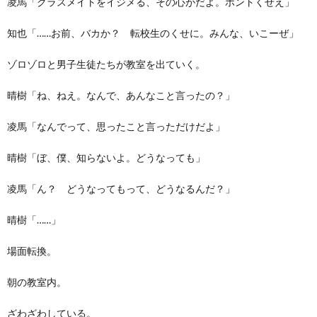
凌馬「クラスメイトをイジメる、その心がだよ。ホントくせえ」
知也「……お前、バカか？ 転校生のくせに。みんな、いこーぜ」
ゾロゾロと男子生徒たちが教室を出ていく。
晴樹「ね、ねえ。なんで、あんなこと言ったの？」
凌馬「なんでって、思ったこと言っただけだよ」
晴樹「ぼ、僕、知らないよ。どうなっても」
凌馬「ん？ どうなってもって、どうなるんだ？」
晴樹「……」
場面転換。
朝の教室内。
ざわざわしている。