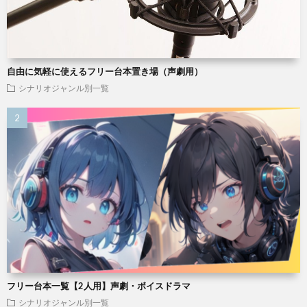
自由に気軽に使えるフリー台本置き場（声劇用）
シナリオジャンル別一覧
フリー台本一覧【2人用】声劇・ボイスドラマ
シナリオジャンル別一覧