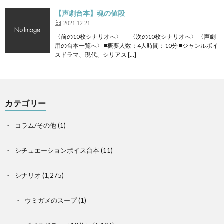
【声劇台本】魂の値段
2021.12.21
〈前の10枚シナリオへ〉 〈次の10枚シナリオへ〉 〈声劇
用の台本一覧へ〉 ■概要人数：4人時間：10分 ■ジャンルボイ
スドラマ、現代、シリアス […]
カテゴリー
コラム/その他
(1)
シチュエーションボイス台本
(11)
シナリオ
(1,275)
ウミガメのスープ
(1)