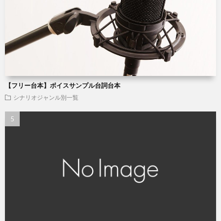
【フリー台本】ボイスサンプル台詞台本
シナリオジャンル別一覧