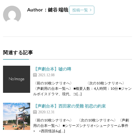
Author：鍵谷 端哉
投稿一覧
関連する記事
【声劇台本】嘘の噂
2021.12.08
〈前の10枚シナリオへ〉 〈次の10枚シナリオへ〉
〈声劇用の台本一覧へ〉 ■概要人数：4人時間：10分 ■ジャン
ルボイスドラマ、現代、コ[…]
【声劇台本】西田家の受難 初恋の約束
2020.12.31
〈前の10枚シナリオへ〉 〈次の10枚シナリオへ〉 〈声劇
用の台本一覧へ〉 ■シリーズシナリオ<シュークリーム事件
> <西田怪談&g[…]