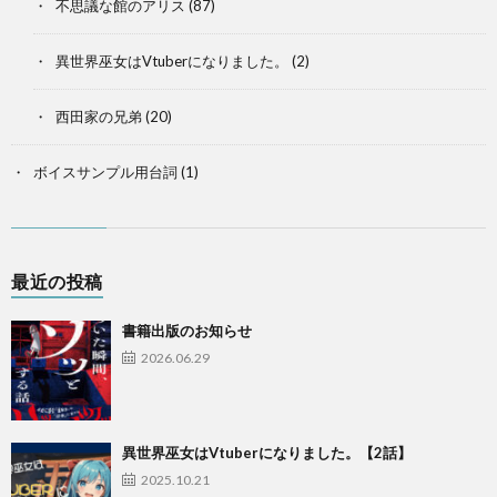
不思議な館のアリス
(87)
異世界巫女はVtuberになりました。
(2)
西田家の兄弟
(20)
ボイスサンプル用台詞
(1)
最近の投稿
書籍出版のお知らせ
2026.06.29
異世界巫女はVtuberになりました。【2話】
2025.10.21