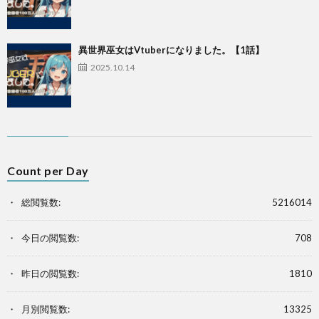
異世界巫女はVtuberになりました。【1話】
2025.10.14
Count per Day
総閲覧数:
5216014
今日の閲覧数:
708
昨日の閲覧数:
1810
月別閲覧数:
13325