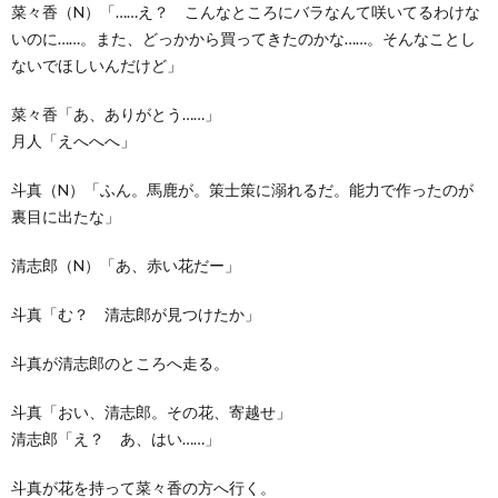
菜々香（N）「……え？ こんなところにバラなんて咲いてるわけな
いのに……。また、どっかから買ってきたのかな……。そんなことし
ないでほしいんだけど」
菜々香「あ、ありがとう……」
月人「えへへへ」
斗真（N）「ふん。馬鹿が。策士策に溺れるだ。能力で作ったのが
裏目に出たな」
清志郎（N）「あ、赤い花だー」
斗真「む？ 清志郎が見つけたか」
斗真が清志郎のところへ走る。
斗真「おい、清志郎。その花、寄越せ」
清志郎「え？ あ、はい……」
斗真が花を持って菜々香の方へ行く。