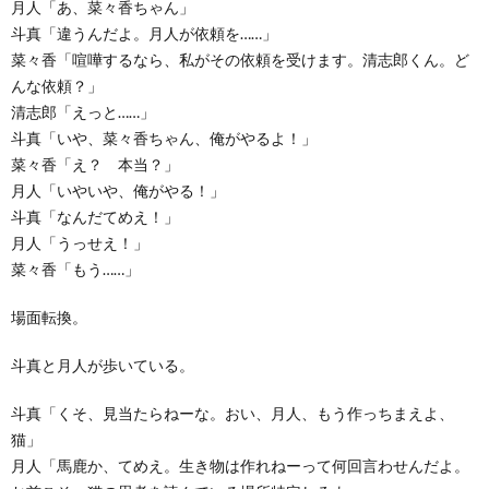
月人「あ、菜々香ちゃん」
斗真「違うんだよ。月人が依頼を……」
菜々香「喧嘩するなら、私がその依頼を受けます。清志郎くん。ど
んな依頼？」
清志郎「えっと……」
斗真「いや、菜々香ちゃん、俺がやるよ！」
菜々香「え？ 本当？」
月人「いやいや、俺がやる！」
斗真「なんだてめえ！」
月人「うっせえ！」
菜々香「もう……」
場面転換。
斗真と月人が歩いている。
斗真「くそ、見当たらねーな。おい、月人、もう作っちまえよ、
猫」
月人「馬鹿か、てめえ。生き物は作れねーって何回言わせんだよ。