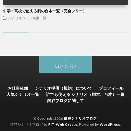
中学・高校で使える劇の台本一覧（完全フリー）
シナリオジャンル別一覧
Back to Top
お仕事依頼
シナリオ提供（規約）について
プロフィール
人気シナリオ一覧
誰でも使える シナリオ（脚本、台本）一覧
鍵谷ブログに関して
© Copyright 2026
鍵谷シナリオブログ
.
鍵谷シナリオブログ by
FIT-Web Create
. Powered by
WordPress
.