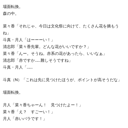
場面転換。
森の中。
菜々香「それじゃ、今日は文化祭に向けて、たくさん花を摘もう
ね」
斗真・月人「はーーーい！」
清志郎「菜々香先輩。どんな花がいいですか？」
菜々香「んー。そうね。赤系の花があったら、いいなぁ」
清志郎「赤ですか……難しそうですね」
斗真・月人「……
斗真（N）「これは先に見つけたほうが、ポイントが高そうだな」
場面転換。
月人「菜々香ちゃーん！ 見つけたよー！」
菜々香「え？ すごーい！」
月人「赤いバラです！」