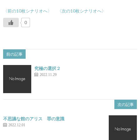
〈前の10枚シナリオへ〉
〈次の10枚シナリオへ〉
0
前の記事
究極の選択２
2022.11.29
次の記事
不思議な館のアリス 罪の意識
2022.12.01