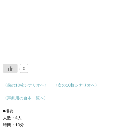
0
〈前の10枚シナリオへ〉
〈次の10枚シナリオへ〉
〈声劇用の台本一覧へ〉
■概要
人数：4人
時間：10分