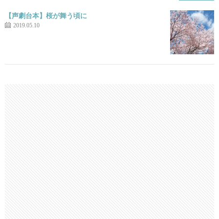
【声劇台本】桜が舞う頃に
2019.05.10