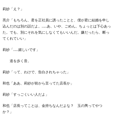
莉紗「え？」
亮介「もちろん、君を正社員に誘ったことと、僕が君に結婚を申し
込んだのは別の話だよ。……あ、いや、ごめん。ちょっとは下心あっ
た。でも、別にそれを気にしなくてもいいんだ。嫌だったら、断っ
てくれていい」
莉紗「……嬉しいです」
道を歩く音。
莉紗「って、わけで、告白されちゃった」
和也「ああ、莉紗が前から言ってた店長か」
莉紗「すっごくいい人だよ」
和也「店長ってことは、金持ちなんだよな？ 玉の輿ってやつ
か？」