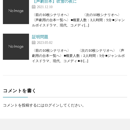
【声劇台本】吹雪の夜に
2021.12.10
〈前の10枚シナリオへ〉 〈次の10枚シナリオへ〉
〈声劇用の台本一覧へ〉 ■概要人数：3人時間：5分 ■ジャン
ルボイスドラマ、現代、コメディ[…]
証明問題
2023.05.02
〈前の10枚シナリオへ〉 〈次の10枚シナリオへ〉 〈声
劇用の台本一覧へ〉 ■概要人数：2人時間：5分 ■ジャンルボ
イスドラマ、現代、コメディ ■キ[…]
コメントを書く
コメントを投稿するには
ログイン
してください。