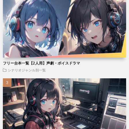
フリー台本一覧【2人用】声劇・ボイスドラマ
シナリオジャンル別一覧