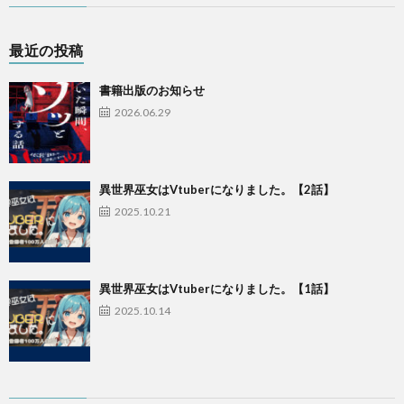
最近の投稿
書籍出版のお知らせ
2026.06.29
異世界巫女はVtuberになりました。【2話】
2025.10.21
異世界巫女はVtuberになりました。【1話】
2025.10.14