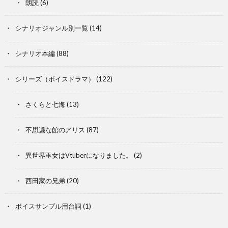
朗読
(6)
シナリオジャンル別一覧
(14)
シナリオ本編
(88)
シリーズ（ボイスドラマ）
(122)
さくらと七海
(13)
不思議な館のアリス
(87)
異世界巫女はVtuberになりました。
(2)
西田家の兄弟
(20)
ボイスサンプル用台詞
(1)