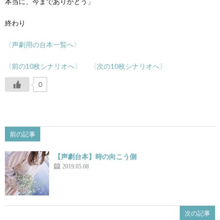
本当に、今までありがとう」
終わり
〈声劇用の台本一覧へ〉
〈前の10枚シナリオへ〉
〈次の10枚シナリオへ〉
0
前の記事
【声劇台本】時の向こう側
2019.05.08
次の記事