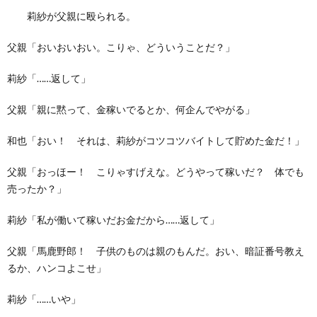
莉紗が父親に殴られる。
父親「おいおいおい。こりゃ、どういうことだ？」
莉紗「……返して」
父親「親に黙って、金稼いでるとか、何企んでやがる」
和也「おい！ それは、莉紗がコツコツバイトして貯めた金だ！」
父親「おっほー！ こりゃすげえな。どうやって稼いだ？ 体でも
売ったか？」
莉紗「私が働いて稼いだお金だから……返して」
父親「馬鹿野郎！ 子供のものは親のもんだ。おい、暗証番号教え
るか、ハンコよこせ」
莉紗「……いや」