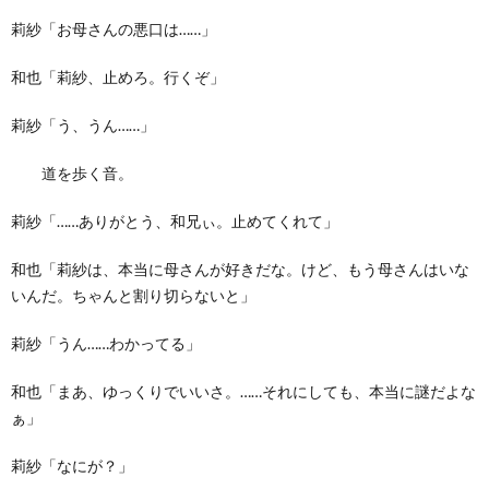
莉紗「お母さんの悪口は……」
和也「莉紗、止めろ。行くぞ」
莉紗「う、うん……」
道を歩く音。
莉紗「……ありがとう、和兄ぃ。止めてくれて」
和也「莉紗は、本当に母さんが好きだな。けど、もう母さんはいな
いんだ。ちゃんと割り切らないと」
莉紗「うん……わかってる」
和也「まあ、ゆっくりでいいさ。……それにしても、本当に謎だよな
ぁ」
莉紗「なにが？」