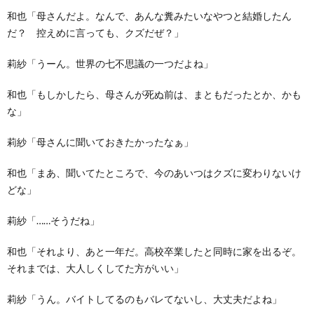
和也「母さんだよ。なんで、あんな糞みたいなやつと結婚したん
だ？ 控えめに言っても、クズだぜ？」
莉紗「うーん。世界の七不思議の一つだよね」
和也「もしかしたら、母さんが死ぬ前は、まともだったとか、かも
な」
莉紗「母さんに聞いておきたかったなぁ」
和也「まあ、聞いてたところで、今のあいつはクズに変わりないけ
どな」
莉紗「……そうだね」
和也「それより、あと一年だ。高校卒業したと同時に家を出るぞ。
それまでは、大人しくしてた方がいい」
莉紗「うん。バイトしてるのもバレてないし、大丈夫だよね」