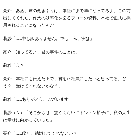
亮介「ああ。君の働きぶりは、本社にまで噂になってるよ。この前
出してくれた、作業の効率化を図るフローの資料、本社で正式に採
用されることになったんだ」
莉紗「……申し訳ありません。でも、私、実は」
亮介「知ってるよ、君の事件のことは」
莉紗「え？」
亮介「本社にも伝えた上で、君を正社員にしたいと思ってる。ど
う？ 受けてくれないかな？」
莉紗「……ありがとう、ございます」
莉紗（Ｎ）「そこからは、驚くくらいにトントン拍子に、私の人生
は幸せに向かっていった」
亮介「……僕と、結婚してくれないか？」