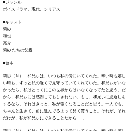
■ジャンル
ボイスドラマ、現代、シリアス
■キャスト
莉紗
和也
亮介
莉紗 たちの父親
■台本
莉紗（Ｎ）「和兄ぃは、いつも私の傍にいてくれた。辛い時も嬉し
い時も、ずっと私の近くで見守っていてくれていた。和兄ぃがいな
かったら、私はとっくにこの世界からはいなくなってたと思う。だ
から、和兄ぃには感謝してもしきれない。もし、和兄ぃに恩返しを
するなら、それはきっと、私が強くなることだと思う。一人でも、
ちゃんと生きて、前に進んでるよって見て貰うこと。それが、それ
だけが、私が和兄ぃにできることだから……」
莉紗（Ｎ）「和兄ぃは、いつも私の傍にいてくれた。辛い時も嬉し