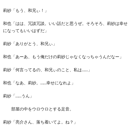
莉紗「もう、和兄ぃ！」
和也「はは、冗談冗談。いい話だと思うぜ。そろそろ、莉紗は幸せ
になってもいいはずだ」
莉紗「ありがとう、和兄ぃ」
和也「あーあ、もう俺だけの莉紗じゃなくなっちゃうんだなー」
莉紗「何言ってるの、和兄ぃのこと、私は……」
和也「なあ、莉紗。……幸せになれよ」
莉紗「……うん」
部屋の中をウロウロとする足音。
莉紗「亮介さん、落ち着いてよ。ね？」