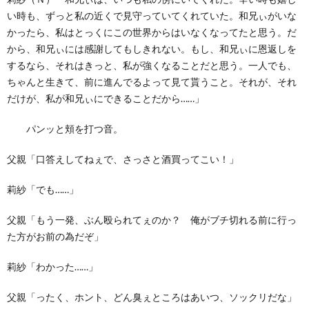
い時も、ずっと私の近くで見守っていてくれていた。和兄ぃがいな
かったら、私はとっくにこの世界からはいなくなってたと思う。だ
から、和兄ぃには感謝してもしきれない。もし、和兄ぃに恩返しを
するなら、それはきっと、私が強くなることだと思う。一人でも、
ちゃんと生きて、前に進んでるよって見て貰うこと。それが、それ
だけが、私が和兄ぃにできることだから……」
パンッと頬を打つ音。
父親「口答えしてねぇで、さっさと酒買ってこい！」
莉紗「でも……」
父親「もう一発、ぶん殴られてぇのか？ 俺がブチ切れる前に行っ
た方がお前の為だぞ」
莉紗「わかった……」
父親「ったく、ホント、どん臭ぇところはあいつ、ソックリだな」