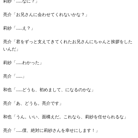
莉紗「……なに？」
亮介「お兄さんに会わせてくれないかな？」
莉紗「……え？」
亮介「君をずっと支えてきてくれたお兄さんにちゃんと挨拶をした
いんだ」
莉紗「……わかった」
亮介「……」
和也「……どうも、初めまして、になるのかな」
亮介「あ、どうも。亮介です」
和也「うん。いい、面構えだ。これなら、莉紗を任せられるな」
亮介「……僕、絶対に莉紗さんを幸せにします！」