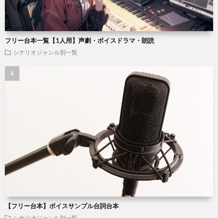
フリー台本一覧【1人用】声劇・ボイスドラマ・朗読
シナリオジャンル別一覧
【フリー台本】ボイスサンプル台詞台本
シナリオジャンル別一覧