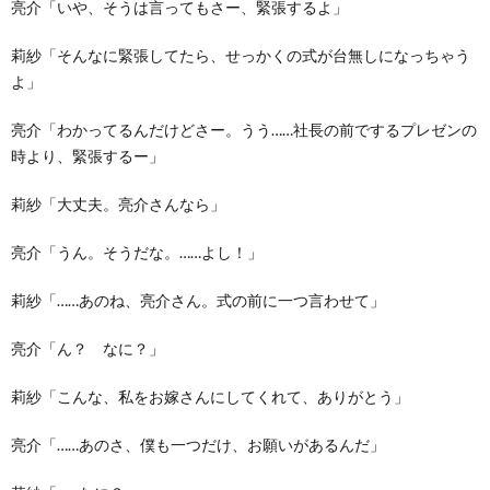
亮介「いや、そうは言ってもさー、緊張するよ」
莉紗「そんなに緊張してたら、せっかくの式が台無しになっちゃう
よ」
亮介「わかってるんだけどさー。うう……社長の前でするプレゼンの
時より、緊張するー」
莉紗「大丈夫。亮介さんなら」
亮介「うん。そうだな。……よし！」
莉紗「……あのね、亮介さん。式の前に一つ言わせて」
亮介「ん？ なに？」
莉紗「こんな、私をお嫁さんにしてくれて、ありがとう」
亮介「……あのさ、僕も一つだけ、お願いがあるんだ」