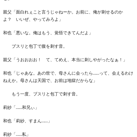
親父「面白れぇこと言うじゃねーか。お前に、俺が刺せるのか
よ？ いいぜ、やってみろよ」
和也「悪いな。俺はもう、覚悟できてんだよ」
ブスリと包丁で腹を刺す音。
親父「うおおおお！ て、てめえ、本当に刺しやがったなぁ！」
和也「じゃあな。あの世で、母さんに会ったら……って、会えるわけ
ねえか。母さんは天国で、お前は地獄だからな」
もう一度、ブスリと包丁で刺す音。
莉紗「……和兄ぃ」
和也「莉紗、すまん……」
莉紗「……私」