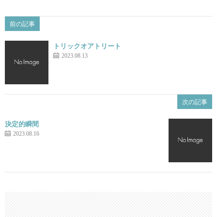
前の記事
トリックオアトリート
2023.08.13
次の記事
決定的瞬間
2023.08.16