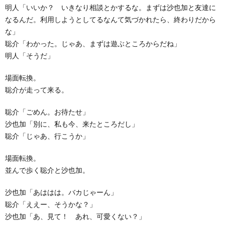
明人「いいか？ いきなり相談とかするな。まずは沙也加と友達に
なるんだ。利用しようとしてるなんて気づかれたら、終わりだから
な」
聡介「わかった。じゃあ、まずは遊ぶところからだね」
明人「そうだ」
場面転換。
聡介が走って来る。
聡介「ごめん。お待たせ」
沙也加「別に、私も今、来たところだし」
聡介「じゃあ、行こうか」
場面転換。
並んで歩く聡介と沙也加。
沙也加「あははは。バカじゃーん」
聡介「ええー、そうかな？」
沙也加「あ、見て！ あれ、可愛くない？」