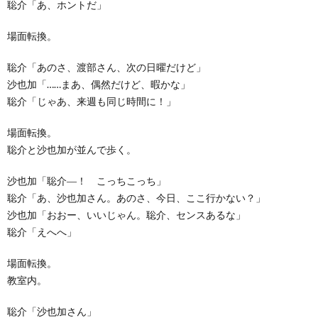
聡介「あ、ホントだ」
場面転換。
聡介「あのさ、渡部さん、次の日曜だけど」
沙也加「……まあ、偶然だけど、暇かな」
聡介「じゃあ、来週も同じ時間に！」
場面転換。
聡介と沙也加が並んで歩く。
沙也加「聡介―！ こっちこっち」
聡介「あ、沙也加さん。あのさ、今日、ここ行かない？」
沙也加「おおー、いいじゃん。聡介、センスあるな」
聡介「えへへ」
場面転換。
教室内。
聡介「沙也加さん」