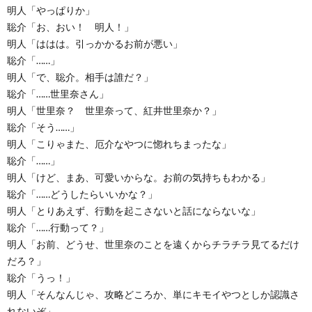
明人「やっぱりか」
聡介「お、おい！ 明人！」
明人「ははは。引っかかるお前が悪い」
聡介「……」
明人「で、聡介。相手は誰だ？」
聡介「……世里奈さん」
明人「世里奈？ 世里奈って、紅井世里奈か？」
聡介「そう……」
明人「こりゃまた、厄介なやつに惚れちまったな」
聡介「……」
明人「けど、まあ、可愛いからな。お前の気持ちもわかる」
聡介「……どうしたらいいかな？」
明人「とりあえず、行動を起こさないと話にならないな」
聡介「……行動って？」
明人「お前、どうせ、世里奈のことを遠くからチラチラ見てるだけ
だろ？」
聡介「うっ！」
明人「そんなんじゃ、攻略どころか、単にキモイやつとしか認識さ
れないぞ」