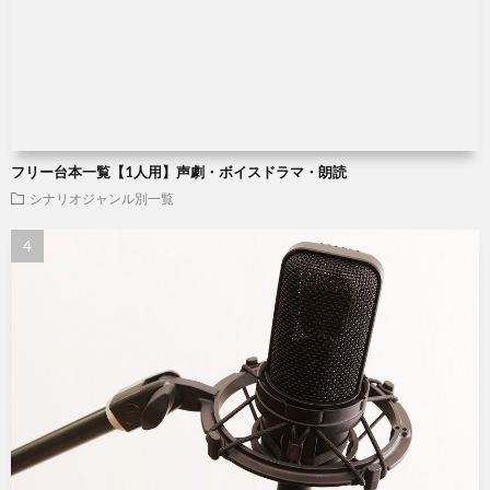
フリー台本一覧【1人用】声劇・ボイスドラマ・朗読
シナリオジャンル別一覧