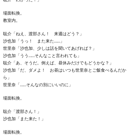
場面転換。
教室内。
聡介「ねえ、渡部さん！ 来週はどう？」
沙也加「うっ！ また来た……」
世里奈「沙也加、少しは話を聞いてあげれば？」
沙也加「うう……そんなこと言われても」
聡介「あ、そうだ。例えば、昼休みだけでもどうかな？」
沙也加「だ、ダメよ！ お昼はいつも世里奈とご飯食べるんだか
ら」
世里奈「……そんなの別にいいのに」
場面転換。
聡介「渡部さん！」
沙也加「また来た！」
場面転換。