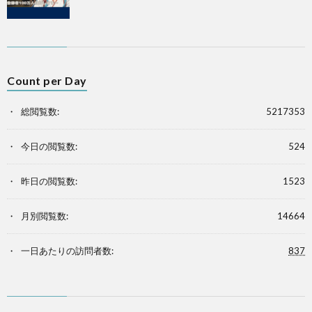
Count per Day
総閲覧数:
5217353
今日の閲覧数:
524
昨日の閲覧数:
1523
月別閲覧数:
14664
一日あたりの訪問者数:
837