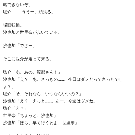
略できないぞ」
聡介「……ううー。頑張る」
場面転換。
沙也加と世里奈が歩いている。
沙也加「でさー」
そこに聡介が走って来る。
聡介「あ、あの、渡部さん！」
沙也加「え？ あ、さっきの……。今日はダメだって言ったでし
ょ？」
聡介「そ、それなら、いつならいいの？」
沙也加「え？ えっと……。あー、今週はダメね」
聡介「え？」
世里奈「ちょっと、沙也加」
沙也加「ほら、早く行くわよ、世里奈」