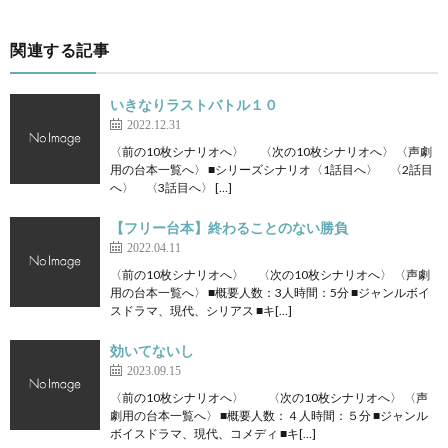
関連する記事
いきなりラストバトル１０
2022.12.31
〈前の10枚シナリオへ〉 〈次の10枚シナリオへ〉 〈声劇
用の台本一覧へ〉 ■シリーズシナリオ〈1話目へ〉 〈2話目
へ〉 〈3話目へ〉 […]
【フリー台本】終わることのない勝負
2022.04.11
〈前の10枚シナリオへ〉 〈次の10枚シナリオへ〉 〈声劇
用の台本一覧へ〉 ■概要人数：3人時間：5分 ■ジャンルボイ
スドラマ、現代、シリアス ■キ[…]
効いてないし
2023.09.15
〈前の10枚シナリオへ〉 〈次の10枚シナリオへ〉 〈声
劇用の台本一覧へ〉 ■概要人数：４人時間：５分 ■ジャンル
ボイスドラマ、現代、コメディ ■キ[…]