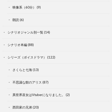
映像系（60分）
(9)
朗読
(6)
シナリオジャンル別一覧
(14)
シナリオ本編
(88)
シリーズ（ボイスドラマ）
(122)
さくらと七海
(13)
不思議な館のアリス
(87)
異世界巫女はVtuberになりました。
(2)
西田家の兄弟
(20)