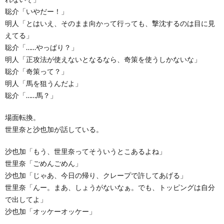
聡介「いやだー！」
明人「とはいえ、そのまま向かって行っても、撃沈するのは目に見
えてる」
聡介「……やっぱり？」
明人「正攻法が使えないとなるなら、奇策を使うしかないな」
聡介「奇策って？」
明人「馬を狙うんだよ」
聡介「……馬？」
場面転換。
世里奈と沙也加が話している。
沙也加「もう、世里奈ってそういうとこあるよね」
世里奈「ごめんごめん」
沙也加「じゃあ、今日の帰り、クレープで許してあげる」
世里奈「んー。まあ、しょうがないなぁ。でも、トッピングは自分
で出してよ」
沙也加「オッケーオッケー」