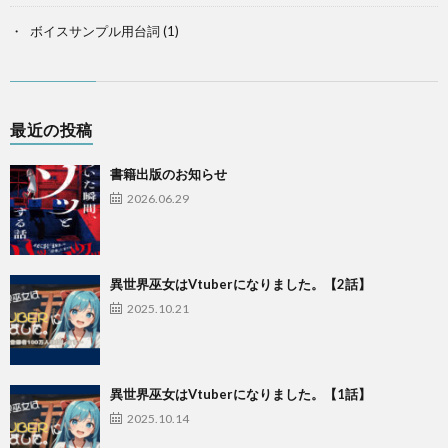
ボイスサンプル用台詞
(1)
最近の投稿
書籍出版のお知らせ
2026.06.29
異世界巫女はVtuberになりました。【2話】
2025.10.21
異世界巫女はVtuberになりました。【1話】
2025.10.14