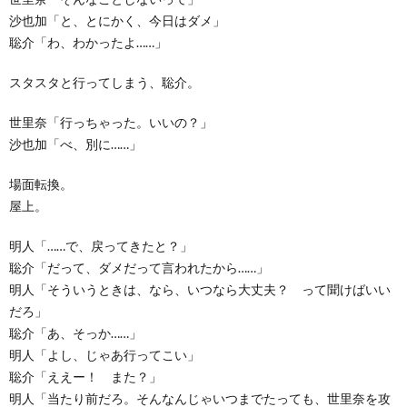
沙也加「と、とにかく、今日はダメ」
聡介「わ、わかったよ……」
スタスタと行ってしまう、聡介。
世里奈「行っちゃった。いいの？」
沙也加「べ、別に……」
場面転換。
屋上。
明人「……で、戻ってきたと？」
聡介「だって、ダメだって言われたから……」
明人「そういうときは、なら、いつなら大丈夫？ って聞けばいい
だろ」
聡介「あ、そっか……」
明人「よし、じゃあ行ってこい」
聡介「ええー！ また？」
明人「当たり前だろ。そんなんじゃいつまでたっても、世里奈を攻