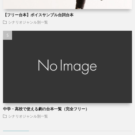
【フリー台本】ボイスサンプル台詞台本
シナリオジャンル別一覧
中学・高校で使える劇の台本一覧（完全フリー）
シナリオジャンル別一覧