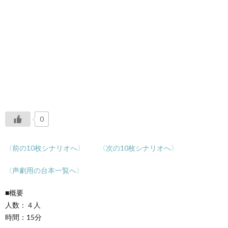
0
〈前の10枚シナリオへ〉
〈次の10枚シナリオへ〉
〈声劇用の台本一覧へ〉
■概要
人数：４人
時間：15分