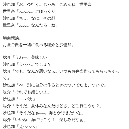
沙也加「お、今行く。じゃあ、ごめんね、世里奈」
世里奈「ふふふ。ごゆっくり」
沙也加「ちょ、なに、その顔」
世里奈「ふふ。なんだろーね」
場面転換。
お昼ご飯を一緒に食べる聡介と沙也加。
聡介「うわー、美味しい」
沙也加「えへへ。でしょ？」
聡介「でも、なんか悪いなぁ。いつもお弁当作ってもらっちゃっ
て」
沙也加「べ、別に自分の作るときのついでだよ、ついで」
聡介「それでも嬉しいよ」
沙也加「……バカ」
聡介「そうだ。夏休みなんだけどさ、どこ行こうか？」
沙也加「そうだなぁ……。海とか行きたいな」
聡介「いいね、海に行こう！ 楽しみだなぁ」
沙也加「えへへへ」