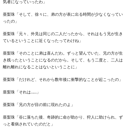
気者になっていったわ」
亜梨珠「そして、徐々に、弟の方が表に出る時間が少なくなってい
ったの」
亜梨珠「元々、外見は同じの二人だったから、それはもう兄が生き
ているということに近くなったってわけね」
亜梨珠「そのことに弟は喜んだわ。ずっと望んでいた、兄の方が生
き残ったということになるのだから。そして、もう二度と、二人は
離れ離れになることはないということに」
亜梨珠「だけれど、それから数年後に衝撃的なことが起こったの」
亜梨珠「それは……」
亜梨珠「兄の方が目の前に現れたのよ」
亜梨珠「谷に落ちた後、奇跡的に命が助かり、狩人に助けられ、ず
っと看病されていたのだと」