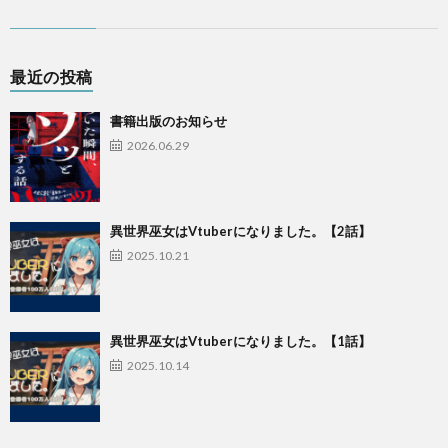
最近の投稿
書籍出版のお知らせ
2026.06.29
異世界巫女はVtuberになりました。【2話】
2025.10.21
異世界巫女はVtuberになりました。【1話】
2025.10.14