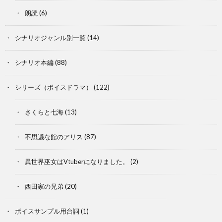
朗読
(6)
シナリオジャンル別一覧
(14)
シナリオ本編
(88)
シリーズ（ボイスドラマ）
(122)
さくらと七海
(13)
不思議な館のアリス
(87)
異世界巫女はVtuberになりました。
(2)
西田家の兄弟
(20)
ボイスサンプル用台詞
(1)