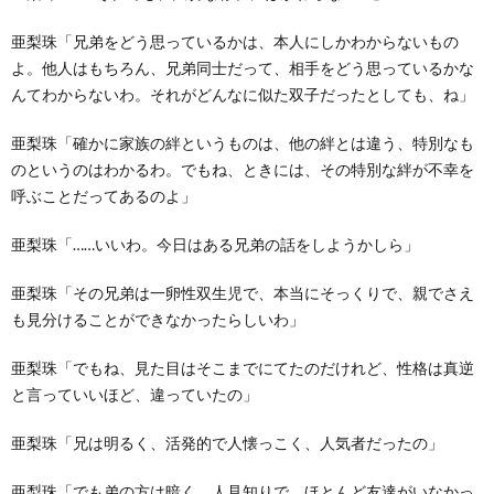
亜梨珠「兄弟をどう思っているかは、本人にしかわからないもの
よ。他人はもちろん、兄弟同士だって、相手をどう思っているかな
んてわからないわ。それがどんなに似た双子だったとしても、ね」
亜梨珠「確かに家族の絆というものは、他の絆とは違う、特別なも
のというのはわかるわ。でもね、ときには、その特別な絆が不幸を
呼ぶことだってあるのよ」
亜梨珠「……いいわ。今日はある兄弟の話をしようかしら」
亜梨珠「その兄弟は一卵性双生児で、本当にそっくりで、親でさえ
も見分けることができなかったらしいわ」
亜梨珠「でもね、見た目はそこまでにてたのだけれど、性格は真逆
と言っていいほど、違っていたの」
亜梨珠「兄は明るく、活発的で人懐っこく、人気者だったの」
亜梨珠「でも弟の方は暗く、人見知りで、ほとんど友達がいなかっ