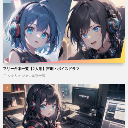
フリー台本一覧【2人用】声劇・ボイスドラマ
シナリオジャンル別一覧