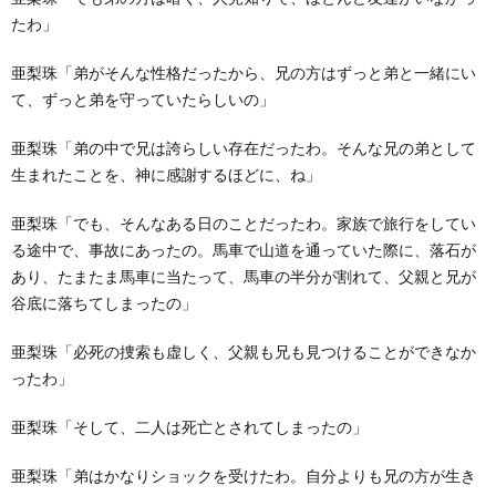
たわ」
亜梨珠「弟がそんな性格だったから、兄の方はずっと弟と一緒にい
て、ずっと弟を守っていたらしいの」
亜梨珠「弟の中で兄は誇らしい存在だったわ。そんな兄の弟として
生まれたことを、神に感謝するほどに、ね」
亜梨珠「でも、そんなある日のことだったわ。家族で旅行をしてい
る途中で、事故にあったの。馬車で山道を通っていた際に、落石が
あり、たまたま馬車に当たって、馬車の半分が割れて、父親と兄が
谷底に落ちてしまったの」
亜梨珠「必死の捜索も虚しく、父親も兄も見つけることができなか
ったわ」
亜梨珠「そして、二人は死亡とされてしまったの」
亜梨珠「弟はかなりショックを受けたわ。自分よりも兄の方が生き