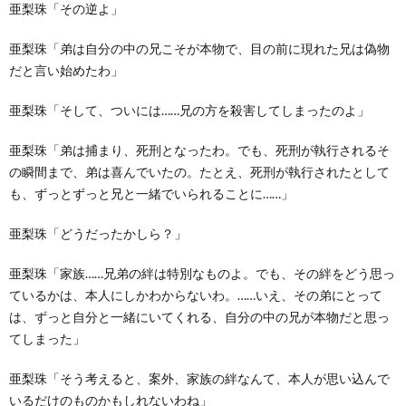
亜梨珠「その逆よ」
亜梨珠「弟は自分の中の兄こそが本物で、目の前に現れた兄は偽物
だと言い始めたわ」
亜梨珠「そして、ついには……兄の方を殺害してしまったのよ」
亜梨珠「弟は捕まり、死刑となったわ。でも、死刑が執行されるそ
の瞬間まで、弟は喜んでいたの。たとえ、死刑が執行されたとして
も、ずっとずっと兄と一緒でいられることに……」
亜梨珠「どうだったかしら？」
亜梨珠「家族……兄弟の絆は特別なものよ。でも、その絆をどう思っ
ているかは、本人にしかわからないわ。……いえ、その弟にとって
は、ずっと自分と一緒にいてくれる、自分の中の兄が本物だと思っ
てしまった」
亜梨珠「そう考えると、案外、家族の絆なんて、本人が思い込んで
いるだけのものかもしれないわね」