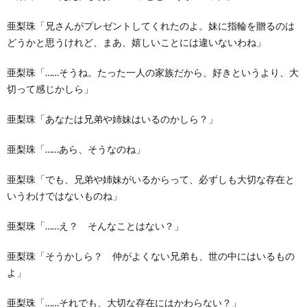
亜梨珠「兄さんがプレゼントしてくれたのよ。妹に指輪を贈るのは
どうかと思うけれど、まあ、嬉しいことには違いないわね」
亜梨珠「……そうね。たった一人の家族だから、好きというより、大
切って感じかしら」
亜梨珠「あなたは兄弟や姉妹はいるのかしら？」
亜梨珠「……あら、そうなのね」
亜梨珠「でも、兄弟や姉妹がいるからって、必ずしも大切な存在と
いうわけではないものね」
亜梨珠「……え？ そんなことはない？」
亜梨珠「そうかしら？ 仲がよくない兄弟も、世の中にはいるもの
よ」
亜梨珠「……それでも、大切な存在にはかわらない？」