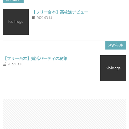
【フリー台本】高校逆デビュー
2022.03.14
次の記事
【フリー台本】婚活パーティの秘策
2022.03.16