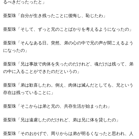
るべきだったったと」
亜梨珠「自分が生き残ったことに後悔し、恥じたわ」
亜梨珠「そして、ずっと兄のことばかりを考えるようになったの」
亜梨珠「そんなある日。突然、弟の心の中で兄の声が聞こえるよう
になったの」
亜梨珠「兄は事故で肉体を失ったのだけれど、魂だけは残って、弟
の中に入ることができたのだというの」
亜梨珠「弟は歓喜したわ。例え、肉体は滅んだとしても、兄という
存在は残っていることに」
亜梨珠「そこからは弟と兄の、共存生活が始まったわ」
亜梨珠「兄は遠慮したのだけれど、弟は兄に体を貸したの」
亜梨珠「そのおかげで、周りからは弟が明るくなったと思われ、人