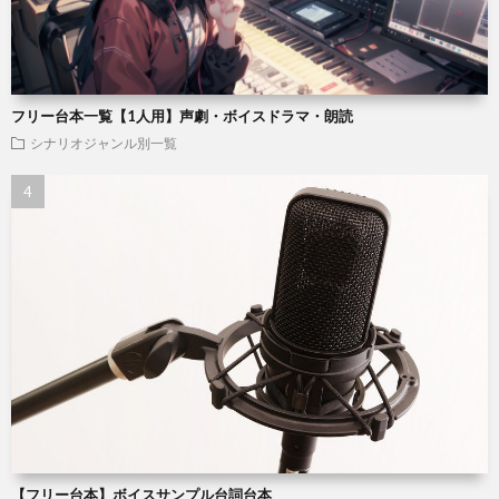
フリー台本一覧【1人用】声劇・ボイスドラマ・朗読
シナリオジャンル別一覧
【フリー台本】ボイスサンプル台詞台本