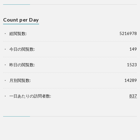
Count per Day
総閲覧数:
5216978
今日の閲覧数:
149
昨日の閲覧数:
1523
月別閲覧数:
14289
一日あたりの訪問者数:
837