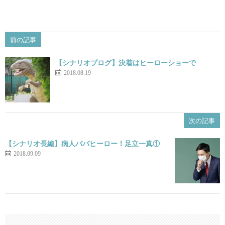
前の記事
【シナリオブログ】決着はヒーローショーで
2018.08.19
次の記事
【シナリオ長編】病人パパヒーロー！足立一真①
2018.09.09