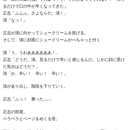
るだけで口の中が辛くなってきた」
正志「ふふふ。さよならだ、清！」
清「なっ！」
正志が清に向かってシュークリームを投げる。
そして、清に顔面にシュークリームがべちゃっと付く
清「う、うわああああああ！」
正志「どうだ、清。見るだけで辛いと感じるんだ。じかに顔に受け
た気分はどうだ？」
清「か、辛い！ 辛い！ 辛い！」
清が走り出し、階段を下りていく。
正志「ふっ！ 勝った……」
正志の部屋。
ペラペラとページをめくる音。