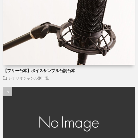
【フリー台本】ボイスサンプル台詞台本
シナリオジャンル別一覧