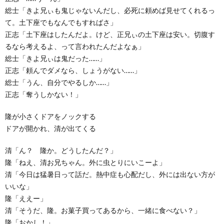
総士「きよ兄ぃも鬼じゃないんだし、必死に頼めば見せてくれるっ
て。土下座でもなんでもすればさ」
正志「土下座はしたんだよ。けど、正兄ぃの土下座は安い。切腹す
るなら考えるよ、って言われたんだよなぁ」
総士「きよ兄ぃは鬼だった……」
正志「頼んでダメなら、しょうがない……」
総士「うん、自分でやるしか……」
正志「奪うしかない！」
隆が小さくドアをノックする
ドアが開かれ、清が出てくる
清「ん？ 隆か。どうしたんだ？」
隆「ねえ、清お兄ちゃん。外に虫とりにいこーよ」
清「今日は猛暑日って話だ。熱中症も心配だし、外には出ない方が
いいな」
隆「ええー」
清「そうだ、隆。お菓子買ってあるから、一緒に食べない？」
隆「おかし！」