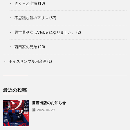
さくらと七海
(13)
不思議な館のアリス
(87)
異世界巫女はVtuberになりました。
(2)
西田家の兄弟
(20)
ボイスサンプル用台詞
(1)
最近の投稿
書籍出版のお知らせ
2026.06.29