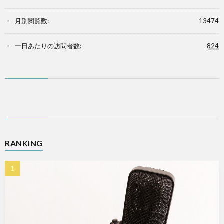
月別閲覧数:
13474
一日あたりの訪問者数:
824
RANKING