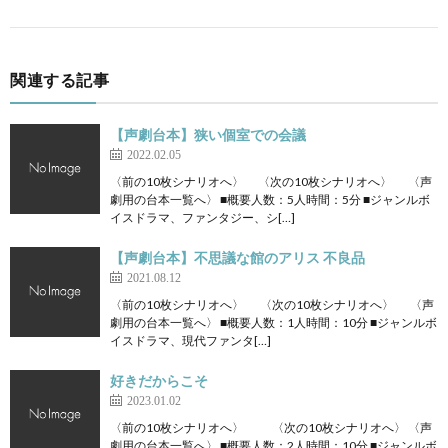
関連する記事
【声劇台本】狭い個室での会議
2022.02.05
〈前の10枚シナリオへ〉 〈次の10枚シナリオへ〉 〈声
劇用の台本一覧へ〉 ■概要人数：5人時間：5分 ■ジャンルボ
イスドラマ、ファンタジー、シ[…]
【声劇台本】不思議な館のアリス 不良品
2021.08.12
〈前の10枚シナリオへ〉 〈次の10枚シナリオへ〉 〈声
劇用の台本一覧へ〉 ■概要人数：1人時間：10分 ■ジャンルボ
イスドラマ、現代ファンタ[…]
好きだからこそ
2023.01.02
〈前の10枚シナリオへ〉 〈次の10枚シナリオへ〉 〈声
劇用の台本一覧へ〉 ■概要人数：2人時間：10分 ■ジャンルボ