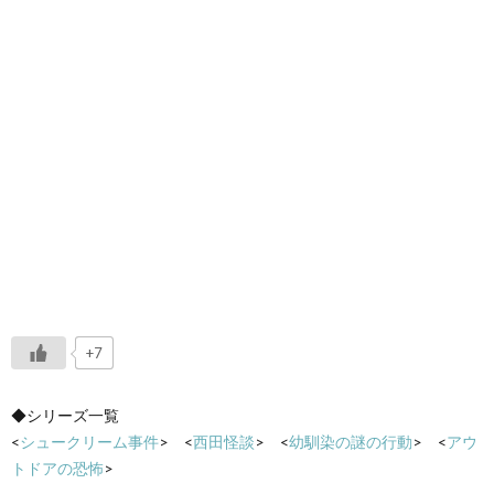
+7
◆シリーズ一覧
<
シュークリーム事件
> <
西田怪談
> <
幼馴染の謎の行動
> <
アウ
トドアの恐怖
>