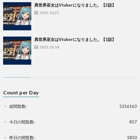
異世界巫女はVtuberになりました。【2話】
2025.10.21
異世界巫女はVtuberになりました。【1話】
2025.10.14
Count per Day
総閲覧数:
5216163
今日の閲覧数:
857
昨日の閲覧数:
1810