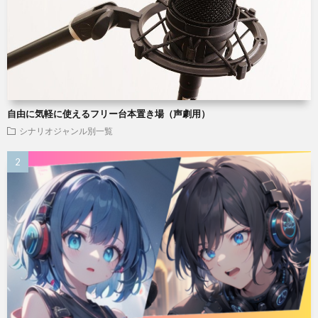
自由に気軽に使えるフリー台本置き場（声劇用）
シナリオジャンル別一覧