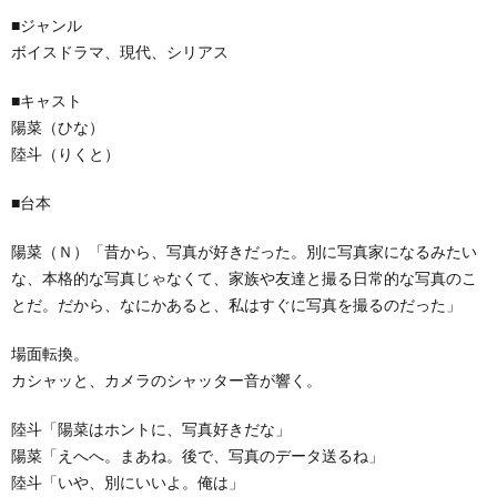
■ジャンル
ボイスドラマ、現代、シリアス
■キャスト
陽菜（ひな）
陸斗（りくと）
■台本
陽菜（Ｎ）「昔から、写真が好きだった。別に写真家になるみたい
な、本格的な写真じゃなくて、家族や友達と撮る日常的な写真のこ
とだ。だから、なにかあると、私はすぐに写真を撮るのだった」
場面転換。
カシャッと、カメラのシャッター音が響く。
陸斗「陽菜はホントに、写真好きだな」
陽菜「えへへ。まあね。後で、写真のデータ送るね」
陸斗「いや、別にいいよ。俺は」