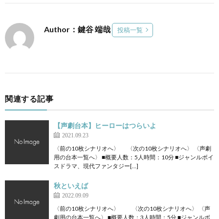
Author：鍵谷 端哉
投稿一覧
関連する記事
【声劇台本】ヒーローはつらいよ
2021.09.23
〈前の10枚シナリオへ〉 〈次の10枚シナリオへ〉 〈声劇
用の台本一覧へ〉 ■概要人数：5人時間：10分 ■ジャンルボイ
スドラマ、現代ファンタジー[…]
秋といえば
2022.09.09
〈前の10枚シナリオへ〉 〈次の10枚シナリオへ〉 〈声
劇用の台本一覧へ〉 ■概要人数：3人時間：5分 ■ジャンルボ