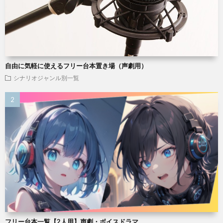
自由に気軽に使えるフリー台本置き場（声劇用）
シナリオジャンル別一覧
フリー台本一覧【2人用】声劇・ボイスドラマ