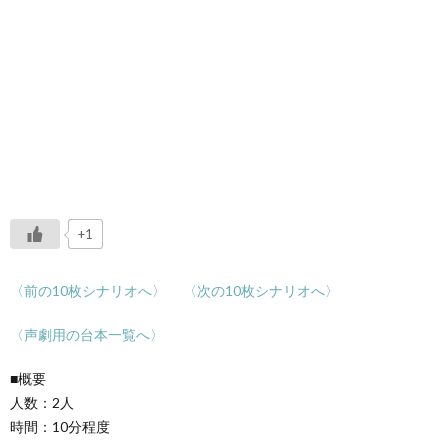
+1
〈前の10枚シナリオへ〉
〈次の10枚シナリオへ〉
〈声劇用の台本一覧へ〉
■概要
人数：2人
時間：10分程度