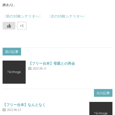
終わり。
〈前の10枚シナリオへ〉
〈次の10枚シナリオへ〉
+1
前の記事
【フリー台本】母親との再会
2022.06.11
次の記事
【フリー台本】なんとなく
2022.06.13