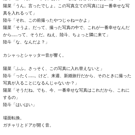
陽菜「うん。言ったでしょ。この写真立ての写真には一番幸せな写
真を入れるって」
陸斗「それ、この前撮ったやつじゃねーかよ」
陽菜「そうよ。だって、撮った写真の中で、これが一番幸せなんだ
から……って、そうだ。ねえ、陸斗、ちょっと隣に来て」
陸斗「な、なんだよ？」
カシャっとシャッター音が響く。
陽菜「ふふ。さっそく、この写真に入れ替えないと」
陸斗「ったく……。けど、来週、新婚旅行だから、そのときに撮った
写真が入ることになるんじゃないか？」
陽菜「そうだね。でも、今、一番幸せな写真はこれだから、これに
するの」
陸斗「はいはい」
場面転換。
ガチャリとドアが開く音。