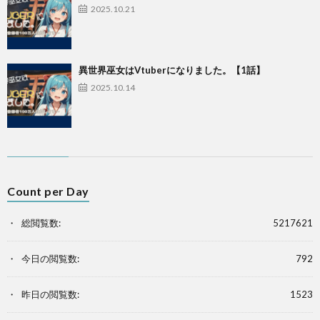
2025.10.21
異世界巫女はVtuberになりました。【1話】
2025.10.14
Count per Day
総閲覧数:
5217621
今日の閲覧数:
792
昨日の閲覧数:
1523