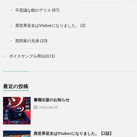
不思議な館のアリス
(87)
異世界巫女はVtuberになりました。
(2)
西田家の兄弟
(20)
ボイスサンプル用台詞
(1)
最近の投稿
書籍出版のお知らせ
2026.06.29
異世界巫女はVtuberになりました。【2話】