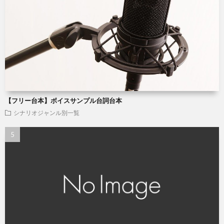
【フリー台本】ボイスサンプル台詞台本
シナリオジャンル別一覧