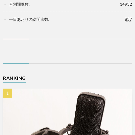
月別閲覧数:
14932
一日あたりの訪問者数:
837
RANKING