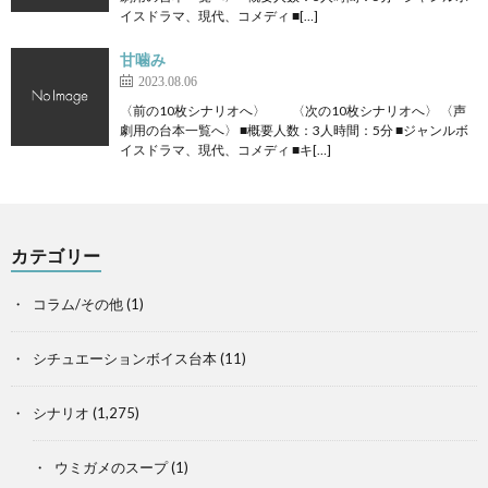
イスドラマ、現代、コメディ ■[…]
甘噛み
2023.08.06
〈前の10枚シナリオへ〉 〈次の10枚シナリオへ〉 〈声
劇用の台本一覧へ〉 ■概要人数：3人時間：5分 ■ジャンルボ
イスドラマ、現代、コメディ ■キ[…]
カテゴリー
コラム/その他
(1)
シチュエーションボイス台本
(11)
シナリオ
(1,275)
ウミガメのスープ
(1)