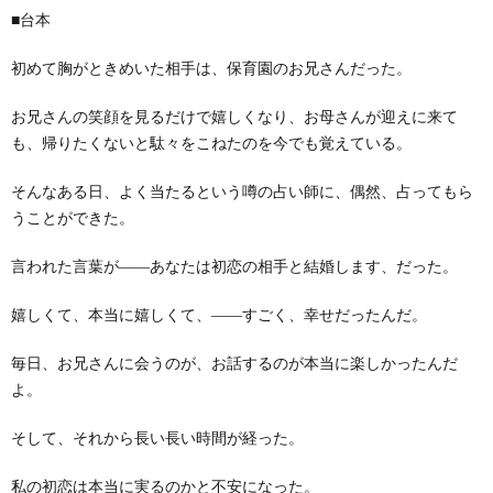
■台本
初めて胸がときめいた相手は、保育園のお兄さんだった。
お兄さんの笑顔を見るだけで嬉しくなり、お母さんが迎えに来て
も、帰りたくないと駄々をこねたのを今でも覚えている。
そんなある日、よく当たるという噂の占い師に、偶然、占ってもら
うことができた。
言われた言葉が――あなたは初恋の相手と結婚します、だった。
嬉しくて、本当に嬉しくて、――すごく、幸せだったんだ。
毎日、お兄さんに会うのが、お話するのが本当に楽しかったんだ
よ。
そして、それから長い長い時間が経った。
私の初恋は本当に実るのかと不安になった。