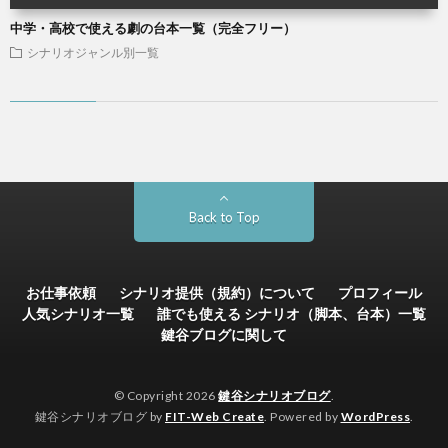
中学・高校で使える劇の台本一覧（完全フリー）
シナリオジャンル別一覧
Back to Top
お仕事依頼
シナリオ提供（規約）について
プロフィール
人気シナリオ一覧
誰でも使える シナリオ（脚本、台本）一覧
鍵谷ブログに関して
© Copyright 2026
鍵谷シナリオブログ
.
鍵谷シナリオブログ by
FIT-Web Create
. Powered by
WordPress
.