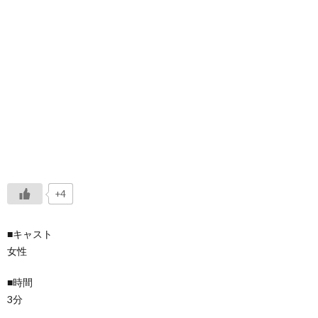
+4
■キャスト
女性
■時間
3分