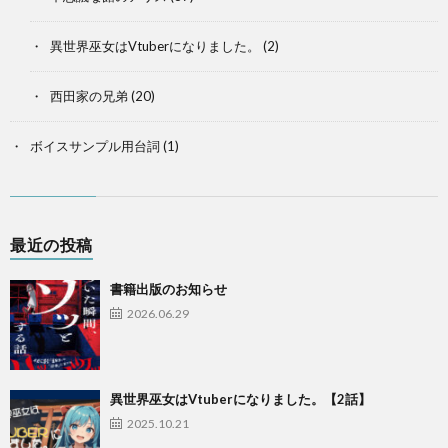
異世界巫女はVtuberになりました。
(2)
西田家の兄弟
(20)
ボイスサンプル用台詞
(1)
最近の投稿
書籍出版のお知らせ
2026.06.29
異世界巫女はVtuberになりました。【2話】
2025.10.21