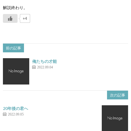
解説終わり。
+4
前の記事
俺たちの才能
2022.09.04
次の記事
20年後の君へ
2022.09.05