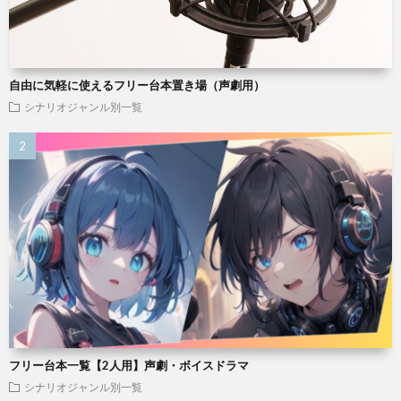
自由に気軽に使えるフリー台本置き場（声劇用）
シナリオジャンル別一覧
フリー台本一覧【2人用】声劇・ボイスドラマ
シナリオジャンル別一覧