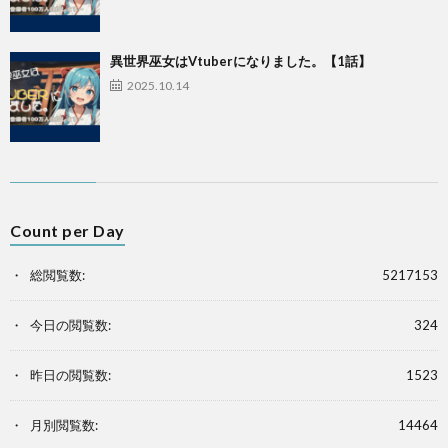
異世界巫女はVtuberになりました。【1話】
2025.10.14
Count per Day
総閲覧数:
5217153
今日の閲覧数:
324
昨日の閲覧数:
1523
月別閲覧数:
14464