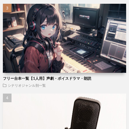
フリー台本一覧【1人用】声劇・ボイスドラマ・朗読
シナリオジャンル別一覧