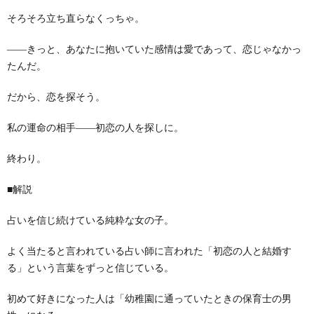
そろそろ立ち直らなくっちゃ。
――きっと、あなたに抱いていた感情は愛であって、恋じゃなかっ
たんだ。
だから、恋を探そう。
私の運命の相手――初恋の人を探しに。
終わり。
■解説
占いを信じ続けている純粋な女の子。
よく当たると言われている占い師に言われた「初恋の人と結婚す
る」という言葉をずっと信じている。
初めて好きになった人は「幼稚園に通っていたときの保育士の男