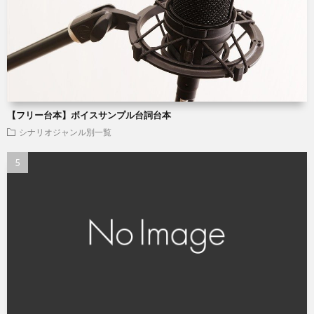
【フリー台本】ボイスサンプル台詞台本
シナリオジャンル別一覧